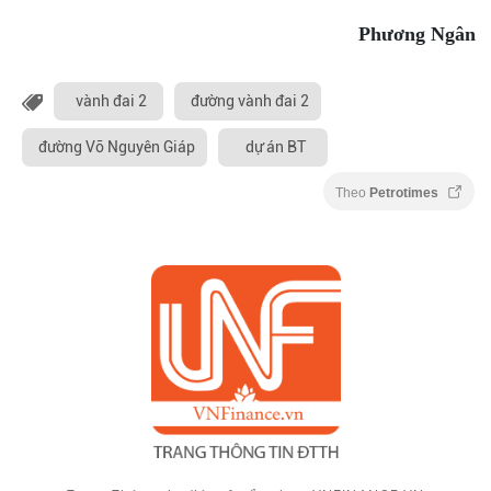
Phương Ngân
vành đai 2
đường vành đai 2
đường Võ Nguyên Giáp
dự án BT
Theo
Petrotimes