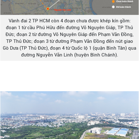
Vành đai 2 TP HCM còn 4 đoạn chưa được khép kín gồm:
đoạn 1 từ cầu Phú Hữu đến đường Võ Nguyên Giáp, TP Thủ
Đức; đoạn 2 từ đường Võ Nguyên Giáp đến Phạm Văn Đồng,
TP Thủ Đức; đoạn 3 từ đường Phạm Văn Đồng đến nút giao
Gò Dưa (TP Thủ Đức), đoạn 4 từ Quốc lộ 1 (quận Bình Tân) qua
đường Nguyễn Văn Linh (huyện Bình Chánh).