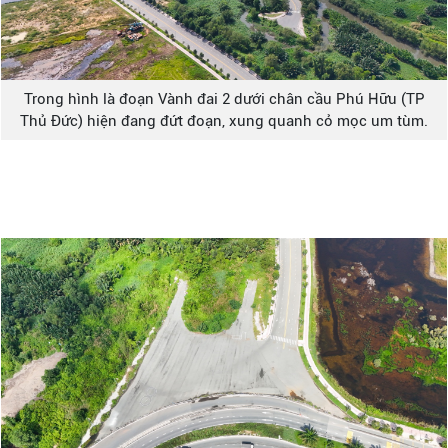
Trong hình là đoạn Vành đai 2 dưới chân cầu Phú Hữu (TP
Thủ Đức) hiện đang đứt đoạn, xung quanh cỏ mọc um tùm.