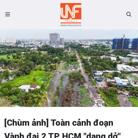
[Chùm ảnh] Toàn cảnh đoạn
Vành đai 2 TP HCM "dang dở"