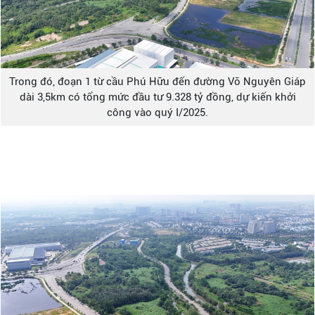
Trong đó, đoạn 1 từ cầu Phú Hữu đến đường Võ Nguyên Giáp
dài 3,5km có tổng mức đầu tư 9.328 tỷ đồng, dự kiến khởi
công vào quý I/2025.