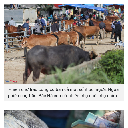
Phiên chợ trâu cũng có bán cả một số ít bò, ngựa. Ngoài
phiên chợ trâu, Bắc Hà còn có phiên chợ chó, chợ chim...