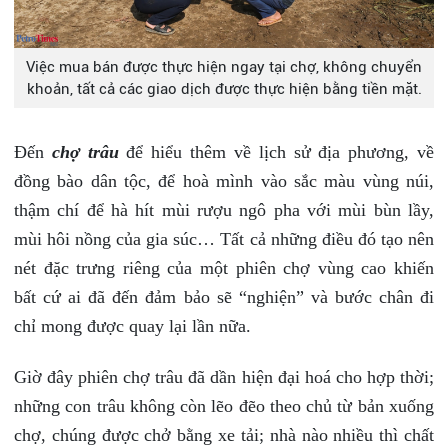
Việc mua bán được thực hiện ngay tại chợ, không chuyển
khoản, tất cả các giao dịch được thực hiện bằng tiền mặt.
Đến
chợ trâu
để hiểu thêm về lịch sử địa phương, về
đồng bào dân tộc, để hoà mình vào sắc màu vùng núi,
thậm chí để hà hít mùi rượu ngô pha với mùi bùn lầy,
mùi hôi nồng của gia súc… Tất cả những điều đó tạo nên
nét đặc trưng riêng của một phiên chợ vùng cao khiến
bất cứ ai đã đến đảm bảo sẽ “nghiện” và bước chân đi
chỉ mong được quay lại lần nữa.
Giờ đây phiên chợ trâu đã dần hiện đại hoá cho hợp thời;
những con trâu không còn lẽo đẽo theo chủ từ bản xuống
chợ, chúng được chở bằng xe tải; nhà nào nhiều thì chất