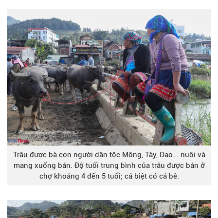
Trâu được bà con người dân tộc Mông, Tày, Dao... nuôi và
mang xuống bán. Độ tuổi trung bình của trâu được bán ở
chợ khoảng 4 đến 5 tuổi; cá biệt có cả bê.