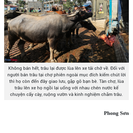
Không bán hết, trâu lại được lùa lên xe tải chở về. Đối với
người bán trâu tại chợ phiên ngoài mục đích kiếm chút lời
thì họ còn đến đây giao lưu, gặp gỡ bạn bè. Tàn chợ, lùa
trâu lên xe họ ngồi lại uống với nhau chén nước kể
chuyện cấy cày, ruộng vườn và kinh nghiệm chăm trâu.
Phong Sơn