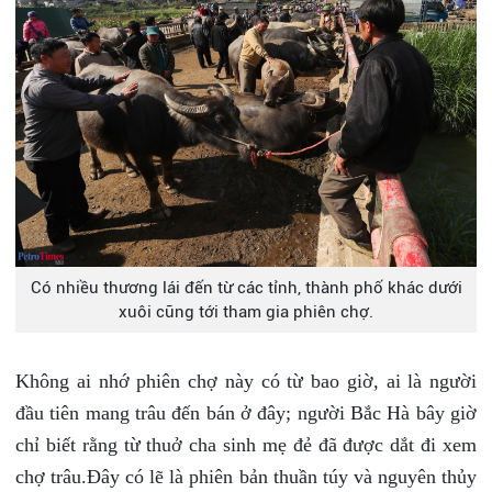
Có nhiều thương lái đến từ các tỉnh, thành phố khác dưới
xuôi cũng tới tham gia phiên chợ.
Không ai nhớ phiên chợ này có từ bao giờ, ai là người
đầu tiên mang trâu đến bán ở đây; người Bắc Hà bây giờ
chỉ biết rằng từ thuở cha sinh mẹ đẻ đã được dắt đi xem
chợ trâu.Đây có lẽ là phiên bản thuần túy và nguyên thủy