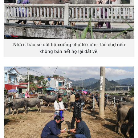
Nhà ít trâu sẽ dắt bộ xuống chợ từ sớm. Tàn chợ nếu
không bán hết họ lại dắt về.