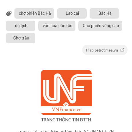
chợ phiên Bắc Hà
Lào cai
Bắc Hà
du lịch
văn hóa dân tộc
Chợ phiên vùng cao
Chợ trâu
Theo
petrotimes.vn
Trang Thông tin điện tử tổng hợp VNFINANCE.VN