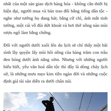
nhất của một sàn giao dịch hàng hóa - không cần thiết bị
hiện đại, người mua và bán trao đổi bằng tiếng dân tộc -
nghe như tưởng họ đang hát; bằng cử chỉ, ánh mắt tinh
tường, một cái vỗ đùi dứt khoát và hơi thở nồng nàn mùi
rượu ngô làm bằng chứng.
Đối với người dưới xuôi lên du lịch sẽ chỉ thấy một bãi
sình lầy quyện lấy mùi hôi nồng của hàng trăm con trâu
đen bóng dưới ánh nắng sớm. Nhưng với những người
hiểu biết, yêu văn hoá dân tộc thì đây là dòng chảy lịch
sử, là những mưu mẹo kim tiền ngàn đời và những cuộc
định giá tài sản diễn ra dưới chân núi.