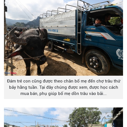
Đám trẻ con cũng được theo chân bố mẹ đến chợ trâu thứ
bảy hằng tuần. Tại đây chúng được xem, được học cách
mua bán, phụ giúp bố mẹ dồn trâu vào bãi...