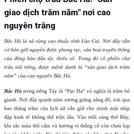
giao dịch trăm năm" nơi cao
nguyên trắng
Bắc Hà là xã vùng cao thuộc tỉnh Lào Cai. Nơi đây vẫn
cơ bản giữ nguyên được phong tục, văn hoá truyền thống
của đồng bào dân tộc thiểu số. Trong đó có phiên chợ
trâu nổi tiếng, được mệnh danh là “sàn giao dịch trăm
năm” của cao nguyên Bắc Hà.
Bắc Hà
trong tiếng Tày là “Pạc Ha” có nghĩa là trăm bó
gianh. Nơi đây quanh năm sương giăng nắng đổ, trải qua
bao thăng trầm của lịch sử vẫn giữ cho mình một nhịp
đập kinh tế không thể trộn lẫn. Vào mỗi sáng thứ Bảy,
khi sắc màu thổ cẩm và hương vị thắng cố còn chưa kịp