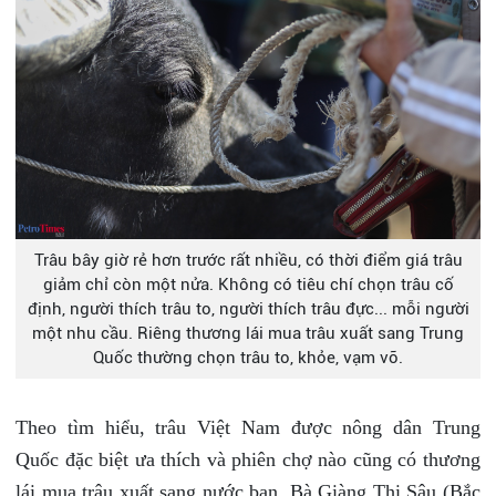
Trâu bây giờ rẻ hơn trước rất nhiều, có thời điểm giá trâu
giảm chỉ còn một nửa. Không có tiêu chí chọn trâu cố
định, người thích trâu to, người thích trâu đực... mỗi người
một nhu cầu. Riêng thương lái mua trâu xuất sang Trung
Quốc thường chọn trâu to, khỏe, vạm vỡ.
Theo tìm hiểu, trâu Việt Nam được nông dân Trung
Quốc đặc biệt ưa thích và phiên chợ nào cũng có thương
lái mua trâu xuất sang nước bạn. Bà Giàng Thị Sâu (Bắc