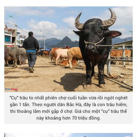
"Cụ" trâu to nhất phiên chợ cuối tuần vừa rồi ngót nghét
gần 1 tấn. Theo người dân Bắc Hà, đây là con trâu hiếm,
thi thoảng lắm mới gặp ở chợ. Giá cho một "cụ" trâu thế
này khoảng hơn 70 triệu đồng.