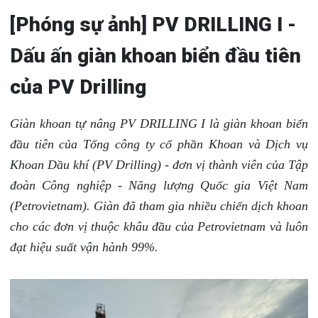
[Phóng sự ảnh] PV DRILLING I -
Dấu ấn giàn khoan biển đầu tiên
của PV Drilling
Giàn khoan tự nâng PV DRILLING I là giàn khoan biển
đầu tiên của Tổng công ty cổ phần Khoan và Dịch vụ
Khoan Dầu khí (PV Drilling) - đơn vị thành viên của Tập
đoàn Công nghiệp - Năng lượng Quốc gia Việt Nam
(Petrovietnam). Giàn đã tham gia nhiều chiến dịch khoan
cho các đơn vị thuộc khâu đầu của Petrovietnam và luôn
đạt hiệu suất vận hành 99%.