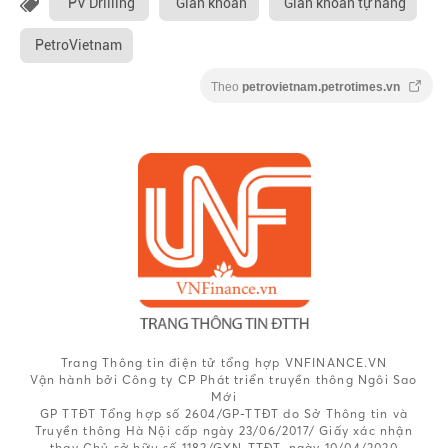
PV Drilling
Giàn khoan
Giàn khoan tự nâng
PetroVietnam
Theo
petrovietnam.petrotimes.vn
Trang Thông tin điện tử tổng hợp VNFINANCE.VN
Vận hành bởi Công ty CP Phát triển truyền thông Ngôi Sao
Mới
GP TTĐT Tổng hợp số 2604/GP-TTĐT do Sở Thông tin và
Truyền thông Hà Nội cấp ngày 23/06/2017/ Giấy xác nhận
thay Chủ sở hữu số 1182/GXN-TTĐT, ngày 10/04/2020