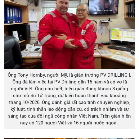
Ông Tony Hornby, người Mỹ, là giàn trưởng PV DRILLING I.
Ông đã làm việc tại PV Drilling gần 15 năm và có vợ là
người Việt. Ông cho biết, hiện giàn đang khoan 3 giếng
cho mỏ Sư Tử Trắng, dự kiến hoàn thành vào khoảng
tháng 10/2026. Ông đánh giá rất cao tính chuyên nghiệp,
kỷ luật, tinh thần lao động cần cù, có trách nhiệm và sự
sáng tạo của đội ngũ công nhân Việt Nam. Trên giàn hiện
nay có 120 người Việt và 16 người nước ngoài.