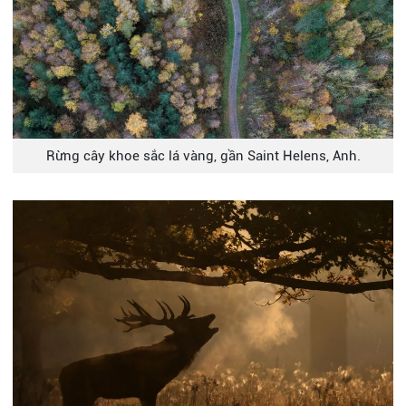
Rừng cây khoe sắc lá vàng, gần Saint Helens, Anh.