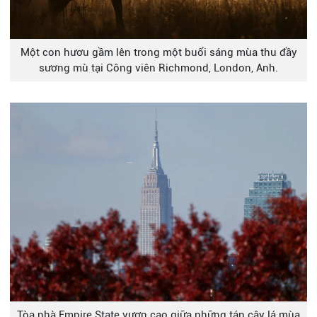
Một con hươu gầm lên trong một buổi sáng mùa thu đầy
sương mù tại Công viên Richmond, London, Anh.
Tòa nhà Empire State vươn cao giữa những tán cây lá mùa