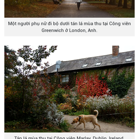
Một người phụ nữ đi bộ dưới tán lá mùa thu tại Công viên
Greenwich ở London, Anh.
Tán lá mùa thu tại Công viên Marlay, Dublin, Ireland.