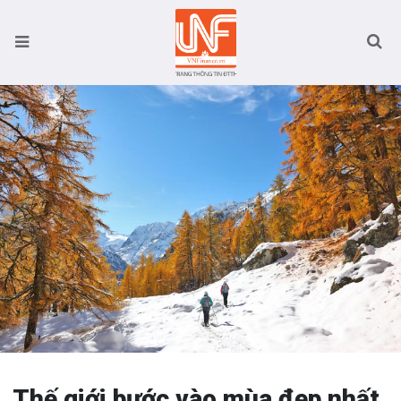
Thế giới bước vào mùa đẹp nhất