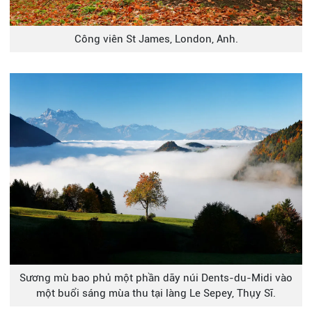
Công viên St James, London, Anh.
Sương mù bao phủ một phần dãy núi Dents-du-Midi vào
một buổi sáng mùa thu tại làng Le Sepey, Thụy Sĩ.