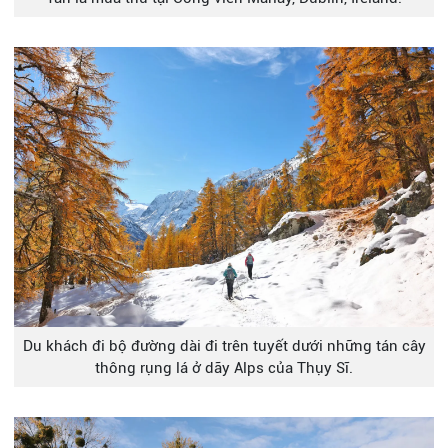
Du khách đi bộ đường dài đi trên tuyết dưới những tán cây
thông rụng lá ở dãy Alps của Thụy Sĩ.