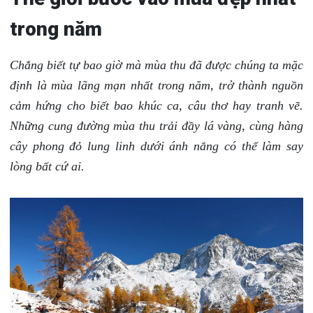
trong năm
Chẳng biết tự bao giờ mà mùa thu đã được chúng ta mặc
định là mùa lãng mạn nhất trong năm, trở thành nguồn
cảm hứng cho biết bao khúc ca, câu thơ hay tranh vẽ.
Những cung đường mùa thu trải đầy lá vàng, cùng hàng
cây phong đỏ lung linh dưới ánh nắng có thể làm say
lòng bất cứ ai.