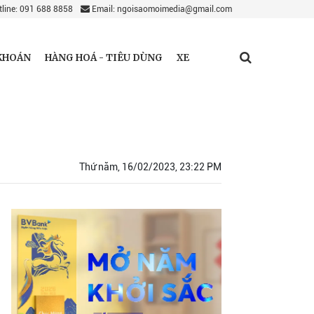
line: 091 688 8858
Email: ngoisaomoimedia@gmail.com
KHOÁN
HÀNG HOÁ - TIÊU DÙNG
XE
Thứ năm, 16/02/2023, 23:22 PM