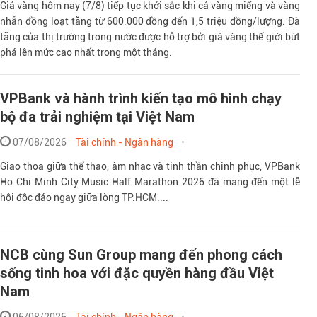
Giá vàng hôm nay (7/8) tiếp tục khởi sắc khi cả vàng miếng và vàng
nhẫn đồng loạt tăng từ 600.000 đồng đến 1,5 triệu đồng/lượng. Đà
tăng của thị trường trong nước được hỗ trợ bởi giá vàng thế giới bứt
phá lên mức cao nhất trong một tháng.
VPBank và hành trình kiến tạo mô hình chạy
bộ đa trải nghiệm tại Việt Nam
07/08/2026
Tài chính - Ngân hàng
Giao thoa giữa thể thao, âm nhạc và tinh thần chinh phục, VPBank
Ho Chi Minh City Music Half Marathon 2026 đã mang đến một lễ
hội độc đáo ngay giữa lòng TP.HCM....
NCB cùng Sun Group mang đến phong cách
sống tinh hoa với đặc quyền hàng đầu Việt
Nam