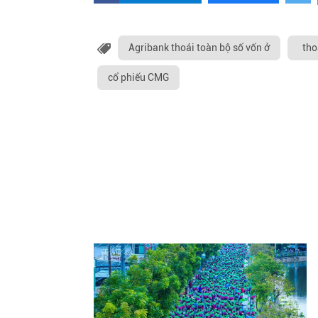
Agribank thoái toàn bộ số vốn ở
tho
cổ phiếu CMG