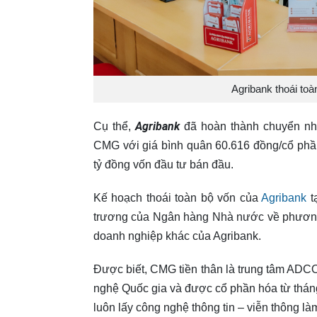
Agribank thoái to
Agribank
Cụ thể,
đã hoàn thành chuyển như
CMG với giá bình quân 60.616 đồng/cổ phần
tỷ đồng vốn đầu tư bán đầu.
Kế hoạch thoái toàn bộ vốn của
Agribank
t
trương của Ngân hàng Nhà nước về phương 
doanh nghiệp khác của Agribank.
Được biết, CMG tiền thân là trung tâm ADC
nghệ Quốc gia và được cổ phần hóa từ tháng
luôn lấy công nghệ thông tin – viễn thông là