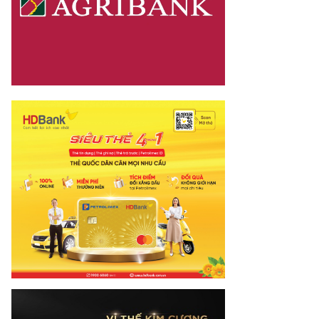
dia.vn