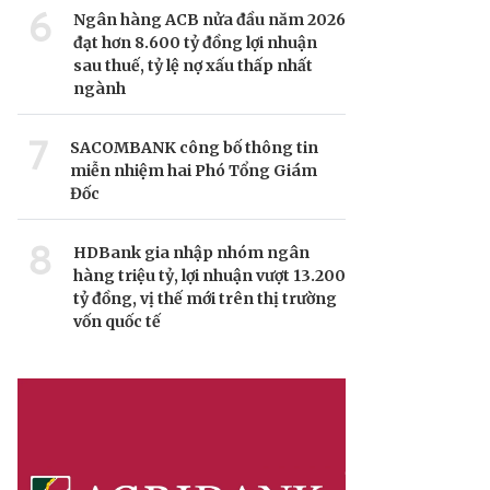
6
Ngân hàng ACB nửa đầu năm 2026
đạt hơn 8.600 tỷ đồng lợi nhuận
sau thuế, tỷ lệ nợ xấu thấp nhất
ngành
7
SACOMBANK công bố thông tin
miễn nhiệm hai Phó Tổng Giám
Đốc
8
HDBank gia nhập nhóm ngân
hàng triệu tỷ, lợi nhuận vượt 13.200
tỷ đồng, vị thế mới trên thị trường
vốn quốc tế