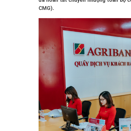
CMG).