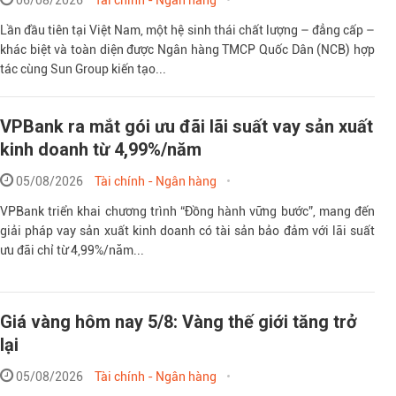
06/08/2026
Tài chính - Ngân hàng
Lần đầu tiên tại Việt Nam, một hệ sinh thái chất lượng – đẳng cấp –
khác biệt và toàn diện được Ngân hàng TMCP Quốc Dân (NCB) hợp
tác cùng Sun Group kiến tạo...
VPBank ra mắt gói ưu đãi lãi suất vay sản xuất
kinh doanh từ 4,99%/năm
05/08/2026
Tài chính - Ngân hàng
VPBank triển khai chương trình “Đồng hành vững bước”, mang đến
giải pháp vay sản xuất kinh doanh có tài sản bảo đảm với lãi suất
ưu đãi chỉ từ 4,99%/năm...
Giá vàng hôm nay 5/8: Vàng thế giới tăng trở
lại
05/08/2026
Tài chính - Ngân hàng