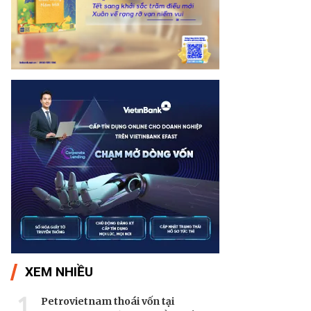
XEM NHIỀU
1
Petrovietnam thoái vốn tại