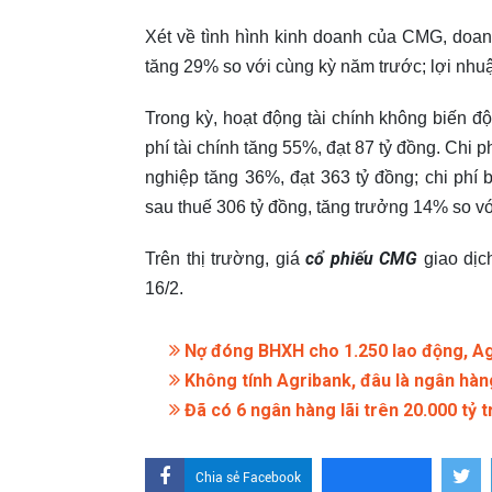
Xét về tình hình kinh doanh của CMG, doan
tăng 29% so với cùng kỳ năm trước; lợi nhuậ
Trong kỳ, hoạt động tài chính không biến đ
phí tài chính tăng 55%, đạt 87 tỷ đồng. Chi 
nghiệp tăng 36%, đạt 363 tỷ đồng; chi phí
sau thuế 306 tỷ đồng, tăng trưởng 14% so v
cổ phiếu CMG
Trên thị trường, giá
giao dịc
16/2.
Nợ đóng BHXH cho 1.250 lao động, Agr
Không tính Agribank, đâu là ngân hàn
Đã có 6 ngân hàng lãi trên 20.000 tỷ
Chia sẻ Facebook