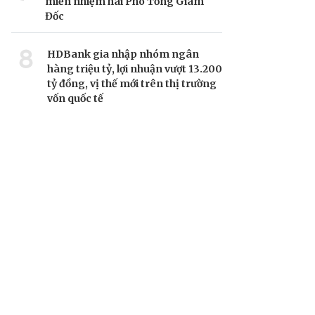
miễn nhiệm hai Phó Tổng Giám
Đốc
8
HDBank gia nhập nhóm ngân
hàng triệu tỷ, lợi nhuận vượt 13.200
tỷ đồng, vị thế mới trên thị trường
vốn quốc tế