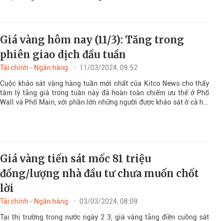
Giá vàng hôm nay (11/3): Tăng trong
phiên giao dịch đầu tuần
Tài chính - Ngân hàng
11/03/2024, 09:52
Cuộc khảo sát vàng hàng tuần mới nhất của Kitco News cho thấy
tâm lý tăng giá trong tuần này đã hoàn toàn chiếm ưu thế ở Phố
Wall và Phố Main, với phần lớn những người được khảo sát ở cả hai
phe đều nhận thấy vàng tăng hoặc có xu hướng đi ngang.
Giá vàng tiến sát mốc 81 triệu
đồng/lượng nhà đầu tư chưa muốn chốt
lời
Tài chính - Ngân hàng
03/03/2024, 08:09
Tại thị trường trong nước ngày 2 3, giá vàng tăng điền cuồng sát