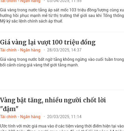
Tài chính - Ngân hàng
03/04/2025, 11:55
Giá vàng trong nước tăng áp sát mốc 103 triệu đồng/lượng cùng xu
hướng hồi phục mạnh mẽ từ thị trường thế giới sau khi Tổng thống
Mỹ ký sắc lệnh chính sách áp thuế.
Giá vàng lại vượt 100 triệu đồng
Tài chính - Ngân hàng
28/03/2025, 14:37
Giá vàng trong nước bất ngờ tăng không ngừng vào cuối tuần trong
bối cảnh cùng giá vàng thế giới tăng mạnh.
Vàng bật tăng, nhiều người chốt lời
"đậm"
Tài chính - Ngân hàng
20/03/2025, 11:14
Ước tính với mức giá mua vào ở các tiệm vàng thời điểm hiện tại vào