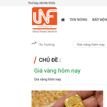
Thứ bảy, 08/08/2026
TIN NÓNG
BẤT ĐỘN
Xu hướng:
Giá vàng hôm nay
CHỦ ĐỀ :
Giá vàng hôm nay
Giá vàng hôm nay.