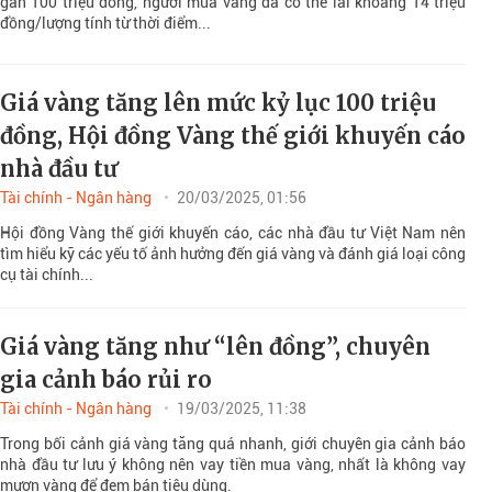
gần 100 triệu đồng, người mua vàng đã có thể lãi khoảng 14 triệu
đồng/lượng tính từ thời điểm...
Giá vàng tăng lên mức kỷ lục 100 triệu
đồng, Hội đồng Vàng thế giới khuyến cáo
nhà đầu tư
Tài chính - Ngân hàng
20/03/2025, 01:56
Hội đồng Vàng thế giới khuyến cáo, các nhà đầu tư Việt Nam nên
tìm hiểu kỹ các yếu tố ảnh hưởng đến giá vàng và đánh giá loại công
cụ tài chính...
Giá vàng tăng như “lên đồng”, chuyên
gia cảnh báo rủi ro
Tài chính - Ngân hàng
19/03/2025, 11:38
Trong bối cảnh giá vàng tăng quá nhanh, giới chuyên gia cảnh báo
nhà đầu tư lưu ý không nên vay tiền mua vàng, nhất là không vay
mượn vàng để đem bán tiêu dùng.