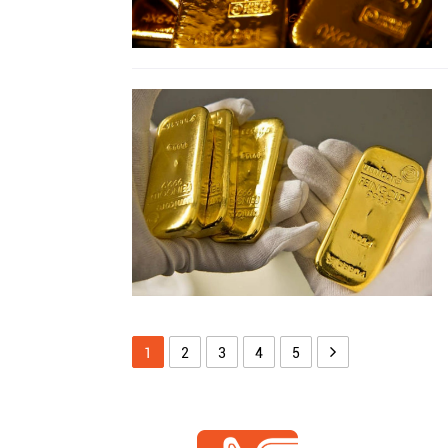
1
2
3
4
5