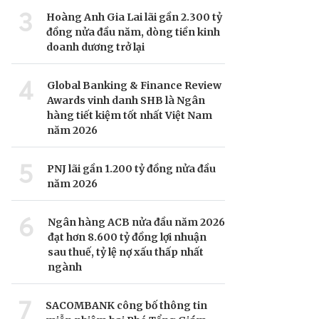
3
Hoàng Anh Gia Lai lãi gần 2.300 tỷ
đồng nửa đầu năm, dòng tiền kinh
doanh dương trở lại
4
Global Banking & Finance Review
Awards vinh danh SHB là Ngân
hàng tiết kiệm tốt nhất Việt Nam
năm 2026
5
PNJ lãi gần 1.200 tỷ đồng nửa đầu
năm 2026
6
Ngân hàng ACB nửa đầu năm 2026
đạt hơn 8.600 tỷ đồng lợi nhuận
sau thuế, tỷ lệ nợ xấu thấp nhất
ngành
7
SACOMBANK công bố thông tin