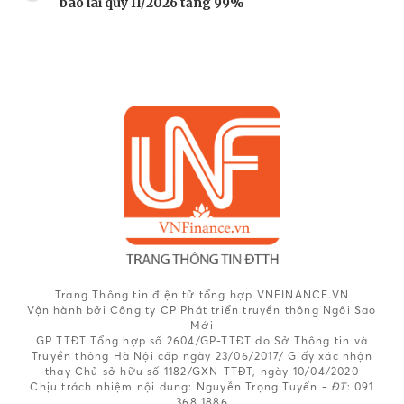
báo lãi quý II/2026 tăng 99%
Trang Thông tin điện tử tổng hợp VNFINANCE.VN
Vận hành bởi Công ty CP Phát triển truyền thông Ngôi Sao
Mới
GP TTĐT Tổng hợp số 2604/GP-TTĐT do Sở Thông tin và
Truyền thông Hà Nội cấp ngày 23/06/2017/ Giấy xác nhận
thay Chủ sở hữu số 1182/GXN-TTĐT, ngày 10/04/2020
Chịu trách nhiệm nội dung:
Nguyễn Trọng Tuyến -
ĐT
: 091
368 1886