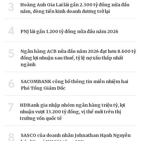
3
Hoàng Anh Gia Lai lãi gần 2.300 tỷ đồng nửa đầu
năm, dòng tiền kinh doanh dương trở lại
4
PNJ lãi gần 1.200 tỷ đồng nửa đầu năm 2026
5
Ngân hàng ACB nửa đầu năm 2026 đạt hơn 8.600 tỷ
đồng lợi nhuận sau thuế, tỷ lệ nợ xấu thấp nhất
ngành
6
SACOMBANK công bố thông tin miễn nhiệm hai
Phó Tổng Giám Đốc
7
HDBank gia nhập nhóm ngân hàng triệu tỷ, lợi
nhuận vượt 13.200 tỷ đồng, vị thế mới trên thị
trường vốn quốc tế
8
SASCO của doanh nhân Johnathan Hạnh Nguyễn