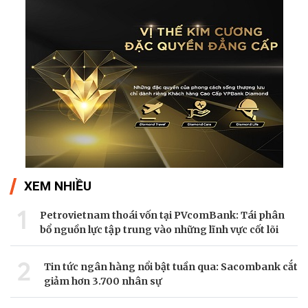
XEM NHIỀU
1
Petrovietnam thoái vốn tại PVcomBank: Tái phân
bổ nguồn lực tập trung vào những lĩnh vực cốt lõi
2
Tin tức ngân hàng nổi bật tuần qua: Sacombank cắt
giảm hơn 3.700 nhân sự