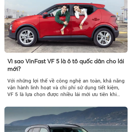
Theo doanhnghiepvn
Vì sao VinFast VF 5 là ô tô quốc dân cho lái
mới?
Với những lợi thế về công nghệ an toàn, khả năng
vận hành linh hoạt và chi phí sử dụng tiết kiệm,
VF 5 là lựa chọn được nhiều lái mới ưu tiên khi
tìm kiếm chiếc ô tô đầu tiên.