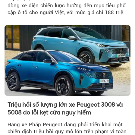
dòng xe điện chiến lược hướng đến mục tiêu phổ
cập ô tô cho người Việt, với mức giá chỉ 188 triệu
đồng (gồm pin)...
Triệu hồi số lượng lớn xe Peugeot 3008 và
5008 do lỗi kẹt cửa nguy hiểm
Hãng xe Pháp Peugeot đang phải triển khai một
chiến dịch triệu hồi quy mô lớn trên phạm vi toàn