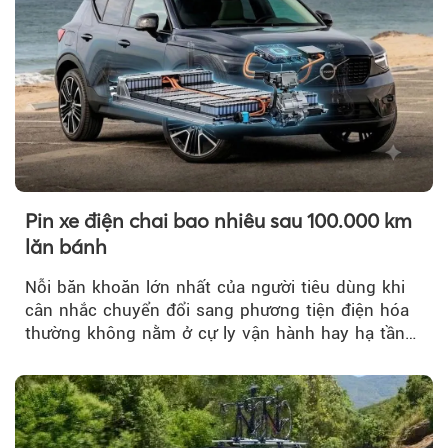
Pin xe điện chai bao nhiêu sau 100.000 km
lăn bánh
Nỗi băn khoăn lớn nhất của người tiêu dùng khi
cân nhắc chuyển đổi sang phương tiện điện hóa
thường không nằm ở cự ly vận hành hay hạ tầng
trạm sạc...