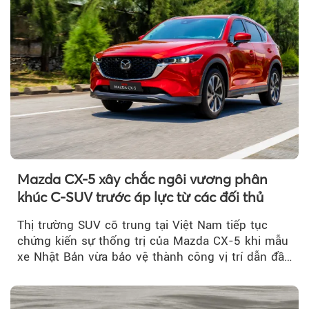
Mazda CX-5 xây chắc ngôi vương phân
khúc C-SUV trước áp lực từ các đối thủ
Thị trường SUV cỡ trung tại Việt Nam tiếp tục
chứng kiến sự thống trị của Mazda CX-5 khi mẫu
xe Nhật Bản vừa bảo vệ thành công vị trí dẫn đầu
doanh số...