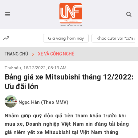
Giá vàng hôm nay
Khóc cười với “cơn số
TRANG CHỦ
XE VÀ CÔNG NGHỆ
Thứ sáu, 16/12/2022, 08:13 AM
Bảng giá xe Mitsubishi tháng 12/2022:
Ưu đãi lớn
Ngọc Hân (Theo MMV)
Nhằm giúp quý độc giả tiện tham khảo trước khi
mua xe, Doanh nghiệp Việt Nam xin đăng tải bảng
giá niêm yết xe Mitsubishi tại Việt Nam tháng