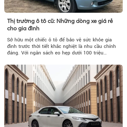
Thị trường ô tô cũ: Những dòng xe giá rẻ
cho gia đình
Sở hữu một chiếc ô tô để bảo vệ sức khỏe gia
đình trước thời tiết khắc nghiệt là nhu cầu chính
đáng. Với ngân sách eo hẹp dưới 100 triệu
đồng...