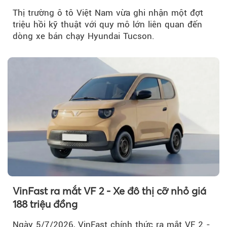
Thị trường ô tô Việt Nam vừa ghi nhận một đợt
triệu hồi kỹ thuật với quy mô lớn liên quan đến
dòng xe bán chạy Hyundai Tucson.
VinFast ra mắt VF 2 - Xe đô thị cỡ nhỏ giá
188 triệu đồng
Ngày 5/7/2026, VinFast chính thức ra mắt VF 2 -