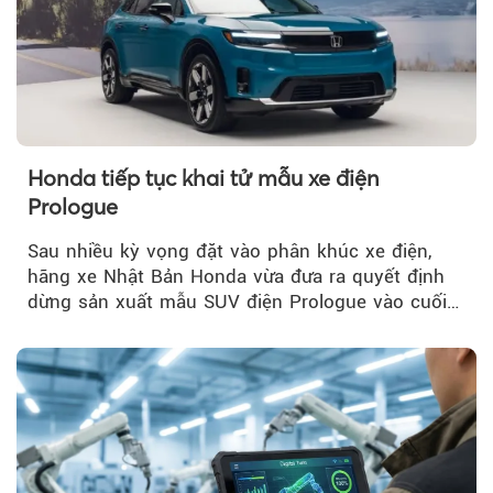
Honda tiếp tục khai tử mẫu xe điện
Prologue
Sau nhiều kỳ vọng đặt vào phân khúc xe điện,
hãng xe Nhật Bản Honda vừa đưa ra quyết định
dừng sản xuất mẫu SUV điện Prologue vào cuối
năm nay, sau đời xe 2026.