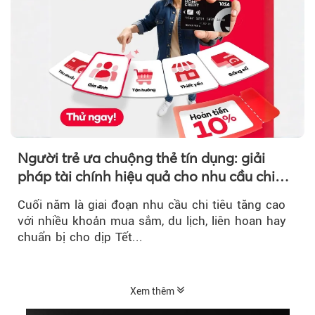
Người trẻ ưa chuộng thẻ tín dụng: giải
pháp tài chính hiệu quả cho nhu cầu chi
tiêu cuối năm
Cuối năm là giai đoạn nhu cầu chi tiêu tăng cao
với nhiều khoản mua sắm, du lịch, liên hoan hay
chuẩn bị cho dịp Tết...
Xem thêm