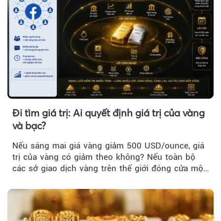
Đi tìm giá trị: Ai quyết định giá trị của vàng
và bạc?
Nếu sáng mai giá vàng giảm 500 USD/ounce, giá
trị của vàng có giảm theo không? Nếu toàn bộ
các sở giao dịch vàng trên thế giới đóng cửa một
tuần, vàng có mất giá trị không?