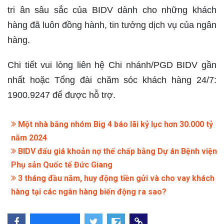
tri ân sâu sắc của BIDV dành cho những khách
hàng đã luôn đồng hành, tin tưởng dịch vụ của ngân
hàng.
Chi tiết vui lòng liên hệ Chi nhánh/PGD BIDV gần
nhất hoặc Tổng đài chăm sóc khách hàng 24/7:
1900.9247 để được hỗ trợ.
Một nhà băng nhóm Big 4 báo lãi kỷ lục hơn 30.000 tỷ
năm 2024
BIDV đấu giá khoản nợ thế chấp bằng Dự án Bệnh viện
Phụ sản Quốc tế Đức Giang
3 tháng đầu năm, huy động tiền gửi và cho vay khách
hàng tại các ngân hàng biến động ra sao?