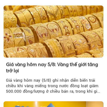
từ 4,99%/năm...
Giá vàng hôm nay 5/8: Vàng thế giới tăng
trở lại
Giá vàng hôm nay (5/8) ghi nhận diễn biến trái
chiều khi vàng miếng trong nước đồng loạt giảm
500.000 đồng/lượng ở chiều bán ra, trong khi giá
vàng nhẫn tăng, giảm không đồng nhất giữa các
thương hiệu.