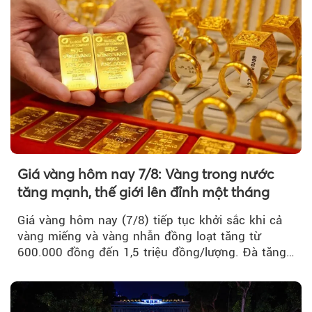
Giá vàng hôm nay 7/8: Vàng trong nước
tăng mạnh, thế giới lên đỉnh một tháng
Giá vàng hôm nay (7/8) tiếp tục khởi sắc khi cả
vàng miếng và vàng nhẫn đồng loạt tăng từ
600.000 đồng đến 1,5 triệu đồng/lượng. Đà tăng
của thị trường trong nước được hỗ trợ bởi giá
vàng thế giới bứt phá lên mức cao nhất trong
một tháng.