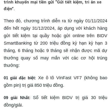
trình khuyến mại tiền gửi “Gửi tiết kiệm, tri ân xe
điện”.
Theo đó, chương trình diễn ra từ ngày 01/11/2024
đến hết ngày 31/12/2024, áp dụng với khách hàng
gửi tiết kiệm tại quầy hoặc gửi online trên BIDV
SmartBanking từ 200 triệu đồng kỳ hạn kỳ hạn 3
tháng, 6 tháng hoặc 9 tháng sẽ nhận được mã dự
thưởng quay số may mắn với các cơ hội trúng
thưởng:
Xe ô tô VinFast VF7 (không bao
01 giải đặc biệt:
gồm pin) trị giá 850 triệu đồng.
Sổ tiết kiệm BIDV trị giá 30 triệu
09 giải Nhất:
đồng/giải.