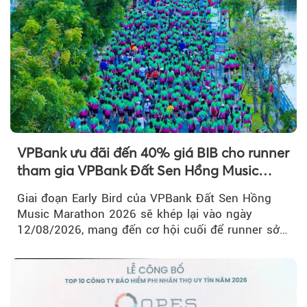
VPBank ưu đãi đến 40% giá BIB cho runner
tham gia VPBank Đất Sen Hồng Music
Marathon 2026
Giai đoạn Early Bird của VPBank Đất Sen Hồng
Music Marathon 2026 sẽ khép lại vào ngày
12/08/2026, mang đến cơ hội cuối để runner sở
hữu BIB với mức giá ưu đãi...