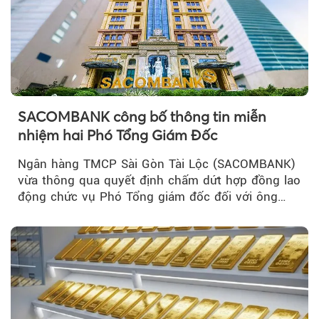
SACOMBANK công bố thông tin miễn
nhiệm hai Phó Tổng Giám Đốc
Ngân hàng TMCP Sài Gòn Tài Lộc (SACOMBANK)
vừa thông qua quyết định chấm dứt hợp đồng lao
động chức vụ Phó Tổng giám đốc đối với ông
Nguyễn Minh Tâm...