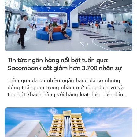
Tin tức ngân hàng nổi bật tuần qua:
Sacombank cắt giảm hơn 3.700 nhân sự
Tuần qua đã có nhiều ngân hàng đã có những
động thái quan trọng nhằm mở rộng dịch vụ và
thu hút khách hàng với hàng loạt diễn biến đáng
chú ý...