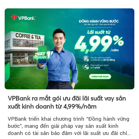
Sun Group kiến tạo...
VPBank ra mắt gói ưu đãi lãi suất vay sản
xuất kinh doanh từ 4,99%/năm
VPBank triển khai chương trình “Đồng hành vững
bước”, mang đến giải pháp vay sản xuất kinh
doanh có tài sản bảo đảm với lãi suất ưu đãi chỉ