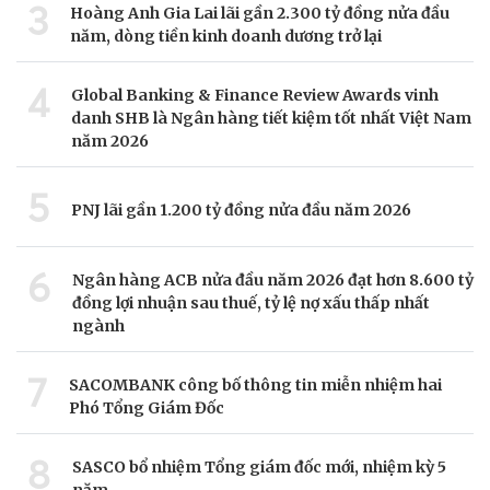
3
Hoàng Anh Gia Lai lãi gần 2.300 tỷ đồng nửa đầu
năm, dòng tiền kinh doanh dương trở lại
4
Global Banking & Finance Review Awards vinh
danh SHB là Ngân hàng tiết kiệm tốt nhất Việt Nam
năm 2026
5
PNJ lãi gần 1.200 tỷ đồng nửa đầu năm 2026
6
Ngân hàng ACB nửa đầu năm 2026 đạt hơn 8.600 tỷ
đồng lợi nhuận sau thuế, tỷ lệ nợ xấu thấp nhất
ngành
7
SACOMBANK công bố thông tin miễn nhiệm hai
Phó Tổng Giám Đốc
8
SASCO bổ nhiệm Tổng giám đốc mới, nhiệm kỳ 5
năm