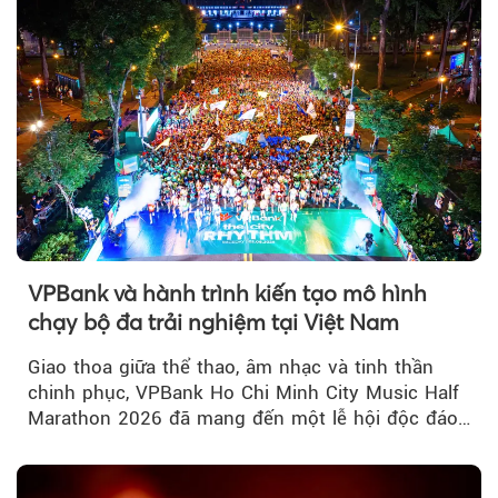
VPBank và hành trình kiến tạo mô hình
chạy bộ đa trải nghiệm tại Việt Nam
Giao thoa giữa thể thao, âm nhạc và tinh thần
chinh phục, VPBank Ho Chi Minh City Music Half
Marathon 2026 đã mang đến một lễ hội độc đáo
ngay giữa lòng TP.HCM....