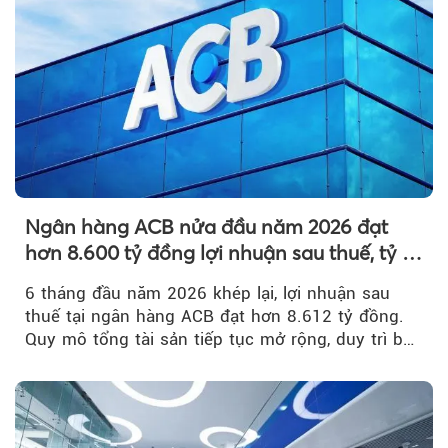
Ngân hàng ACB nửa đầu năm 2026 đạt
hơn 8.600 tỷ đồng lợi nhuận sau thuế, tỷ lệ
nợ xấu thấp nhất ngành
6 tháng đầu năm 2026 khép lại, lợi nhuận sau
thuế tại ngân hàng ACB đạt hơn 8.612 tỷ đồng.
Quy mô tổng tài sản tiếp tục mở rộng, duy trì bộ
đệm dự phòng...