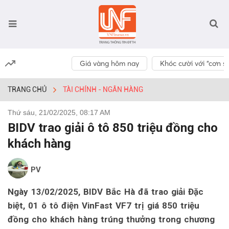
Giá vàng hôm nay
Khóc cười với “cơn số
TRANG CHỦ
TÀI CHÍNH - NGÂN HÀNG
Thứ sáu, 21/02/2025, 08:17 AM
BIDV trao giải ô tô 850 triệu đồng cho
khách hàng
PV
Ngày 13/02/2025, BIDV Bắc Hà đã trao giải Đặc
biệt, 01 ô tô điện VinFast VF7 trị giá 850 triệu
đồng cho khách hàng trúng thưởng trong chương