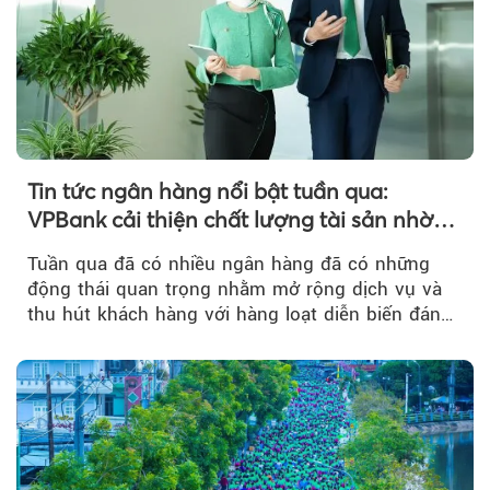
Tin tức ngân hàng nổi bật tuần qua:
VPBank cải thiện chất lượng tài sản nhờ
quản trị rủi ro và công nghệ
Tuần qua đã có nhiều ngân hàng đã có những
động thái quan trọng nhằm mở rộng dịch vụ và
thu hút khách hàng với hàng loạt diễn biến đáng
chú ý...