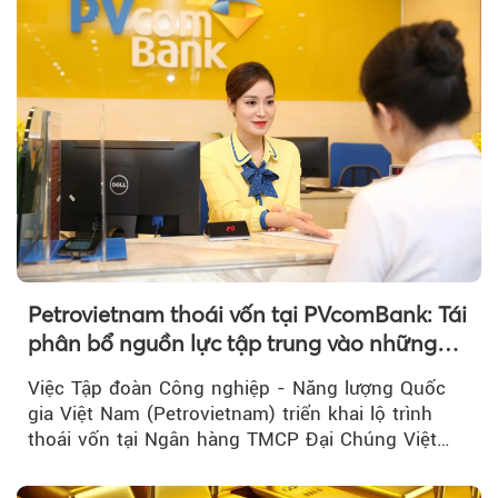
Petrovietnam thoái vốn tại PVcomBank: Tái
phân bổ nguồn lực tập trung vào những
lĩnh vực cốt lõi
Việc Tập đoàn Công nghiệp - Năng lượng Quốc
gia Việt Nam (Petrovietnam) triển khai lộ trình
thoái vốn tại Ngân hàng TMCP Đại Chúng Việt
Nam là bước đi trong quá trình cơ cấu...