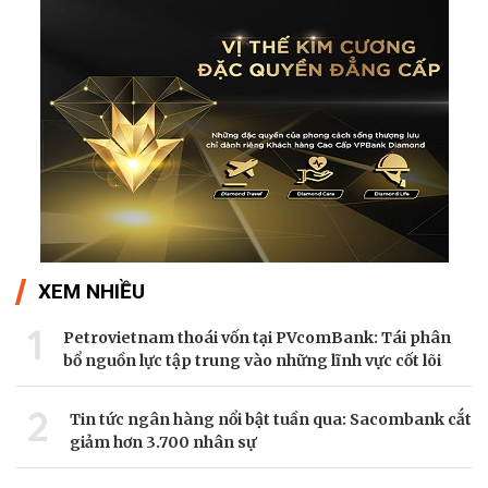
XEM NHIỀU
1
Petrovietnam thoái vốn tại PVcomBank: Tái phân
bổ nguồn lực tập trung vào những lĩnh vực cốt lõi
2
Tin tức ngân hàng nổi bật tuần qua: Sacombank cắt
giảm hơn 3.700 nhân sự