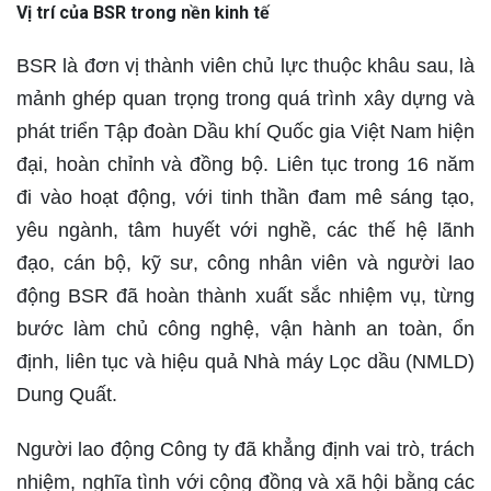
Vị trí của BSR trong nền kinh tế
BSR là đơn vị thành viên chủ lực thuộc khâu sau, là
mảnh ghép quan trọng trong quá trình xây dựng và
phát triển Tập đoàn Dầu khí Quốc gia Việt Nam hiện
đại, hoàn chỉnh và đồng bộ. Liên tục trong 16 năm
đi vào hoạt động, với tinh thần đam mê sáng tạo,
yêu ngành, tâm huyết với nghề, các thế hệ lãnh
đạo, cán bộ, kỹ sư, công nhân viên và người lao
động BSR đã hoàn thành xuất sắc nhiệm vụ, từng
bước làm chủ công nghệ, vận hành an toàn, ổn
định, liên tục và hiệu quả Nhà máy Lọc dầu (NMLD)
Dung Quất.
Người lao động Công ty đã khẳng định vai trò, trách
nhiệm, nghĩa tình với cộng đồng và xã hội bằng các