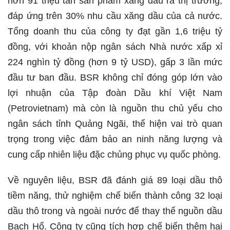
hơn 91 triệu tấn sản phẩm xăng dầu ra thị trường,
đáp ứng trên 30% nhu cầu xăng dầu của cả nước.
Tổng doanh thu của công ty đạt gần 1,6 triệu tỷ
đồng, với khoản nộp ngân sách Nhà nước xấp xỉ
224 nghìn tỷ đồng (hơn 9 tỷ USD), gấp 3 lần mức
đầu tư ban đầu. BSR không chỉ đóng góp lớn vào
lợi nhuận của Tập đoàn Dầu khí Việt Nam
(Petrovietnam) mà còn là nguồn thu chủ yếu cho
ngân sách tỉnh Quảng Ngãi, thể hiện vai trò quan
trọng trong việc đảm bảo an ninh năng lượng và
cung cấp nhiên liệu đặc chủng phục vụ quốc phòng.
Về nguyên liệu, BSR đã đánh giá 89 loại dầu thô
tiềm năng, thử nghiệm chế biến thành công 32 loại
dầu thô trong và ngoài nước để thay thế nguồn dầu
Bạch Hổ. Công ty cũng tích hợp chế biến thêm hai