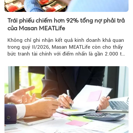
Trái phiếu chiếm hơn 92% tổng nợ phải trả
của Masan MEATLife
Không chỉ ghi nhận kết quả kinh doanh khả quan
trong quý II/2026, Masan MEATLife còn cho thấy
bức tranh tài chính với điểm nhấn là gần 2.000 tỷ
đồng trái phiếu...