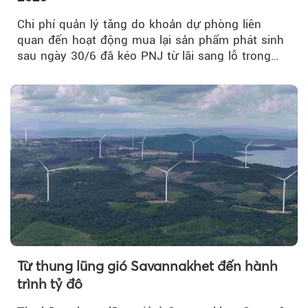
Chi phí quản lý tăng do khoản dự phòng liên
quan đến hoạt động mua lại sản phẩm phát sinh
sau ngày 30/6 đã kéo PNJ từ lãi sang lỗ trong
quý II.
Từ thung lũng gió Savannakhet đến hành
trình tỷ đô