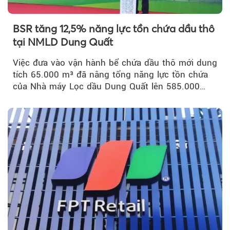
BSR tăng 12,5% năng lực tồn chứa dầu thô
tại NMLD Dung Quất
Việc đưa vào vận hành bể chứa dầu thô mới dung
tích 65.000 m³ đã nâng tổng năng lực tồn chứa
của Nhà máy Lọc dầu Dung Quất lên 585.000
m³...