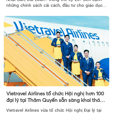
những chính sách cải cách, đầu tư cho giáo dục...
Vietravel Airlines tổ chức Hội nghị hơn 100
đại lý tại Thâm Quyến sẵn sàng khai thác
đường bay thẳng TP.HCM - Thâm Quyến
Vietravel Airlines vừa tổ chức Hội nghị Đại lý tại