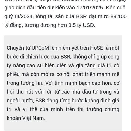
giao dịch đầu tiên dự kiến vào 17/01/2025. Đến cuối
quý III/2024, tổng tài sản của BSR đạt mức 89.100
tỷ đồng, tương đương hơn 3,5 tỷ USD.
Chuyển từ UPCoM lên niêm yết trên HoSE là một
bước đi chiến lược của BSR, không chỉ giúp công
ty nâng cao sự hiện diện và gia tăng giá trị cổ
phiếu mà còn mở ra cơ hội phát triển mạnh mẽ
trong tương lai. Với tính minh bạch cao hơn, cơ
hội thu hút vốn lớn từ các nhà đầu tư trong và
ngoài nước, BSR đang từng bước khẳng định giá
trị và vị thế của mình trên thị trường chứng
khoán Việt Nam.