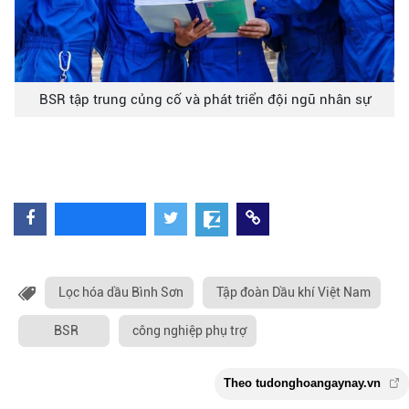
BSR tập trung củng cố và phát triển đội ngũ nhân sự
Lọc hóa dầu Bình Sơn
Tập đoàn Dầu khí Việt Nam
BSR
công nghiệp phụ trợ