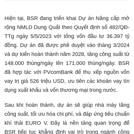
Hiện tại, BSR đang triển khai Dự án Nâng cấp mở
rộng NMLD Dung Quất theo Quyết định số 482/QĐ-
TTg ngày 5/5/2023 với tổng vốn đầu tư 36.397 tỷ
đồng. Dự án đã được phê duyệt vào tháng 3/2024
và dự kiến hoàn thành năm 2028, tăng công suất từ
148.000 thùng/ngày lên 171.000 thùng/ngày. BSR
đã hợp tác với PVcomBank để thu xếp nguồn vốn
vay trị giá 526 triệu USD, ưu tiên các khoản vay tín
dụng xuất khẩu và vốn thương mại trong nước.
Sau khi hoàn thành, dự án sẽ giúp nhà máy tăng
công suất, tối ưu hóa chi phí, và đáp ứng tiêu chuẩn
khí thải EURO V. Đây là nền tảng quan trọng để
BSR tiếp tục khẳng định vai trò trong ngành công