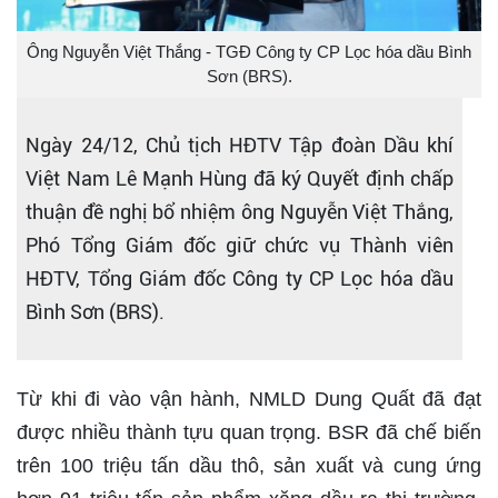
Ông Nguyễn Việt Thắng - TGĐ Công ty CP Lọc hóa dầu Bình
Sơn (BRS).
Ngày 24/12, Chủ tịch HĐTV Tập đoàn Dầu khí
Việt Nam Lê Mạnh Hùng đã ký Quyết định chấp
thuận đề nghị bổ nhiệm ông Nguyễn Việt Thắng,
Phó Tổng Giám đốc giữ chức vụ Thành viên
HĐTV, Tổng Giám đốc Công ty CP Lọc hóa dầu
Bình Sơn (BRS).
Từ khi đi vào vận hành, NMLD Dung Quất đã đạt
được nhiều thành tựu quan trọng. BSR đã chế biến
trên 100 triệu tấn dầu thô, sản xuất và cung ứng