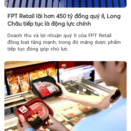
FPT Retail lãi hơn 450 tỷ đồng quý II, Long
Châu tiếp tục là động lực chính
Doanh thu và lợi nhuận quý II của FPT Retail
đồng loạt tăng mạnh, trong đó mảng dược phẩm
tiếp tục đóng góp chủ lực.