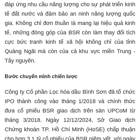
đáp ứng nhu cầu năng lượng cho sự phát triển kinh
tế đất nước và đảm bảo an ninh năng lượng quốc
gia. Không chỉ đơn thuần là mang lại hiệu quả kinh
tế, những đóng góp của BSR còn làm thay đổi tích
cực bức tranh kinh tế xã hội không chỉ của tỉnh
Quảng Ngãi mà còn của cả khu vực miền Trung -
Tây nguyên.
Bước chuyển mình chiến lược
Công ty Cổ phần Lọc hóa dầu Bình Sơn đã tổ chức
IPO thành công vào tháng 1/2018 và chính thức
đưa cổ phiếu BSR giao dịch trên sàn UPCoM từ
tháng 3/2018. Ngày 12/12/2024, Sở Giao dịch
Chứng khoán TP. Hồ Chí Minh (HoSE) chấp thuận
cho hơn 3,1 tỷ cổ phiếu của BSR niêm yết, với ngày