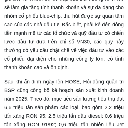
sẽ làm gia tăng tính thanh khoản và sự đa dạng cho
nhóm cổ phiếu blue-chip, thu hút được sự quan tâm
cao của các nhà đầu tư. Đặc biệt, phải kể đến dòng
tiền mạnh mẽ từ các tổ chức và quỹ đầu tư có chiến
lược đầu tư dựa trên chỉ số VN30, các quỹ này
thường có yêu cầu chặt chẽ về việc đầu tư vào các
cổ phiếu đại diện cho những công ty lớn, có tính
thanh khoản cao và ổn định.
Sau khi ấn định ngày lên HOSE, Hội đồng quản trị
BSR cũng công bố kế hoạch sản xuất kinh doanh
năm 2025. Theo đó, mục tiêu sản lượng tiêu thụ đạt
6,6 triệu tấn sản phẩm các loại, bao gồm 2,2 triệu
tấn xăng RON 95; 2,5 triệu tấn dầu diesel; 0,6 triệu
tấn xăng RON 91/92; 0,6 triệu tấn nhiên liệu Jet