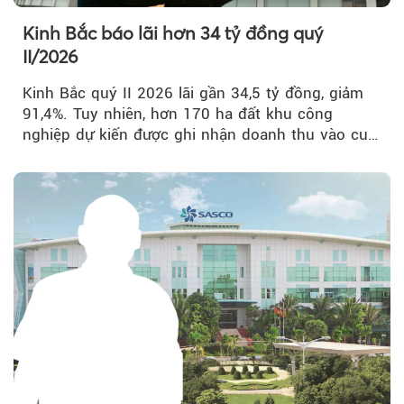
Kinh Bắc báo lãi hơn 34 tỷ đồng quý
II/2026
Kinh Bắc quý II 2026 lãi gần 34,5 tỷ đồng, giảm
91,4%. Tuy nhiên, hơn 170 ha đất khu công
nghiệp dự kiến được ghi nhận doanh thu vào cuối
năm, có thể khiến...