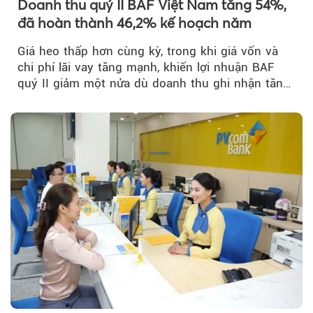
Doanh thu quý II BAF Việt Nam tăng 54%,
đã hoàn thành 46,2% kế hoạch năm
Giá heo thấp hơn cùng kỳ, trong khi giá vốn và
chi phí lãi vay tăng mạnh, khiến lợi nhuận BAF
quý II giảm một nửa dù doanh thu ghi nhận tăng
trưởng bứt phá.
Theo tudonghoangaynay