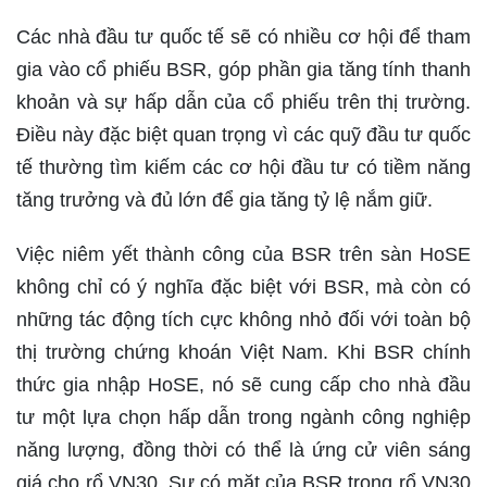
Các nhà đầu tư quốc tế sẽ có nhiều cơ hội để tham
gia vào cổ phiếu BSR, góp phần gia tăng tính thanh
khoản và sự hấp dẫn của cổ phiếu trên thị trường.
Điều này đặc biệt quan trọng vì các quỹ đầu tư quốc
tế thường tìm kiếm các cơ hội đầu tư có tiềm năng
tăng trưởng và đủ lớn để gia tăng tỷ lệ nắm giữ.
Việc niêm yết thành công của BSR trên sàn HoSE
không chỉ có ý nghĩa đặc biệt với BSR, mà còn có
những tác động tích cực không nhỏ đối với toàn bộ
thị trường chứng khoán Việt Nam. Khi BSR chính
thức gia nhập HoSE, nó sẽ cung cấp cho nhà đầu
tư một lựa chọn hấp dẫn trong ngành công nghiệp
năng lượng, đồng thời có thể là ứng cử viên sáng
giá cho rổ VN30. Sự có mặt của BSR trong rổ VN30