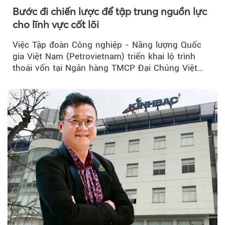
Bước đi chiến lược để tập trung nguồn lực
cho lĩnh vực cốt lõi
Việc Tập đoàn Công nghiệp - Năng lượng Quốc
gia Việt Nam (Petrovietnam) triển khai lộ trình
thoái vốn tại Ngân hàng TMCP Đại Chúng Việt
Nam (PVcomBank) đang thu hút sự quan tâm...