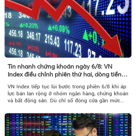
Tin nhanh chứng khoán ngày 6/8: VN
Index điều chỉnh phiên thứ hai, dòng tiền
chờ phản ứng tại vùng MA20
VN Index tiếp tục lùi bước trong phiên 6/8 khi áp
lực bán lan rộng ở nhóm ngân hàng, chứng khoán
và bất động sản. Dù chỉ số đóng cửa gần mức
thấp nhất...