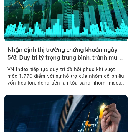
Nhận định thị trường chứng khoán ngày
5/8: Duy trì tỷ trọng trung bình, tránh mua
đuổi
VN Index tiếp tục duy trì đà hồi phục khi vượt
mốc 1.770 điểm với sự hỗ trợ của nhóm cổ phiếu
vốn hóa lớn, dòng tiền lan tỏa sang nhóm midcap
và khối ngoại....