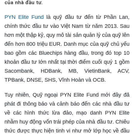
của nhà đầu tư.
PYN Elite Fund
là quỹ đầu tư đến từ Phần Lan,
chính thức đầu tư vào Việt Nam từ năm 2013. Sau
hơn một thập kỷ, quy mô tài sản quản lý của quỹ lên
đến hơn 800 triệu EUR. Danh mục của quỹ chủ yếu
bao gồm các Bluechips hàng đầu, trong đó top 10
khoản đầu tư lớn nhất tại thời điểm cuối quý 1 gồm
Sacombank, HDBank, MB, VietinBank, ACV,
TPBank, DNSE, SHS, Vĩnh Hoàn và OCB.
Tuy nhiên, Quỹ ngoại PYN Elite Fund mới đây đã
phát đi thông báo và cảnh báo đến các nhà đầu tư
về các hình thức lừa đảo, mạo danh PYN Elite
nhằm huy động vốn trái phép của nhà đầu tư. Chiêu
thức được thực hiện tinh vi như mở lớp học về đầu