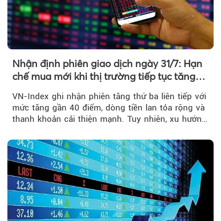
Nhận định phiên giao dịch ngày 31/7: Hạn
chế mua mới khi thị trường tiếp tục tăng
mạnh
VN-Index ghi nhận phiên tăng thứ ba liên tiếp với
mức tăng gần 40 điểm, dòng tiền lan tỏa rộng và
thanh khoản cải thiện mạnh. Tuy nhiên, xu hướng
đảo chiều vẫn cần thêm....