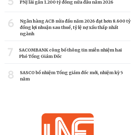
5
PNJ lãi gần 1.200 tỷ đồng nửa đầu năm 2026
6
Ngân hàng ACB nửa đầu năm 2026 đạt hơn 8.600 tỷ
đồng lợi nhuận sau thuế, tỷ lệ nợ xấu thấp nhất
ngành
7
SACOMBANK công bố thông tin miễn nhiệm hai
Phó Tổng Giám Đốc
8
SASCO bổ nhiệm Tổng giám đốc mới, nhiệm kỳ 5
năm