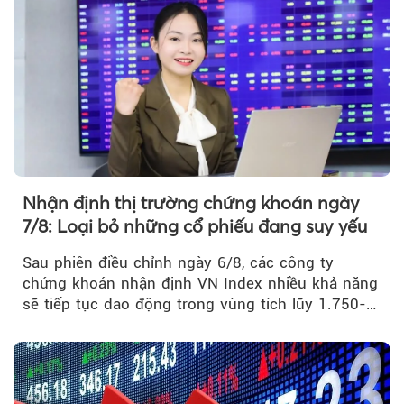
Theo sohuutritue.net
Nhận định thị trường chứng khoán ngày
7/8: Loại bỏ những cổ phiếu đang suy yếu
Sau phiên điều chỉnh ngày 6/8, các công ty
chứng khoán nhận định VN Index nhiều khả năng
sẽ tiếp tục dao động trong vùng tích lũy 1.750-
1.800 điểm để cân bằng cung - cầu...