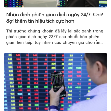
Nhận định phiên giao dịch ngày 24/7: Chờ
đợi thêm tín hiệu tích cực hơn
Thị trường chứng khoán đã lấy lại sắc xanh trong
phiên giao dịch ngày 23/7 sau chuỗi bốn phiên
giảm liên tiếp, tuy nhiên các chuyên gia cho rằng
đà phục hồi...