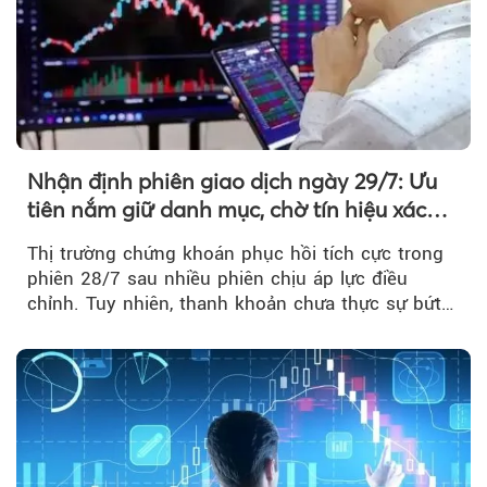
Nhận định phiên giao dịch ngày 29/7: Ưu
tiên nắm giữ danh mục, chờ tín hiệu xác
nhận xu hướng
Thị trường chứng khoán phục hồi tích cực trong
phiên 28/7 sau nhiều phiên chịu áp lực điều
chỉnh. Tuy nhiên, thanh khoản chưa thực sự bứt
phá khiến xu hướng tăng vẫn cần thêm...