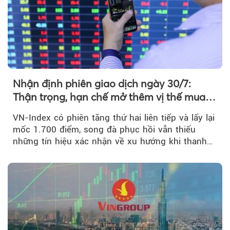
Nhận định phiên giao dịch ngày 30/7:
Thận trọng, hạn chế mở thêm vị thế mua
mới
VN-Index có phiên tăng thứ hai liên tiếp và lấy lại
mốc 1.700 điểm, song đà phục hồi vẫn thiếu
những tín hiệu xác nhận về xu hướng khi thanh
khoản suy giảm...