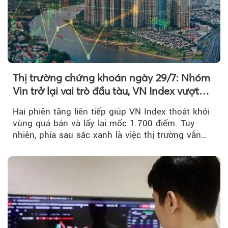
Thị trường chứng khoán ngày 29/7: Nhóm
Vin trở lại vai trò đầu tàu, VN Index vượt
mốc 1.700 điểm
Hai phiên tăng liên tiếp giúp VN Index thoát khỏi
vùng quá bán và lấy lại mốc 1.700 điểm. Tuy
nhiên, phía sau sắc xanh là việc thị trường vẫn
chủ yếu được nâng đỡ bởi nhóm Vin, còn dòng
tiền vẫn chưa thực sự trở lại.