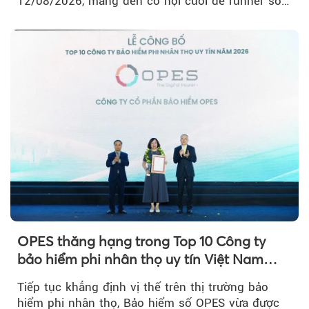
12/08/2026, mang đến cơ hội cuối để runner sở
hữu BIB với mức giá ưu đãi...
OPES thăng hạng trong Top 10 Công ty
bảo hiểm phi nhân thọ uy tín Việt Nam
2026
Tiếp tục khẳng định vị thế trên thị trường bảo
hiểm phi nhân thọ, Bảo hiểm số OPES vừa được