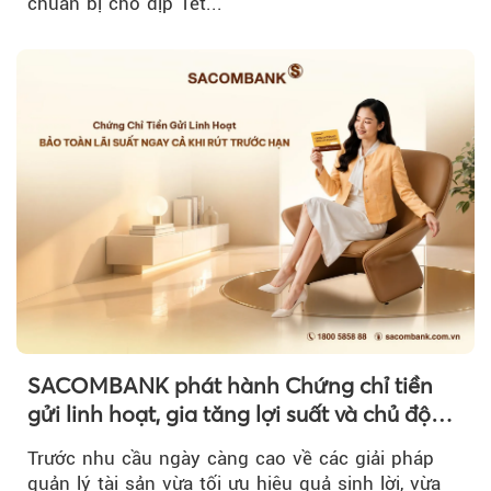
chuẩn bị cho dịp Tết...
SACOMBANK phát hành Chứng chỉ tiền
gửi linh hoạt, gia tăng lợi suất và chủ động
nguồn vốn cho khách hàng
Trước nhu cầu ngày càng cao về các giải pháp
quản lý tài sản vừa tối ưu hiệu quả sinh lời, vừa