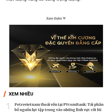
Xem thêm
XEM NHIỀU
1
Petrovietnam thoái vốn tại PVcomBank: Tái phân
bổ nguồn lực tập trung vào những lĩnh vực cốt lõi