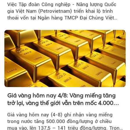
lĩnh vực cốt lõi
Việc Tập đoàn Công nghiệp - Năng lượng Quốc
gia Việt Nam (Petrovietnam) triển khai lộ trình
thoái vốn tại Ngân hàng TMCP Đại Chúng Việt
Nam là bước đi trong quá trình cơ cấu...
Giá vàng hôm nay 4/8: Vàng miếng tăng
trở lại, vàng thế giới vẫn trên mốc 4.000
USD/ounce
Giá vàng hôm nay (4-8) ghi nhận vàng miếng
trong nước tăng 500.000 đồng/lượng ở chiều
mua vào, lên 137,5 – 141 triệu đồng/lượng. Trong