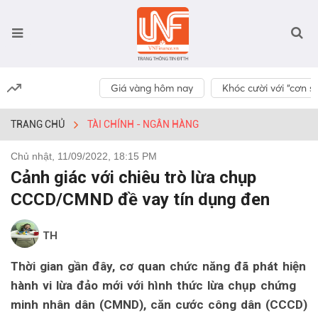
Giá vàng hôm nay
Khóc cười với “cơn số
TRANG CHỦ
TÀI CHÍNH - NGÂN HÀNG
Chủ nhật, 11/09/2022, 18:15 PM
Cảnh giác với chiêu trò lừa chụp
CCCD/CMND đề vay tín dụng đen
TH
Thời gian gần đây, cơ quan chức năng đã phát hiện
hành vi lừa đảo mới với hình thức lừa chụp chứng
minh nhân dân (CMND), căn cước công dân (CCCD)