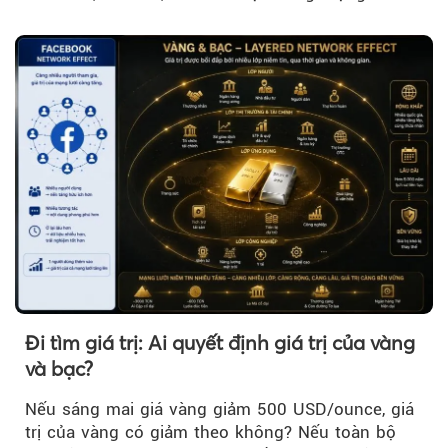
khi đó, giá vàng thế giới giảm nhẹ nhưng vẫn duy
trì trên ngưỡng 4.000 USD/ounce.
Đi tìm giá trị: Ai quyết định giá trị của vàng
và bạc?
Nếu sáng mai giá vàng giảm 500 USD/ounce, giá
trị của vàng có giảm theo không? Nếu toàn bộ