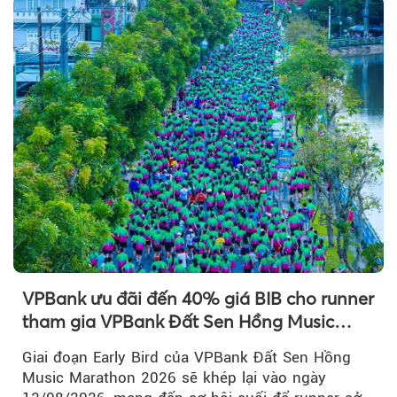
VPBank ưu đãi đến 40% giá BIB cho runner
tham gia VPBank Đất Sen Hồng Music
Marathon 2026
Giai đoạn Early Bird của VPBank Đất Sen Hồng
Music Marathon 2026 sẽ khép lại vào ngày