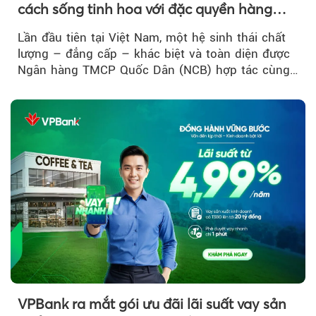
cách sống tinh hoa với đặc quyền hàng
đầu Việt Nam
Lần đầu tiên tại Việt Nam, một hệ sinh thái chất
lượng – đẳng cấp – khác biệt và toàn diện được
Ngân hàng TMCP Quốc Dân (NCB) hợp tác cùng
Sun Group kiến tạo...
VPBank ra mắt gói ưu đãi lãi suất vay sản