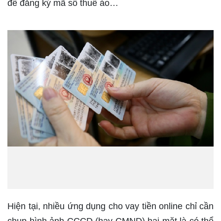
để đăng ký mã số thuế ảo…
Hiện tại, nhiều ứng dụng cho vay tiền online chỉ cần