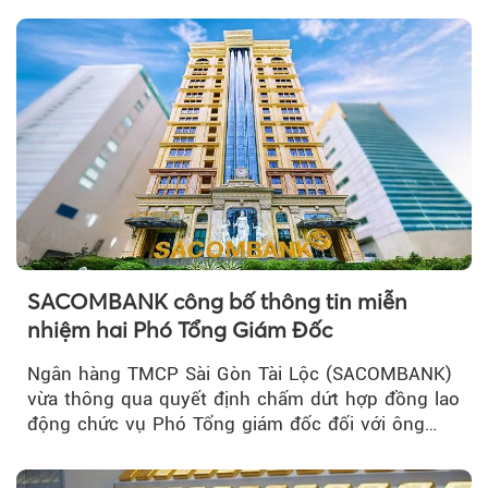
SACOMBANK công bố thông tin miễn
nhiệm hai Phó Tổng Giám Đốc
Ngân hàng TMCP Sài Gòn Tài Lộc (SACOMBANK)
vừa thông qua quyết định chấm dứt hợp đồng lao
động chức vụ Phó Tổng giám đốc đối với ông
Nguyễn Minh Tâm...