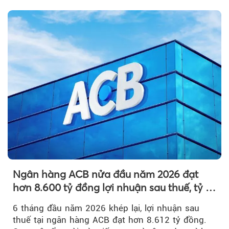
nguyên so với ngày trước.
Ngân hàng ACB nửa đầu năm 2026 đạt
hơn 8.600 tỷ đồng lợi nhuận sau thuế, tỷ lệ
nợ xấu thấp nhất ngành
6 tháng đầu năm 2026 khép lại, lợi nhuận sau
thuế tại ngân hàng ACB đạt hơn 8.612 tỷ đồng.