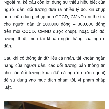
Ngoài ra, kẻ xấu còn lợi dụng sự thiếu hiểu biết của
người dân, đối tượng đưa ra nhiều lý do, xin chụp
ảnh chân dung, chụp ảnh CCCD, CMND (có thể trả
cho người dân từ 100.000 đồng – 300.000 đồng
trên mỗi CCCD, CMND được chụp), hoặc các đối
tượng thuê, mua tài khoản ngân hàng của người
dân.
Sau khi có thông tin dữ liệu cá nhân, tài khoản ngân
hàng của người dân, các đối tượng bán thông tin
cho các đối tượng khác (kể cả người nước ngoài)
để sử dụng vào mục đích phạm tội, vi phạm pháp
luật.