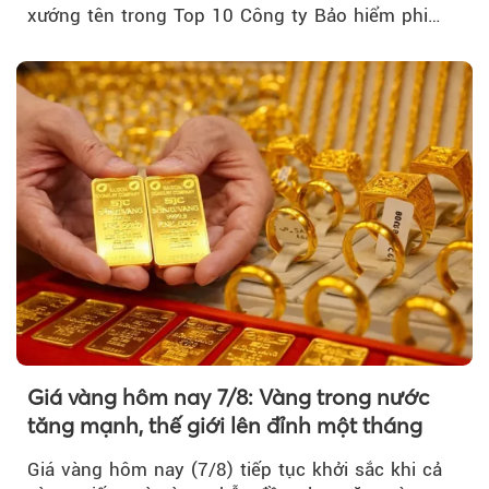
xướng tên trong Top 10 Công ty Bảo hiểm phi
nhân thọ uy tín....
Giá vàng hôm nay 7/8: Vàng trong nước
tăng mạnh, thế giới lên đỉnh một tháng
Giá vàng hôm nay (7/8) tiếp tục khởi sắc khi cả