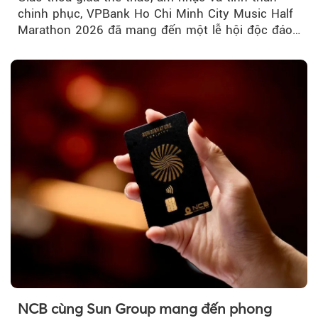
chinh phục, VPBank Ho Chi Minh City Music Half
Marathon 2026 đã mang đến một lễ hội độc đáo
ngay giữa lòng TP.HCM....
NCB cùng Sun Group mang đến phong