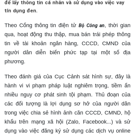
để lấy thông tin cá nhân và sử dụng vào việc vay
tín dụng đen.
Theo Cổng thông tin điện tử
, thời gian
Bộ Công an
qua, hoạt động thu thập, mua bán trái phép thông
tin về tài khoản ngân hàng, CCCD, CMND của
người dân diễn biến phức tạp tại một số địa
phương.
Theo đánh giá của Cục Cảnh sát hình sự, đây là
hành vi vi phạm pháp luật nghiêm trọng, tiềm ẩn
nhiều nguy cơ phát sinh tội phạm. Thủ đoạn của
các đối tượng là lợi dụng sơ hở của người dân
trong việc chia sẻ hình ảnh căn CCCD, CMND, hộ
khẩu trên mạng xã hội (Zalo, Facebook...) và sử
dụng vào việc đăng ký sử dụng các dịch vụ online