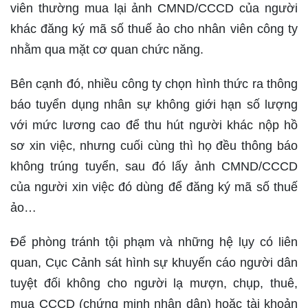
viên thường mua lại ảnh CMND/CCCD của người
khác đăng ký mã số thuế ảo cho nhân viên công ty
nhằm qua mặt cơ quan chức năng.
Bên cạnh đó, nhiều công ty chọn hình thức ra thông
báo tuyển dụng nhân sự không giới hạn số lượng
với mức lương cao để thu hút người khác nộp hồ
sơ xin việc, nhưng cuối cùng thì họ đều thông báo
không trúng tuyển, sau đó lấy ảnh CMND/CCCD
của người xin việc đó dùng để đăng ký mã số thuế
ảo…
Để phòng tránh tội phạm và những hệ lụy có liên
quan, Cục Cảnh sát hình sự khuyến cáo người dân
tuyệt đối không cho người lạ mượn, chụp, thuê,
mua CCCD (chứng minh nhân dân) hoặc tài khoản