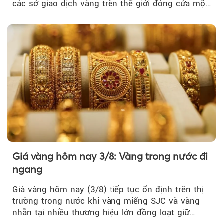
các sở giao dịch vàng trên thế giới đóng cửa một
tuần, vàng có mất giá trị không?
Giá vàng hôm nay 3/8: Vàng trong nước đi
ngang
Giá vàng hôm nay (3/8) tiếp tục ổn định trên thị
trường trong nước khi vàng miếng SJC và vàng
nhẫn tại nhiều thương hiệu lớn đồng loạt giữ