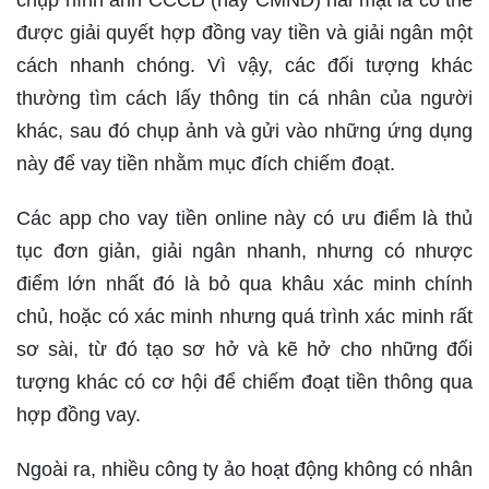
chụp hình ảnh CCCD (hay CMND) hai mặt là có thể
được giải quyết hợp đồng vay tiền và giải ngân một
cách nhanh chóng. Vì vậy, các đối tượng khác
thường tìm cách lấy thông tin cá nhân của người
khác, sau đó chụp ảnh và gửi vào những ứng dụng
này để vay tiền nhằm mục đích chiếm đoạt.
Các app cho vay tiền online này có ưu điểm là thủ
tục đơn giản, giải ngân nhanh, nhưng có nhược
điểm lớn nhất đó là bỏ qua khâu xác minh chính
chủ, hoặc có xác minh nhưng quá trình xác minh rất
sơ sài, từ đó tạo sơ hở và kẽ hở cho những đối
tượng khác có cơ hội để chiếm đoạt tiền thông qua
hợp đồng vay.
Ngoài ra, nhiều công ty ảo hoạt động không có nhân