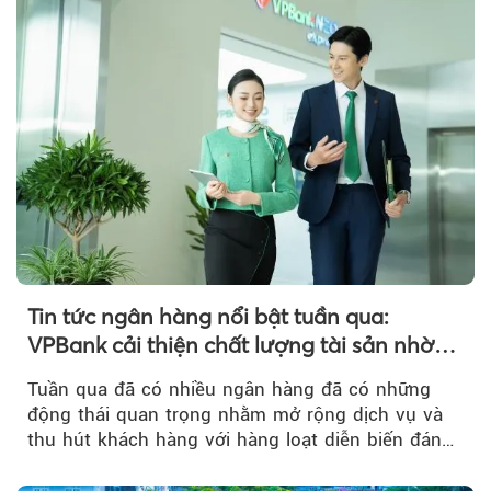
Tin tức ngân hàng nổi bật tuần qua:
VPBank cải thiện chất lượng tài sản nhờ
quản trị rủi ro và công nghệ
Tuần qua đã có nhiều ngân hàng đã có những
động thái quan trọng nhằm mở rộng dịch vụ và
Theo sohuutritue.net
thu hút khách hàng với hàng loạt diễn biến đáng
chú ý...