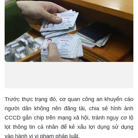
Trước thực trạng đó, cơ quan công an khuyến cáo
người dân không nên đăng tải, chia sẻ hình ảnh
CCCD gắn chip trên mạng xã hội, tránh nguy cơ lộ
lọt thông tin cá nhân để kẻ xấu lợi dụng sử dụng
vào hành vi vi phạm pháp luật.