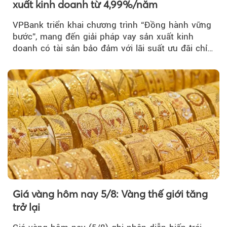
xuất kinh doanh từ 4,99%/năm
VPBank triển khai chương trình “Đồng hành vững
bước”, mang đến giải pháp vay sản xuất kinh
doanh có tài sản bảo đảm với lãi suất ưu đãi chỉ
từ 4,99%/năm...
Giá vàng hôm nay 5/8: Vàng thế giới tăng
trở lại