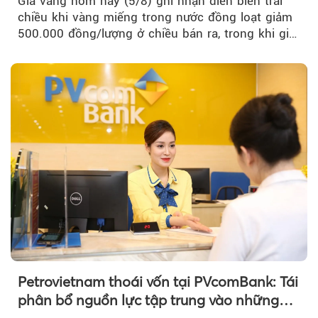
Giá vàng hôm nay (5/8) ghi nhận diễn biến trái
chiều khi vàng miếng trong nước đồng loạt giảm
500.000 đồng/lượng ở chiều bán ra, trong khi giá
vàng nhẫn tăng, giảm không đồng nhất giữa các
thương hiệu.
Petrovietnam thoái vốn tại PVcomBank: Tái
phân bổ nguồn lực tập trung vào những