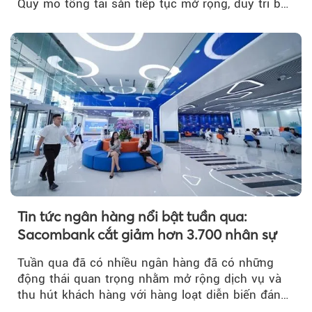
Quy mô tổng tài sản tiếp tục mở rộng, duy trì bộ
đệm dự phòng...
Tin tức ngân hàng nổi bật tuần qua:
Sacombank cắt giảm hơn 3.700 nhân sự
Tuần qua đã có nhiều ngân hàng đã có những
động thái quan trọng nhằm mở rộng dịch vụ và
thu hút khách hàng với hàng loạt diễn biến đáng
chú ý...