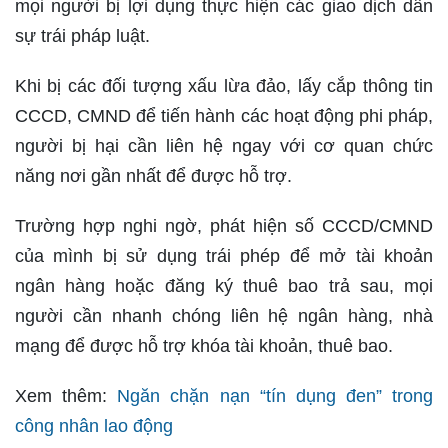
mọi người bị lợi dụng thực hiện các giao dịch dân
sự trái pháp luật.
Khi bị các đối tượng xấu lừa đảo, lấy cắp thông tin
CCCD, CMND để tiến hành các hoạt động phi pháp,
người bị hại cần liên hệ ngay với cơ quan chức
năng nơi gần nhất để được hỗ trợ.
Trường hợp nghi ngờ, phát hiện số CCCD/CMND
của mình bị sử dụng trái phép để mở tài khoản
ngân hàng hoặc đăng ký thuê bao trả sau, mọi
người cần nhanh chóng liên hệ ngân hàng, nhà
mạng để được hỗ trợ khóa tài khoản, thuê bao.
Xem thêm:
Ngăn chặn nạn “tín dụng đen” trong
công nhân lao động