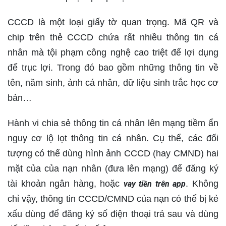
CCCD là một loại giấy tờ quan trọng. Mã QR và
chip trên thẻ CCCD chứa rất nhiều thông tin cá
nhân mà tội phạm công nghệ cao triệt để lợi dụng
để trục lợi. Trong đó bao gồm những thông tin về
tên, năm sinh, ảnh cá nhân, dữ liệu sinh trắc học cơ
bản…
Hành vi chia sẻ thông tin cá nhân lên mạng tiềm ẩn
nguy cơ lộ lọt thông tin cá nhân. Cụ thể, các đối
tượng có thể dùng hình ảnh CCCD (hay CMND) hai
mặt của của nạn nhân (đưa lên mạng) để đăng ký
tài khoản ngân hàng, hoặc
. Không
vay tiền trên app
chỉ vậy, thông tin CCCD/CMND của nạn có thể bị kẻ
xấu dùng để đăng ký số điện thoại trả sau và dùng