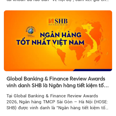
đẹp với mức giá cao...
Global Banking & Finance Review Awards
vinh danh SHB là Ngân hàng tiết kiệm tốt
nhất Việt Nam năm 2026
Tại Global Banking & Finance Review Awards
2026, Ngân hàng TMCP Sài Gòn – Hà Nội (HOSE:
SHB) được vinh danh là “Ngân hàng tiết kiệm tốt
nhất Việt Nam 2026”...