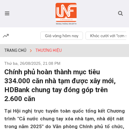
Giá vàng hôm nay
Khóc cười với “cơn số
TRANG CHỦ
THƯƠNG HIỆU
Thứ ba, 26/08/2025, 21:08 PM
Chính phủ hoàn thành mục tiêu
334.000 căn nhà tạm được xây mới,
HDBank chung tay đóng góp trên
2.600 căn
Tại Hội nghị trực tuyến toàn quốc tổng kết Chương
trình "Cả nước chung tay xóa nhà tạm, nhà dột nát
trong năm 2025" do Văn phòng Chính phủ tổ chức,