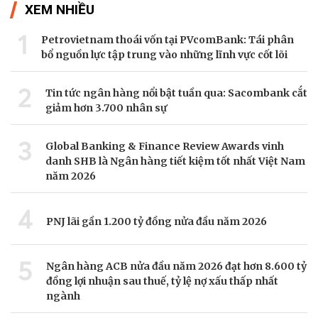
XEM NHIỀU
1
Petrovietnam thoái vốn tại PVcomBank: Tái phân
bổ nguồn lực tập trung vào những lĩnh vực cốt lõi
2
Tin tức ngân hàng nổi bật tuần qua: Sacombank cắt
giảm hơn 3.700 nhân sự
3
Global Banking & Finance Review Awards vinh
danh SHB là Ngân hàng tiết kiệm tốt nhất Việt Nam
năm 2026
4
PNJ lãi gần 1.200 tỷ đồng nửa đầu năm 2026
5
Ngân hàng ACB nửa đầu năm 2026 đạt hơn 8.600 tỷ
đồng lợi nhuận sau thuế, tỷ lệ nợ xấu thấp nhất
ngành