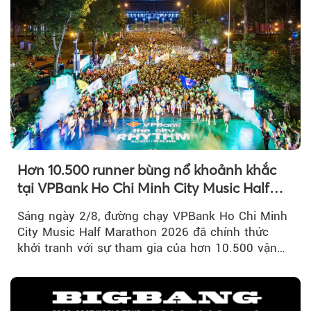
Hơn 10.500 runner bùng nổ khoảnh khắc
tại VPBank Ho Chi Minh City Music Half
Marathon 2026
Sáng ngày 2/8, đường chạy VPBank Ho Chi Minh
City Music Half Marathon 2026 đã chính thức
khởi tranh với sự tham gia của hơn 10.500 vận
động viên trong nước và quốc tế...