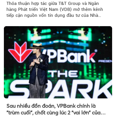
Thỏa thuận hợp tác giữa T&T Group và Ngân
hàng Phát triển Việt Nam (VDB) mở thêm kênh
tiếp cận nguồn vốn tín dụng đầu tư của Nhà
nước...
Sau nhiều đồn đoán, VPBank chính là
"trùm cuối", chốt cùng lúc 2 “vai lớn” của