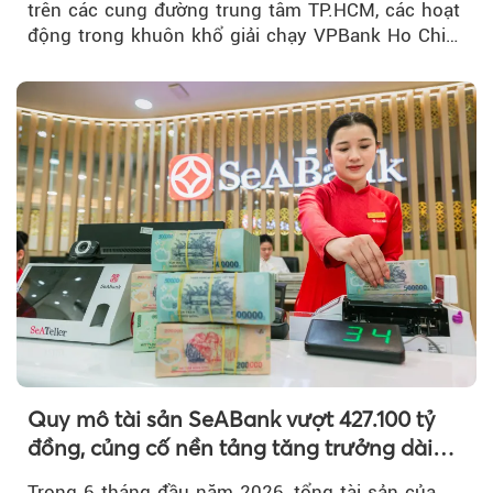
trên các cung đường trung tâm TP.HCM, các hoạt
động trong khuôn khổ giải chạy VPBank Ho Chi
Minh City Music Half Marathon...
Quy mô tài sản SeABank vượt 427.100 tỷ
đồng, củng cố nền tảng tăng trưởng dài
hạn
Trong 6 tháng đầu năm 2026, tổng tài sản của