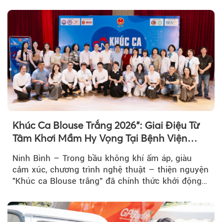
Việt Nam tổ chức...
Khúc Ca Blouse Trắng 2026": Giai Điệu Từ
Tâm Khơi Mầm Hy Vọng Tại Bệnh Viện
Bạch Mai Cơ Sở Ninh Bình
Ninh Bình – Trong bầu không khí ấm áp, giàu
cảm xúc, chương trình nghệ thuật – thiện nguyện
"Khúc ca Blouse trắng" đã chính thức khởi động
hành trình năm 2026...