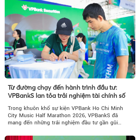
Từ đường chạy đến hành trình đầu tư:
VPBankS lan tỏa trải nghiệm tài chính số
Trong khuôn khổ sự kiện VPBank Ho Chi Minh
City Music Half Marathon 2026, VPBankS đã
mang đến những trải nghiệm đầu tư gần gũi
thông qua chuỗi hoạt động giải trí...