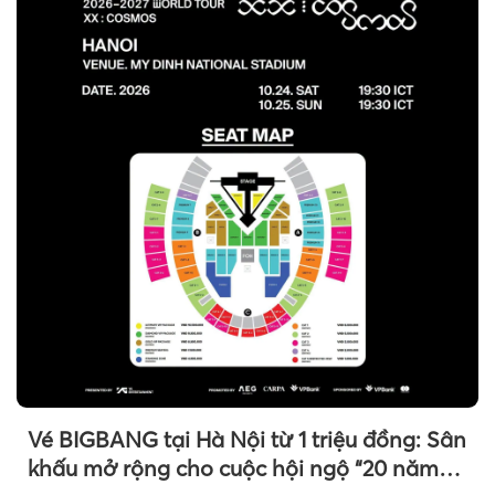
Vé BIGBANG tại Hà Nội từ 1 triệu đồng: Sân
khấu mở rộng cho cuộc hội ngộ “20 năm