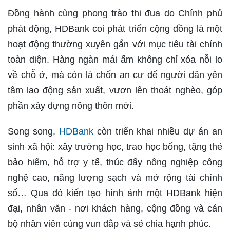
Đồng hành cùng phong trào thi đua do Chính phủ
phát động, HDBank coi phát triển cộng đồng là một
hoạt động thường xuyên gắn với mục tiêu tài chính
toàn diện. Hàng ngàn mái ấm không chỉ xóa nỗi lo
về chỗ ở, mà còn là chốn an cư để người dân yên
tâm lao động sản xuất, vươn lên thoát nghèo, góp
phần xây dựng nông thôn mới.
Song song,
HDBank
còn triển khai nhiều dự án an
sinh xã hội: xây trường học, trao học bổng, tặng thẻ
bảo hiểm, hỗ trợ y tế, thúc đẩy nông nghiệp công
nghệ cao, năng lượng sạch và mở rộng tài chính
số… Qua đó kiến tạo hình ảnh một HDBank hiện
đại, nhân văn - nơi khách hàng, cộng đồng và cán
bộ nhân viên cùng vun đắp và sẻ chia hạnh phúc.