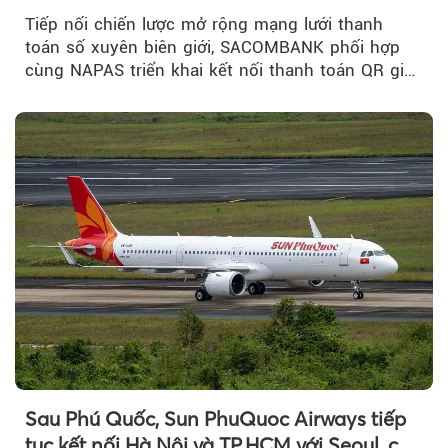
xuyên biên giới với Singapore
Tiếp nối chiến lược mở rộng mạng lưới thanh
toán số xuyên biên giới, SACOMBANK phối hợp
cùng NAPAS triển khai kết nối thanh toán QR giữa
Việt Nam và Singapore...
Sau Phú Quốc, Sun PhuQuoc Airways tiếp
tục kết nối Hà Nội và TP.HCM với Seoul, cất