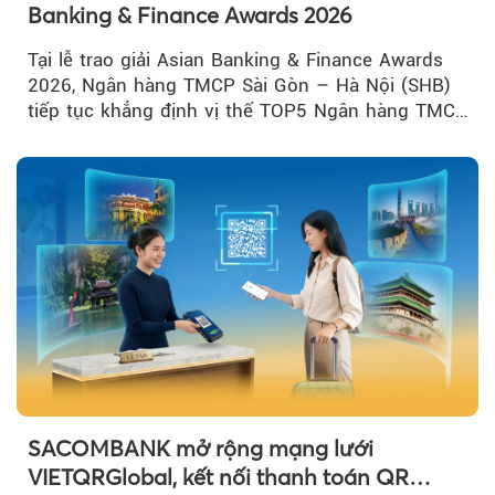
Banking & Finance Awards 2026
Tại lễ trao giải Asian Banking & Finance Awards
2026, Ngân hàng TMCP Sài Gòn – Hà Nội (SHB)
tiếp tục khẳng định vị thế TOP5 Ngân hàng TMCP
tư nhân Việt Nam...
SACOMBANK mở rộng mạng lưới
VIETQRGlobal, kết nối thanh toán QR