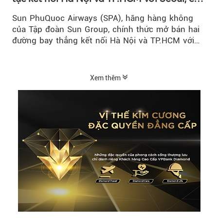
cánh vào tháng 8 năm nay
Sun PhuQuoc Airways (SPA), hãng hàng không
của Tập đoàn Sun Group, chính thức mở bán hai
đường bay thẳng kết nối Hà Nội và TP.HCM với
Seoul (Hàn Quốc), dự kiến khai thác từ...
Xem thêm