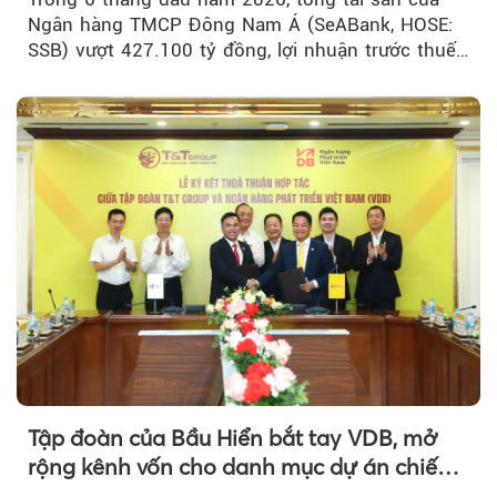
Ngân hàng TMCP Đông Nam Á (SeABank, HOSE:
SSB) vượt 427.100 tỷ đồng, lợi nhuận trước thuế
hợp nhất đạt 2.625 tỷ đồng...
Tập đoàn của Bầu Hiển bắt tay VDB, mở
rộng kênh vốn cho danh mục dự án chiến
lược