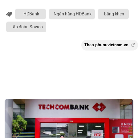
HDBank
Ngân hàng HDBank
bằng khen
Tập đoàn Sovico
Theo phunuvietnam