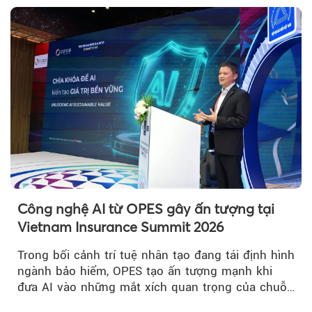
Công nghệ AI từ OPES gây ấn tượng tại
Vietnam Insurance Summit 2026
Trong bối cảnh trí tuệ nhân tạo đang tái định hình
ngành bảo hiểm, OPES tạo ấn tượng mạnh khi
đưa AI vào những mắt xích quan trọng của chuỗi
giá trị....