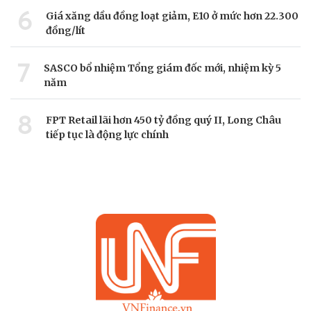
6
Giá xăng dầu đồng loạt giảm, E10 ở mức hơn 22.300
đồng/lít
7
SASCO bổ nhiệm Tổng giám đốc mới, nhiệm kỳ 5
năm
8
FPT Retail lãi hơn 450 tỷ đồng quý II, Long Châu
tiếp tục là động lực chính