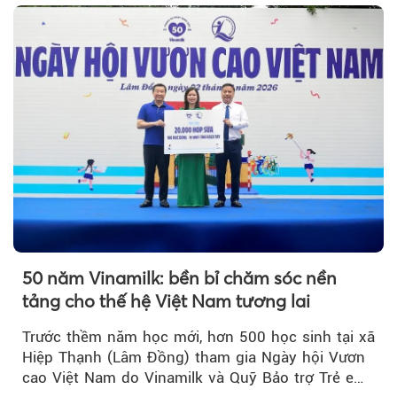
50 năm Vinamilk: bền bỉ chăm sóc nền
tảng cho thế hệ Việt Nam tương lai
Trước thềm năm học mới, hơn 500 học sinh tại xã
Hiệp Thạnh (Lâm Đồng) tham gia Ngày hội Vươn
cao Việt Nam do Vinamilk và Quỹ Bảo trợ Trẻ em