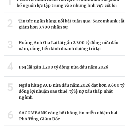
1
bổ nguồn lực tập trung vào những lĩnh vực cốt lõi
2
Tin tức ngân hàng nổi bật tuần qua: Sacombank cắt
giảm hơn 3.700 nhân sự
3
Hoàng Anh Gia Lai lãi gần 2.300 tỷ đồng nửa đầu
năm, dòng tiền kinh doanh dương trở lại
4
PNJ lãi gần 1.200 tỷ đồng nửa đầu năm 2026
5
Ngân hàng ACB nửa đầu năm 2026 đạt hơn 8.600 tỷ
đồng lợi nhuận sau thuế, tỷ lệ nợ xấu thấp nhất
ngành
6
SACOMBANK công bố thông tin miễn nhiệm hai
Phó Tổng Giám Đốc