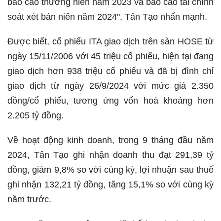
báo cáo thường niên năm 2023 và báo cáo tài chính
soát xét bán niên năm 2024", Tân Tạo nhấn mạnh.
Được biết, cổ phiếu ITA giao dịch trên sàn HOSE từ
ngày 15/11/2006 với 45 triệu cổ phiếu, hiện tại đang
giao dịch hơn 938 triệu cổ phiếu và đã bị đình chỉ
giao dịch từ ngày 26/9/2024 với mức giá 2.350
đồng/cổ phiếu, tương ứng vốn hoá khoảng hơn
2.205 tỷ đồng.
Về hoạt động kinh doanh, trong 9 tháng đầu năm
2024, Tân Tạo ghi nhận doanh thu đạt 291,39 tỷ
đồng, giảm 9,8% so với cùng kỳ, lợi nhuận sau thuế
ghi nhận 132,21 tỷ đồng, tăng 15,1% so với cùng kỳ
năm trước.