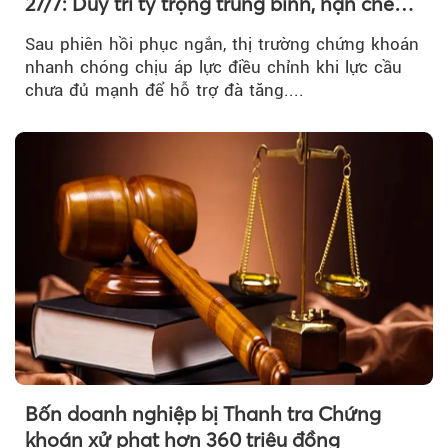
27/7: Duy trì tỷ trọng trung bình, hạn chế
mua đuổi
Sau phiên hồi phục ngắn, thị trường chứng khoán
nhanh chóng chịu áp lực điều chỉnh khi lực cầu
chưa đủ mạnh để hỗ trợ đà tăng....
Bốn doanh nghiệp bị Thanh tra Chứng
khoán xử phạt hơn 360 triệu đồng