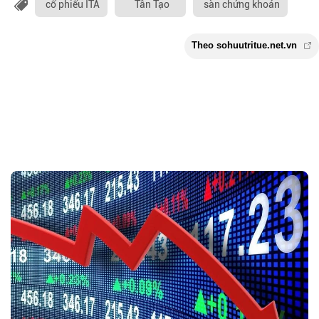
cổ phiếu ITA
Tân Tạo
sàn chứng khoán
Theo sohuutritue.net