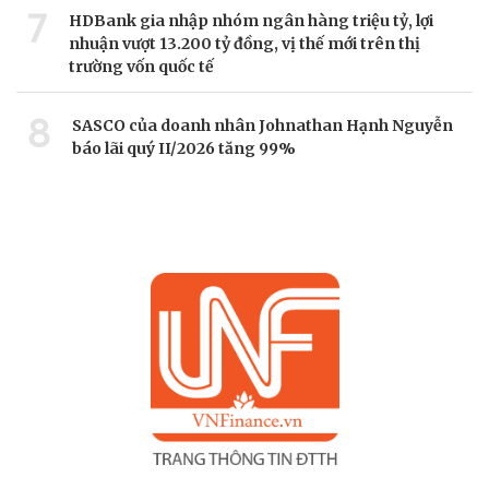
7
HDBank gia nhập nhóm ngân hàng triệu tỷ, lợi
nhuận vượt 13.200 tỷ đồng, vị thế mới trên thị
trường vốn quốc tế
8
SASCO của doanh nhân Johnathan Hạnh Nguyễn
báo lãi quý II/2026 tăng 99%