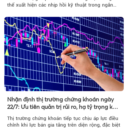
thể xuất hiện các nhịp hồi kỹ thuật trong ngắn
hạn...
Nhận định thị trường chứng khoán ngày
22/7: Ưu tiên quản trị rủi ro, hạ tỷ trọng khi
thị trường hồi phục
Thị trường chứng khoán tiếp tục chịu áp lực điều
chỉnh khi lực bán gia tăng trên diện rộng, đặc biệt