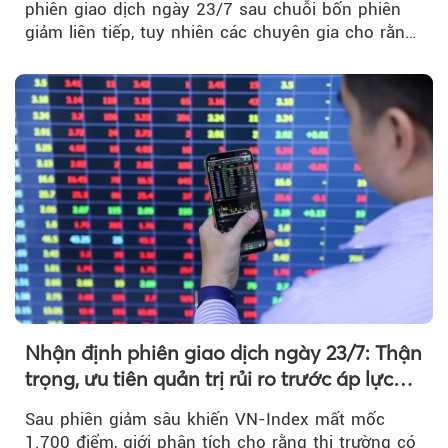
phiên giao dịch ngày 23/7 sau chuỗi bốn phiên
giảm liên tiếp, tuy nhiên các chuyên gia cho rằng
đà phục hồi...
Nhận định phiên giao dịch ngày 23/7: Thận
trọng, ưu tiên quản trị rủi ro trước áp lực
bán mạnh
Sau phiên giảm sâu khiến VN-Index mất mốc
1.700 điểm, giới phân tích cho rằng thị trường có