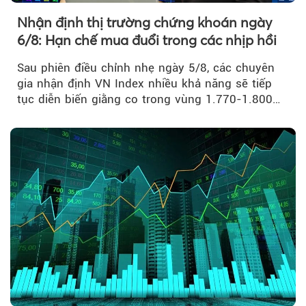
Nhận định thị trường chứng khoán ngày
6/8: Hạn chế mua đuổi trong các nhịp hồi
Sau phiên điều chỉnh nhẹ ngày 5/8, các chuyên
gia nhận định VN Index nhiều khả năng sẽ tiếp
tục diễn biến giằng co trong vùng 1.770-1.800
điểm....