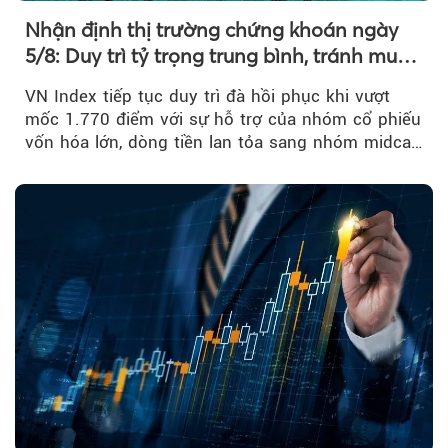
Nhận định thị trường chứng khoán ngày
5/8: Duy trì tỷ trọng trung bình, tránh mua
đuổi
VN Index tiếp tục duy trì đà hồi phục khi vượt
mốc 1.770 điểm với sự hỗ trợ của nhóm cổ phiếu
vốn hóa lớn, dòng tiền lan tỏa sang nhóm midcap
và khối ngoại....