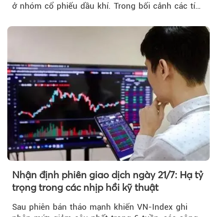
ở nhóm cổ phiếu dầu khí. Trong bối cảnh các tín
hiệu kỹ thuật...
Nhận định phiên giao dịch ngày 21/7: Hạ tỷ
trọng trong các nhịp hồi kỹ thuật
Sau phiên bán tháo mạnh khiến VN-Index ghi