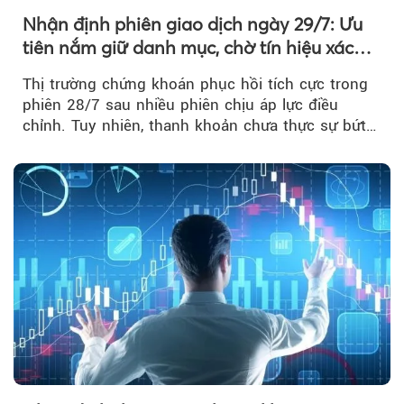
Nhận định phiên giao dịch ngày 29/7: Ưu
tiên nắm giữ danh mục, chờ tín hiệu xác
nhận xu hướng
Thị trường chứng khoán phục hồi tích cực trong
phiên 28/7 sau nhiều phiên chịu áp lực điều
chỉnh. Tuy nhiên, thanh khoản chưa thực sự bứt
phá khiến xu hướng tăng vẫn cần thêm...