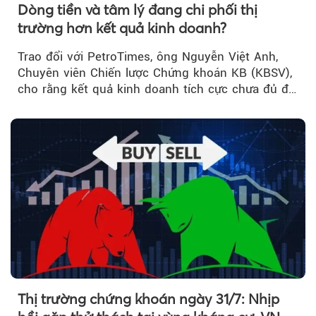
Dòng tiền và tâm lý đang chi phối thị
trường hơn kết quả kinh doanh?
Trao đổi với PetroTimes, ông Nguyễn Việt Anh,
Chuyên viên Chiến lược Chứng khoán KB (KBSV),
cho rằng kết quả kinh doanh tích cực chưa đủ để
kéo giá cổ phiếu đi lên...
Thị trường chứng khoán ngày 31/7: Nhịp