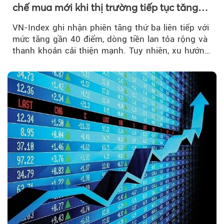
chế mua mới khi thị trường tiếp tục tăng
mạnh
VN-Index ghi nhận phiên tăng thứ ba liên tiếp với
mức tăng gần 40 điểm, dòng tiền lan tỏa rộng và
thanh khoản cải thiện mạnh. Tuy nhiên, xu hướng
đảo chiều vẫn cần thêm....