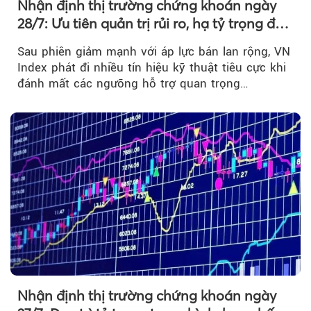
Nhận định thị trường chứng khoán ngày
28/7: Ưu tiên quản trị rủi ro, hạ tỷ trọng đòn
bẩy
Sau phiên giảm mạnh với áp lực bán lan rộng, VN
Index phát đi nhiều tín hiệu kỹ thuật tiêu cực khi
đánh mất các ngưỡng hỗ trợ quan trọng…
Nhận định thị trường chứng khoán ngày