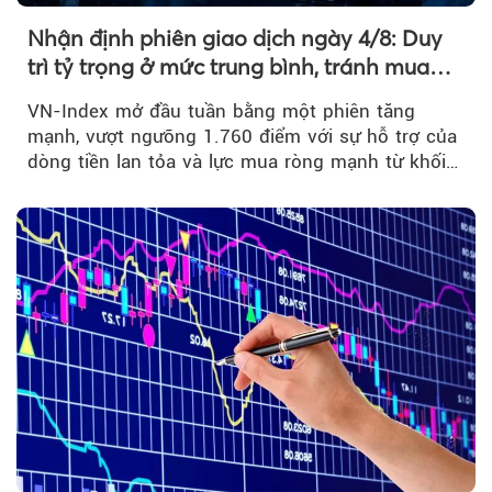
Nhận định phiên giao dịch ngày 4/8: Duy
trì tỷ trọng ở mức trung bình, tránh mua
đuổi
VN-Index mở đầu tuần bằng một phiên tăng
mạnh, vượt ngưỡng 1.760 điểm với sự hỗ trợ của
dòng tiền lan tỏa và lực mua ròng mạnh từ khối
ngoại....