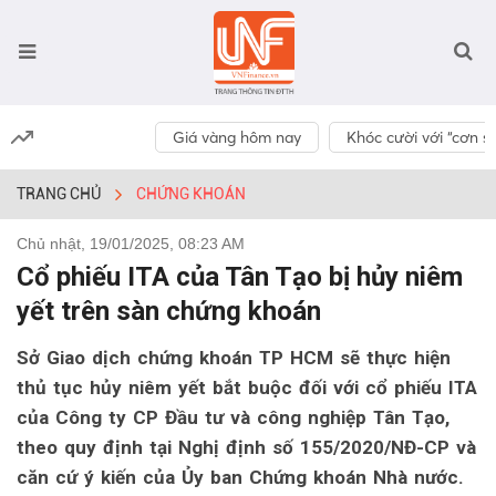
Giá vàng hôm nay
Khóc cười với “cơn số
TRANG CHỦ
CHỨNG KHOÁN
Chủ nhật, 19/01/2025, 08:23 AM
Cổ phiếu ITA của Tân Tạo bị hủy niêm
yết trên sàn chứng khoán
Sở Giao dịch chứng khoán TP HCM sẽ thực hiện
thủ tục hủy niêm yết bắt buộc đối với cổ phiếu ITA
của Công ty CP Đầu tư và công nghiệp Tân Tạo,
theo quy định tại Nghị định số 155/2020/NĐ-CP và
căn cứ ý kiến của Ủy ban Chứng khoán Nhà nước.