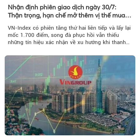
Nhận định phiên giao dịch ngày 30/7:
Thận trọng, hạn chế mở thêm vị thế mua
mới
VN-Index có phiên tăng thứ hai liên tiếp và lấy lại
mốc 1.700 điểm, song đà phục hồi vẫn thiếu
những tín hiệu xác nhận về xu hướng khi thanh
khoản suy giảm...