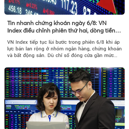
Tin nhanh chứng khoán ngày 6/8: VN
Index điều chỉnh phiên thứ hai, dòng tiền
chờ phản ứng tại vùng MA20
VN Index tiếp tục lùi bước trong phiên 6/8 khi áp
lực bán lan rộng ở nhóm ngân hàng, chứng khoán
và bất động sản. Dù chỉ số đóng cửa gần mức
thấp nhất...