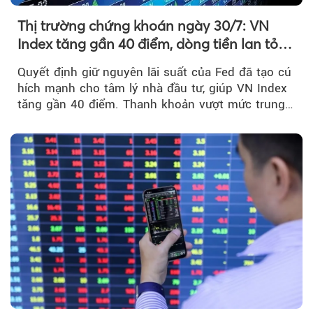
Thị trường chứng khoán ngày 30/7: VN
Index tăng gần 40 điểm, dòng tiền lan tỏa
mạnh sau tín hiệu tích cực từ Fed
Quyết định giữ nguyên lãi suất của Fed đã tạo cú
hích mạnh cho tâm lý nhà đầu tư, giúp VN Index
tăng gần 40 điểm. Thanh khoản vượt mức trung
bình...