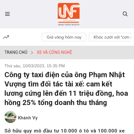
Giá vàng hôm nay
Khóc cười với “cơn số
TRANG CHỦ
XE VÀ CÔNG NGHỆ
Thứ sáu, 10/03/2023, 15:35 PM
Công ty taxi điện của ông Phạm Nhật
Vượng tìm đối tác tài xế: cam kết
lương cứng lên đến 11 triệu đồng, hoa
hồng 25% tổng doanh thu tháng
Khánh Vy
Sở hữu quy mô đầu tư 10.000 ô tô và 100.000 xe