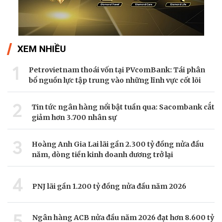
XEM NHIỀU
1
Petrovietnam thoái vốn tại PVcomBank: Tái phân
bổ nguồn lực tập trung vào những lĩnh vực cốt lõi
2
Tin tức ngân hàng nổi bật tuần qua: Sacombank cắt
giảm hơn 3.700 nhân sự
3
Hoàng Anh Gia Lai lãi gần 2.300 tỷ đồng nửa đầu
năm, dòng tiền kinh doanh dương trở lại
4
PNJ lãi gần 1.200 tỷ đồng nửa đầu năm 2026
5
Ngân hàng ACB nửa đầu năm 2026 đạt hơn 8.600 tỷ