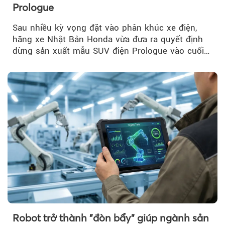
Prologue
Sau nhiều kỳ vọng đặt vào phân khúc xe điện,
hãng xe Nhật Bản Honda vừa đưa ra quyết định
dừng sản xuất mẫu SUV điện Prologue vào cuối
năm nay, sau đời xe 2026.
Robot trở thành "đòn bẩy" giúp ngành sản