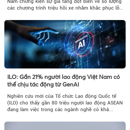
Nam chứng kiến sự gia tăng đột biến về số lượng
các chương trình triệu hồi xe nhằm khắc phục lỗi
kỹ thuật.
ILO: Gần 21% người lao động Việt Nam có
thể chịu tác động từ GenAI
Nghiên cứu mới của Tổ chức Lao động Quốc tế
(ILO) cho thấy gần 80 triệu người lao động ASEAN
đang làm việc trong các ngành nghề có khả...