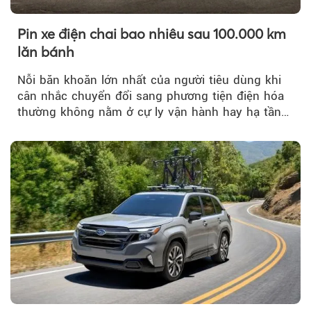
Pin xe điện chai bao nhiêu sau 100.000 km
lăn bánh
Nỗi băn khoăn lớn nhất của người tiêu dùng khi
cân nhắc chuyển đổi sang phương tiện điện hóa
thường không nằm ở cự ly vận hành hay hạ tầng
trạm sạc...