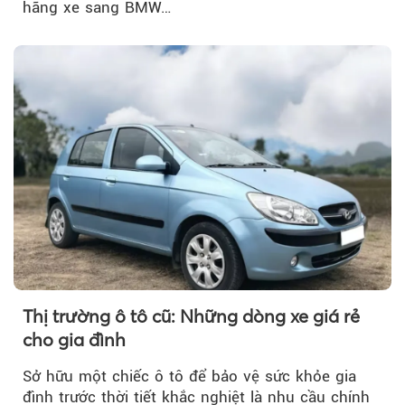
hãng xe sang BMW…
Thị trường ô tô cũ: Những dòng xe giá rẻ
cho gia đình
Sở hữu một chiếc ô tô để bảo vệ sức khỏe gia
đình trước thời tiết khắc nghiệt là nhu cầu chính