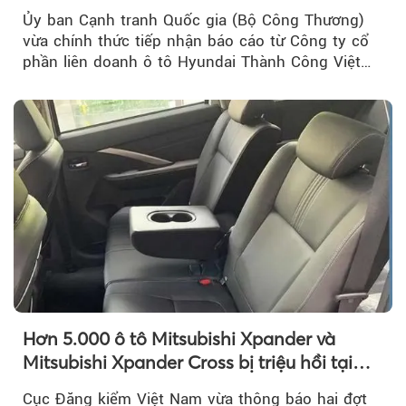
Ủy ban Cạnh tranh Quốc gia (Bộ Công Thương)
vừa chính thức tiếp nhận báo cáo từ Công ty cổ
phần liên doanh ô tô Hyundai Thành Công Việt
Nam..
Hơn 5.000 ô tô Mitsubishi Xpander và
Mitsubishi Xpander Cross bị triệu hồi tại
Việt Nam
Cục Đăng kiểm Việt Nam vừa thông báo hai đợt