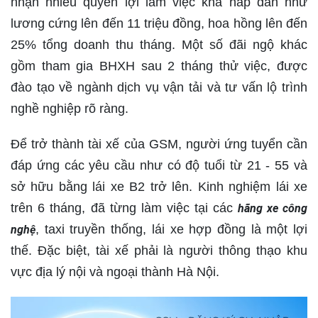
nhận nhiều quyền lợi làm việc khá hấp dẫn như
lương cứng lên đến 11 triệu đồng, hoa hồng lên đến
25% tổng doanh thu tháng. Một số đãi ngộ khác
gồm tham gia BHXH sau 2 tháng thử việc, được
đào tạo về ngành dịch vụ vận tải và tư vấn lộ trình
nghề nghiệp rõ ràng.
Để trở thành tài xế của GSM, người ứng tuyển cần
đáp ứng các yêu cầu như có độ tuổi từ 21 - 55 và
sở hữu bằng lái xe B2 trở lên. Kinh nghiệm lái xe
trên 6 tháng, đã từng làm việc tại các
hãng xe công
, taxi truyền thống, lái xe hợp đồng là một lợi
nghệ
thế. Đặc biệt, tài xế phải là người thông thạo khu
vực địa lý nội và ngoại thành Hà Nội.