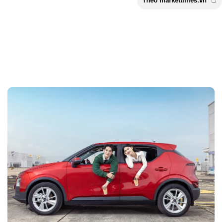
Theo markettimes