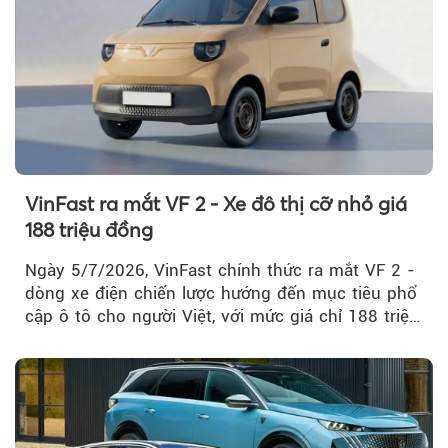
VinFast ra mắt VF 2 - Xe đô thị cỡ nhỏ giá
188 triệu đồng
Ngày 5/7/2026, VinFast chính thức ra mắt VF 2 -
dòng xe điện chiến lược hướng đến mục tiêu phổ
cập ô tô cho người Việt, với mức giá chỉ 188 triệu
đồng (gồm pin)...