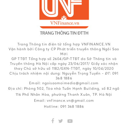
Trang Thông tin điện tử tổng hợp VNFINANCE.VN
Vận hành bởi Công ty CP Phát triển truyền thông Ngôi Sao
Mới
GP TTĐT Tổng hợp số 2604/GP-TTĐT do Sở Thông tin và
Truyền thông Hà Nội cấp ngày 23/06/2017/ Giấy xác nhận
thay Chủ sở hữu số 1182/GXN-TTĐT, ngày 10/04/2020
Chịu trách nhiệm nội dung:
Nguyễn Trọng Tuyến -
ĐT
: 091
368 1886
Email: ngoisaomoimedia@gmail.com
Địa chỉ: Phòng 502, Tòa nhà Tuấn Hạnh Building, số 82 ngõ
116 Phố Nhân Hòa, phường Thanh Xuân, TP. Hà Nội
Email:
vnfinance.vn@gmail.com
Hotline:
091 368 1886