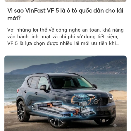
Vì sao VinFast VF 5 là ô tô quốc dân cho lái
mới?
Với những lợi thế về công nghệ an toàn, khả năng
vận hành linh hoạt và chi phí sử dụng tiết kiệm,
VF 5 là lựa chọn được nhiều lái mới ưu tiên khi
tìm kiếm chiếc ô tô đầu tiên.