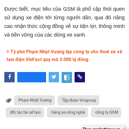
Được biết, mục tiêu của GSM là phổ cập thói quen
sử dụng xe điện tới từng người dân, qua đó nâng
cao nhận thức cộng đồng về sự tiện lợi, thông minh
và bền vững của các dòng xe xanh.
Tỷ phú Phạm Nhật Vượng lập công ty cho thuê xe và
taxi điện VinFast quy mô 3.000 tỷ đồng
Phạm Nhật Vương
Tập đoàn Vingroup
đối tác tài xế taxi
hãng xe công nghệ
công ty GSM