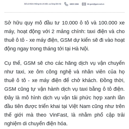
Sở hữu quy mô đầu tư 10.000 ô tô và 100.000 xe
máy, hoạt động với 2 mảng chính: taxi điện và cho
thuê ô tô - xe máy điện, GSM dự kiến sẽ đi vào hoạt
động ngay trong tháng tới tại Hà Nội.
Cụ thể, GSM sẽ cho các hãng dịch vụ vận chuyển
như taxi, xe ôm công nghệ và nhân viên của họ
thuê ô tô - xe máy điện để chở khách. Đồng thời,
GSM cũng tự vận hành dịch vụ taxi bằng ô tô điện.
Đây là mô hình dịch vụ vận tải phức hợp xanh lần
đầu tiên được triển khai tại Việt Nam cũng như trên
thế giới mà theo VinFast, là nhằm phổ cập trải
nghiệm di chuyển điện hóa.