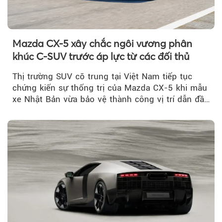
Mazda CX-5 xây chắc ngôi vương phân
khúc C-SUV trước áp lực từ các đối thủ
Thị trường SUV cỡ trung tại Việt Nam tiếp tục
chứng kiến sự thống trị của Mazda CX-5 khi mẫu
xe Nhật Bản vừa bảo vệ thành công vị trí dẫn đầu
doanh số...