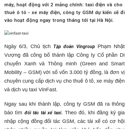
máy, hoạt động với 2 mảng chính: taxi điện và cho
thuê ô tô - xe máy điện, công ty GSM dự kiến sẽ đi
vào hoạt động ngay trong tháng tới tại Hà Nội.
Ngày 6/3, Chủ tịch
Phạm Nhật
Tập đoàn Vingroup
Vượng đã công bố thành lập Công ty Cổ phần Di
chuyển Xanh và Thông minh (Green and Smart
Mobility – GSM) với số vốn 3.000 tỷ đồng, là đơn vị
chuyên cung cấp dịch vụ cho thuê ô tô, xe máy điện
và dịch vụ taxi VinFast.
Ngay sau khi thành lập, công ty GSM đã ra thông
báo tìm
. Theo đó, khi đăng ký gia
đối tác tài xế taxi
nhập cộng đồng đối tác GSM, các tài xế có cơ hội