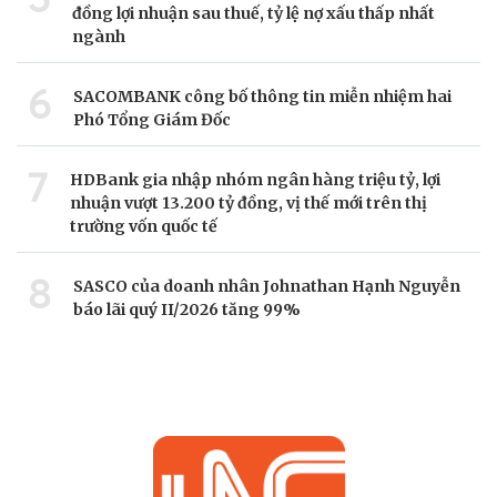
đồng lợi nhuận sau thuế, tỷ lệ nợ xấu thấp nhất
ngành
6
SACOMBANK công bố thông tin miễn nhiệm hai
Phó Tổng Giám Đốc
7
HDBank gia nhập nhóm ngân hàng triệu tỷ, lợi
nhuận vượt 13.200 tỷ đồng, vị thế mới trên thị
trường vốn quốc tế
8
SASCO của doanh nhân Johnathan Hạnh Nguyễn
báo lãi quý II/2026 tăng 99%