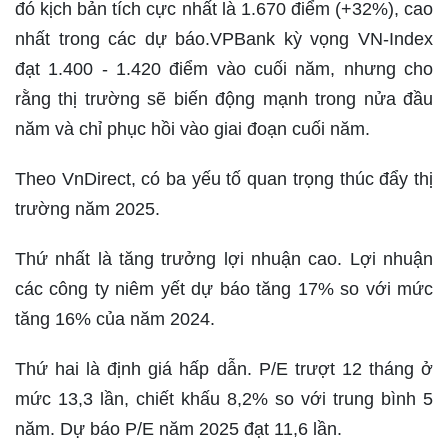
đó kịch bản tích cực nhất là 1.670 điểm (+32%), cao
nhất trong các dự báo.VPBank kỳ vọng VN-Index
đạt 1.400 - 1.420 điểm vào cuối năm, nhưng cho
rằng thị trường sẽ biến động mạnh trong nửa đầu
năm và chỉ phục hồi vào giai đoạn cuối năm.
Theo VnDirect, có ba yếu tố quan trọng thúc đẩy thị
trường năm 2025.
Thứ nhất là tăng trưởng lợi nhuận cao. Lợi nhuận
các công ty niêm yết dự báo tăng 17% so với mức
tăng 16% của năm 2024.
Thứ hai là định giá hấp dẫn. P/E trượt 12 tháng ở
mức 13,3 lần, chiết khấu 8,2% so với trung bình 5
năm. Dự báo P/E năm 2025 đạt 11,6 lần.