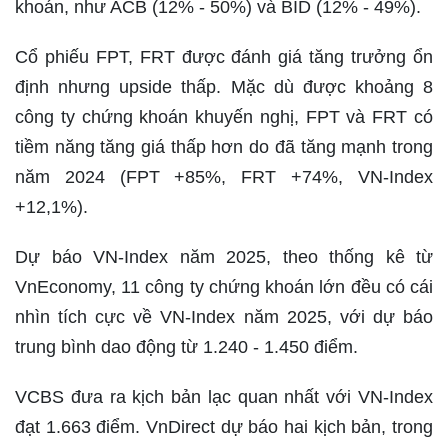
khoán, như ACB (12% - 50%) và BID (12% - 49%).
Cổ phiếu FPT, FRT được đánh giá tăng trưởng ổn
định nhưng upside thấp. Mặc dù được khoảng 8
công ty chứng khoán khuyến nghị, FPT và FRT có
tiềm năng tăng giá thấp hơn do đã tăng mạnh trong
năm 2024 (FPT +85%, FRT +74%, VN-Index
+12,1%).
Dự báo VN-Index năm 2025, theo thống kê từ
VnEconomy, 11 công ty chứng khoán lớn đều có cái
nhìn tích cực về VN-Index năm 2025, với dự báo
trung bình dao động từ 1.240 - 1.450 điểm.
VCBS đưa ra kịch bản lạc quan nhất với VN-Index
đạt 1.663 điểm. VnDirect dự báo hai kịch bản, trong