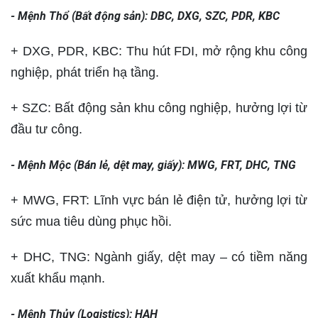
- Mệnh Thổ (Bất động sản): DBC, DXG, SZC, PDR, KBC
+ DXG, PDR, KBC: Thu hút FDI, mở rộng khu công
nghiệp, phát triển hạ tầng.
+ SZC: Bất động sản khu công nghiệp, hưởng lợi từ
đầu tư công.
- Mệnh Mộc (Bán lẻ, dệt may, giấy): MWG, FRT, DHC, TNG
+ MWG, FRT: Lĩnh vực bán lẻ điện tử, hưởng lợi từ
sức mua tiêu dùng phục hồi.
+ DHC, TNG: Ngành giấy, dệt may – có tiềm năng
xuất khẩu mạnh.
- Mệnh Thủy (Logistics): HAH