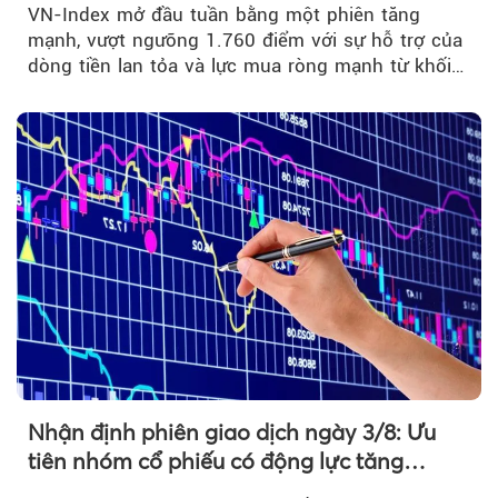
VN-Index mở đầu tuần bằng một phiên tăng
mạnh, vượt ngưỡng 1.760 điểm với sự hỗ trợ của
dòng tiền lan tỏa và lực mua ròng mạnh từ khối
ngoại....
Nhận định phiên giao dịch ngày 3/8: Ưu
tiên nhóm cổ phiếu có động lực tăng
trưởng riêng