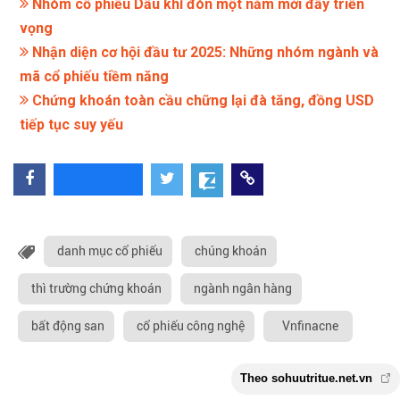
Nhóm cổ phiếu Dầu khí đón một năm mới đầy triển
vọng
Nhận diện cơ hội đầu tư 2025: Những nhóm ngành và
mã cổ phiếu tiềm năng
Chứng khoán toàn cầu chững lại đà tăng, đồng USD
tiếp tục suy yếu
danh mục cổ phiếu
chúng khoán
thì trường chứng khoán
ngành ngân hàng
bất động san
cổ phiếu công nghệ
Vnfinacne