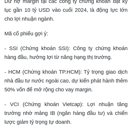
Dư nợ margin tại các công ty chứng khoán đạt kỷ
lục gần 10 tỷ USD vào cuối 2024, là động lực lớn
cho lợi nhuận ngành.
Mã cổ phiếu gợi ý:
- SSI (Chứng khoán SSI): Công ty chứng khoán
hàng đầu, hưởng lợi từ nâng hạng thị trường.
- HCM (Chứng khoán TP.HCM): Tỷ trọng giao dịch
nhà đầu tư nước ngoài cao, dự kiến phát hành thêm
50% vốn để mở rộng cho vay margin.
- VCI (Chứng khoán Vietcap): Lợi nhuận tăng
trưởng nhờ mảng IB (ngân hàng đầu tư) và chiến
lược giảm tỷ trọng tự doanh.