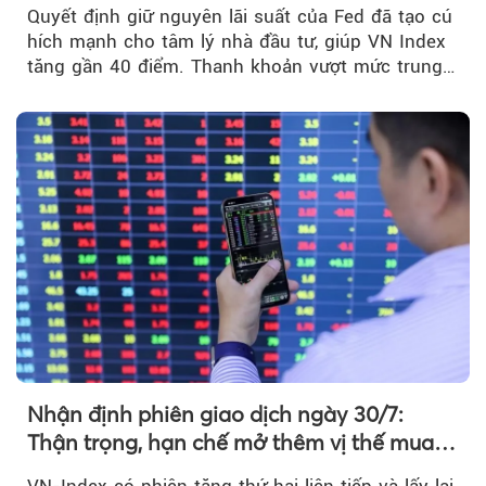
mạnh sau tín hiệu tích cực từ Fed
Quyết định giữ nguyên lãi suất của Fed đã tạo cú
hích mạnh cho tâm lý nhà đầu tư, giúp VN Index
tăng gần 40 điểm. Thanh khoản vượt mức trung
bình...
Nhận định phiên giao dịch ngày 30/7:
Thận trọng, hạn chế mở thêm vị thế mua
mới