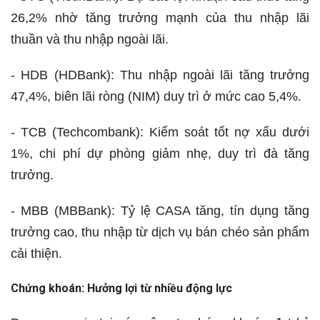
26,2% nhờ tăng trưởng mạnh của thu nhập lãi
thuần và thu nhập ngoài lãi.
- HDB (HDBank): Thu nhập ngoài lãi tăng trưởng
47,4%, biên lãi ròng (NIM) duy trì ở mức cao 5,4%.
- TCB (Techcombank): Kiểm soát tốt nợ xấu dưới
1%, chi phí dự phòng giảm nhẹ, duy trì đà tăng
trưởng.
- MBB (MBBank): Tỷ lệ CASA tăng, tín dụng tăng
trưởng cao, thu nhập từ dịch vụ bán chéo sản phẩm
cải thiện.
Chứng khoán: Hưởng lợi từ nhiều động lực