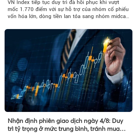
VN Index tiếp tục duy trì đà hồi phục khi vượt
mốc 1.770 điểm với sự hỗ trợ của nhóm cổ phiếu
vốn hóa lớn, dòng tiền lan tỏa sang nhóm midcap
và khối ngoại....
Nhận định phiên giao dịch ngày 4/8: Duy
trì tỷ trọng ở mức trung bình, tránh mua
đuổi