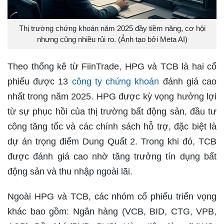
Thị trường chứng khoán năm 2025 đầy tiềm năng, cơ hội
nhưng cũng nhiều rủi ro. (Ảnh tạo bởi Meta AI)
Theo thống kê từ FiinTrade, HPG và TCB là hai cổ
phiếu được 13
công ty chứng khoán
đánh giá cao
nhất trong năm 2025. HPG được kỳ vọng hưởng lợi
từ sự phục hồi của thị trường bất động sản, đầu tư
công tăng tốc và các chính sách hỗ trợ, đặc biệt là
dự án trọng điểm Dung Quất 2. Trong khi đó, TCB
được đánh giá cao nhờ tăng trưởng tín dụng bất
động sản và thu nhập ngoài lãi.
Ngoài HPG và TCB, các nhóm cổ phiếu triển vọng
khác bao gồm: Ngân hàng (VCB, BID, CTG, VPB,