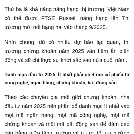
Thứ ba là khả năng nâng hạng thị trường. Việt Nam
có thể được FTSE Russell nâng hạng lên Thị
trường mới nổi hạng hai vào tháng 9/2025.
Nhìn chung, dù có nhiều dự báo lạc quan, thị
trường chứng khoán năm 2025 vẫn tiềm ẩn biến
động và sẽ chỉ thực sự khởi sắc vào nửa cuối năm.
Danh mục đầu tư 2025: Ít nhất phải có 4 mã cổ phiếu từ
công nghệ, ngân hàng, chứng khoán, bất động sản
Theo các chuyên gia môi giới chứng khoán, nhà
đầu tư năm 2025 nên phân bổ danh mục ít nhất vào
một mã ngân hàng, một mã công nghệ, một mã
chứng khoán và một mã bất động sản để đảm bảo
cân bằng giữa tăng trưởng và rủi ro, tối ưu hưởng