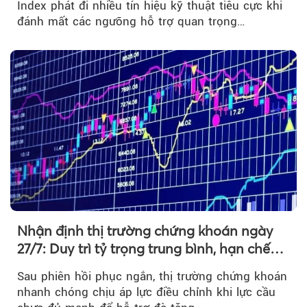
Index phát đi nhiều tín hiệu kỹ thuật tiêu cực khi
đánh mất các ngưỡng hỗ trợ quan trọng…
Nhận định thị trường chứng khoán ngày
27/7: Duy trì tỷ trọng trung bình, hạn chế
mua đuổi
Sau phiên hồi phục ngắn, thị trường chứng khoán
nhanh chóng chịu áp lực điều chỉnh khi lực cầu