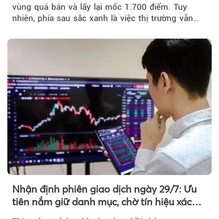
vùng quá bán và lấy lại mốc 1.700 điểm. Tuy
nhiên, phía sau sắc xanh là việc thị trường vẫn
chủ yếu được nâng đỡ bởi nhóm Vin, còn dòng
tiền vẫn chưa thực sự trở lại.
Nhận định phiên giao dịch ngày 29/7: Ưu
tiên nắm giữ danh mục, chờ tín hiệu xác
nhận xu hướng