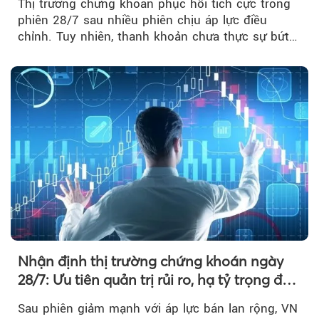
Thị trường chứng khoán phục hồi tích cực trong
phiên 28/7 sau nhiều phiên chịu áp lực điều
chỉnh. Tuy nhiên, thanh khoản chưa thực sự bứt
phá khiến xu hướng tăng vẫn cần thêm...
Nhận định thị trường chứng khoán ngày
28/7: Ưu tiên quản trị rủi ro, hạ tỷ trọng đòn
bẩy
Sau phiên giảm mạnh với áp lực bán lan rộng, VN