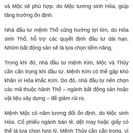
và Mộc sẽ phù hợp, do Mộc tương sinh Hỏa, giúp
tăng trưởng ổn định.
Nhà đầu tư mệnh Thổ cũng hưởng lợi lớn, do Hỏa
sinh Thổ, hỗ trợ các quyết định đầu tư dài hạn.
Nhóm bất động sản sẽ là lựa chọn tiềm năng.
Trong khi đó, nhà đầu tư mệnh Kim, Mộc và Thủy
cần cẩn trọng khi đầu tư. Mệnh Kim có thể gặp khó
khăn vì Hỏa khắc Kim. Do đó, nhà đầu tư nên chọn
các mã thuộc hành Thổ – ngành bất động sản hoặc
vật liệu xây dựng – để giảm rủi ro.
Mệnh Mộc có năm tương đối ổn định, do Mộc sinh
Hỏa. Cổ phiếu ngành bán lẻ, dệt may hoặc giấy có
thể là lựa chọn hợp lý. Mệnh Thủy cần cẩn trọng, vì