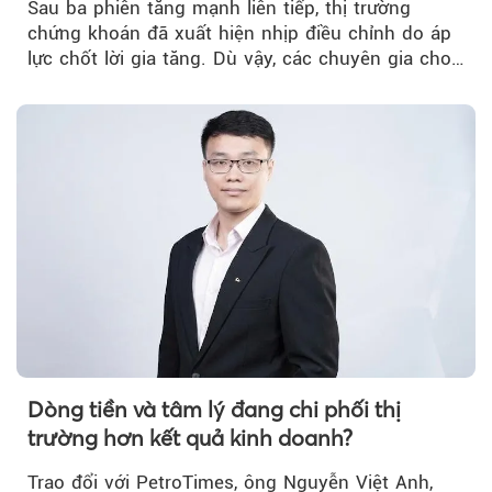
Sau ba phiên tăng mạnh liên tiếp, thị trường
chứng khoán đã xuất hiện nhịp điều chỉnh do áp
lực chốt lời gia tăng. Dù vậy, các chuyên gia cho
rằng...
Dòng tiền và tâm lý đang chi phối thị
trường hơn kết quả kinh doanh?
Trao đổi với PetroTimes, ông Nguyễn Việt Anh,