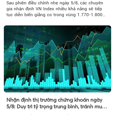
Sau phiên điều chỉnh nhẹ ngày 5/8, các chuyên
gia nhận định VN Index nhiều khả năng sẽ tiếp
tục diễn biến giằng co trong vùng 1.770-1.800
điểm....
Nhận định thị trường chứng khoán ngày
5/8: Duy trì tỷ trọng trung bình, tránh mua
đuổi