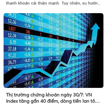
thanh khoản cải thiện mạnh. Tuy nhiên, xu hướng
đảo chiều vẫn cần thêm....
Thị trường chứng khoán ngày 30/7: VN
Index tăng gần 40 điểm, dòng tiền lan tỏa