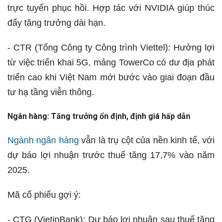
trực tuyến phục hồi. Hợp tác với NVIDIA giúp thúc
đẩy tăng trưởng dài hạn.
- CTR (Tổng Công ty Công trình Viettel): Hưởng lợi
từ việc triển khai 5G, mảng TowerCo có dư địa phát
triển cao khi Việt Nam mới bước vào giai đoạn đầu
tư hạ tầng viễn thông.
Ngân hàng: Tăng trưởng ổn định, định giá hấp dẫn
Ngành ngân hàng
vẫn là trụ cột của nền kinh tế, với
dự báo lợi nhuận trước thuế tăng 17,7% vào năm
2025.
Mã cổ phiếu gợi ý:
- CTG (VietinBank): Dự báo lợi nhuận sau thuế tăng