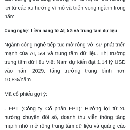
lợi từ các xu hướng vĩ mô và triển vọng ngành trong
năm.
Công nghệ: Tiềm năng từ AI, 5G và trung tâm dữ liệu
Ngành công nghệ tiếp tục mở rộng với sự phát triển
mạnh của AI, 5G và trung tâm dữ liệu. Thị trường
trung tâm dữ liệu Việt Nam dự kiến đạt 1,14 tỷ USD
vào năm 2029, tăng trưởng trung bình hơn
10,8%/năm.
Mã cổ phiếu gợi ý:
- FPT (Công ty Cổ phần FPT): Hưởng lợi từ xu
hướng chuyển đổi số, doanh thu viễn thông tăng
mạnh nhờ mở rộng trung tâm dữ liệu và quảng cáo