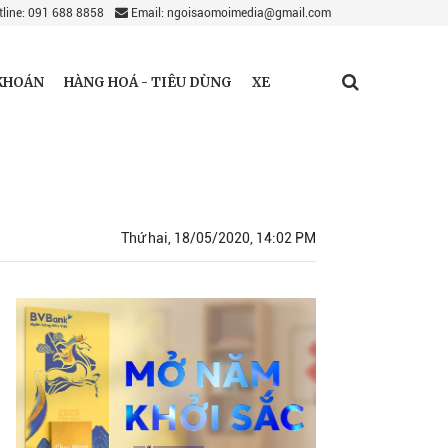
line: 091 688 8858
Email: ngoisaomoimedia@gmail.com
KHOÁN
HÀNG HOÁ - TIÊU DÙNG
XE
Thứ hai, 18/05/2020, 14:02 PM