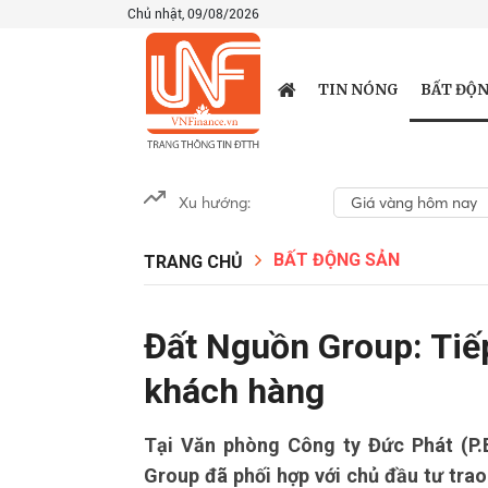
Chủ nhật, 09/08/2026
BẤT ĐỘN
TIN NÓNG
Xu hướng:
Giá vàng hôm nay
BẤT ĐỘNG SẢN
TRANG CHỦ
Đất Nguồn Group: Tiế
khách hàng
Tại Văn phòng Công ty Đức Phát (P.B
Group đã phối hợp với chủ đầu tư trao