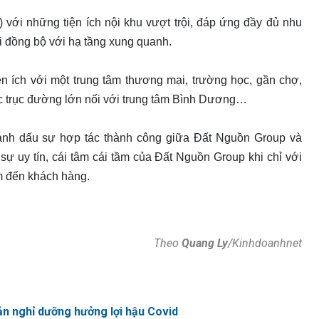
 với những tiện ích nội khu vượt trội, đáp ứng đầy đủ nhu
ồng bộ với hạ tầng xung quanh.
n ích với một trung tâm thương mại, trường học, gần chợ,
ác trục đường lớn nối với trung tâm Bình Dương…
ánh dấu sự hợp tác thành công giữa Đất Nguồn Group và
ự uy tín, cái tâm cái tầm của Đất Nguồn Group khi chỉ với
ẩm đến khách hàng.
Theo
Quang Ly
/Kinhdoanhnet
ản nghỉ dưỡng hưởng lợi hậu Covid