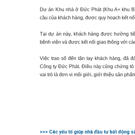
Dự án Khu nhà ở Đức Phát (Khu A+ khu B)
cầu của khách hàng, được quy hoạch kết nối đ
Tại dự án này, khách hàng được hưởng tiệ
bệnh viện và được kết nối giao thông với c
Việc trao sổ đến tận tay khách hàng, đã đ
Công ty Đức Phát. Điều này cũng chứng tỏ s
vai trò là đơn vị môi giới, giới thiệu sản ph
>>> Các yếu tố giúp nhà đầu tư bất động s