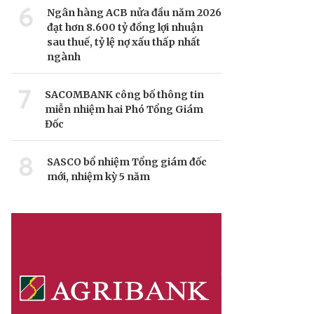
6
Ngân hàng ACB nửa đầu năm 2026
đạt hơn 8.600 tỷ đồng lợi nhuận
sau thuế, tỷ lệ nợ xấu thấp nhất
ngành
7
SACOMBANK công bố thông tin
miễn nhiệm hai Phó Tổng Giám
Đốc
8
SASCO bổ nhiệm Tổng giám đốc
mới, nhiệm kỳ 5 năm