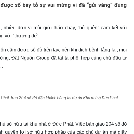
ược sổ bày tỏ sự vui mừng vì đã “gửi vàng” đúng
nhiều đơn vị môi giới tháo chạy, “bỏ quên” cam kết với
ng với “thượng đế”.
 cầm được sổ đỏ trên tay, nên khi dịch bệnh lắng lại, mọi
hường, Đất Nguồn Group đã tất tả phối hợp cùng chủ đầu tư
g…
Phát, trao 204 sổ đỏ đến khách hàng tại dự án Khu nhà ở Đức Phát.
chủ sở hữu tại khu nhà ở Đức Phát. Việc bàn giao 204 sổ đỏ
h quyền lợi sở hữu hợp pháp của các chủ dự án mà giấy