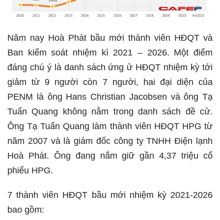
Năm nay Hoà Phát bầu mới thành viên HĐQT và
Ban kiểm soát nhiệm kì 2021 – 2026. Một điểm
đáng chú ý là danh sách ứng ử HĐQT nhiệm kỳ tới
giảm từ 9 người còn 7 người, hai đại diện của
PENM là ông Hans Christian Jacobsen và ông Tạ
Tuấn Quang không nằm trong danh sách đề cử.
Ông Tạ Tuấn Quang làm thành viên HĐQT HPG từ
năm 2007 và là giám đốc công ty TNHH Điện lạnh
Hoà Phát. Ông đang nắm giữ gần 4,37 triệu cổ
phiếu HPG.
7 thành viên HĐQT bầu mới nhiệm kỳ 2021-2026
bao gồm: