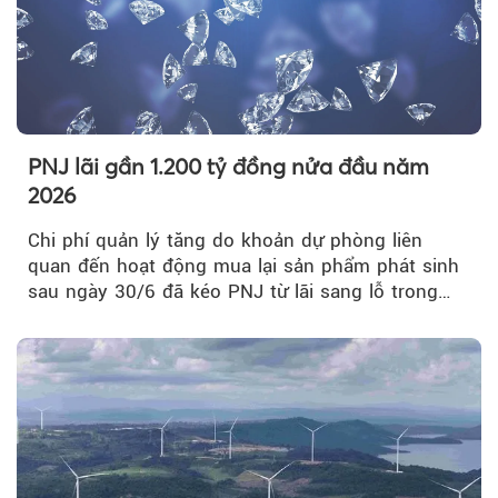
PNJ lãi gần 1.200 tỷ đồng nửa đầu năm
2026
Chi phí quản lý tăng do khoản dự phòng liên
quan đến hoạt động mua lại sản phẩm phát sinh
sau ngày 30/6 đã kéo PNJ từ lãi sang lỗ trong
quý II.