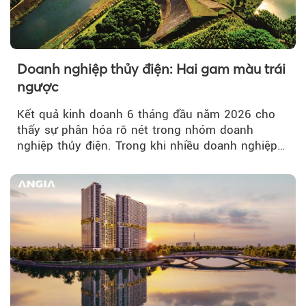
Doanh nghiệp thủy điện: Hai gam màu trái
ngược
Kết quả kinh doanh 6 tháng đầu năm 2026 cho
thấy sự phân hóa rõ nét trong nhóm doanh
nghiệp thủy điện. Trong khi nhiều doanh nghiệp
bứt phá về lợi nhuận trước thuế...