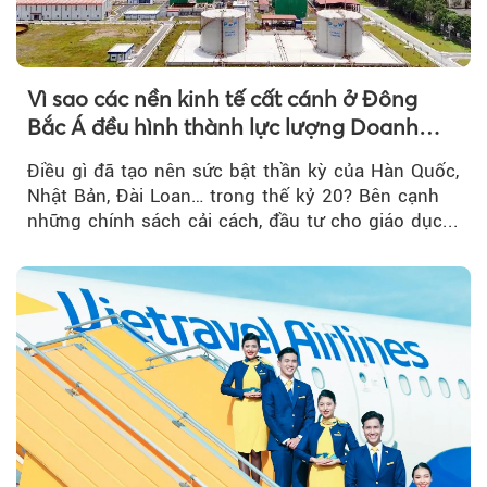
Vì sao các nền kinh tế cất cánh ở Đông
Bắc Á đều hình thành lực lượng Doanh
nghiệp Quốc gia?
Điều gì đã tạo nên sức bật thần kỳ của Hàn Quốc,
Nhật Bản, Đài Loan… trong thế kỷ 20? Bên cạnh
những chính sách cải cách, đầu tư cho giáo dục...