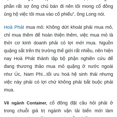
phần rất sợ ông chủ bán đi nên tôi mong cổ đông
ủng hộ việc tôi mua vào cổ phiếu”, ông Long nói.
Hoà Phát
mua mỏ: Không dứt khoát phải mua mỏ,
chỉ mua thêm để hoàn thiện thêm, việc mua mỏ là
thời cơ kinh doanh phải có lợi mới mua. Nguồn
quặng sắt trên thị trường thế giới rất nhiều, nên hiện
nay Hoà Phát thành lập bộ phận nghiên cứu để
đang thương thảo mua mỏ quặng ở nước ngoài
như Úc, Nam Phi...tối ưu hoá hệ sinh thái nhưng
việc này phải có lợi chứ không phải bắt buộc phải
mua.
cổ đông đặt câu hỏi phải ở
Về ngành Container,
trong chuỗi giá trị ngành vận tải biển mới làm