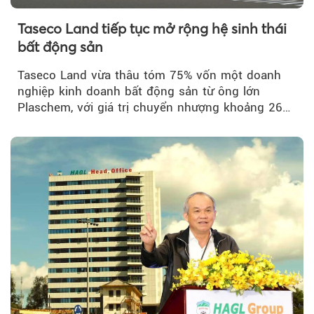
Taseco Land tiếp tục mở rộng hệ sinh thái
bất động sản
Taseco Land vừa thâu tóm 75% vốn một doanh
nghiệp kinh doanh bất động sản từ ông lớn
Plaschem, với giá trị chuyển nhượng khoảng 262
tỷ đồng...