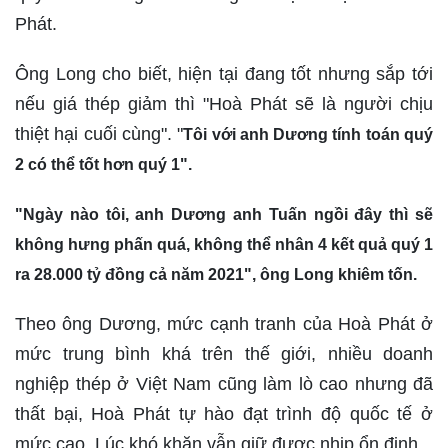
Phát.
Ông Long cho biết, hiện tại đang tốt nhưng sắp tới
nếu giá thép giảm thì "Hoà Phát sẽ là người chịu
thiệt hại cuối cùng". "
Tôi với anh Dương tính toán quý
2 có thể tốt hơn quý 1".
"Ngày nào tôi, anh Dương anh Tuấn ngồi đây thì sẽ
không hưng phấn quá, không thể nhân 4 kết quả quý 1
ra 28.000 tỷ đồng cả năm 2021", ông Long khiêm tốn.
Theo ông Dương, mức cạnh tranh của Hoà Phát ở
mức trung bình khá trên thế giới, nhiều doanh
nghiệp thép ở Việt Nam cũng làm lò cao nhưng đã
thất bại, Hoà Phát tự hào đạt trình độ quốc tế ở
mức cao. Lúc khó khăn vẫn giữ được nhịp ổn định.