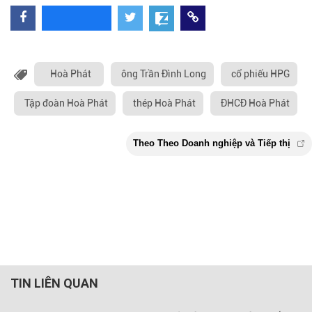
Hoà Phát
ông Trần Đình Long
cổ phiếu HPG
Tập đoàn Hoà Phát
thép Hoà Phát
ĐHCĐ Hoà Phát
TIN LIÊN QUAN