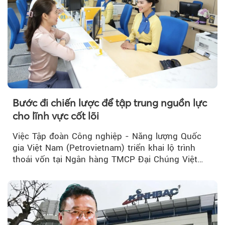
Theo Theo Doanh nghiệp và Tiếp 
Bước đi chiến lược để tập trung nguồn lực
cho lĩnh vực cốt lõi
Việc Tập đoàn Công nghiệp - Năng lượng Quốc
gia Việt Nam (Petrovietnam) triển khai lộ trình
thoái vốn tại Ngân hàng TMCP Đại Chúng Việt
Nam (PVcomBank) đang thu hút sự quan tâm...