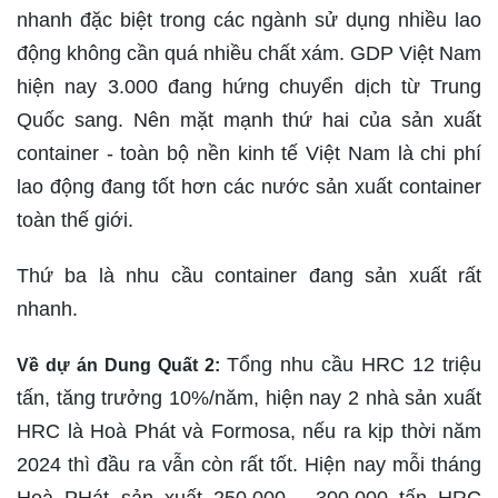
nhanh đặc biệt trong các ngành sử dụng nhiều lao
động không cần quá nhiều chất xám. GDP Việt Nam
hiện nay 3.000 đang hứng chuyển dịch từ Trung
Quốc sang. Nên mặt mạnh thứ hai của sản xuất
container - toàn bộ nền kinh tế Việt Nam là chi phí
lao động đang tốt hơn các nước sản xuất container
toàn thế giới.
Thứ ba là nhu cầu container đang sản xuất rất
nhanh.
Tổng nhu cầu HRC 12 triệu
Về dự án Dung Quất 2:
tấn, tăng trưởng 10%/năm, hiện nay 2 nhà sản xuất
HRC là Hoà Phát và Formosa, nếu ra kịp thời năm
2024 thì đầu ra vẫn còn rất tốt. Hiện nay mỗi tháng
Hoà PHát sản xuất 250.000 - 300.000 tấn HRC