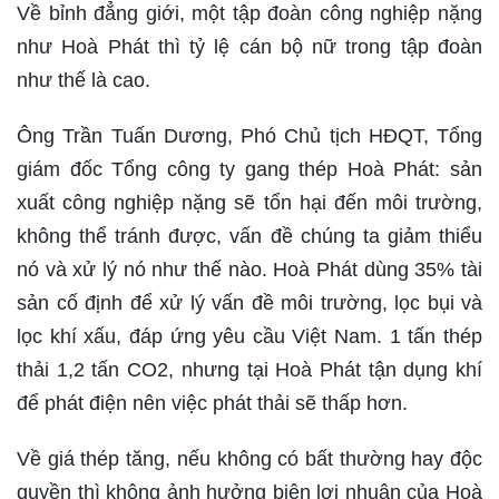
Về bỉnh đẳng giới, một tập đoàn công nghiệp nặng
như Hoà Phát thì tỷ lệ cán bộ nữ trong tập đoàn
như thế là cao.
Ông Trần Tuấn Dương, Phó Chủ tịch HĐQT, Tổng
giám đốc Tổng công ty gang thép Hoà Phát: sản
xuất công nghiệp nặng sẽ tổn hại đến môi trường,
không thể tránh được, vấn đề chúng ta giảm thiểu
nó và xử lý nó như thế nào. Hoà Phát dùng 35% tài
sản cố định để xử lý vấn đề môi trường, lọc bụi và
lọc khí xấu, đáp ứng yêu cầu Việt Nam. 1 tấn thép
thải 1,2 tấn CO2, nhưng tại Hoà Phát tận dụng khí
để phát điện nên việc phát thải sẽ thấp hơn.
Về giá thép tăng, nếu không có bất thường hay độc
quyền thì không ảnh hưởng biên lợi nhuận của Hoà