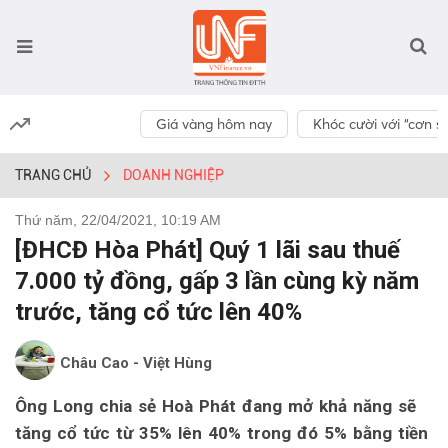
Giá vàng hôm nay
Khóc cười với “cơn số
TRANG CHỦ
DOANH NGHIỆP
Thứ năm, 22/04/2021, 10:19 AM
[ĐHCĐ Hòa Phát] Quý 1 lãi sau thuế
7.000 tỷ đồng, gấp 3 lần cùng kỳ năm
trước, tăng cổ tức lên 40%
Châu Cao - Việt Hùng
Ông Long chia sẻ Hoà Phát đang mở khả năng sẽ
tăng cổ tức từ 35% lên 40% trong đó 5% bằng tiền