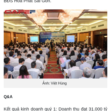
BĐS Hoà Phát Sài Gòn.
Ảnh: Việt Hùng
Q&A
Kết quả kinh doanh quý 1: Doanh thu đạt 31.000 tỷ