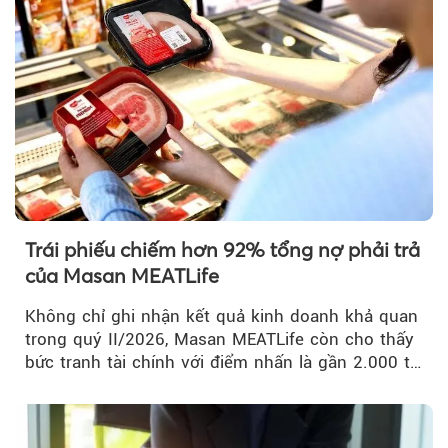
Trái phiếu chiếm hơn 92% tổng nợ phải trả
của Masan MEATLife
Không chỉ ghi nhận kết quả kinh doanh khả quan
trong quý II/2026, Masan MEATLife còn cho thấy
bức tranh tài chính với điểm nhấn là gần 2.000 tỷ
đồng trái phiếu...