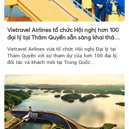
Vietravel Airlines tổ chức Hội nghị hơn 100
đại lý tại Thâm Quyến sẵn sàng khai thác
đường bay thẳng TP.HCM - Thâm Quyến
Vietravel Airlines vừa tổ chức Hội nghị Đại lý tại
Thâm Quyến với sự tham dự của hơn 100 đại lý,
đối tác và khách mời tại Trung Quốc...