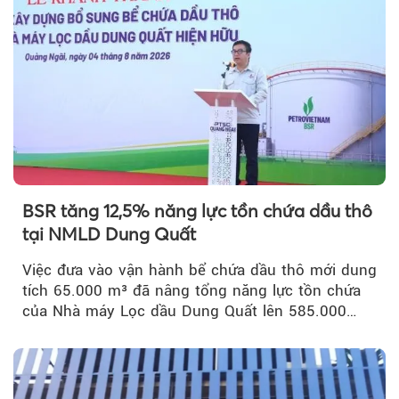
BSR tăng 12,5% năng lực tồn chứa dầu thô
tại NMLD Dung Quất
Việc đưa vào vận hành bể chứa dầu thô mới dung
tích 65.000 m³ đã nâng tổng năng lực tồn chứa
của Nhà máy Lọc dầu Dung Quất lên 585.000
m³...