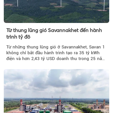
Từ thung lũng gió Savannakhet đến hành
trình tỷ đô
Từ những thung lũng gió ở Savannakhet, Savan 1
không chỉ bắt đầu hành trình tạo ra 35 tỷ kWh
điện và hơn 2,43 tỷ USD doanh thu trong 25 năm
tới....