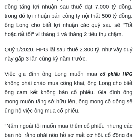
đồng tăng lợi nhuận sau thuế đạt 7.000 tỷ đồng,
trong đó lợi nhuận bán công ty nội thất 500 tỷ đồng,
ông Long cho biết lợi nhuận các quý sau sẽ "Tốt
hoặc rất tốt" vì tháng 1 và tháng 2 tiêu thụ chậm.
Quý 1/2020, HPG lãi sau thuế 2.300 tỷ, như vậy quý
này gấp 3 lần cùng kỳ năm trước.
Việc gia đình ông Long muốn mua
cổ phiếu HPG
không phải chào mua công khai, ông Long cho biết
ông cam kết không bán cổ phiếu. Gia đình ông
mong muốn tăng sở hữu lên, ông mong cổ đông sẽ
ủng hộ việc ông mua cổ phiếu.
“Năm ngoái tôi muốn mua thêm cổ phiếu nhưng các
bạn nói rằng phải nộp hồ sơ mất cơ hội, cổ đông đa