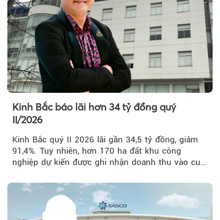
Kinh Bắc báo lãi hơn 34 tỷ đồng quý
II/2026
Kinh Bắc quý II 2026 lãi gần 34,5 tỷ đồng, giảm
91,4%. Tuy nhiên, hơn 170 ha đất khu công
nghiệp dự kiến được ghi nhận doanh thu vào cuối
năm, có thể khiến...