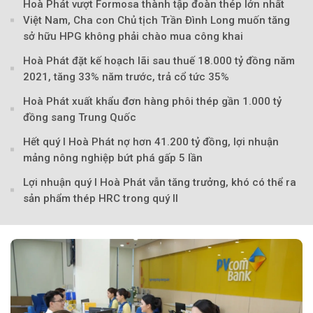
Hoà Phát vượt Formosa thành tập đoàn thép lớn nhất
Việt Nam, Cha con Chủ tịch Trần Đình Long muốn tăng
sở hữu HPG không phải chào mua công khai
Hoà Phát đặt kế hoạch lãi sau thuế 18.000 tỷ đồng năm
2021, tăng 33% năm trước, trả cổ tức 35%
Hoà Phát xuất khẩu đơn hàng phôi thép gần 1.000 tỷ
đồng sang Trung Quốc
Hết quý I Hoà Phát nợ hơn 41.200 tỷ đồng, lợi nhuận
mảng nông nghiệp bứt phá gấp 5 lần
Lợi nhuận quý I Hoà Phát vẫn tăng trưởng, khó có thể ra
sản phẩm thép HRC trong quý II