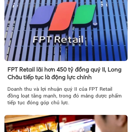
FPT Retail lãi hơn 450 tỷ đồng quý II, Long
Châu tiếp tục là động lực chính
Doanh thu và lợi nhuận quý II của FPT Retail
đồng loạt tăng mạnh, trong đó mảng dược phẩm
tiếp tục đóng góp chủ lực.