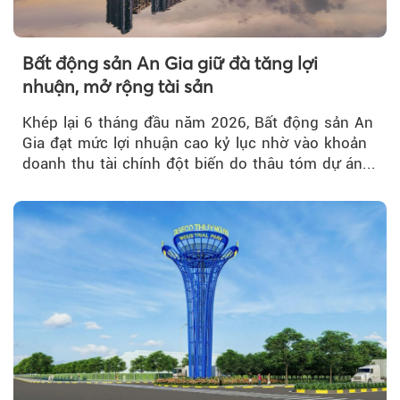
Bất động sản An Gia giữ đà tăng lợi
nhuận, mở rộng tài sản
Khép lại 6 tháng đầu năm 2026, Bất động sản An
Gia đạt mức lợi nhuận cao kỷ lục nhờ vào khoản
doanh thu tài chính đột biến do thâu tóm dự án...