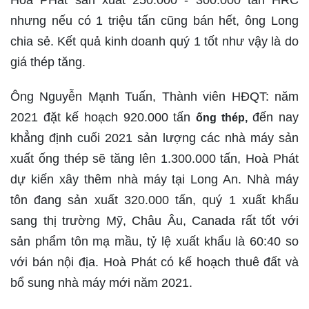
nhưng nếu có 1 triệu tấn cũng bán hết, ông Long
chia sẻ. Kết quả kinh doanh quý 1 tốt như vậy là do
giá thép tăng.
Ông Nguyễn Mạnh Tuấn, Thành viên HĐQT: năm
2021 đặt kế hoạch 920.000 tấn
đến nay
ống thép,
khẳng định cuối 2021 sản lượng các nhà máy sản
xuất ống thép sẽ tăng lên 1.300.000 tấn, Hoà Phát
dự kiến xây thêm nhà máy tại Long An. Nhà máy
tôn đang sản xuất 320.000 tấn, quý 1 xuất khẩu
sang thị trường Mỹ, Châu Âu, Canada rất tốt với
sản phẩm tôn mạ mầu, tỷ lệ xuất khẩu là 60:40 so
với bán nội địa. Hoà Phát có kế hoạch thuê đất và
bổ sung nhà máy mới năm 2021.