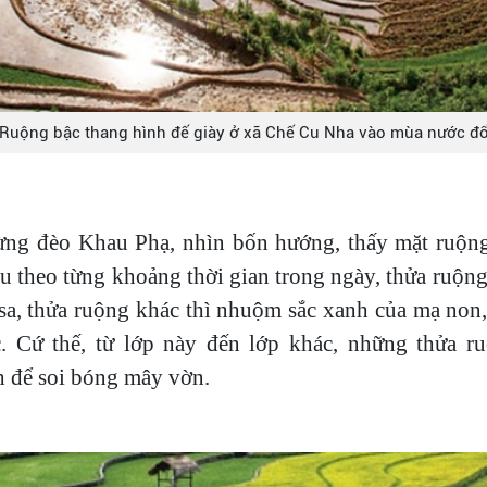
Ruộng bậc thang hình đế giày ở xã Chế Cu Nha vào mùa nước đ
ừng đèo Khau Phạ, nhìn bốn hướng, thấy mặt ruộng
u theo từng khoảng thời gian trong ngày, thửa ruộng 
sa, thửa ruộng khác thì nhuộm sắc xanh của mạ non, n
ếc. Cứ thế, từ lớp này đến lớp khác, những thửa 
nh để soi bóng mây vờn.