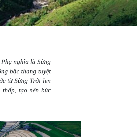
 Phạ nghĩa là Sừng
ng bậc thang tuyệt
c từ Sừng Trời len
 thấp, tạo nên bức