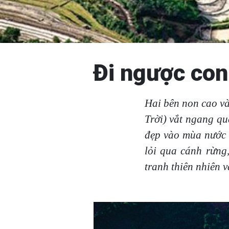
Đi ngược con
Hai bên non cao v
Trời) vắt ngang q
đẹp vào mùa nước 
lỏi qua cánh rừng
tranh thiên nhiên 