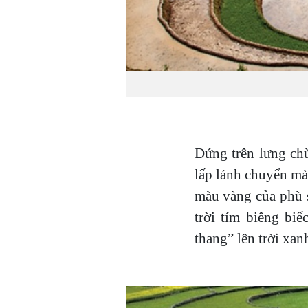
Đứng trên lưng ch
lấp lánh chuyển mà
màu vàng của phù 
trời tím biêng bi
thang” lên trời xa