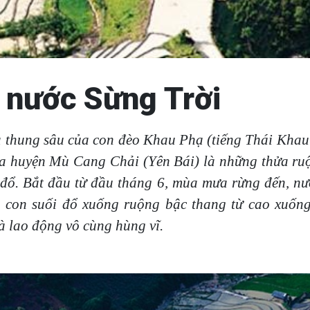
 nước Sừng Trời
à thung sâu của con đèo Khau Phạ (tiếng Thái Khau
ua huyện Mù Cang Chải (Yên Bái) là những thửa ruộ
đổ. Bắt đầu từ đầu tháng 6, mùa mưa rừng đến, nướ
, con suối đổ xuống ruộng bậc thang từ cao xuống
và lao động vô cùng hùng vĩ.