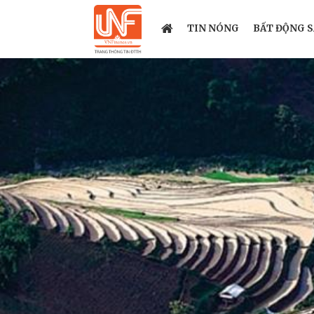
TIN NÓNG
BẤT ĐỘNG 