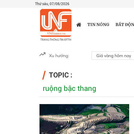
Thứ sáu, 07/08/2026
TIN NÓNG
BẤT ĐỘN
Xu hướng:
Giá vàng hôm nay
TOPIC :
ruộng bậc thang