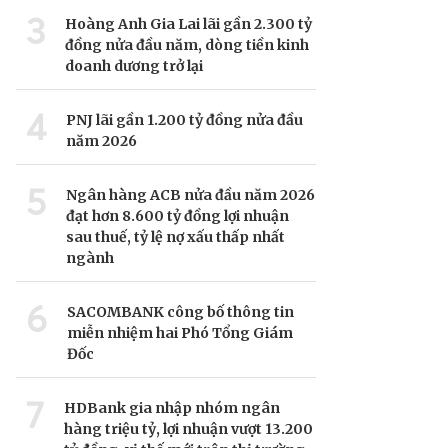
3
Hoàng Anh Gia Lai lãi gần 2.300 tỷ
đồng nửa đầu năm, dòng tiền kinh
doanh dương trở lại
4
PNJ lãi gần 1.200 tỷ đồng nửa đầu
năm 2026
5
Ngân hàng ACB nửa đầu năm 2026
đạt hơn 8.600 tỷ đồng lợi nhuận
sau thuế, tỷ lệ nợ xấu thấp nhất
ngành
6
SACOMBANK công bố thông tin
miễn nhiệm hai Phó Tổng Giám
Đốc
7
HDBank gia nhập nhóm ngân
hàng triệu tỷ, lợi nhuận vượt 13.200