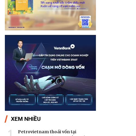
XEM NHIỀU
1
Petrovietnam thoái vốn tại