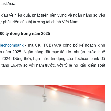
ast Asia.
 đầu về hiệu quả, phát triển bền vững và ngân hàng số yêu
ự phát triển của thị trường tài chính Việt Nam.
00 tỷ đồng trong năm 2025
Techcombank
- mã CK: TCB) vừa công bố kế hoạch kinh
ên năm 2025. Ngân hàng đặt mục tiêu lợi nhuận trước thuế
m 2024. Đồng thời, hạn mức tín dụng của Techcombank đã
tăng 16,4% so với năm trước, với tỷ lệ nợ xấu kiểm soát