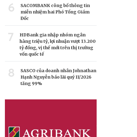
6
SACOMBANK công bố thông tin
miễn nhiệm hai Phó Tổng Giám
Đốc
7
HDBank gia nhập nhóm ngân
hàng triệu tỷ, lợi nhuận vượt 13.200
tỷ đồng, vị thế mới trên thị trường
vốn quốc tế
8
SASCO của doanh nhân Johnathan
Hạnh Nguyễn báo lãi quý II/2026
tăng 99%