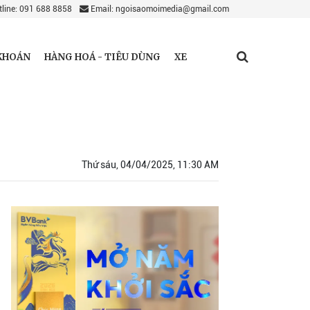
line: 091 688 8858
Email: ngoisaomoimedia@gmail.com
KHOÁN
HÀNG HOÁ - TIÊU DÙNG
XE
Thứ sáu, 04/04/2025, 11:30 AM