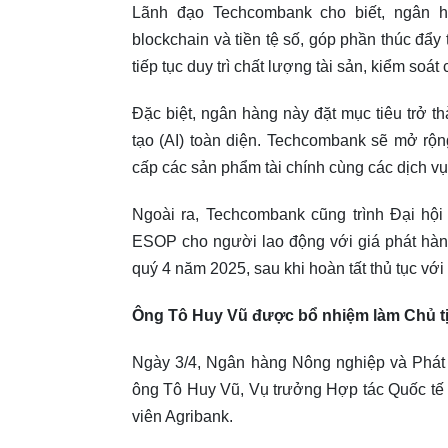
Lãnh đạo Techcombank cho biết, ngân h
blockchain và tiền tệ số, góp phần thúc đẩ
tiếp tục duy trì chất lượng tài sản, kiểm soát 
Đặc biệt, ngân hàng này đặt mục tiêu trở t
tạo (AI) toàn diện. Techcombank sẽ mở rộn
cấp các sản phẩm tài chính cùng các dịch vụ p
Ngoài ra, Techcombank cũng trình Đại hội
ESOP cho người lao động với giá phát hàn
quý 4 năm 2025, sau khi hoàn tất thủ tục 
Ông Tô Huy Vũ được bổ nhiệm làm Chủ t
Ngày 3/4, Ngân hàng Nông nghiệp và Phát 
ông Tô Huy Vũ, Vụ trưởng Hợp tác Quốc tế
viên Agribank.