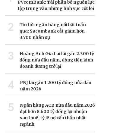
PVcomBank: Tái phân bổ nguồn lực
tập trung vào những lĩnh vực cốt lõi
2
Tin tức ngân hàng nổi bật tuần
qua: Sacombank cắt giảm hơn
3.700 nhân sự
3
Hoàng Anh Gia Lai lãi gần 2.300 tỷ
đồng nửa đầu năm, dòng tiền kinh
doanh dương trở lại
4
PNJ lãi gần 1.200 tỷ đồng nửa đầu
năm 2026
5
Ngân hàng ACB nửa đầu năm 2026
đạt hơn 8.600 tỷ đồng lợi nhuận
sau thuế, tỷ lệ nợ xấu thấp nhất
ngành