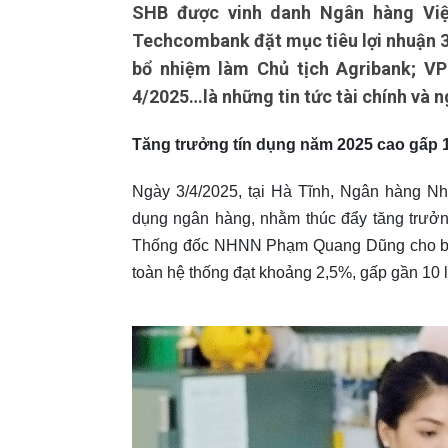
SHB được vinh danh Ngân hàng Việ
Techcombank đặt mục tiêu lợi nhuận 
bổ nhiệm làm Chủ tịch Agribank; VPB
4/2025…là những tin tức tài chính và n
Tăng trưởng tín dụng năm 2025 cao gấp 1
Ngày 3/4/2025, tại Hà Tĩnh, Ngân hàng N
dụng ngân hàng, nhằm thúc đẩy tăng trưởn
Thống đốc NHNN Phạm Quang Dũng cho biết
toàn hệ thống đạt khoảng 2,5%, gấp gần 10 