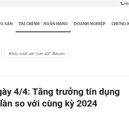
Hot
TÀI CHÍNH - NGÂN HÀNG
G SẢN
DOANH NGHIỆP
CHỨNG 
Khóc cười với “cơn sốt” Bitcoin
ày 4/4: Tăng trưởng tín dụng
lần so với cùng kỳ 2024