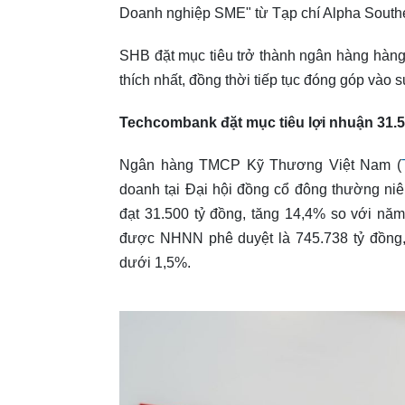
Doanh nghiệp SME" từ Tạp chí Alpha Southe
SHB đặt mục tiêu trở thành ngân hàng hàng
thích nhất, đồng thời tiếp tục đóng góp vào s
Techcombank đặt mục tiêu lợi nhuận 31.5
Ngân hàng TMCP Kỹ Thương Việt Nam (
doanh tại Đại hội đồng cổ đông thường ni
đạt 31.500 tỷ đồng, tăng 14,4% so với nă
được NHNN phê duyệt là 745.738 tỷ đồng, 
dưới 1,5%.