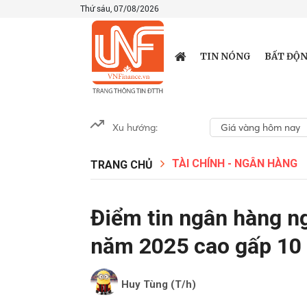
Thứ sáu, 07/08/2026
TIN NÓNG
BẤT ĐỘN
Xu hướng:
Giá vàng hôm nay
TÀI CHÍNH - NGÂN HÀNG
TRANG CHỦ
Điểm tin ngân hàng ng
năm 2025 cao gấp 10 
Huy Tùng (T/h)