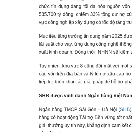
chức tín dụng đang tối đa hóa nguồn vốn 
535.700 tỷ đồng, chiếm 33% tổng dư nợ củ
vực công nghiệp xây dựng có tốc độ tăng tr
Mục tiêu tăng trưởng tín dụng năm 2025 đư
lãi suất cho vay, ứng dụng công nghệ thông
xuất kinh doanh. Đồng thời, NHNN sẽ kiểm soá
Tuy nhiên, khu vực 8 cũng đối mặt với một
cầu vốn trên địa bàn và tỷ lệ nợ xấu cao 
tiếp tục triển khai các giải pháp để hỗ trợ ph
SHB được vinh danh Ngân hàng Việt Nam 
Ngân hàng TMCP Sài Gòn – Hà Nội (
SHB
hàng có hoạt động Tài trợ Bền vững tốt nhấ
giải thưởng uy tín này, khẳng định cam kết 