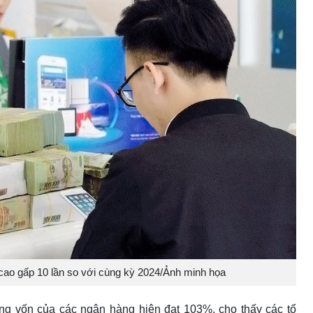
cao gấp 10 lần so với cùng kỳ 2024/Ảnh minh họa
ng vốn của các ngân hàng hiện đạt 103%, cho thấy các tổ