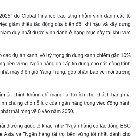
2025" do Global Finance trao tặng nhằm vinh danh các tổ
việc giảm thiểu tác động của biến đổi khí hậu và xây dựng
t Nam duy nhất được vinh danh ở hạng mục này tại khu vực
các dự án xanh, với tỷ trọng tín dụng xanh chiếm gần 10%
ởng bền vững. Ngân hàng đã cấp tín dụng cho các công trình
nhà máy điện gió Yang Trung, góp phần bảo vệ môi trường
ẩm tài chính không chỉ mang lại lợi ích cho khách hàng mà
minh chứng cho nỗ lực của ngân hàng trong việc đồng hành
phát thải ròng về 0 vào năm 2050.
ải thưởng quốc tế khác, như "Ngân hàng có tác động ESG
ce Asia và "Ngân hàng tài trợ bền vững tốt nhất dành cho