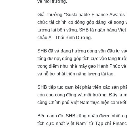
vệ môi trường.
Giải thưởng "Sustainable Finance Awards 
chức tài chính có đóng góp đáng kể trong 
tương lai bền vững. SHB là ngân hàng Việ
châu Á - Thái Bình Dương.
SHB đã và đang hướng dòng vốn đầu tư vào 
tổng dư nợ, đóng góp tích cực vào tăng trư
trọng điểm như nhà máy gạo Hạnh Phúc và 
và hỗ trợ phát triển năng lượng tái tạo.
SHB tiếp tục cam kết phát triển các sản ph
còn cho cộng đồng và môi trường. Đây là 
cùng Chính phủ Việt Nam thực hiện cam kết 
Bên cạnh đó, SHB cũng nhận được nhiều gi
tích cực nhất Việt Nam" từ Tạp chí Finan