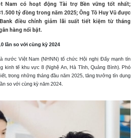
t Nam có hoạt động Tài trợ Bền vững tốt nhất;
31.500 tỷ đồng trong năm 2025; Ông Tô Huy Vũ được
ank điều chỉnh giảm lãi suất tiết kiệm từ tháng
gân hàng nổi bật.
0 lần so với cùng kỳ 2024
hà nước Việt Nam (NHNN) tổ chức Hội nghị Đẩy mạnh tín
g kinh tế khu vực 8 (Nghệ An, Hà Tĩnh, Quảng Bình). Phó
, trong những tháng đầu năm 2025, tăng trưởng tín dụng
lần so với cùng kỳ năm 2024.