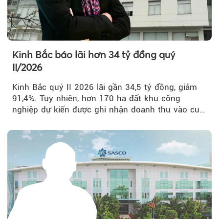
Kinh Bắc báo lãi hơn 34 tỷ đồng quý
II/2026
Kinh Bắc quý II 2026 lãi gần 34,5 tỷ đồng, giảm
91,4%. Tuy nhiên, hơn 170 ha đất khu công
nghiệp dự kiến được ghi nhận doanh thu vào cuối
năm, có thể khiến...