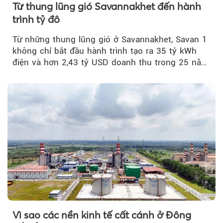
Từ thung lũng gió Savannakhet đến hành
trình tỷ đô
Từ những thung lũng gió ở Savannakhet, Savan 1
không chỉ bắt đầu hành trình tạo ra 35 tỷ kWh
điện và hơn 2,43 tỷ USD doanh thu trong 25 năm
tới....
Vì sao các nền kinh tế cất cánh ở Đông