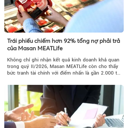
Trái phiếu chiếm hơn 92% tổng nợ phải trả
của Masan MEATLife
Không chỉ ghi nhận kết quả kinh doanh khả quan
trong quý II/2026, Masan MEATLife còn cho thấy
bức tranh tài chính với điểm nhấn là gần 2.000 tỷ
đồng trái phiếu...