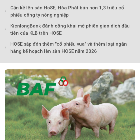
Cận kề lên sàn HoSE, Hòa Phát bán hơn 1,3 triệu cổ
phiếu công ty nông nghiệp
KienlongBank đánh cồng khai mở phiên giao dịch đầu
tiên của KLB trên HOSE
HOSE sắp đón thêm "cổ phiếu vua" và thêm loạt ngân
hàng kế hoạch lên sàn HOSE năm 2026
Theo Sở hữu trí 