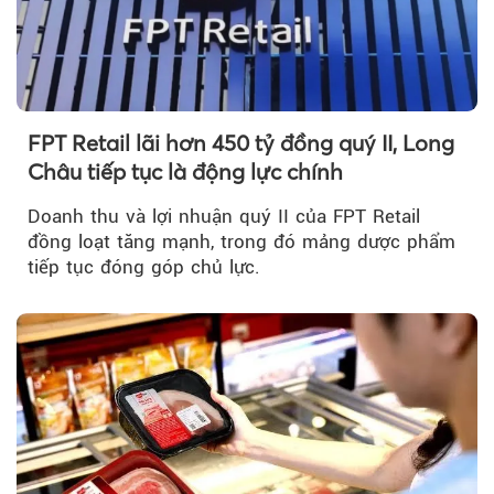
FPT Retail lãi hơn 450 tỷ đồng quý II, Long
Châu tiếp tục là động lực chính
Doanh thu và lợi nhuận quý II của FPT Retail
đồng loạt tăng mạnh, trong đó mảng dược phẩm
tiếp tục đóng góp chủ lực.