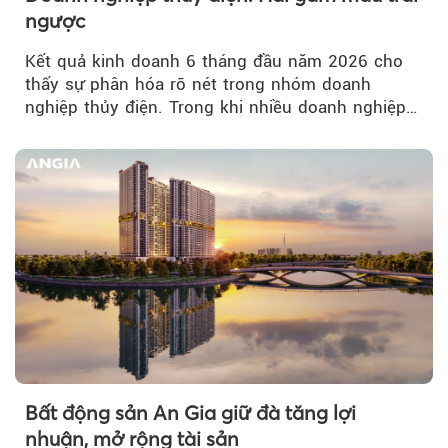
ngược
Kết quả kinh doanh 6 tháng đầu năm 2026 cho
thấy sự phân hóa rõ nét trong nhóm doanh
nghiệp thủy điện. Trong khi nhiều doanh nghiệp
bứt phá về lợi nhuận trước thuế...
Bất động sản An Gia giữ đà tăng lợi
nhuận, mở rộng tài sản