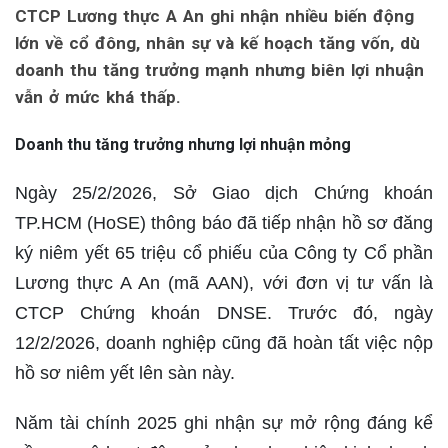
CTCP Lương thực A An ghi nhận nhiều biến động
lớn về cổ đông, nhân sự và kế hoạch tăng vốn, dù
doanh thu tăng trưởng mạnh nhưng biên lợi nhuận
vẫn ở mức khá thấp.
Doanh thu tăng trưởng nhưng lợi nhuận mỏng
Ngày 25/2/2026, Sở Giao dịch Chứng khoán
TP.HCM (HoSE) thông báo đã tiếp nhận hồ sơ đăng
ký niêm yết 65 triệu cổ phiếu của Công ty Cổ phần
Lương thực A An (mã AAN), với đơn vị tư vấn là
CTCP Chứng khoán DNSE. Trước đó, ngày
12/2/2026, doanh nghiệp cũng đã hoàn tất việc nộp
hồ sơ niêm yết lên sàn này.
Năm tài chính 2025 ghi nhận sự mở rộng đáng kể