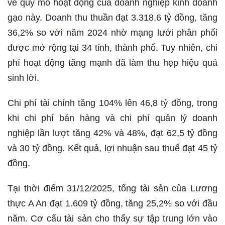
về quy mô hoạt động của doanh nghiệp kinh doanh
gạo này. Doanh thu thuần đạt 3.318,6 tỷ đồng, tăng
36,2% so với năm 2024 nhờ mạng lưới phân phối
được mở rộng tại 34 tỉnh, thành phố. Tuy nhiên, chi
phí hoạt động tăng mạnh đã làm thu hẹp hiệu quả
sinh lời.
Chi phí tài chính tăng 104% lên 46,8 tỷ đồng, trong
khi chi phí bán hàng và chi phí quản lý doanh
nghiệp lần lượt tăng 42% và 48%, đạt 62,5 tỷ đồng
và 30 tỷ đồng. Kết quả, lợi nhuận sau thuế đạt 45 tỷ
đồng.
Tại thời điểm 31/12/2025, tổng tài sản của Lương
thực A An đạt 1.609 tỷ đồng, tăng 25,2% so với đầu
năm. Cơ cấu tài sản cho thấy sự tập trung lớn vào