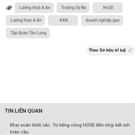
Lương thực A An
Trương Sỹ Bá
HoSE
Lương thực A An
AAN
doanh nghiệp gạo
Tập đoàn Tân Long
TIN LIÊN QUAN
Khai xuân khởi sắc: Từ tiếng cồng HOSE đến nhịp kết nối
toàn cầu