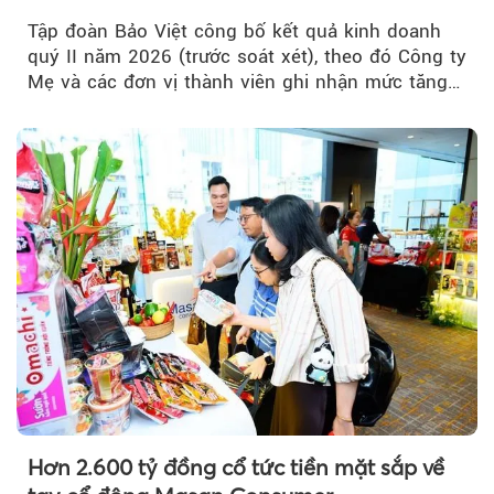
32.000 tỷ đồng, tăng trưởng 9,2%
Tập đoàn Bảo Việt công bố kết quả kinh doanh
quý II năm 2026 (trước soát xét), theo đó Công ty
Mẹ và các đơn vị thành viên ghi nhận mức tăng
trưởng khả quan...
Hơn 2.600 tỷ đồng cổ tức tiền mặt sắp về