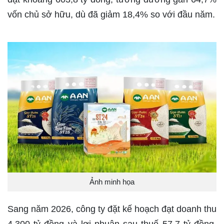
vốn chủ sở hữu, dù đã giảm 18,4% so với đầu năm.
Ảnh minh họa
Sang năm 2026, công ty đặt kế hoạch đạt doanh thu
4.300 tỷ đồng và lợi nhuận sau thuế 57,7 tỷ đồng,