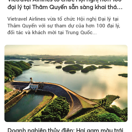
đại lý tại Thâm Quyến sẵn sàng khai thác
đường bay thẳng TP.HCM - Thâm Quyến
Vietravel Airlines vừa tổ chức Hội nghị Đại lý tại
Thâm Quyến với sự tham dự của hơn 100 đại lý,
đối tác và khách mời tại Trung Quốc...
Doanh nghiệp thủy điện: Hai gam màu trái