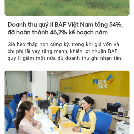
Doanh thu quý II BAF Việt Nam tăng 54%,
đã hoàn thành 46,2% kế hoạch năm
Giá heo thấp hơn cùng kỳ, trong khi giá vốn và
chi phí lãi vay tăng mạnh, khiến lợi nhuận BAF
quý II giảm một nửa dù doanh thu ghi nhận tăng
trưởng bứt phá.