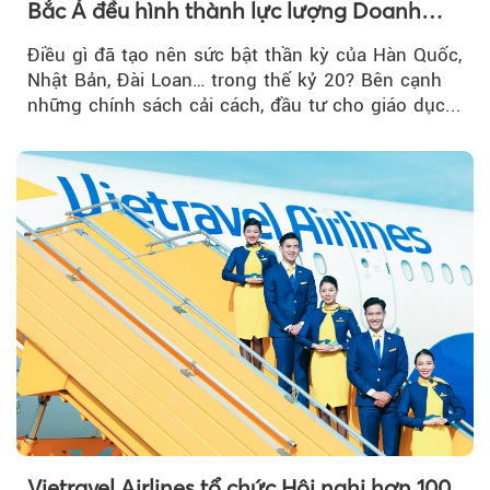
Bắc Á đều hình thành lực lượng Doanh
nghiệp Quốc gia?
Điều gì đã tạo nên sức bật thần kỳ của Hàn Quốc,
Nhật Bản, Đài Loan… trong thế kỷ 20? Bên cạnh
những chính sách cải cách, đầu tư cho giáo dục...
Vietravel Airlines tổ chức Hội nghị hơn 100