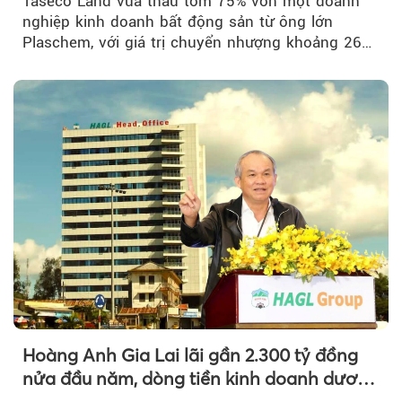
Taseco Land vừa thâu tóm 75% vốn một doanh
nghiệp kinh doanh bất động sản từ ông lớn
Plaschem, với giá trị chuyển nhượng khoảng 262
tỷ đồng...
Hoàng Anh Gia Lai lãi gần 2.300 tỷ đồng
nửa đầu năm, dòng tiền kinh doanh dương
trở lại