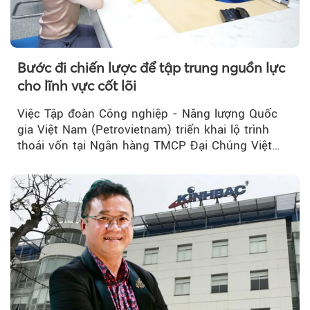
Bước đi chiến lược để tập trung nguồn lực
cho lĩnh vực cốt lõi
Việc Tập đoàn Công nghiệp - Năng lượng Quốc
gia Việt Nam (Petrovietnam) triển khai lộ trình
thoái vốn tại Ngân hàng TMCP Đại Chúng Việt
Nam (PVcomBank) đang thu hút sự quan tâm...