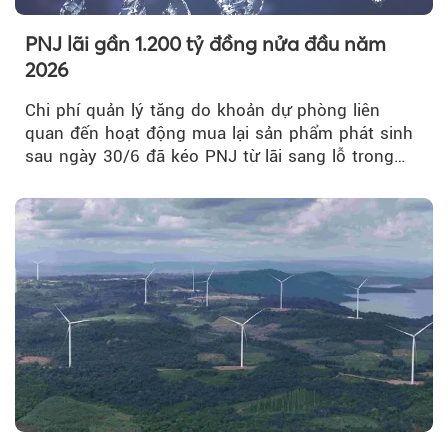
PNJ lãi gần 1.200 tỷ đồng nửa đầu năm
2026
Chi phí quản lý tăng do khoản dự phòng liên
quan đến hoạt động mua lại sản phẩm phát sinh
sau ngày 30/6 đã kéo PNJ từ lãi sang lỗ trong
quý II.