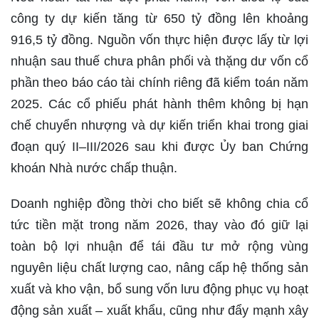
công ty dự kiến tăng từ 650 tỷ đồng lên khoảng
916,5 tỷ đồng. Nguồn vốn thực hiện được lấy từ lợi
nhuận sau thuế chưa phân phối và thặng dư vốn cổ
phần theo báo cáo tài chính riêng đã kiểm toán năm
2025. Các cổ phiếu phát hành thêm không bị hạn
chế chuyển nhượng và dự kiến triển khai trong giai
đoạn quý II–III/2026 sau khi được Ủy ban Chứng
khoán Nhà nước chấp thuận.
Doanh nghiệp đồng thời cho biết sẽ không chia cổ
tức tiền mặt trong năm 2026, thay vào đó giữ lại
toàn bộ lợi nhuận để tái đầu tư mở rộng vùng
nguyên liệu chất lượng cao, nâng cấp hệ thống sản
xuất và kho vận, bổ sung vốn lưu động phục vụ hoạt
động sản xuất – xuất khẩu, cũng như đẩy mạnh xây