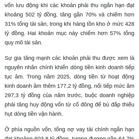
vốn lưu động khi các khoản phải thu ngắn hạn đạt
khoảng 502 tỷ đồng, tăng gần 70% và chiếm hơn
31% tổng tài sản, trong khi hàng tồn kho ở mức 428
tỷ đồng. Hai khoản mục này chiếm hơn 57% tổng
quy mô tài sản.
Sự gia tăng mạnh các khoản phải thu được xem là
nguyên nhân chính khiến dòng tiền kinh doanh tiếp
tục âm. Trong năm 2025, dòng tiền từ hoạt động
kinh doanh âm thêm 177,2 tỷ đồng, nối tiếp mức âm
297,3 tỷ đồng của năm trước, buộc doanh nghiệp
phải tăng huy động vốn từ cổ đông để bù đắp thiếu
hụt dòng tiền vận hành.
Ở phía nguồn vốn, tổng nợ vay tài chính ngắn hạn
đạt khoảng 603,8 tỷ đồng, tương đương gần 64,7%