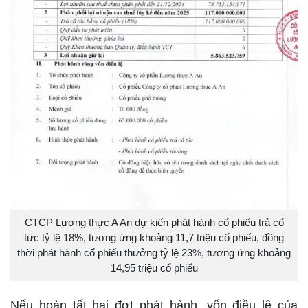
CTCP Lương thực A An dự kiến phát hành cổ phiếu trả cổ
tức tỷ lệ 18%, tương ứng khoảng 11,7 triệu cổ phiếu, đồng
thời phát hành cổ phiếu thưởng tỷ lệ 23%, tương ứng khoảng
14,95 triệu cổ phiếu
Nếu hoàn tất hai đợt phát hành, vốn điều lệ của