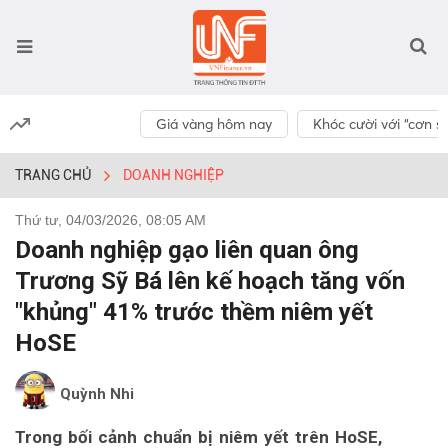
Giá vàng hôm nay
Khóc cười với “cơn số
TRANG CHỦ
DOANH NGHIỆP
Thứ tư, 04/03/2026, 08:05 AM
Doanh nghiệp gạo liên quan ông
Trương Sỹ Bá lên kế hoạch tăng vốn
"khủng" 41% trước thềm niêm yết
HoSE
Quỳnh Nhi
Trong bối cảnh chuẩn bị niêm yết trên HoSE,