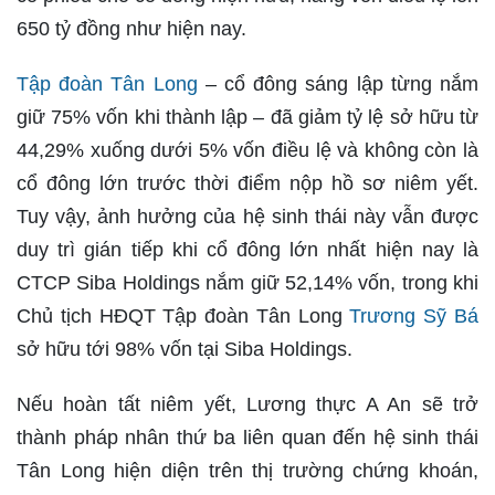
650 tỷ đồng như hiện nay.
Tập đoàn Tân Long
– cổ đông sáng lập từng nắm
giữ 75% vốn khi thành lập – đã giảm tỷ lệ sở hữu từ
44,29% xuống dưới 5% vốn điều lệ và không còn là
cổ đông lớn trước thời điểm nộp hồ sơ niêm yết.
Tuy vậy, ảnh hưởng của hệ sinh thái này vẫn được
duy trì gián tiếp khi cổ đông lớn nhất hiện nay là
CTCP Siba Holdings nắm giữ 52,14% vốn, trong khi
Chủ tịch HĐQT Tập đoàn Tân Long
Trương Sỹ Bá
sở hữu tới 98% vốn tại Siba Holdings.
Nếu hoàn tất niêm yết, Lương thực A An sẽ trở
thành pháp nhân thứ ba liên quan đến hệ sinh thái
Tân Long hiện diện trên thị trường chứng khoán,