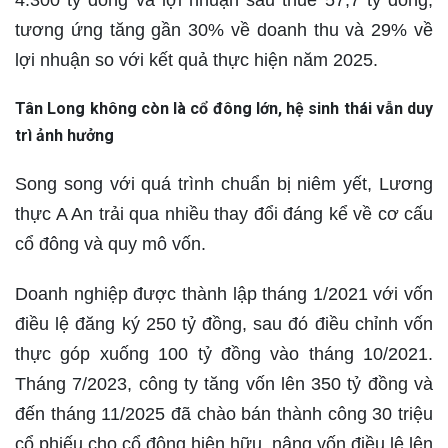
tương ứng tăng gần 30% về doanh thu và 29% về
lợi nhuận so với kết quả thực hiện năm 2025.
Tân Long không còn là cổ đông lớn, hệ sinh thái vẫn duy
trì ảnh hưởng
Song song với quá trình chuẩn bị niêm yết, Lương
thực A An trải qua nhiều thay đổi đáng kể về cơ cấu
cổ đông và quy mô vốn.
Doanh nghiệp được thành lập tháng 1/2021 với vốn
điều lệ đăng ký 250 tỷ đồng, sau đó điều chỉnh vốn
thực góp xuống 100 tỷ đồng vào tháng 10/2021.
Tháng 7/2023, công ty tăng vốn lên 350 tỷ đồng và
đến tháng 11/2025 đã chào bán thành công 30 triệu
cổ phiếu cho cổ đông hiện hữu, nâng vốn điều lệ lên