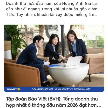
Doanh thu nửa đầu năm của Hoàng Anh Gia Lai
gần như đi ngang, trong khi lợi nhuận gộp giảm
12%. Tuy nhiên, khoản lãi vay được miễn giảm
hơn 1.534 tỷ đồng đã giúp...
Tập đoàn Bảo Việt (BVH): Tổng doanh thu
hợp nhất 6 tháng đầu năm 2026 đạt hơn