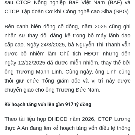
sau CTCP Nông nghiệp BaF Việt Nam (BAF) và
CTCP Tập đoàn Cơ khí Công nghệ cao Siba (SBG).
Bên cạnh biến động cổ đông, năm 2025 cũng ghi
nhận sự thay đổi đáng kể trong bộ máy lãnh đạo
cấp cao. Ngày 24/3/2025, bà Nguyễn Thị Thanh vẫn
được bổ nhiệm làm Chủ tịch HĐQT nhưng đến
ngày 12/12/2025 đã được miễn nhiệm, thay thế bởi
ông Trương Mạnh Linh. Cùng ngày, ông Linh cũng
thôi giữ chức Tổng giám đốc và vị trí này được
chuyển giao cho ông Trương Đức Nam.
Kế hoạch tăng vốn lên gần 917 tỷ đồng
Theo tài liệu họp ĐHĐCĐ năm 2026, CTCP Lương
thực A An đang lên kế hoạch tăng vốn điều lệ thông