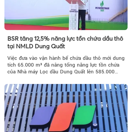
BSR tăng 12,5% năng lực tồn chứa dầu thô
tại NMLD Dung Quất
Việc đưa vào vận hành bể chứa dầu thô mới dung
tích 65.000 m³ đã nâng tổng năng lực tồn chứa
của Nhà máy Lọc dầu Dung Quất lên 585.000
m³...