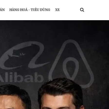
ÁN
HÀNG HOÁ - TIÊU DÙNG
XE