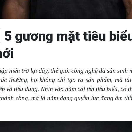
 5 gương mặt tiêu biể
mới
ập niên trở lại đây, thế giới công nghệ đã sản sinh
c thường, họ không chỉ tạo ra sản phẩm, mà tái
ếp và tiêu dùng. Nhìn vào năm cái tên tiêu biểu, có t
thành công, mà là năm dạng quyền lực đang âm thầm