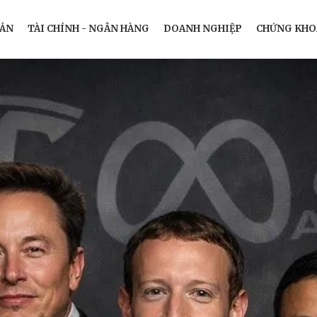
SẢN
TÀI CHÍNH - NGÂN HÀNG
DOANH NGHIỆP
CHỨNG KHO