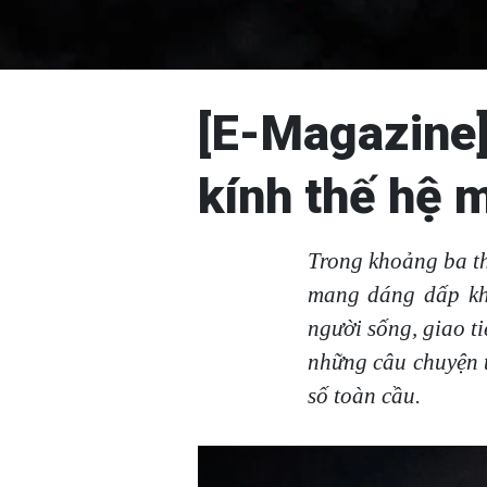
[E-Magazine]
kính thế hệ 
Trong khoảng ba th
mang dáng dấp khá
người sống, giao ti
những câu chuyện 
số toàn cầu.