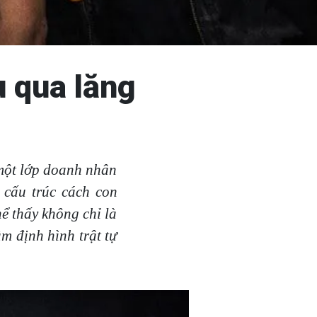
u qua lăng
 một lớp doanh nhân
 cấu trúc cách con
hể thấy không chỉ là
 định hình trật tự