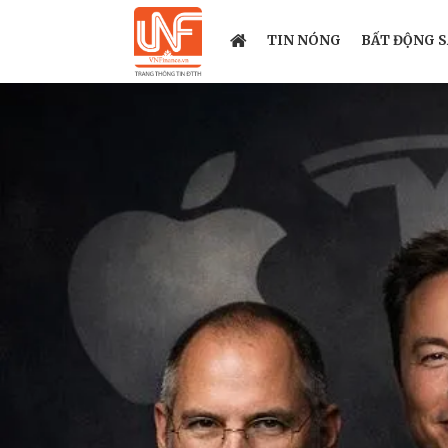
TIN NÓNG
BẤT ĐỘNG 