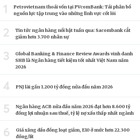
1
Petrovietnam thoái vốn tại PVcomBank: Tái phân bổ
nguồn lực tập trung vào những lĩnh vực cốt lõi
2
Tin tức ngân hàng nổi bật tuần qua: Sacombank cắt
giảm hơn 3.700 nhân sự
3
Global Banking & Finance Review Awards vinh danh
SHB là Ngân hàng tiết kiệm tốt nhất Việt Nam năm
2026
4
PNJ lãi gần 1.200 tỷ đồng nửa đầu năm 2026
5
Ngân hàng ACB nửa đầu năm 2026 đạt hơn 8.600 tỷ
đồng lợi nhuận sau thuế, tỷ lệ nợ xấu thấp nhất ngành
6
Giá xăng dầu đồng loạt giảm, E10 ở mức hơn 22.300
đồng/lít