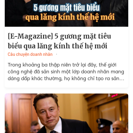
[E-Magazine] 5 gương mặt tiêu
biểu qua lăng kính thế hệ mới
Câu chuyện doanh nhân
Trong khoảng ba thập niên trở lại đây, thế giới
công nghệ đã sản sinh một lớp doanh nhân mang
dáng dấp khác thường, họ không chỉ tạo ra sản
phẩm, mà tái cấu trúc...