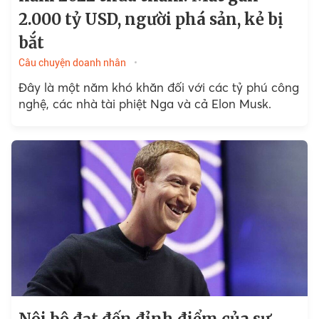
2.000 tỷ USD, người phá sản, kẻ bị
bắt
Câu chuyện doanh nhân
Đây là một năm khó khăn đối với các tỷ phú công
nghệ, các nhà tài phiệt Nga và cả Elon Musk.