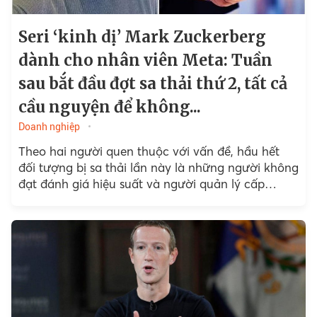
Seri ‘kinh dị’ Mark Zuckerberg
dành cho nhân viên Meta: Tuần
sau bắt đầu đợt sa thải thứ 2, tất cả
cầu nguyện để không...
Doanh nghiệp
Theo hai người quen thuộc với vấn đề, hầu hết
đối tượng bị sa thải lần này là những người không
đạt đánh giá hiệu suất và người quản lý cấp
trung.