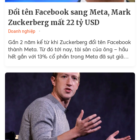
Đổi tên Facebook sang Meta, Mark
Zuckerberg mất 22 tỷ USD
Doanh nghiệp
Gần 2 năm kể từ khi Zuckerberg đổi tên Facebook
thành Meta. Từ đó tới nay, tài sản của ông – hầu
hết gắn với 13% cổ phần trong Meta đã sụt giảm
đáng kể. Dù vậy, vài tháng gần đây nó có dấu
hiệu phục hồi tích cực.