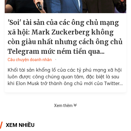
'Soi' tài sản của các ông chủ mạng
xã hội: Mark Zuckerberg không
còn giàu nhất nhưng cách ông chủ
Telegram mức ném tiền qua...
Câu chuyện doanh nhân
Khối tài sản khổng lồ của các tỷ phú mạng xã hội
luôn được công chúng quan tâm, đặc biệt là sau
khi Elon Musk trở thành ông chủ mới của Twitter...
Xem thêm
XEM NHIỀU