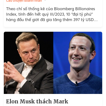
Câu chuyện doanh nhân
Theo chỉ số thống kê của Bloomberg Billionaires
Index, tính đến hết quý III/2023, 10 “đại tỷ phú”
hàng đầu thế giới đã gia tăng thêm 397 tỷ USD
vào tổng tài sản của mình.
Elon Musk thách Mark