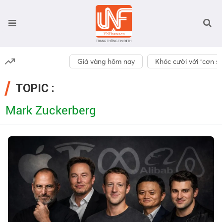
Giá vàng hôm nay
Khóc cười với “cơn số
TOPIC :
Mark Zuckerberg