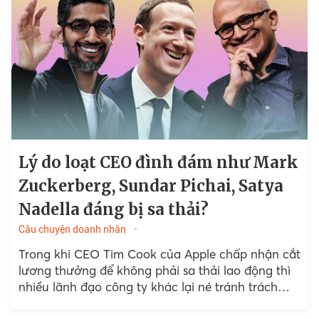
Lý do loạt CEO đình đám như Mark
Zuckerberg, Sundar Pichai, Satya
Nadella đáng bị sa thải?
Câu chuyện doanh nhân
Trong khi CEO Tim Cook của Apple chấp nhận cắt
lương thưởng để không phải sa thải lao động thì
nhiều lãnh đạo công ty khác lại né tránh trách
nhiệm...