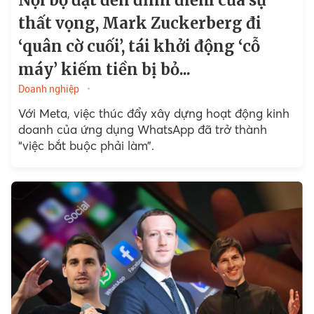
Nội bộ đạt đến đỉnh điểm của sự
thất vọng, Mark Zuckerberg đi
‘quân cờ cuối’, tái khởi động ‘cỗ
máy’ kiếm tiền bị bỏ...
Doanh nghiệp
Với Meta, việc thúc đẩy xây dựng hoạt động kinh
doanh của ứng dụng WhatsApp đã trở thành
“việc bắt buộc phải làm”.