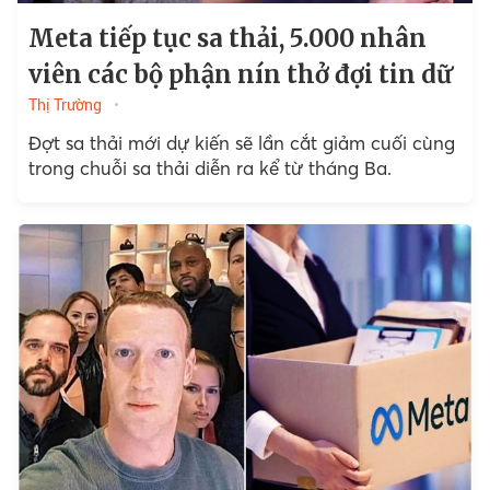
Meta tiếp tục sa thải, 5.000 nhân
viên các bộ phận nín thở đợi tin dữ
Thị Trường
Đợt sa thải mới dự kiến sẽ lần cắt giảm cuối cùng
trong chuỗi sa thải diễn ra kể từ tháng Ba.