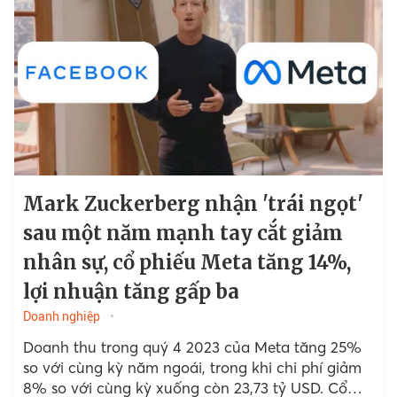
Mark Zuckerberg nhận 'trái ngọt'
sau một năm mạnh tay cắt giảm
nhân sự, cổ phiếu Meta tăng 14%,
lợi nhuận tăng gấp ba
Doanh nghiệp
Doanh thu trong quý 4 2023 của Meta tăng 25%
so với cùng kỳ năm ngoái, trong khi chi phí giảm
8% so với cùng kỳ xuống còn 23,73 tỷ USD. Cổ