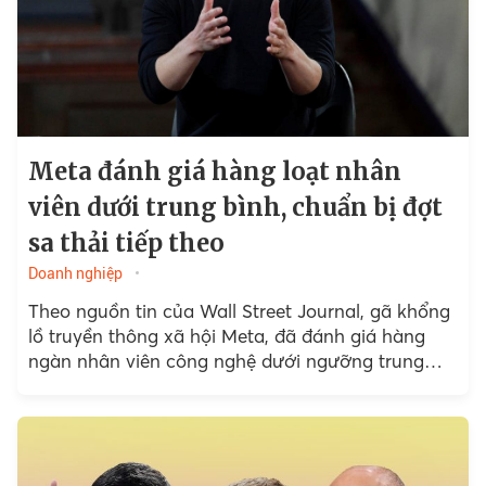
Meta đánh giá hàng loạt nhân
viên dưới trung bình, chuẩn bị đợt
sa thải tiếp theo
Doanh nghiệp
Theo nguồn tin của Wall Street Journal, gã khổng
lồ truyền thông xã hội Meta, đã đánh giá hàng
ngàn nhân viên công nghệ dưới ngưỡng trung
bình trong đợt xếp loại hiệu suất vừa rồi.