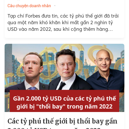
Câu chuyện doanh nhân
Tạp chí Forbes đưa tin, các tỷ phú thế giới đã trải
qua một năm khó khăn khi mất gần 2 nghìn tỷ
USD vào năm 2022, sau khi cộng thêm hàng
nghìn tỷ USD...
Các tỷ phú thế giới bị thổi bay gần