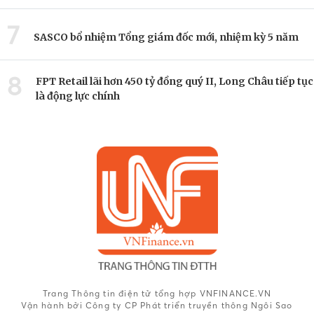
7
SASCO bổ nhiệm Tổng giám đốc mới, nhiệm kỳ 5 năm
8
FPT Retail lãi hơn 450 tỷ đồng quý II, Long Châu tiếp tục
là động lực chính
Trang Thông tin điện tử tổng hợp VNFINANCE.VN
Vận hành bởi Công ty CP Phát triển truyền thông Ngôi Sao