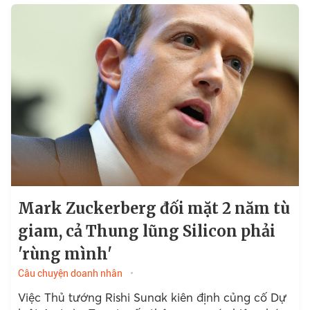
Mark Zuckerberg đối mặt 2 năm tù
giam, cả Thung lũng Silicon phải
'rùng mình'
Câu chuyện doanh nhân
Việc Thủ tướng Rishi Sunak kiên định củng cố Dự