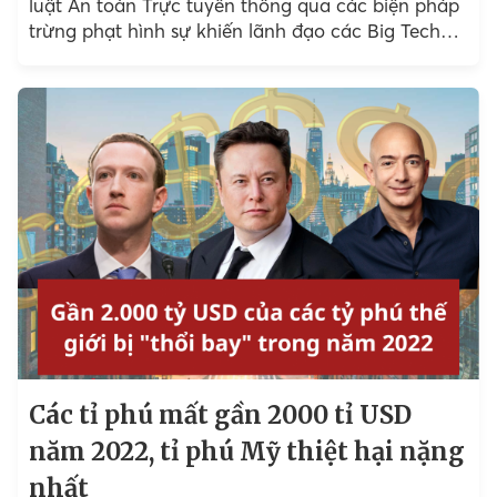
luật An toàn Trực tuyến thông qua các biện pháp
trừng phạt hình sự khiến lãnh đạo các Big Tech
đứng trước rủi ro.
Các tỉ phú mất gần 2000 tỉ USD
năm 2022, tỉ phú Mỹ thiệt hại nặng
nhất