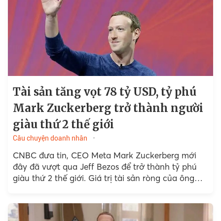
Tài sản tăng vọt 78 tỷ USD, tỷ phú
Mark Zuckerberg trở thành người
giàu thứ 2 thế giới
Câu chuyện doanh nhân
CNBC đưa tin, CEO Meta Mark Zuckerberg mới
đây đã vượt qua Jeff Bezos để trở thành tỷ phú
giàu thứ 2 thế giới. Giá trị tài sản ròng của ông
chủ Facebook đã tăng 78 tỷ USD vào năm 2024.