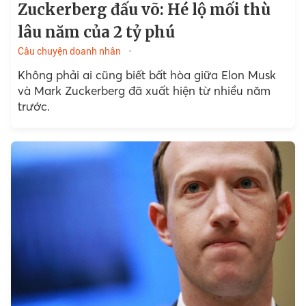
Zuckerberg đấu võ: Hé lộ mối thù
lâu năm của 2 tỷ phú
Câu chuyện doanh nhân
Không phải ai cũng biết bất hòa giữa Elon Musk
và Mark Zuckerberg đã xuất hiện từ nhiều năm
trước.