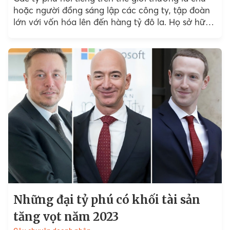
hoặc người đồng sáng lập các công ty, tập đoàn
lớn với vốn hóa lên đến hàng tỷ đô la. Họ sở hữu
số...
Những đại tỷ phú có khối tài sản
tăng vọt năm 2023