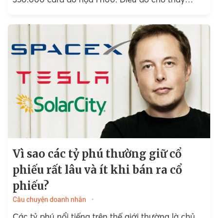
Meta đang chi hàng tỷ đô la...
Vì sao các tỷ phú thường giữ cổ
phiếu rất lâu và ít khi bán ra cổ
phiếu?
Câu chuyện doanh nhân
Các tỷ phú nổi tiếng trên thế giới thường là chủ