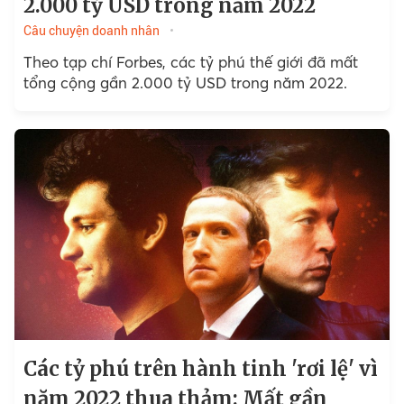
2.000 tỷ USD trong năm 2022
Câu chuyện doanh nhân
Theo tạp chí Forbes, các tỷ phú thế giới đã mất
tổng cộng gần 2.000 tỷ USD trong năm 2022.
Các tỷ phú trên hành tinh 'rơi lệ' vì
năm 2022 thua thảm: Mất gần