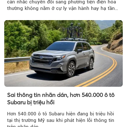
cân nhắc chuyển đổi sang phương tiện điện hóa
thường không nằm ở cự ly vận hành hay hạ tầng
trạm sạc...
Sai thông tin nhãn dán, hơn 540.000 ô tô
Subaru bị triệu hồi
Hơn 540.000 ô tô Subaru hiện đang bị triệu hồi
tại thị trường Mỹ sau khi phát hiện lỗi thông tin
trên nhãn dán…