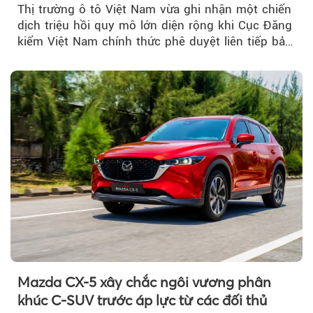
Thị trường ô tô Việt Nam vừa ghi nhận một chiến
dịch triệu hồi quy mô lớn diện rộng khi Cục Đăng
kiểm Việt Nam chính thức phê duyệt liên tiếp bảy
đợt triệu hồi...
Mazda CX-5 xây chắc ngôi vương phân
khúc C-SUV trước áp lực từ các đối thủ