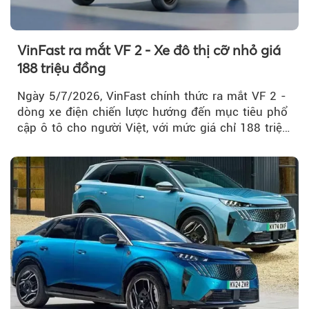
VinFast ra mắt VF 2 - Xe đô thị cỡ nhỏ giá
188 triệu đồng
Ngày 5/7/2026, VinFast chính thức ra mắt VF 2 -
dòng xe điện chiến lược hướng đến mục tiêu phổ
cập ô tô cho người Việt, với mức giá chỉ 188 triệu
đồng (gồm pin)...