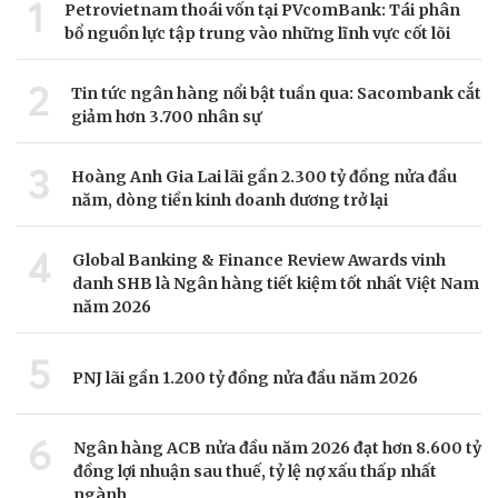
1
Petrovietnam thoái vốn tại PVcomBank: Tái phân
bổ nguồn lực tập trung vào những lĩnh vực cốt lõi
2
Tin tức ngân hàng nổi bật tuần qua: Sacombank cắt
giảm hơn 3.700 nhân sự
3
Hoàng Anh Gia Lai lãi gần 2.300 tỷ đồng nửa đầu
năm, dòng tiền kinh doanh dương trở lại
4
Global Banking & Finance Review Awards vinh
danh SHB là Ngân hàng tiết kiệm tốt nhất Việt Nam
năm 2026
5
PNJ lãi gần 1.200 tỷ đồng nửa đầu năm 2026
6
Ngân hàng ACB nửa đầu năm 2026 đạt hơn 8.600 tỷ
đồng lợi nhuận sau thuế, tỷ lệ nợ xấu thấp nhất
ngành