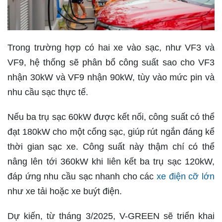
Trong trường hợp có hai xe vào sạc, như VF3 và
VF9, hệ thống sẽ phân bổ công suất sao cho VF3
nhận 30kW và VF9 nhận 90kW, tùy vào mức pin và
nhu cầu sạc thực tế.
Nếu ba trụ sạc 60kW được kết nối, công suất có thể
đạt 180kW cho một cổng sạc, giúp rút ngắn đáng kể
thời gian sạc xe. Công suất này thậm chí có thể
nâng lên tới 360kW khi liên kết ba trụ sạc 120kW,
đáp ứng nhu cầu sạc nhanh cho các
xe điện cỡ lớn
như xe tải hoặc xe buýt điện.
Dự kiến, từ tháng 3/2025, V-GREEN sẽ triển khai