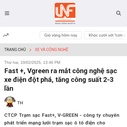
Giá vàng hôm nay
Khóc cười với “cơn số
TRANG CHỦ
XE VÀ CÔNG NGHỆ
Thứ hai, 10/02/2025, 13:46 PM
Fast +, Vgreen ra mắt công nghệ sạc
xe điện đột phá, tăng công suất 2-3
lần
TH
CTCP Trạm sạc Fast+, V-GREEN - công ty chuyên
phát triển mạng lưới trạm sạc ô tô điện cho