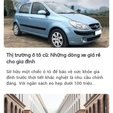
Thị trường ô tô cũ: Những dòng xe giá rẻ
cho gia đình
Sở hữu một chiếc ô tô để bảo vệ sức khỏe gia
đình trước thời tiết khắc nghiệt là nhu cầu chính
đáng. Với ngân sách eo hẹp dưới 100 triệu
đồng...