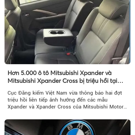
Hơn 5.000 ô tô Mitsubishi Xpander và
Mitsubishi Xpander Cross bị triệu hồi tại
Việt Nam
Cục Đăng kiểm Việt Nam vừa thông báo hai đợt
triệu hồi liên tiếp ảnh hưởng đến các mẫu
Xpander và Xpander Cross của Mitsubishi Motor
Việt Nam (MMV)...