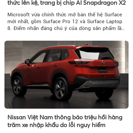
thức lên kệ, trang bị chip AI Snapdragon X2
Microsoft vừa chính thức mở bán thế hệ Surface
mới nhất, gồm Surface Pro 12 và Surface Laptop
8. Điểm nhấn đáng chú ý của dòng sản phẩm lần
này...
Nissan Việt Nam thông báo triệu hồi hàng
trăm xe nhập khẩu do lỗi nguy hiểm