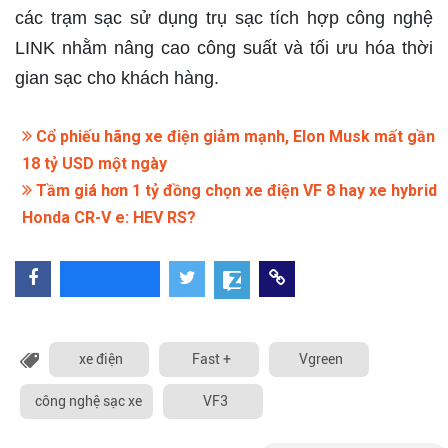
các trạm sạc sử dụng trụ sạc tích hợp công nghệ
LINK nhằm nâng cao công suất và tối ưu hóa thời
gian sạc cho khách hàng.
Cổ phiếu hãng xe điện giảm mạnh, Elon Musk mất gần
18 tỷ USD một ngày
Tầm giá hơn 1 tỷ đồng chọn xe điện VF 8 hay xe hybrid
Honda CR-V e: HEV RS?
xe điện
Fast +
Vgreen
công nghệ sạc xe
VF3