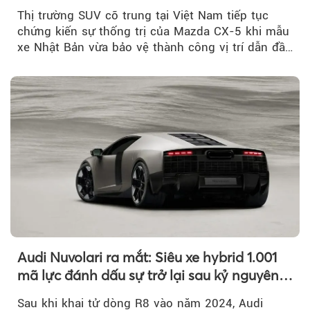
Thị trường SUV cỡ trung tại Việt Nam tiếp tục
chứng kiến sự thống trị của Mazda CX-5 khi mẫu
xe Nhật Bản vừa bảo vệ thành công vị trí dẫn đầu
doanh số...
Audi Nuvolari ra mắt: Siêu xe hybrid 1.001
mã lực đánh dấu sự trở lại sau kỷ nguyên
R8
Sau khi khai tử dòng R8 vào năm 2024, Audi