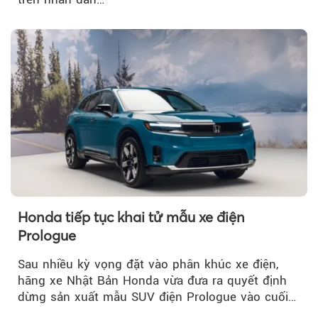
Honda tiếp tục khai tử mẫu xe điện
Prologue
Sau nhiều kỳ vọng đặt vào phân khúc xe điện,
hãng xe Nhật Bản Honda vừa đưa ra quyết định
dừng sản xuất mẫu SUV điện Prologue vào cuối
năm nay, sau đời xe 2026.