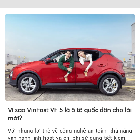
Vì sao VinFast VF 5 là ô tô quốc dân cho lái
mới?
Với những lợi thế về công nghệ an toàn, khả năng
vận hành linh hoạt và chi phí sử dụng tiết kiệm,