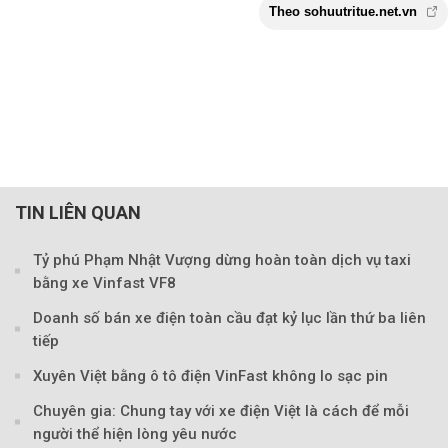
TIN LIÊN QUAN
Theo sohuutritue.net
Tỷ phú Phạm Nhật Vượng dừng hoàn toàn dịch vụ taxi
bằng xe Vinfast VF8
Doanh số bán xe điện toàn cầu đạt kỷ lục lần thứ ba liên
tiếp
Xuyên Việt bằng ô tô điện VinFast không lo sạc pin
Chuyên gia: Chung tay với xe điện Việt là cách để mỗi
người thể hiện lòng yêu nước