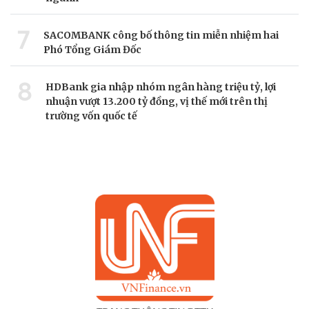
7
SACOMBANK công bố thông tin miễn nhiệm hai
Phó Tổng Giám Đốc
8
HDBank gia nhập nhóm ngân hàng triệu tỷ, lợi
nhuận vượt 13.200 tỷ đồng, vị thế mới trên thị
trường vốn quốc tế