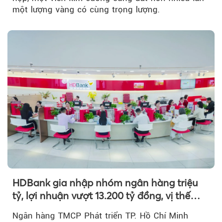
một lượng vàng có cùng trọng lượng.
HDBank gia nhập nhóm ngân hàng triệu
tỷ, lợi nhuận vượt 13.200 tỷ đồng, vị thế
mới trên thị trường vốn quốc tế
Ngân hàng TMCP Phát triển TP. Hồ Chí Minh