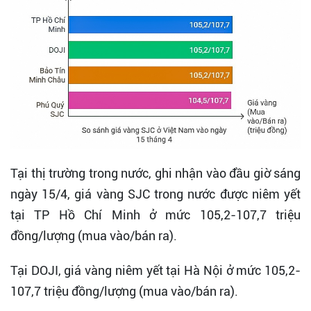
Tại thị trường trong nước, ghi nhận vào đầu giờ sáng
ngày 15/4, giá vàng SJC trong nước được niêm yết
tại TP Hồ Chí Minh ở mức 105,2-107,7 triệu
đồng/lượng (mua vào/bán ra).
Tại DOJI, giá vàng niêm yết tại Hà Nội ở mức 105,2-
107,7 triệu đồng/lượng (mua vào/bán ra).