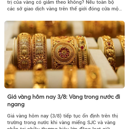
trị của vàng có giảm theo không? Nếu toàn bộ
các sở giao dịch vàng trên thế giới đóng cửa một
tuần, vàng có mất giá trị không?
Giá vàng hôm nay 3/8: Vàng trong nước đi
ngang
Giá vàng hôm nay (3/8) tiếp tục ổn định trên thị
trường trong nước khi vàng miếng SJC và vàng