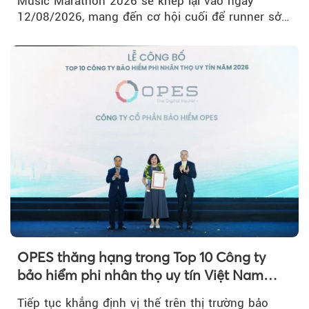
Music Marathon 2026 sẽ khép lại vào ngày
12/08/2026, mang đến cơ hội cuối để runner sở
hữu BIB với mức giá ưu đãi...
OPES thăng hạng trong Top 10 Công ty
bảo hiểm phi nhân thọ uy tín Việt Nam
2026
Tiếp tục khẳng định vị thế trên thị trường bảo