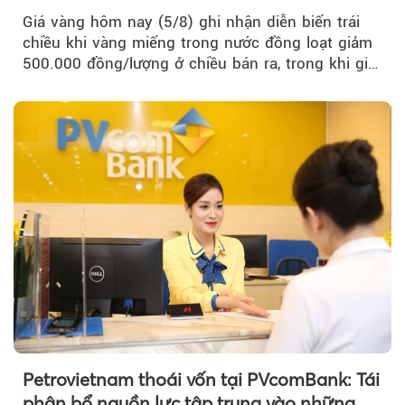
Giá vàng hôm nay (5/8) ghi nhận diễn biến trái
chiều khi vàng miếng trong nước đồng loạt giảm
500.000 đồng/lượng ở chiều bán ra, trong khi giá
vàng nhẫn tăng, giảm không đồng nhất giữa các
thương hiệu.
Petrovietnam thoái vốn tại PVcomBank: Tái
phân bổ nguồn lực tập trung vào những