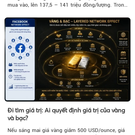
mua vào, lên 137,5 – 141 triệu đồng/lượng. Trong
khi đó, giá vàng thế giới giảm nhẹ nhưng vẫn duy
trì trên ngưỡng 4.000 USD/ounce.
Đi tìm giá trị: Ai quyết định giá trị của vàng
và bạc?
Nếu sáng mai giá vàng giảm 500 USD/ounce, giá