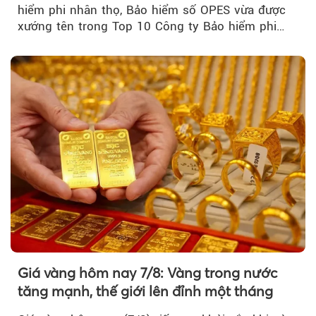
hiểm phi nhân thọ, Bảo hiểm số OPES vừa được
xướng tên trong Top 10 Công ty Bảo hiểm phi
nhân thọ uy tín....
Giá vàng hôm nay 7/8: Vàng trong nước
tăng mạnh, thế giới lên đỉnh một tháng