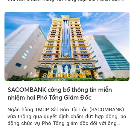
chú ý...
SACOMBANK công bố thông tin miễn
nhiệm hai Phó Tổng Giám Đốc
Ngân hàng TMCP Sài Gòn Tài Lộc (SACOMBANK)
vừa thông qua quyết định chấm dứt hợp đồng lao
động chức vụ Phó Tổng giám đốc đối với ông
Nguyễn Minh Tâm...