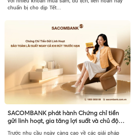
với nhiều khoản mua sắm, du lịch, liên hoan hay
chuẩn bị cho dịp Tết...
SACOMBANK phát hành Chứng chỉ tiền
gửi linh hoạt, gia tăng lợi suất và chủ động
nguồn vốn cho khách hàng
Trước nhu cầu ngày càng cao về các giải pháp