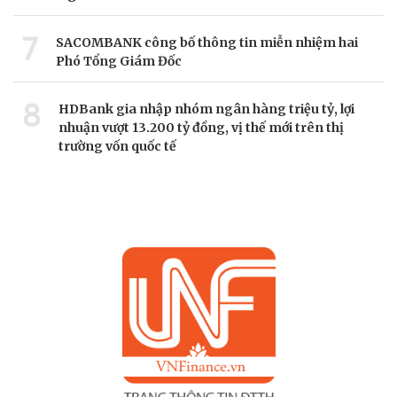
7
SACOMBANK công bố thông tin miễn nhiệm hai
Phó Tổng Giám Đốc
8
HDBank gia nhập nhóm ngân hàng triệu tỷ, lợi
nhuận vượt 13.200 tỷ đồng, vị thế mới trên thị
trường vốn quốc tế