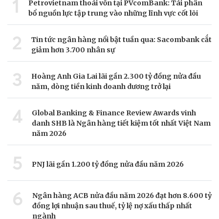
1
Petrovietnam thoái vốn tại PVcomBank: Tái phân
bổ nguồn lực tập trung vào những lĩnh vực cốt lõi
2
Tin tức ngân hàng nổi bật tuần qua: Sacombank cắt
giảm hơn 3.700 nhân sự
3
Hoàng Anh Gia Lai lãi gần 2.300 tỷ đồng nửa đầu
năm, dòng tiền kinh doanh dương trở lại
4
Global Banking & Finance Review Awards vinh
danh SHB là Ngân hàng tiết kiệm tốt nhất Việt Nam
năm 2026
5
PNJ lãi gần 1.200 tỷ đồng nửa đầu năm 2026
6
Ngân hàng ACB nửa đầu năm 2026 đạt hơn 8.600 tỷ
đồng lợi nhuận sau thuế, tỷ lệ nợ xấu thấp nhất
ngành