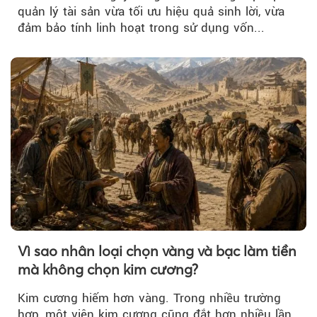
quản lý tài sản vừa tối ưu hiệu quả sinh lời, vừa
đảm bảo tính linh hoạt trong sử dụng vốn...
Vì sao nhân loại chọn vàng và bạc làm tiền
mà không chọn kim cương?
Kim cương hiếm hơn vàng. Trong nhiều trường
hợp, một viên kim cương cũng đắt hơn nhiều lần