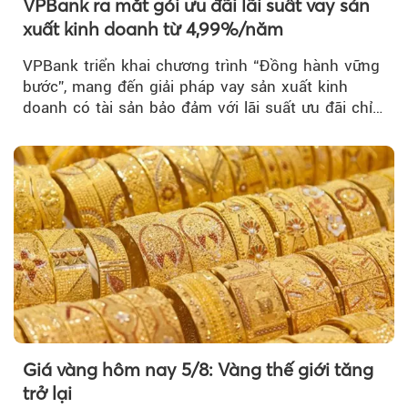
VPBank ra mắt gói ưu đãi lãi suất vay sản
xuất kinh doanh từ 4,99%/năm
VPBank triển khai chương trình “Đồng hành vững
bước”, mang đến giải pháp vay sản xuất kinh
doanh có tài sản bảo đảm với lãi suất ưu đãi chỉ
từ 4,99%/năm...
Giá vàng hôm nay 5/8: Vàng thế giới tăng
trở lại