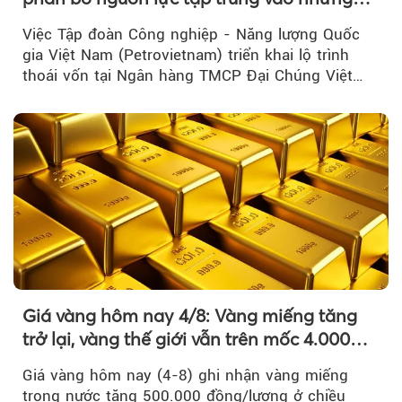
lĩnh vực cốt lõi
Việc Tập đoàn Công nghiệp - Năng lượng Quốc
gia Việt Nam (Petrovietnam) triển khai lộ trình
thoái vốn tại Ngân hàng TMCP Đại Chúng Việt
Nam là bước đi trong quá trình cơ cấu...
Giá vàng hôm nay 4/8: Vàng miếng tăng
trở lại, vàng thế giới vẫn trên mốc 4.000
USD/ounce
Giá vàng hôm nay (4-8) ghi nhận vàng miếng
trong nước tăng 500.000 đồng/lượng ở chiều