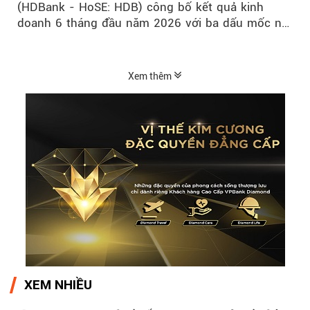
(HDBank - HoSE: HDB) công bố kết quả kinh
doanh 6 tháng đầu năm 2026 với ba dấu mốc nổi
bật: gia nhập nhóm ngân hàng...
Xem thêm
XEM NHIỀU