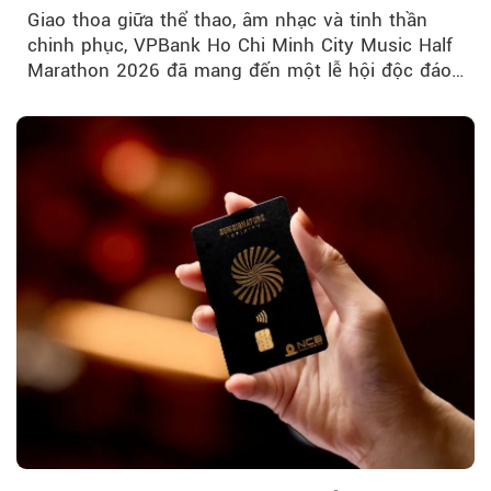
Giao thoa giữa thể thao, âm nhạc và tinh thần
chinh phục, VPBank Ho Chi Minh City Music Half
Marathon 2026 đã mang đến một lễ hội độc đáo
ngay giữa lòng TP.HCM....