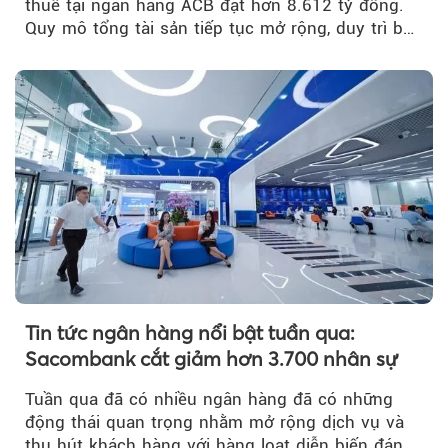
thuế tại ngân hàng ACB đạt hơn 8.612 tỷ đồng.
Quy mô tổng tài sản tiếp tục mở rộng, duy trì bộ
đệm dự phòng...
Tin tức ngân hàng nổi bật tuần qua:
Sacombank cắt giảm hơn 3.700 nhân sự
Tuần qua đã có nhiều ngân hàng đã có những
động thái quan trọng nhằm mở rộng dịch vụ và
thu hút khách hàng với hàng loạt diễn biến đáng