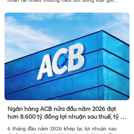
nhẫn tại nhiều thương hiệu lớn đồng loạt giữ
nguyên so với ngày trước.
Ngân hàng ACB nửa đầu năm 2026 đạt
hơn 8.600 tỷ đồng lợi nhuận sau thuế, tỷ lệ
nợ xấu thấp nhất ngành
6 tháng đầu năm 2026 khép lại, lợi nhuận sau