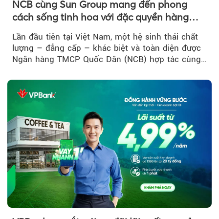
NCB cùng Sun Group mang đến phong
cách sống tinh hoa với đặc quyền hàng
đầu Việt Nam
Lần đầu tiên tại Việt Nam, một hệ sinh thái chất
lượng – đẳng cấp – khác biệt và toàn diện được
Ngân hàng TMCP Quốc Dân (NCB) hợp tác cùng
Sun Group kiến tạo...