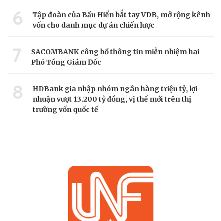
6
Tập đoàn của Bầu Hiển bắt tay VDB, mở rộng kênh
vốn cho danh mục dự án chiến lược
7
SACOMBANK công bố thông tin miễn nhiệm hai
Phó Tổng Giám Đốc
8
HDBank gia nhập nhóm ngân hàng triệu tỷ, lợi
nhuận vượt 13.200 tỷ đồng, vị thế mới trên thị
trường vốn quốc tế