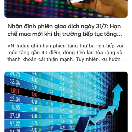
Nhận định phiên giao dịch ngày 31/7: Hạn
chế mua mới khi thị trường tiếp tục tăng
mạnh
VN-Index ghi nhận phiên tăng thứ ba liên tiếp với
mức tăng gần 40 điểm, dòng tiền lan tỏa rộng và
thanh khoản cải thiện mạnh. Tuy nhiên, xu hướng
đảo chiều vẫn cần thêm....