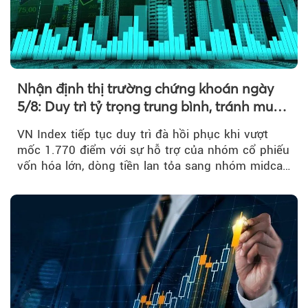
Nhận định thị trường chứng khoán ngày
5/8: Duy trì tỷ trọng trung bình, tránh mua
đuổi
VN Index tiếp tục duy trì đà hồi phục khi vượt
mốc 1.770 điểm với sự hỗ trợ của nhóm cổ phiếu
vốn hóa lớn, dòng tiền lan tỏa sang nhóm midcap
và khối ngoại....