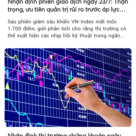
Nhận định phiên giao dịch ngày 23/7: Thận
trọng, ưu tiên quản trị rủi ro trước áp lực
bán mạnh
Sau phiên giảm sâu khiến VN-Index mất mốc
1.700 điểm, giới phân tích cho rằng thị trường có
thể xuất hiện các nhịp hồi kỹ thuật trong ngắn
hạn...
Nhận định thị trường chứng khoán ngày