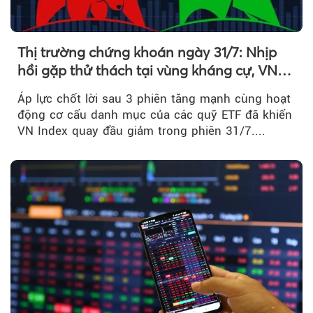
Thị trường chứng khoán ngày 31/7: Nhịp
hồi gặp thử thách tại vùng kháng cự, VN
Index giảm gần 9 điểm trong phiên cuối...
Áp lực chốt lời sau 3 phiên tăng mạnh cùng hoạt
động cơ cấu danh mục của các quỹ ETF đã khiến
VN Index quay đầu giảm trong phiên 31/7....