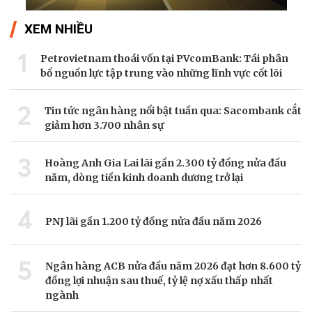
XEM NHIỀU
1
Petrovietnam thoái vốn tại PVcomBank: Tái phân
bổ nguồn lực tập trung vào những lĩnh vực cốt lõi
2
Tin tức ngân hàng nổi bật tuần qua: Sacombank cắt
giảm hơn 3.700 nhân sự
3
Hoàng Anh Gia Lai lãi gần 2.300 tỷ đồng nửa đầu
năm, dòng tiền kinh doanh dương trở lại
4
PNJ lãi gần 1.200 tỷ đồng nửa đầu năm 2026
5
Ngân hàng ACB nửa đầu năm 2026 đạt hơn 8.600 tỷ
đồng lợi nhuận sau thuế, tỷ lệ nợ xấu thấp nhất
ngành