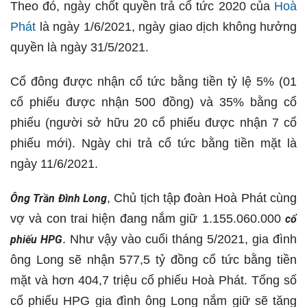
Theo đó, ngày chốt quyền trả cổ tức 2020 của
Hoà
Phát
là ngày 1/6/2021, ngày giao dịch không hưởng
quyền là ngày 31/5/2021.
Cổ đông được nhận cổ tức bằng tiền tỷ lệ 5% (01
cổ phiếu được nhận 500 đồng) và 35% bằng cổ
phiếu (người sở hữu 20 cổ phiếu được nhận 7 cổ
phiếu mới). Ngày chi trả cổ tức bằng tiền mặt là
ngày 11/6/2021.
, Chủ tịch tập đoàn Hoà Phát cùng
Ông Trần Đình Long
vợ và con trai hiện đang nắm giữ 1.155.060.000
cổ
. Như vậy vào cuối tháng 5/2021, gia đình
phiếu HPG
ông Long sẽ nhận 577,5 tỷ đồng cổ tức bằng tiền
mặt và hơn 404,7 triệu cổ phiếu Hoà Phát. Tổng số
cổ phiếu HPG gia đình ông Long nắm giữ sẽ tăng