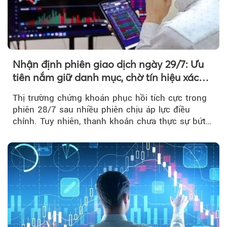
Nhận định phiên giao dịch ngày 29/7: Ưu
tiên nắm giữ danh mục, chờ tín hiệu xác
nhận xu hướng
Thị trường chứng khoán phục hồi tích cực trong
phiên 28/7 sau nhiều phiên chịu áp lực điều
chỉnh. Tuy nhiên, thanh khoản chưa thực sự bứt
phá khiến xu hướng tăng vẫn cần thêm...