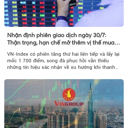
Nhận định phiên giao dịch ngày 30/7:
Thận trọng, hạn chế mở thêm vị thế mua
mới
VN-Index có phiên tăng thứ hai liên tiếp và lấy lại
mốc 1.700 điểm, song đà phục hồi vẫn thiếu
những tín hiệu xác nhận về xu hướng khi thanh
khoản suy giảm...