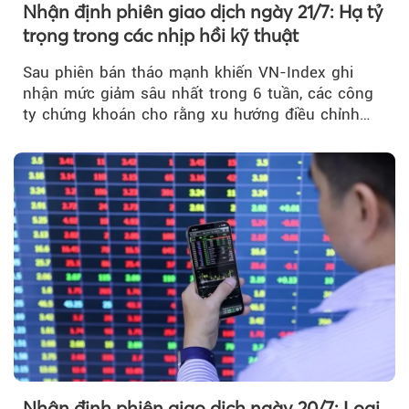
Nhận định phiên giao dịch ngày 21/7: Hạ tỷ
trọng trong các nhịp hồi kỹ thuật
Sau phiên bán tháo mạnh khiến VN-Index ghi
nhận mức giảm sâu nhất trong 6 tuần, các công
ty chứng khoán cho rằng xu hướng điều chỉnh
vẫn đang chiếm ưu thế...
Nhận định phiên giao dịch ngày 20/7: Loại