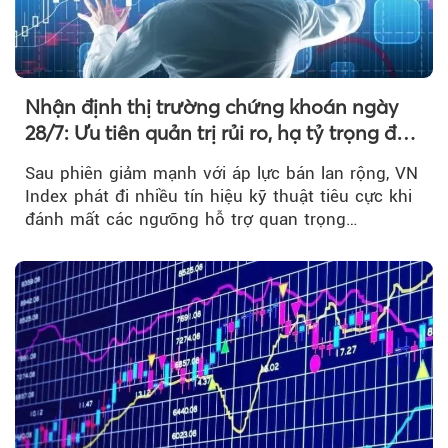
Nhận định thị trường chứng khoán ngày
28/7: Ưu tiên quản trị rủi ro, hạ tỷ trọng đòn
bẩy
Sau phiên giảm mạnh với áp lực bán lan rộng, VN
Index phát đi nhiều tín hiệu kỹ thuật tiêu cực khi
đánh mất các ngưỡng hỗ trợ quan trọng…