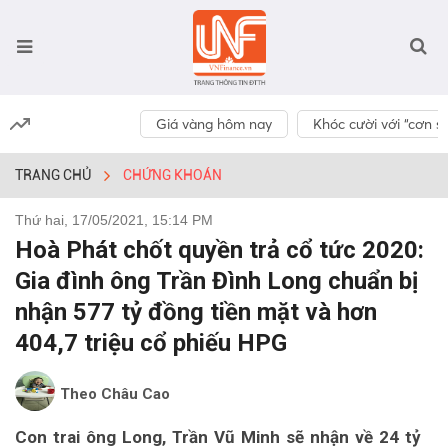
Giá vàng hôm nay
Khóc cười với “cơn số
TRANG CHỦ
CHỨNG KHOÁN
Thứ hai, 17/05/2021, 15:14 PM
Hoà Phát chốt quyền trả cổ tức 2020:
Gia đình ông Trần Đình Long chuẩn bị
nhận 577 tỷ đồng tiền mặt và hơn
404,7 triệu cổ phiếu HPG
Theo Châu Cao
Con trai ông Long, Trần Vũ Minh sẽ nhận về 24 tỷ