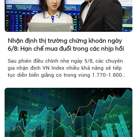
Nhận định thị trường chứng khoán ngày
6/8: Hạn chế mua đuổi trong các nhịp hồi
Sau phiên điều chỉnh nhẹ ngày 5/8, các chuyên
gia nhận định VN Index nhiều khả năng sẽ tiếp
tục diễn biến giằng co trong vùng 1.770-1.800
điểm....