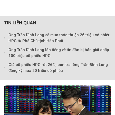
TIN LIÊN QUAN
Ông Trần Đình Long sẽ mua thỏa thuận 26 triệu cổ phiếu
HPG từ Phó Chủ tịch Hòa Phát
Theo Doanh nghiệp và Tiếp 
Ông Trần Đình Long lên tiếng về tin đồn bị bán giải chấp
100 triệu cổ phiếu HPG
Giá cổ phiếu HPG rớt 26%, con trai ông Trần Đình Long
đăng ký mua 20 triệu cổ phiếu