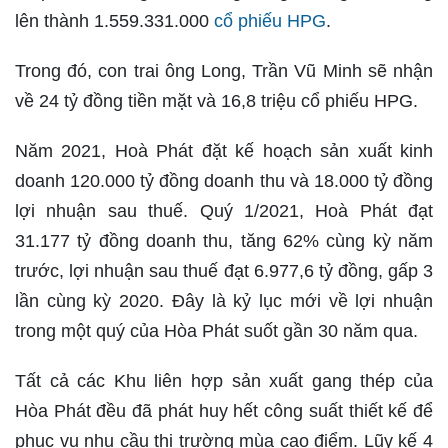
lên thành 1.559.331.000
cổ phiếu HPG
.
Trong đó, con trai ông Long, Trần Vũ Minh sẽ nhận
về 24 tỷ đồng tiền mặt và 16,8 triệu cổ phiếu HPG.
Năm 2021, Hoà Phát đặt kế hoạch sản xuất kinh
doanh 120.000 tỷ đồng doanh thu và 18.000 tỷ đồng
lợi nhuận sau thuế. Quý 1/2021, Hoà Phát đạt
31.177 tỷ đồng doanh thu, tăng 62% cùng kỳ năm
trước, lợi nhuận sau thuế đạt 6.977,6 tỷ đồng, gấp 3
lần cùng kỳ 2020. Đây là kỷ lục mới về lợi nhuận
trong một quý của Hòa Phát suốt gần 30 năm qua.
Tất cả các Khu liên hợp sản xuất gang thép của
Hòa Phát đều đã phát huy hết công suất thiết kế để
phục vụ nhu cầu thị trường mùa cao điểm. Lũy kế 4