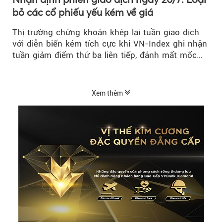
bỏ các cổ phiếu yếu kém về giá
Thị trường chứng khoán khép lại tuần giao dịch
với diễn biến kém tích cực khi VN-Index ghi nhận
tuần giảm điểm thứ ba liên tiếp, đánh mất mốc
tâm lý 1.800 điểm....
Xem thêm