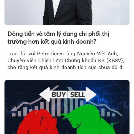
Dòng tiền và tâm lý đang chi phối thị
trường hơn kết quả kinh doanh?
Trao đổi với PetroTimes, ông Nguyễn Việt Anh,
Chuyên viên Chiến lược Chứng khoán KB (KBSV),
cho rằng kết quả kinh doanh tích cực chưa đủ để
kéo giá cổ phiếu đi lên...