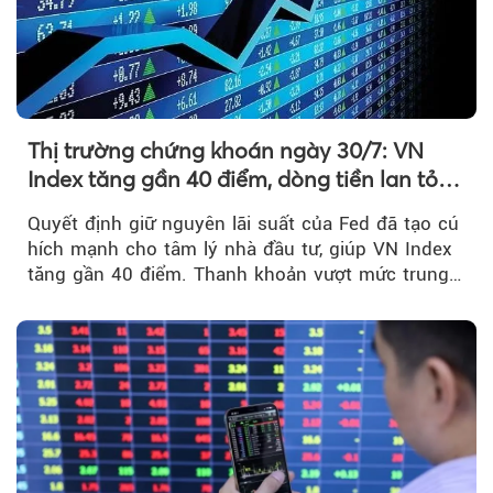
Thị trường chứng khoán ngày 30/7: VN
Index tăng gần 40 điểm, dòng tiền lan tỏa
mạnh sau tín hiệu tích cực từ Fed
Quyết định giữ nguyên lãi suất của Fed đã tạo cú
hích mạnh cho tâm lý nhà đầu tư, giúp VN Index
tăng gần 40 điểm. Thanh khoản vượt mức trung
bình...