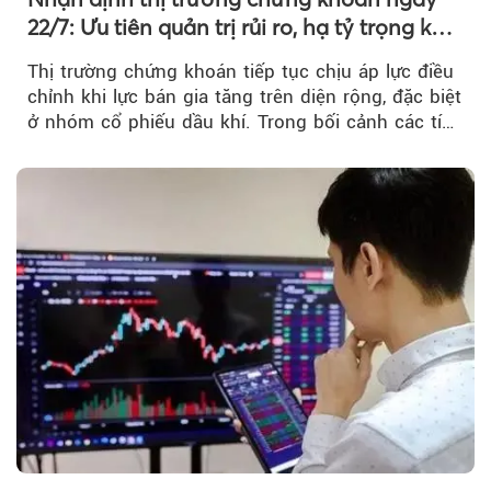
22/7: Ưu tiên quản trị rủi ro, hạ tỷ trọng khi
thị trường hồi phục
Thị trường chứng khoán tiếp tục chịu áp lực điều
chỉnh khi lực bán gia tăng trên diện rộng, đặc biệt
ở nhóm cổ phiếu dầu khí. Trong bối cảnh các tín
hiệu kỹ thuật...