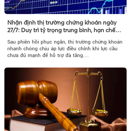
Nhận định thị trường chứng khoán ngày
27/7: Duy trì tỷ trọng trung bình, hạn chế
mua đuổi
Sau phiên hồi phục ngắn, thị trường chứng khoán
nhanh chóng chịu áp lực điều chỉnh khi lực cầu
chưa đủ mạnh để hỗ trợ đà tăng....