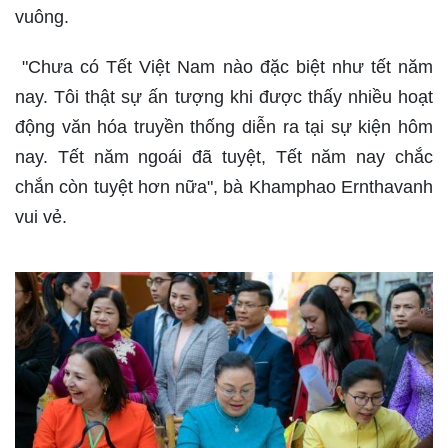
vuông.
"Chưa có Tết Việt Nam nào đặc biệt như tết năm
nay. Tôi thật sự ấn tượng khi được thấy nhiều hoạt
động văn hóa truyền thống diễn ra tại sự kiện hôm
nay. Tết năm ngoái đã tuyệt, Tết năm nay chắc
chắn còn tuyệt hơn nữa", bà Khamphao Ernthavanh
vui vẻ.