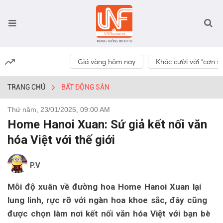
Giá vàng hôm nay
Khóc cười với “cơn số
TRANG CHỦ
BẤT ĐỘNG SẢN
Thứ năm, 23/01/2025, 09:00 AM
Home Hanoi Xuan: Sứ giả kết nối văn
hóa Việt với thế giới
P.V
Mỗi độ xuân về đường hoa Home Hanoi Xuan lại
lung linh, rực rỡ với ngàn hoa khoe sắc, đây cũng
được chọn làm nơi kết nối văn hóa Việt với bạn bè