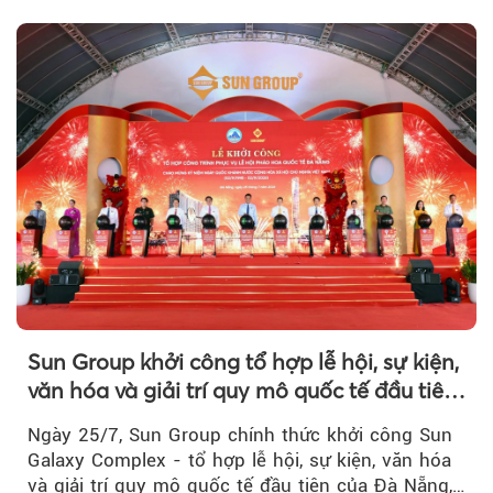
khi Beacon Tower...
Sun Group khởi công tổ hợp lễ hội, sự kiện,
văn hóa và giải trí quy mô quốc tế đầu tiên
của Đà Nẵng
Ngày 25/7, Sun Group chính thức khởi công Sun
Galaxy Complex - tổ hợp lễ hội, sự kiện, văn hóa
và giải trí quy mô quốc tế đầu tiên của Đà Nẵng,…