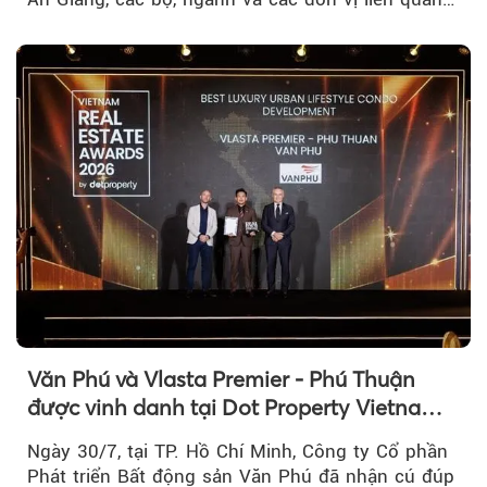
tại An Thới...
Văn Phú và Vlasta Premier - Phú Thuận
được vinh danh tại Dot Property Vietnam
Real Estate Awards 2026
Ngày 30/7, tại TP. Hồ Chí Minh, Công ty Cổ phần
Phát triển Bất động sản Văn Phú đã nhận cú đúp