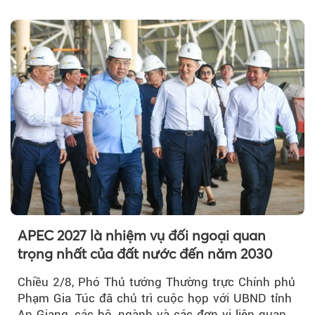
được cộng dồn...
APEC 2027 là nhiệm vụ đối ngoại quan
trọng nhất của đất nước đến năm 2030
Chiều 2/8, Phó Thủ tướng Thường trực Chính phủ
Phạm Gia Túc đã chủ trì cuộc họp với UBND tỉnh
An Giang, các bộ, ngành và các đơn vị liên quan