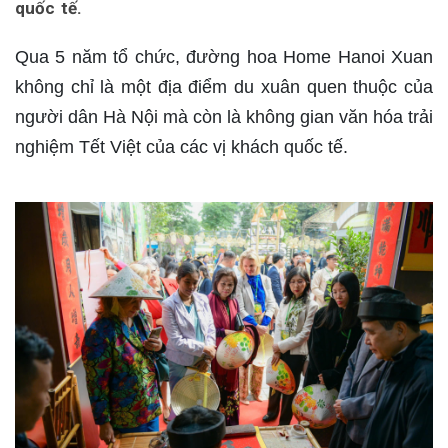
quốc tế.
Qua 5 năm tổ chức, đường hoa Home Hanoi Xuan
không chỉ là một địa điểm du xuân quen thuộc của
người dân Hà Nội mà còn là không gian văn hóa trải
nghiệm Tết Việt của các vị khách quốc tế.