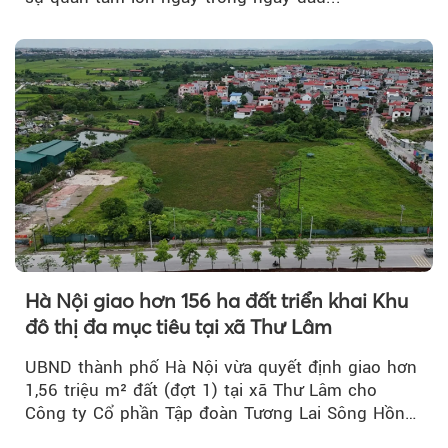
Hà Nội giao hơn 156 ha đất triển khai Khu
đô thị đa mục tiêu tại xã Thư Lâm
UBND thành phố Hà Nội vừa quyết định giao hơn
1,56 triệu m² đất (đợt 1) tại xã Thư Lâm cho
Công ty Cổ phần Tập đoàn Tương Lai Sông Hồng
để triển khai phân...