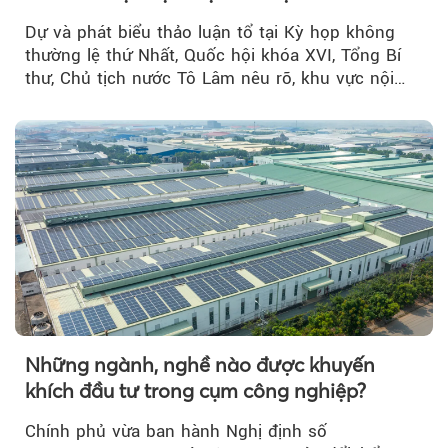
Dự và phát biểu thảo luận tổ tại Kỳ họp không
thường lệ thứ Nhất, Quốc hội khóa XVI, Tổng Bí
thư, Chủ tịch nước Tô Lâm nêu rõ, khu vực nội
thành Hà Nội...
Những ngành, nghề nào được khuyến
khích đầu tư trong cụm công nghiệp?
Chính phủ vừa ban hành Nghị định số