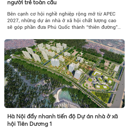
người trẻ toàn cầu
Bên cạnh cơ hội nghề nghiệp rộng mở từ APEC
2027, những dự án nhà ở xã hội chất lượng cao
sẽ góp phần đưa Phú Quốc thành “thiên đường”
lập nghiệp hấp dẫn...
Hà Nội đẩy nhanh tiến độ Dự án nhà ở xã
hội Tiên Dương 1