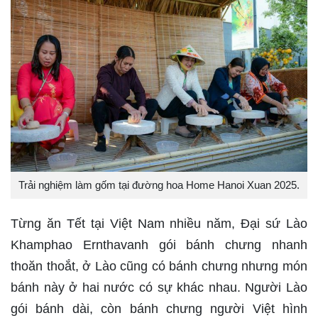
Trải nghiệm làm gốm tại đường hoa Home Hanoi Xuan 2025.
Từng ăn Tết tại Việt Nam nhiều năm, Đại sứ Lào
Khamphao Ernthavanh gói bánh chưng nhanh
thoăn thoắt, ở Lào cũng có bánh chưng nhưng món
bánh này ở hai nước có sự khác nhau. Người Lào
gói bánh dài, còn bánh chưng người Việt hình