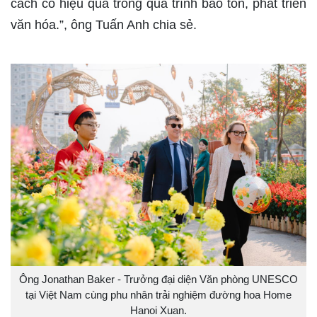
cách có hiệu quả trong quá trình bảo tồn, phát triển
văn hóa.”, ông Tuấn Anh chia sẻ.
Ông Jonathan Baker - Trưởng đại diện Văn phòng UNESCO
tại Việt Nam cùng phu nhân trải nghiệm đường hoa Home
Hanoi Xuan.