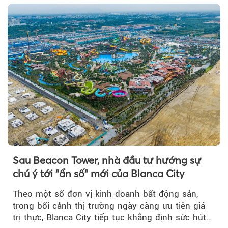
Sau Beacon Tower, nhà đầu tư hướng sự
chú ý tới "ẩn số" mới của Blanca City
Theo một số đơn vị kinh doanh bất động sản,
trong bối cảnh thị trường ngày càng ưu tiên giá
trị thực, Blanca City tiếp tục khẳng định sức hút