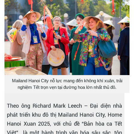
Mailand Hanoi City nỗ lực mang đến không khí xuân, trải
nghiệm Tết trọn vẹn tại đường hoa lớn nhất thủ đô.
Theo ông Richard Mark Leech – Đại diện nhà
phát triển khu đô thị Mailand Hanoi City, Home
Hanoi Xuan 2025, với chủ đề “Bản hòa ca Tết
Việt” là một hành trình văn hóa sâu sắc, tôn