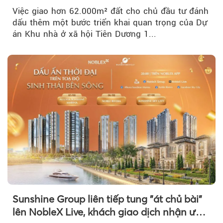
Việc giao hơn 62.000m² đất cho chủ đầu tư đánh
dấu thêm một bước triển khai quan trọng của Dự
án Khu nhà ở xã hội Tiên Dương 1...
Sunshine Group liên tiếp tung "át chủ bài"
lên NobleX Live, khách giao dịch nhận ưu