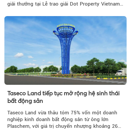
giải thưởng tại Lễ trao giải Dot Property Vietnam
Real Estate Awards 2026.
Taseco Land tiếp tục mở rộng hệ sinh thái
bất động sản
Taseco Land vừa thâu tóm 75% vốn một doanh
nghiệp kinh doanh bất động sản từ ông lớn
Plaschem, với giá trị chuyển nhượng khoảng 262