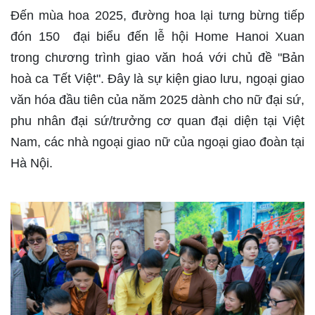
Đến mùa hoa 2025, đường hoa lại tưng bừng tiếp
đón 150 đại biểu đến lễ hội Home Hanoi Xuan
trong chương trình giao văn hoá với chủ đề "Bản
hoà ca Tết Việt". Đây là sự kiện giao lưu, ngoại giao
văn hóa đầu tiên của năm 2025 dành cho nữ đại sứ,
phu nhân đại sứ/trưởng cơ quan đại diện tại Việt
Nam, các nhà ngoại giao nữ của ngoại giao đoàn tại
Hà Nội.