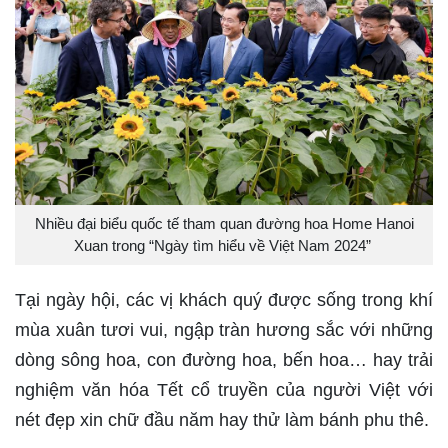
Nhiều đại biểu quốc tế tham quan đường hoa Home Hanoi
Xuan trong “Ngày tìm hiểu về Việt Nam 2024”
Tại ngày hội, các vị khách quý được sống trong khí
mùa xuân tươi vui, ngập tràn hương sắc với những
dòng sông hoa, con đường hoa, bến hoa… hay trải
nghiệm văn hóa Tết cổ truyền của người Việt với
nét đẹp xin chữ đầu năm hay thử làm bánh phu thê.