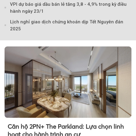
VPI dự báo giá dầu bán lẻ tăng 3,8 - 4,9% trong kỳ điều
hành ngày 23/1
Lịch nghỉ giao dịch chứng khoán dịp Tết Nguyên đán
2025
Căn hộ 2PN+ The Parkland: Lựa chọn linh
hoạt cho hành trình an cư
Theo Trẻ em Việt 