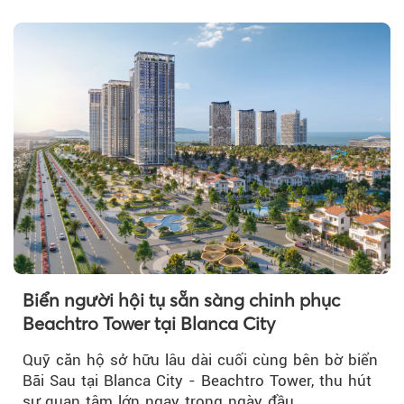
tỷ đồng...
Biển người hội tụ sẵn sàng chinh phục
Beachtro Tower tại Blanca City
Quỹ căn hộ sở hữu lâu dài cuối cùng bên bờ biển
Bãi Sau tại Blanca City - Beachtro Tower, thu hút
sự quan tâm lớn ngay trong ngày đầu...