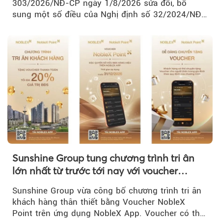
303/2026/NĐ-CP ngày 1/8/2026 sửa đổi, bổ
sung một số điều của Nghị định số 32/2024/NĐ-
CP về quản lý, phát triển cụm công nghiệp.
Sunshine Group tung chương trình tri ân
lớn nhất từ trước tới nay với voucher
NobleX Point cho khách hàng thân thiết
Sunshine Group vừa công bố chương trình tri ân
khách hàng thân thiết bằng Voucher NobleX
Point trên ứng dụng NobleX App. Voucher có thể