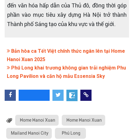
đến văn hóa hấp dẫn của Thủ đô, đồng thời góp
phần vào mục tiêu xây dựng Hà Nội trở thành
Thành phố Sáng tạo của khu vực và thế giới.
Bản hòa ca Tết Việt chính thức ngân lên tại Home
Hanoi Xuan 2025
Phú Long khai trương không gian trải nghiệm Phu
Long Pavilion và căn hộ mẫu Essensia Sky
Home Hanoi Xuan
Home Hanoi Xuan
Mailand Hanoi City
Phú Long