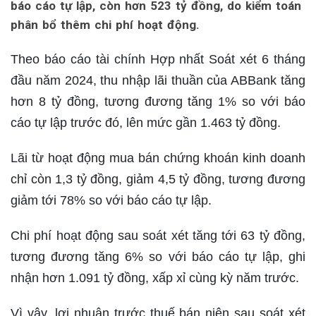
báo cáo tự lập, còn hơn 523 tỷ đồng, do kiểm toán
phân bổ thêm chi phí hoạt động.
Theo báo cáo tài chính Hợp nhất Soát xét 6 tháng
đầu năm 2024, thu nhập lãi thuần của ABBank tăng
hơn 8 tỷ đồng, tương đương tăng 1% so với báo
cáo tự lập trước đó, lên mức gần 1.463 tỷ đồng.
Lãi từ hoạt động mua bán chứng khoán kinh doanh
chỉ còn 1,3 tỷ đồng, giảm 4,5 tỷ đồng, tương đương
giảm tới 78% so với báo cáo tự lập.
Chi phí hoạt động sau soát xét tăng tới 63 tỷ đồng,
tương đương tăng 6% so với báo cáo tự lập, ghi
nhận hơn 1.091 tỷ đồng, xấp xỉ cùng kỳ năm trước.
Vì vậy, lợi nhuận trước thuế bán niên sau soát xét