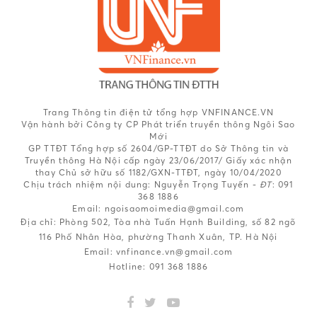
Trang Thông tin điện tử tổng hợp VNFINANCE.VN
Vận hành bởi Công ty CP Phát triển truyền thông Ngôi Sao
Mới
GP TTĐT Tổng hợp số 2604/GP-TTĐT do Sở Thông tin và
Truyền thông Hà Nội cấp ngày 23/06/2017/ Giấy xác nhận
thay Chủ sở hữu số 1182/GXN-TTĐT, ngày 10/04/2020
Chịu trách nhiệm nội dung:
Nguyễn Trọng Tuyến -
ĐT
: 091
368 1886
Email: ngoisaomoimedia@gmail.com
Địa chỉ: Phòng 502, Tòa nhà Tuấn Hạnh Building, số 82 ngõ
116 Phố Nhân Hòa, phường Thanh Xuân, TP. Hà Nội
Email:
vnfinance.vn@gmail.com
Hotline:
091 368 1886