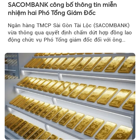
SACOMBANK công bố thông tin miễn
nhiệm hai Phó Tổng Giám Đốc
Ngân hàng TMCP Sài Gòn Tài Lộc (SACOMBANK)
vừa thông qua quyết định chấm dứt hợp đồng lao
động chức vụ Phó Tổng giám đốc đối với ông
Nguyễn Minh Tâm...