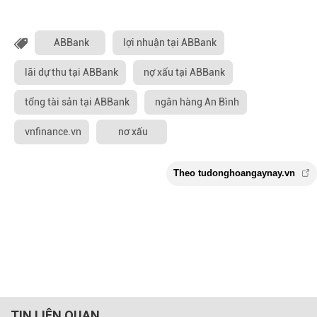
ABBank
lợi nhuận tại ABBank
lãi dự thu tại ABBank
nợ xấu tại ABBank
tổng tài sản tại ABBank
ngân hàng An Bình
vnfinance.vn
nơ xấu
TIN LIÊN QUAN