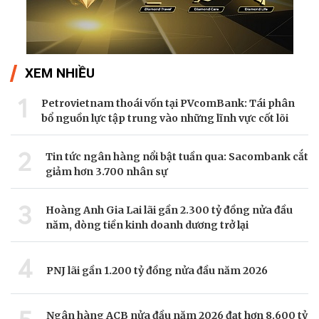
XEM NHIỀU
1
Petrovietnam thoái vốn tại PVcomBank: Tái phân
bổ nguồn lực tập trung vào những lĩnh vực cốt lõi
2
Tin tức ngân hàng nổi bật tuần qua: Sacombank cắt
giảm hơn 3.700 nhân sự
3
Hoàng Anh Gia Lai lãi gần 2.300 tỷ đồng nửa đầu
năm, dòng tiền kinh doanh dương trở lại
4
PNJ lãi gần 1.200 tỷ đồng nửa đầu năm 2026
Ngân hàng ACB nửa đầu năm 2026 đạt hơn 8.600 tỷ