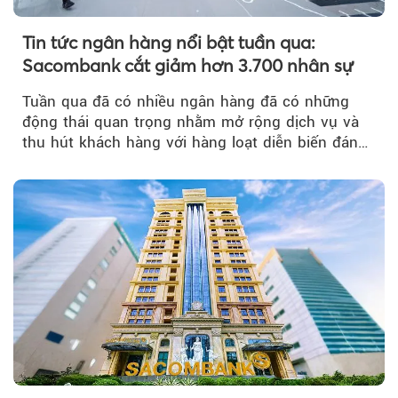
Tin tức ngân hàng nổi bật tuần qua:
Sacombank cắt giảm hơn 3.700 nhân sự
Tuần qua đã có nhiều ngân hàng đã có những
động thái quan trọng nhằm mở rộng dịch vụ và
thu hút khách hàng với hàng loạt diễn biến đáng
chú ý...