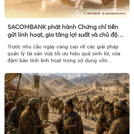
SACOMBANK phát hành Chứng chỉ tiền
gửi linh hoạt, gia tăng lợi suất và chủ động
nguồn vốn cho khách hàng
Trước nhu cầu ngày càng cao về các giải pháp
quản lý tài sản vừa tối ưu hiệu quả sinh lời, vừa
đảm bảo tính linh hoạt trong sử dụng vốn...