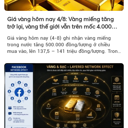
Giá vàng hôm nay 4/8: Vàng miếng tăng
trở lại, vàng thế giới vẫn trên mốc 4.000
USD/ounce
Giá vàng hôm nay (4-8) ghi nhận vàng miếng
trong nước tăng 500.000 đồng/lượng ở chiều
mua vào, lên 137,5 – 141 triệu đồng/lượng. Trong
khi đó, giá vàng thế giới giảm nhẹ nhưng vẫn duy
trì trên ngưỡng 4.000 USD/ounce.