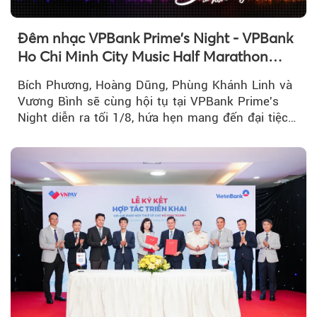
Đêm nhạc VPBank Prime's Night - VPBank
Ho Chi Minh City Music Half Marathon
2026 lộ dàn line-up gây sốt
Bích Phương, Hoàng Dũng, Phùng Khánh Linh và
Vương Bình sẽ cùng hội tụ tại VPBank Prime's
Night diễn ra tối 1/8, hứa hẹn mang đến đại tiệc
âm nhạc bùng nổ...