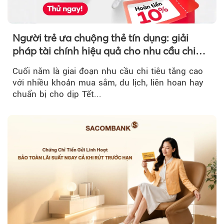
Người trẻ ưa chuộng thẻ tín dụng: giải
pháp tài chính hiệu quả cho nhu cầu chi
tiêu cuối năm
Cuối năm là giai đoạn nhu cầu chi tiêu tăng cao
với nhiều khoản mua sắm, du lịch, liên hoan hay
chuẩn bị cho dịp Tết...