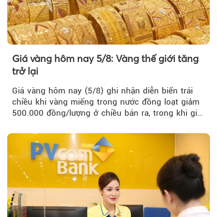
Giá vàng hôm nay 5/8: Vàng thế giới tăng
trở lại
Giá vàng hôm nay (5/8) ghi nhận diễn biến trái
chiều khi vàng miếng trong nước đồng loạt giảm
500.000 đồng/lượng ở chiều bán ra, trong khi giá
vàng nhẫn tăng, giảm không đồng nhất giữa các
thương hiệu.