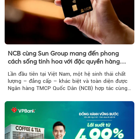
NCB cùng Sun Group mang đến phong
cách sống tinh hoa với đặc quyền hàng
đầu Việt Nam
Lần đầu tiên tại Việt Nam, một hệ sinh thái chất
lượng – đẳng cấp – khác biệt và toàn diện được
Ngân hàng TMCP Quốc Dân (NCB) hợp tác cùng
Sun Group kiến tạo...