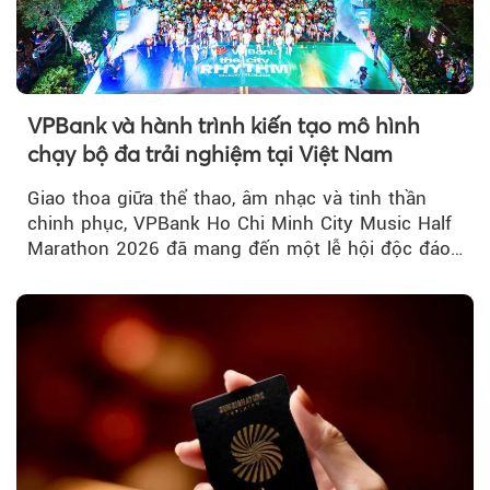
VPBank và hành trình kiến tạo mô hình
chạy bộ đa trải nghiệm tại Việt Nam
Giao thoa giữa thể thao, âm nhạc và tinh thần
chinh phục, VPBank Ho Chi Minh City Music Half
Marathon 2026 đã mang đến một lễ hội độc đáo
ngay giữa lòng TP.HCM....