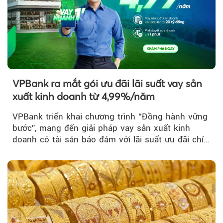
VPBank ra mắt gói ưu đãi lãi suất vay sản
xuất kinh doanh từ 4,99%/năm
VPBank triển khai chương trình “Đồng hành vững
bước”, mang đến giải pháp vay sản xuất kinh
doanh có tài sản bảo đảm với lãi suất ưu đãi chỉ
từ 4,99%/năm...