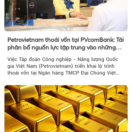
Petrovietnam thoái vốn tại PVcomBank: Tái
phân bổ nguồn lực tập trung vào những
lĩnh vực cốt lõi
Việc Tập đoàn Công nghiệp - Năng lượng Quốc
gia Việt Nam (Petrovietnam) triển khai lộ trình
thoái vốn tại Ngân hàng TMCP Đại Chúng Việt
Nam là bước đi trong quá trình cơ cấu...