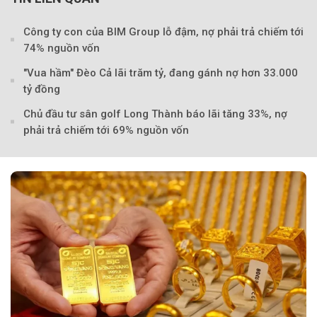
Công ty con của BIM Group lỗ đậm, nợ phải trả chiếm tới
74% nguồn vốn
"Vua hầm" Đèo Cả lãi trăm tỷ, đang gánh nợ hơn 33.000
tỷ đồng
Chủ đầu tư sân golf Long Thành báo lãi tăng 33%, nợ
Theo tudonghoangaynay
phải trả chiếm tới 69% nguồn vốn