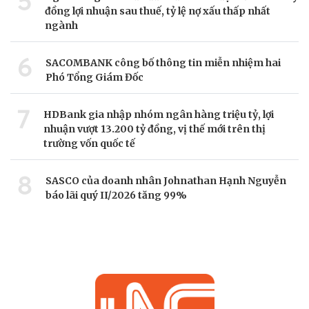
5
đồng lợi nhuận sau thuế, tỷ lệ nợ xấu thấp nhất
ngành
6
SACOMBANK công bố thông tin miễn nhiệm hai
Phó Tổng Giám Đốc
7
HDBank gia nhập nhóm ngân hàng triệu tỷ, lợi
nhuận vượt 13.200 tỷ đồng, vị thế mới trên thị
trường vốn quốc tế
8
SASCO của doanh nhân Johnathan Hạnh Nguyễn
báo lãi quý II/2026 tăng 99%