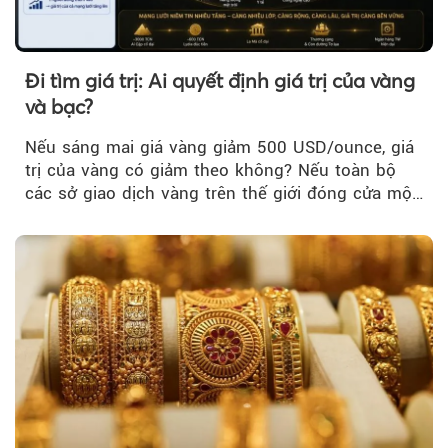
Đi tìm giá trị: Ai quyết định giá trị của vàng
và bạc?
Nếu sáng mai giá vàng giảm 500 USD/ounce, giá
trị của vàng có giảm theo không? Nếu toàn bộ
các sở giao dịch vàng trên thế giới đóng cửa một
tuần, vàng có mất giá trị không?