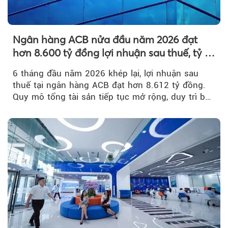
Ngân hàng ACB nửa đầu năm 2026 đạt
hơn 8.600 tỷ đồng lợi nhuận sau thuế, tỷ lệ
nợ xấu thấp nhất ngành
6 tháng đầu năm 2026 khép lại, lợi nhuận sau
thuế tại ngân hàng ACB đạt hơn 8.612 tỷ đồng.
Quy mô tổng tài sản tiếp tục mở rộng, duy trì bộ
đệm dự phòng...