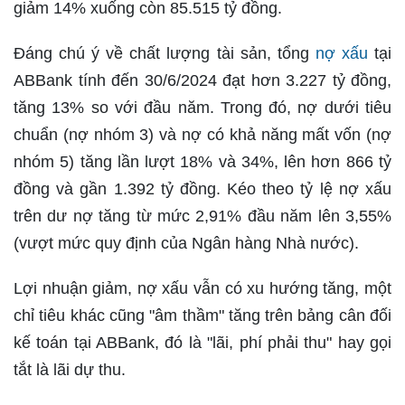
giảm 14% xuống còn 85.515 tỷ đồng.
Đáng chú ý về chất lượng tài sản, tổng
nợ xấu
tại
ABBank tính đến 30/6/2024 đạt hơn 3.227 tỷ đồng,
tăng 13% so với đầu năm. Trong đó, nợ dưới tiêu
chuẩn (nợ nhóm 3) và nợ có khả năng mất vốn (nợ
nhóm 5) tăng lần lượt 18% và 34%, lên hơn 866 tỷ
đồng và gần 1.392 tỷ đồng. Kéo theo tỷ lệ nợ xấu
trên dư nợ tăng từ mức 2,91% đầu năm lên 3,55%
(vượt mức quy định của Ngân hàng Nhà nước).
Lợi nhuận giảm, nợ xấu vẫn có xu hướng tăng, một
chỉ tiêu khác cũng "âm thầm" tăng trên bảng cân đối
kế toán tại ABBank, đó là "lãi, phí phải thu" hay gọi
tắt là lãi dự thu.