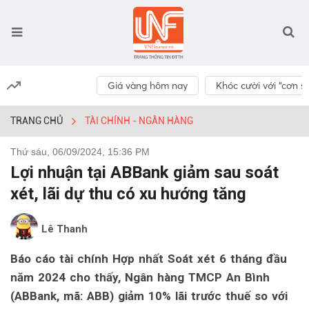
Giá vàng hôm nay
Khóc cười với “cơn số
TRANG CHỦ
TÀI CHÍNH - NGÂN HÀNG
Thứ sáu, 06/09/2024, 15:36 PM
Lợi nhuận tại ABBank giảm sau soát
xét, lãi dự thu có xu hướng tăng
Lê Thanh
Báo cáo tài chính Hợp nhất Soát xét 6 tháng đầu
năm 2024 cho thấy, Ngân hàng TMCP An Bình
(ABBank, mã: ABB) giảm 10% lãi trước thuế so với