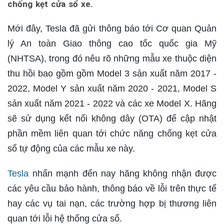
chống kẹt cửa sổ xe.
Mới đây, Tesla đã gửi thông báo tới Cơ quan Quản
lý An toàn Giao thông cao tốc quốc gia Mỹ
(NHTSA), trong đó nêu rõ những mẫu xe thuộc diện
thu hồi bao gồm gồm Model 3 sản xuất năm 2017 -
2022, Model Y sản xuất năm 2020 - 2021, Model S
sản xuất năm 2021 - 2022 và các xe Model X. Hãng
sẽ sử dụng kết nối không dây (OTA) để cập nhật
phần mềm liên quan tới chức năng chống kẹt cửa
sổ tự động của các mẫu xe này.
Tesla
nhấn mạnh đến nay hãng không nhận được
các yêu cầu bảo hành, thông báo về lỗi trên thực tế
hay các vụ tai nạn, các trường hợp bị thương liên
quan tới lỗi hệ thống cửa sổ.