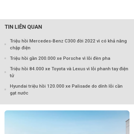
TIN LIÊN QUAN
Triệu hồi Mercedes-Benz C300 đời 2022 vì có khả năng
chập điện
Triệu hồi gần 200.000 xe Porsche vì lỗi đèn pha
Triệu hồi 84.000 xe Toyota và Lexus vì lỗi phanh tay điện
tử
Theo sohuutritue.net
Hyundai triệu hồi 120.000 xe Palisade do dính lỗi cần
gạt nước