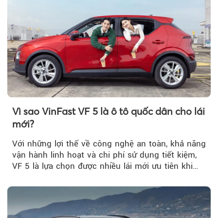
Vì sao VinFast VF 5 là ô tô quốc dân cho lái
mới?
Với những lợi thế về công nghệ an toàn, khả năng
vận hành linh hoạt và chi phí sử dụng tiết kiệm,
VF 5 là lựa chọn được nhiều lái mới ưu tiên khi
tìm kiếm chiếc ô tô đầu tiên.