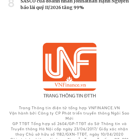
8
SASCO của doanh nhân Johnathan Hạnh Nguyễn
báo lãi quý II/2026 tăng 99%
Trang Thông tin điện tử tổng hợp VNFINANCE.VN
Vận hành bởi Công ty CP Phát triển truyền thông Ngôi Sao
Mới
GP TTĐT Tổng hợp số 2604/GP-TTĐT do Sở Thông tin và
Truyền thông Hà Nội cấp ngày 23/06/2017/ Giấy xác nhận
thay Chủ sở hữu số 1182/GXN-TTĐT, ngày 10/04/2020