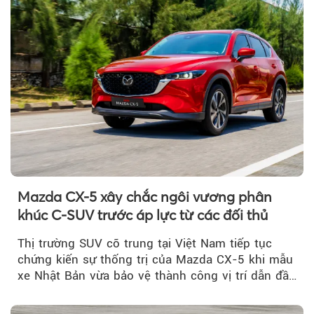
Mazda CX-5 xây chắc ngôi vương phân
khúc C-SUV trước áp lực từ các đối thủ
Thị trường SUV cỡ trung tại Việt Nam tiếp tục
chứng kiến sự thống trị của Mazda CX-5 khi mẫu
xe Nhật Bản vừa bảo vệ thành công vị trí dẫn đầu
doanh số...