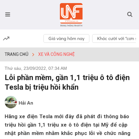
Giá vàng hôm nay
Khóc cười với “cơn số
TRANG CHỦ
XE VÀ CÔNG NGHỆ
Thứ sáu, 23/09/2022, 07:34 AM
Lỗi phần mềm, gần 1,1 triệu ô tô điện
Tesla bị triệu hồi khẩn
Hải An
Hãng xe điện Tesla mới đây đã phát đi thông báo
triệu hồi gần 1,1 triệu xe ô tô điện tại Mỹ để cập
nhật phần mềm nhằm khắc phục lỗi về chức năng