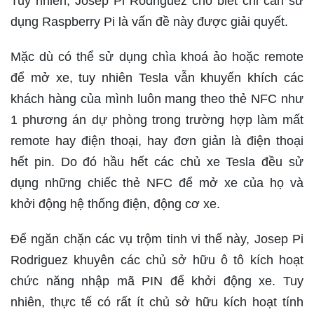
Tuy nhiên, Josep Pi Rodriguez cho biết chỉ cần sử
dụng Raspberry Pi là vấn đề này được giải quyết.
Mặc dù có thể sử dụng chìa khoá ảo hoặc remote
để mở xe, tuy nhiên Tesla vẫn khuyến khích các
khách hàng của mình luôn mang theo thẻ NFC như
1 phương án dự phòng trong trường hợp làm mất
remote hay điện thoại, hay đơn giản là điện thoại
hết pin. Do đó hầu hết các chủ xe Tesla đều sử
dụng những chiếc thẻ NFC để mở xe của họ và
khởi động hệ thống điện, động cơ xe.
Để ngăn chặn các vụ trộm tinh vi thế này, Josep Pi
Rodriguez khuyên các chủ sở hữu ô tô kích hoạt
chức năng nhập mã PIN để khởi động xe. Tuy
nhiên, thực tế có rất ít chủ sở hữu kích hoạt tính