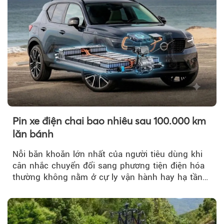
Pin xe điện chai bao nhiêu sau 100.000 km
lăn bánh
Nỗi băn khoăn lớn nhất của người tiêu dùng khi
cân nhắc chuyển đổi sang phương tiện điện hóa
thường không nằm ở cự ly vận hành hay hạ tầng
trạm sạc...