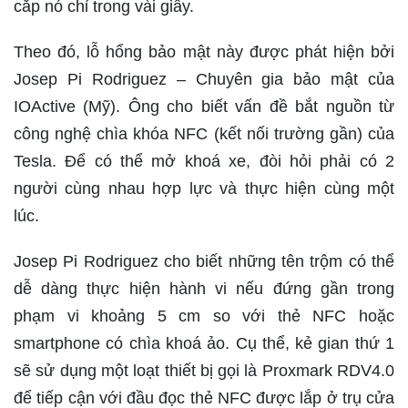
cắp nó chỉ trong vài giây.
Theo đó, lỗ hổng bảo mật này được phát hiện bởi
Josep Pi Rodriguez – Chuyên gia bảo mật của
IOActive (Mỹ). Ông cho biết vấn đề bắt nguồn từ
công nghệ chìa khóa NFC (kết nối trường gần) của
Tesla. Để có thể mở khoá xe, đòi hỏi phải có 2
người cùng nhau hợp lực và thực hiện cùng một
lúc.
Josep Pi Rodriguez cho biết những tên trộm có thể
dễ dàng thực hiện hành vi nếu đứng gần trong
phạm vi khoảng 5 cm so với thẻ NFC hoặc
smartphone có chìa khoá ảo. Cụ thể, kẻ gian thứ 1
sẽ sử dụng một loạt thiết bị gọi là Proxmark RDV4.0
để tiếp cận với đầu đọc thẻ NFC được lắp ở trụ cửa