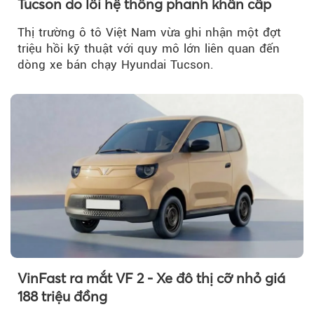
Tucson do lỗi hệ thống phanh khẩn cấp
Thị trường ô tô Việt Nam vừa ghi nhận một đợt
triệu hồi kỹ thuật với quy mô lớn liên quan đến
dòng xe bán chạy Hyundai Tucson.
VinFast ra mắt VF 2 - Xe đô thị cỡ nhỏ giá
188 triệu đồng