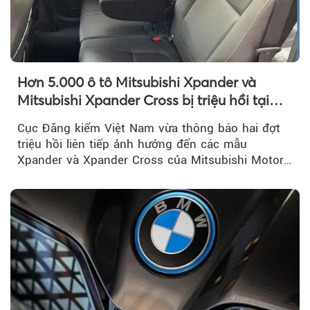
Hơn 5.000 ô tô Mitsubishi Xpander và
Mitsubishi Xpander Cross bị triệu hồi tại
Việt Nam
Cục Đăng kiểm Việt Nam vừa thông báo hai đợt
triệu hồi liên tiếp ảnh hưởng đến các mẫu
Xpander và Xpander Cross của Mitsubishi Motor
Việt Nam (MMV)...