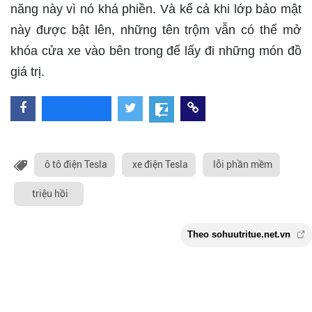
năng này vì nó khá phiền. Và kể cả khi lớp bảo mật
này được bật lên, những tên trộm vẫn có thể mở
khóa cửa xe vào bên trong để lấy đi những món đồ
giá trị.
ô tô điện Tesla
xe điện Tesla
lỗi phần mềm
triệu hồi