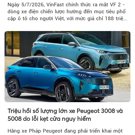
Ngày 5/7/2026, VinFast chính thức ra mắt VF 2 -
dòng xe điện chiến lược hướng đến mục tiêu phổ
cập ô tô cho người Việt, với mức giá chỉ 188 triệu
đồng (gồm pin)...
Triệu hồi số lượng lớn xe Peugeot 3008 và
5008 do lỗi kẹt cửa nguy hiểm
Hãng xe Pháp Peugeot đang phải triển khai một