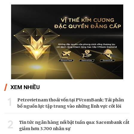
điện hóa.
XEM NHIỀU
1
Petrovietnam thoái vốn tại PVcomBank: Tái phân
bổ nguồn lực tập trung vào những lĩnh vực cốt lõi
2
Tin tức ngân hàng nổi bật tuần qua: Sacombank cắt
giảm hơn 3.700 nhân sự