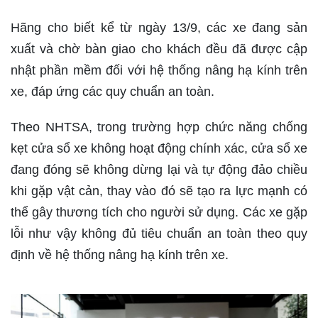
Hãng cho biết kể từ ngày 13/9, các xe đang sản
xuất và chờ bàn giao cho khách đều đã được cập
nhật phần mềm đối với hệ thống nâng hạ kính trên
xe, đáp ứng các quy chuẩn an toàn.
Theo NHTSA, trong trường hợp chức năng chống
kẹt cửa sổ xe không hoạt động chính xác, cửa sổ xe
đang đóng sẽ không dừng lại và tự động đảo chiều
khi gặp vật cản, thay vào đó sẽ tạo ra lực mạnh có
thể gây thương tích cho người sử dụng. Các xe gặp
lỗi như vậy không đủ tiêu chuẩn an toàn theo quy
định về hệ thống nâng hạ kính trên xe.