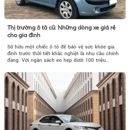
Thị trường ô tô cũ: Những dòng xe giá rẻ
cho gia đình
Sở hữu một chiếc ô tô để bảo vệ sức khỏe gia
đình trước thời tiết khắc nghiệt là nhu cầu chính
đáng. Với ngân sách eo hẹp dưới 100 triệu
đồng...