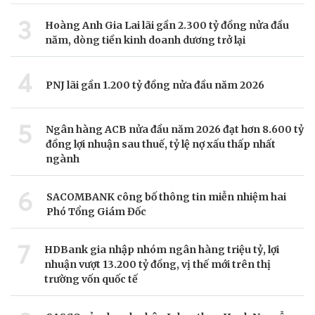
3
Hoàng Anh Gia Lai lãi gần 2.300 tỷ đồng nửa đầu
năm, dòng tiền kinh doanh dương trở lại
4
PNJ lãi gần 1.200 tỷ đồng nửa đầu năm 2026
5
Ngân hàng ACB nửa đầu năm 2026 đạt hơn 8.600 tỷ
đồng lợi nhuận sau thuế, tỷ lệ nợ xấu thấp nhất
ngành
6
SACOMBANK công bố thông tin miễn nhiệm hai
Phó Tổng Giám Đốc
7
HDBank gia nhập nhóm ngân hàng triệu tỷ, lợi
nhuận vượt 13.200 tỷ đồng, vị thế mới trên thị
trường vốn quốc tế