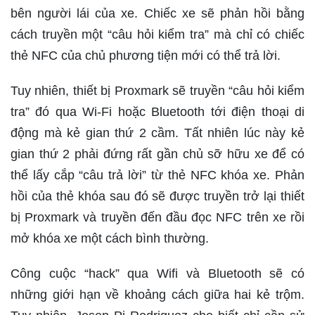
bên người lái của xe. Chiếc xe sẽ phản hồi bằng
cách truyền một “câu hỏi kiểm tra” mà chỉ có chiếc
thẻ NFC của chủ phương tiện mới có thể trả lời.
Tuy nhiên, thiết bị Proxmark sẽ truyền “câu hỏi kiểm
tra” đó qua Wi-Fi hoặc Bluetooth tới điện thoại di
động mà kẻ gian thứ 2 cầm. Tất nhiên lúc này kẻ
gian thứ 2 phải đứng rất gần chủ sỡ hữu xe để có
thể lấy cắp “câu trả lời” từ thẻ NFC khóa xe. Phản
hồi của thẻ khóa sau đó sẽ được truyền trở lại thiết
bị Proxmark và truyền đến đầu đọc NFC trên xe rồi
mở khóa xe một cách bình thường.
Công cuộc “hack” qua Wifi và Bluetooth sẽ có
những giới hạn về khoảng cách giữa hai kẻ trộm.