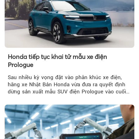
Honda tiếp tục khai tử mẫu xe điện
Prologue
Sau nhiều kỳ vọng đặt vào phân khúc xe điện,
hãng xe Nhật Bản Honda vừa đưa ra quyết định
dừng sản xuất mẫu SUV điện Prologue vào cuối
năm nay, sau đời xe 2026.