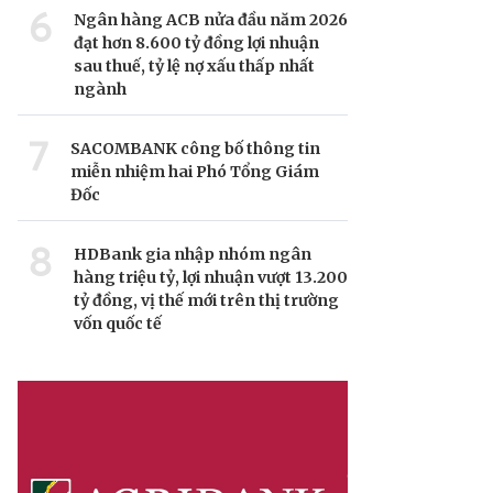
6
Ngân hàng ACB nửa đầu năm 2026
đạt hơn 8.600 tỷ đồng lợi nhuận
sau thuế, tỷ lệ nợ xấu thấp nhất
ngành
7
SACOMBANK công bố thông tin
miễn nhiệm hai Phó Tổng Giám
Đốc
8
HDBank gia nhập nhóm ngân
hàng triệu tỷ, lợi nhuận vượt 13.200
tỷ đồng, vị thế mới trên thị trường
vốn quốc tế