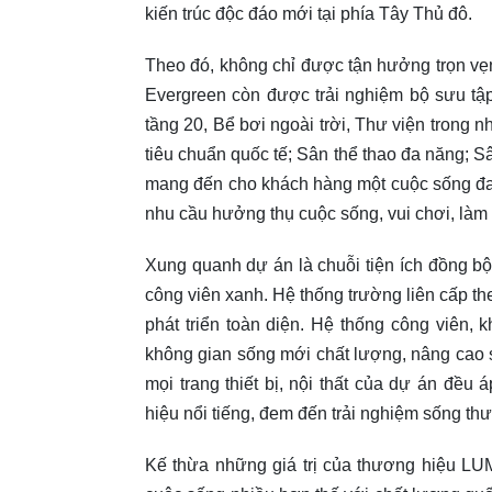
kiến trúc độc đáo mới tại phía Tây Thủ đô.
Theo đó, không chỉ được tận hưởng trọn vẹn 
Evergreen còn được trải nghiệm bộ sưu tập
tầng 20, Bể bơi ngoài trời, Thư viện trong 
tiêu chuẩn quốc tế; Sân thể thao đa năng; S
mang đến cho khách hàng một cuộc sống đa 
nhu cầu hưởng thụ cuộc sống, vui chơi, làm v
Xung quanh dự án là chuỗi tiện ích đồng b
công viên xanh. Hệ thống trường liên cấp th
phát triển toàn diện. Hệ thống công viên, 
không gian sống mới chất lượng, nâng cao s
mọi trang thiết bị, nội thất của dự án đề
hiệu nổi tiếng, đem đến trải nghiệm sống thư
Kế thừa những giá trị của thương hiệu L