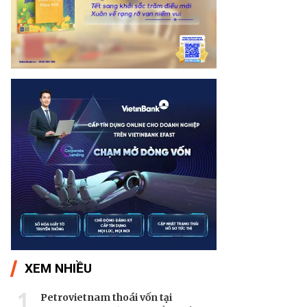
XEM NHIỀU
1
Petrovietnam thoái vốn tại