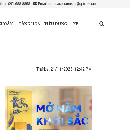
line: 091 688 8858
Email: ngoisaomoimedia@gmail.com
KHOÁN
HÀNG HOÁ - TIÊU DÙNG
XE
Thứ ba, 21/11/2023, 12:42 PM