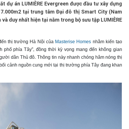
ắt dự án LUMIÈRE Evergreen được đầu tư xây dựng
 17.000m2 tại trung tâm Đại đô thị Smart City (Nam
n và duy nhất hiện tại nằm trong bộ sưu tập LUMIÈRE
ến thị trường Hà Nội của
Masterise Homes
nhằm kiến tạo
h phố phía Tây”, đồng thời kỳ vọng mang đến không gian
người dân Thủ đô. Thông tin này nhanh chóng hâm nóng thị
 bối cảnh nguồn cung mới tại thị trường phía Tây đang khan