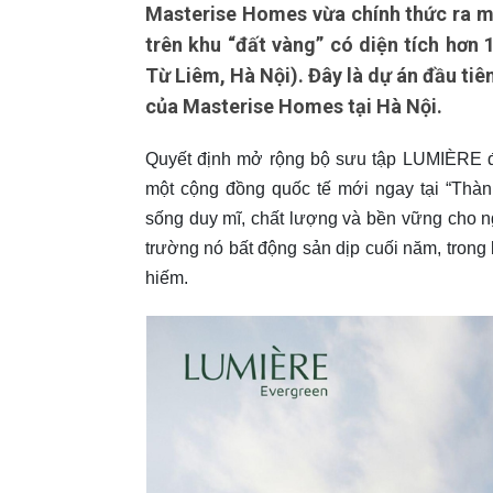
Masterise Homes vừa chính thức ra m
trên khu “đất vàng” có diện tích hơn
Từ Liêm, Hà Nội). Đây là dự án đầu tiê
của Masterise Homes tại Hà Nội.
Quyết định mở rộng bộ sưu tập LUMIÈRE đ
một cộng đồng quốc tế mới ngay tại “Thàn
sống duy mĩ, chất lượng và bền vững cho 
trường nó bất động sản dịp cuối năm, trong
hiếm.