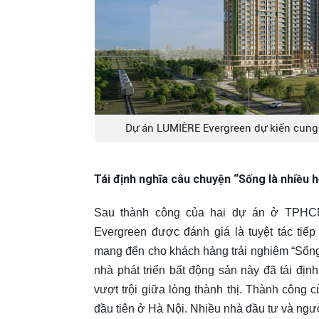
Dự án LUMIÈRE Evergreen dự kiến cung 
Tái định nghĩa câu chuyện “Sống là nhiều h
Sau thành công của hai dự án ở TPHCM 
Evergreen được đánh giá là tuyệt tác tiế
mang đến cho khách hàng trải nghiệm “Sống l
nhà phát triển bất động sản này đã tái đ
vượt trội giữa lòng thành thị. Thành công
đầu tiên ở Hà Nội. Nhiều nhà đầu tư và ngư