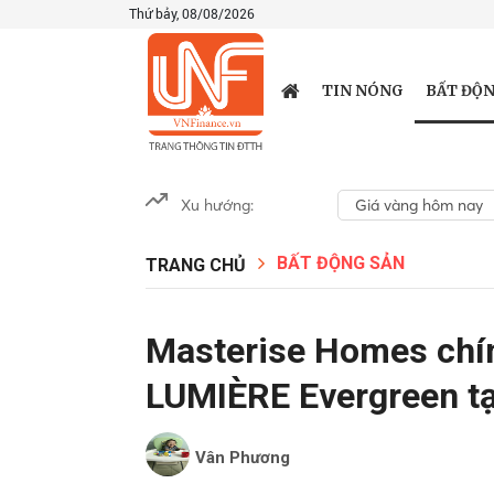
Thứ bảy, 08/08/2026
BẤT ĐỘN
TIN NÓNG
Xu hướng:
Giá vàng hôm nay
BẤT ĐỘNG SẢN
TRANG CHỦ
Masterise Homes chín
LUMIÈRE Evergreen tạ
Vân Phương