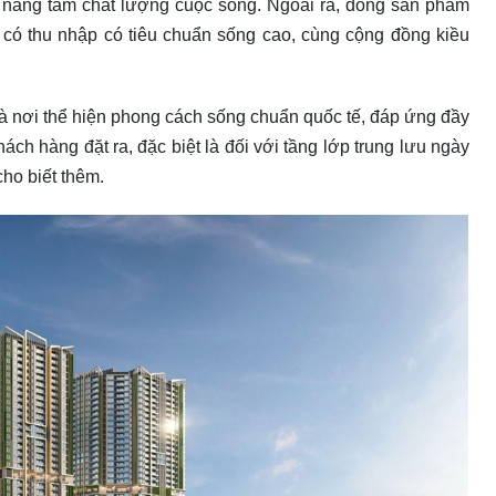
 nâng tầm chất lượng cuộc sống. Ngoài ra, dòng sản phẩm
 có thu nhập có tiêu chuẩn sống cao, cùng cộng đồng kiều
à nơi thể hiện phong cách sống chuẩn quốc tế, đáp ứng đầy
ách hàng đặt ra, đặc biệt là đối với tầng lớp trung lưu ngày
cho biết thêm.