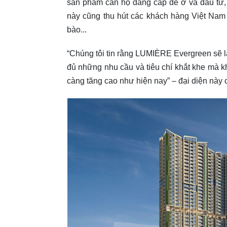
sản phẩm căn hộ đẳng cấp để ở và đầu tư,
này cũng thu hút các khách hàng Việt Nam
bào...
“Chúng tôi tin rằng LUMIÈRE Evergreen sẽ l
đủ những nhu cầu và tiêu chí khắt khe mà kh
càng tăng cao như hiện nay” – đại diện này 