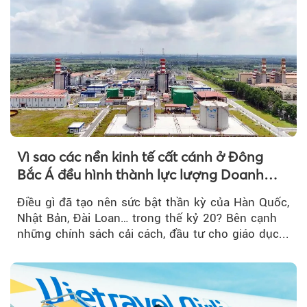
Vì sao các nền kinh tế cất cánh ở Đông
Bắc Á đều hình thành lực lượng Doanh
nghiệp Quốc gia?
Điều gì đã tạo nên sức bật thần kỳ của Hàn Quốc,
Nhật Bản, Đài Loan… trong thế kỷ 20? Bên cạnh
những chính sách cải cách, đầu tư cho giáo dục...