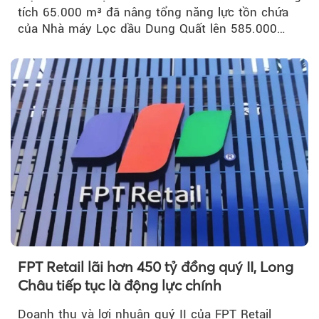
tích 65.000 m³ đã nâng tổng năng lực tồn chứa
của Nhà máy Lọc dầu Dung Quất lên 585.000
m³...
FPT Retail lãi hơn 450 tỷ đồng quý II, Long
Châu tiếp tục là động lực chính
Doanh thu và lợi nhuận quý II của FPT Retail