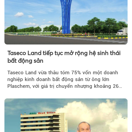
Taseco Land tiếp tục mở rộng hệ sinh thái
bất động sản
Taseco Land vừa thâu tóm 75% vốn một doanh
nghiệp kinh doanh bất động sản từ ông lớn
Plaschem, với giá trị chuyển nhượng khoảng 262
tỷ đồng...