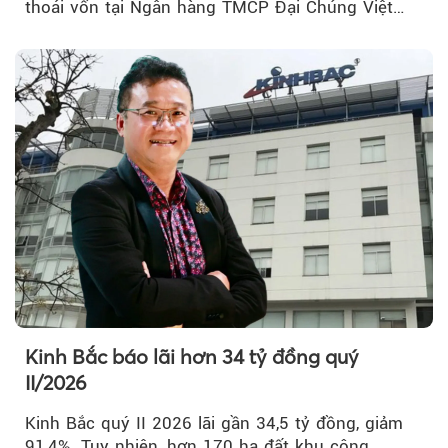
thoái vốn tại Ngân hàng TMCP Đại Chúng Việt
Nam (PVcomBank) đang thu hút sự quan tâm...
Kinh Bắc báo lãi hơn 34 tỷ đồng quý
II/2026
Kinh Bắc quý II 2026 lãi gần 34,5 tỷ đồng, giảm
91,4%. Tuy nhiên, hơn 170 ha đất khu công