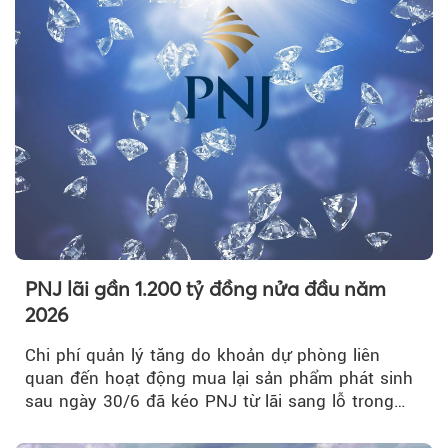
PNJ lãi gần 1.200 tỷ đồng nửa đầu năm
2026
Chi phí quản lý tăng do khoản dự phòng liên
quan đến hoạt động mua lại sản phẩm phát sinh
sau ngày 30/6 đã kéo PNJ từ lãi sang lỗ trong
quý II.