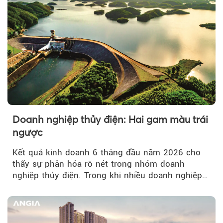
Doanh nghiệp thủy điện: Hai gam màu trái
ngược
Kết quả kinh doanh 6 tháng đầu năm 2026 cho
thấy sự phân hóa rõ nét trong nhóm doanh
nghiệp thủy điện. Trong khi nhiều doanh nghiệp
bứt phá về lợi nhuận trước thuế...