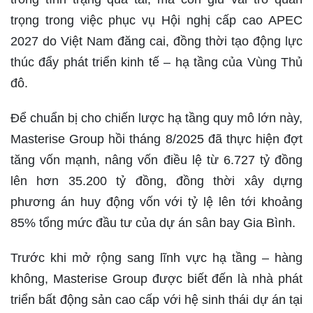
trọng trong việc phục vụ Hội nghị cấp cao APEC
2027 do Việt Nam đăng cai, đồng thời tạo động lực
thúc đẩy phát triển kinh tế – hạ tầng của Vùng Thủ
đô.
Để chuẩn bị cho chiến lược hạ tầng quy mô lớn này,
Masterise Group hồi tháng 8/2025 đã thực hiện đợt
tăng vốn mạnh, nâng vốn điều lệ từ 6.727 tỷ đồng
lên hơn 35.200 tỷ đồng, đồng thời xây dựng
phương án huy động vốn với tỷ lệ lên tới khoảng
85% tổng mức đầu tư của dự án sân bay Gia Bình.
Trước khi mở rộng sang lĩnh vực hạ tầng – hàng
không, Masterise Group được biết đến là nhà phát
triển bất động sản cao cấp với hệ sinh thái dự án tại