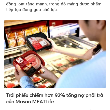
đồng loạt tăng mạnh, trong đó mảng dược phẩm
tiếp tục đóng góp chủ lực.
Trái phiếu chiếm hơn 92% tổng nợ phải trả
của Masan MEATLife