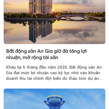
Bất động sản An Gia giữ đà tăng lợi
nhuận, mở rộng tài sản
Khép lại 6 tháng đầu năm 2026, Bất động sản An
Gia đạt mức lợi nhuận cao kỷ lục nhờ vào khoản
doanh thu tài chính đột biến do thâu tóm dự án...