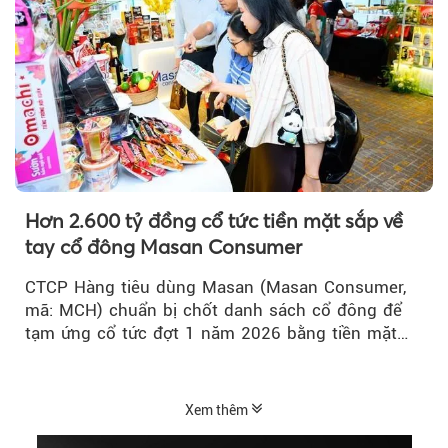
Hơn 2.600 tỷ đồng cổ tức tiền mặt sắp về
tay cổ đông Masan Consumer
CTCP Hàng tiêu dùng Masan (Masan Consumer,
mã: MCH) chuẩn bị chốt danh sách cổ đông để
tạm ứng cổ tức đợt 1 năm 2026 bằng tiền mặt
với tỷ lệ 20%...
Xem thêm