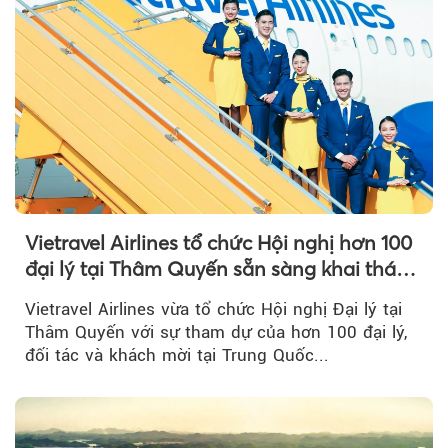
Vietravel Airlines tổ chức Hội nghị hơn 100
đại lý tại Thâm Quyến sẵn sàng khai thác
đường bay thẳng TP.HCM - Thâm Quyến
Vietravel Airlines vừa tổ chức Hội nghị Đại lý tại
Thâm Quyến với sự tham dự của hơn 100 đại lý,
đối tác và khách mời tại Trung Quốc...