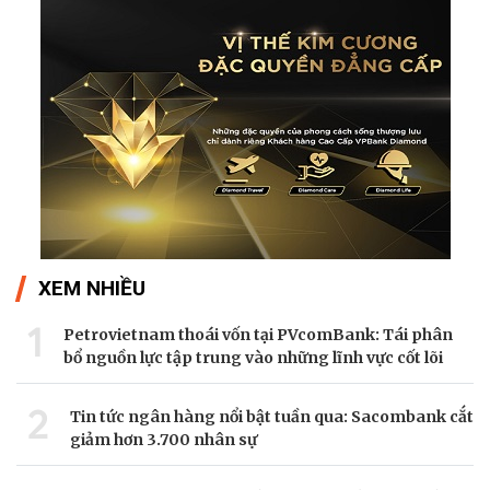
XEM NHIỀU
1
Petrovietnam thoái vốn tại PVcomBank: Tái phân
bổ nguồn lực tập trung vào những lĩnh vực cốt lõi
2
Tin tức ngân hàng nổi bật tuần qua: Sacombank cắt
giảm hơn 3.700 nhân sự