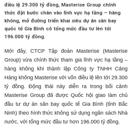
điều lệ 29.300 tỷ đồng, Masterise Group chính
thức đặt bước chân vào lĩnh vực hạ tầng – hàng
không, mở đường triển khai siêu dự án sân bay
quốc tế Gia Bình có tổng mức đầu tư lên tới
196.000 tỷ đồng.
Mới đây, CTCP Tập đoàn Masterise (Masterise
Group) vừa chính thức tham gia lĩnh vực hạ tầng –
hàng không khi thành lập Công ty TNHH Cảng
Hàng không Masterise với vốn điều lệ lên tới 29.300
tỷ đồng. Động thái này diễn ra trong bối cảnh
Masterise Group đã được Quốc hội giao làm chủ
đầu tư dự án sân bay quốc tế Gia Bình (tỉnh Bắc
Ninh) theo hình thức không sử dụng ngân sách Nhà
nước, với tổng mức đầu tư hơn 196.000 tỷ đồng.