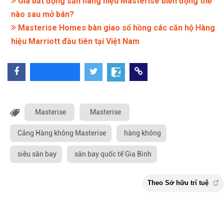
Giá bất động sản hàng hiệu Masterise biến động thế
nào sau mở bán?
Masterise Homes bàn giao sổ hồng các căn hộ Hàng
hiệu Marriott đầu tiên tại Việt Nam
Masterise
Masterise
Cảng Hàng không Masterise
hàng không
siêu sân bay
sân bay quốc tế Gia Bình