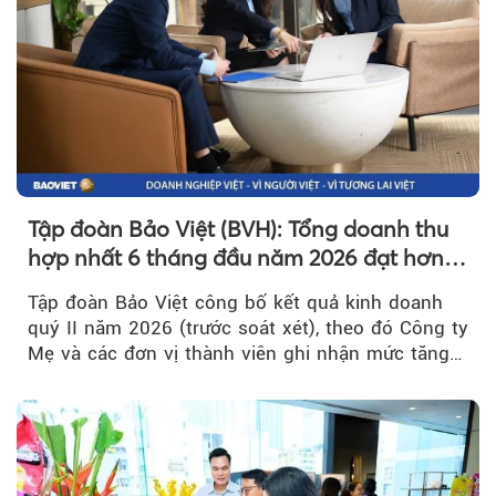
Tập đoàn Bảo Việt (BVH): Tổng doanh thu
hợp nhất 6 tháng đầu năm 2026 đạt hơn
32.000 tỷ đồng, tăng trưởng 9,2%
Tập đoàn Bảo Việt công bố kết quả kinh doanh
quý II năm 2026 (trước soát xét), theo đó Công ty
Mẹ và các đơn vị thành viên ghi nhận mức tăng
trưởng khả quan...