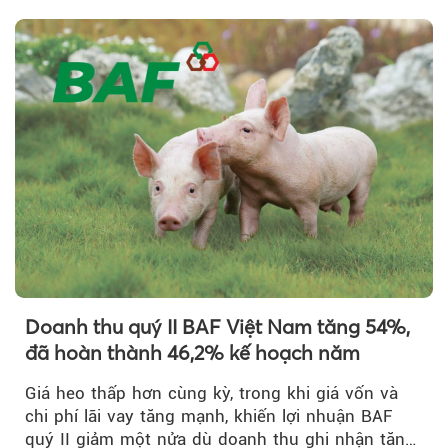
Theo Sở hữu trí 
Doanh thu quý II BAF Việt Nam tăng 54%,
đã hoàn thành 46,2% kế hoạch năm
Giá heo thấp hơn cùng kỳ, trong khi giá vốn và
chi phí lãi vay tăng mạnh, khiến lợi nhuận BAF
quý II giảm một nửa dù doanh thu ghi nhận tăng