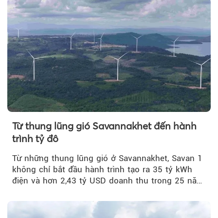
Từ thung lũng gió Savannakhet đến hành
trình tỷ đô
Từ những thung lũng gió ở Savannakhet, Savan 1
không chỉ bắt đầu hành trình tạo ra 35 tỷ kWh
điện và hơn 2,43 tỷ USD doanh thu trong 25 năm
tới....