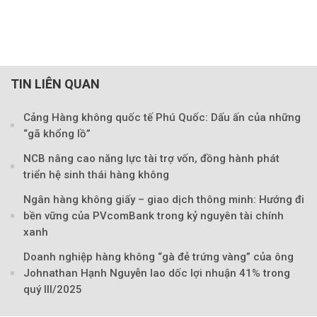
TIN LIÊN QUAN
Cảng Hàng không quốc tế Phú Quốc: Dấu ấn của những
“gã khổng lồ”
NCB nâng cao năng lực tài trợ vốn, đồng hành phát
triển hệ sinh thái hàng không
Ngân hàng không giấy – giao dịch thông minh: Hướng đi
bền vững của PVcomBank trong kỷ nguyên tài chính
xanh
Doanh nghiệp hàng không “gà đẻ trứng vàng” của ông
Johnathan Hạnh Nguyễn lao dốc lợi nhuận 41% trong
quý III/2025