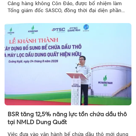
Cảng hàng không Côn Đảo, được bổ nhiệm làm
Tổng giám đốc SASCO, đồng thời đại diện phần
vốn 14% của ACV.
BSR tăng 12,5% năng lực tồn chứa dầu thô
tại NMLD Dung Quất
Việc đưa vào vận hành bể chứa dầu thô mới dung