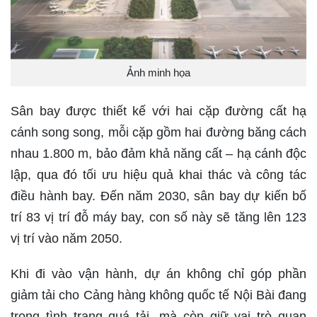
Ảnh minh họa
Sân bay được thiết kế với hai cặp đường cất hạ
cánh song song, mỗi cặp gồm hai đường băng cách
nhau 1.800 m, bảo đảm khả năng cất – hạ cánh độc
lập, qua đó tối ưu hiệu quả khai thác và công tác
điều hành bay. Đến năm 2030, sân bay dự kiến bố
trí 83 vị trí đỗ máy bay, con số này sẽ tăng lên 123
vị trí vào năm 2050.
Khi đi vào vận hành, dự án không chỉ góp phần
giảm tải cho Cảng hàng không quốc tế Nội Bài đang
trong tình trạng quá tải, mà còn giữ vai trò quan