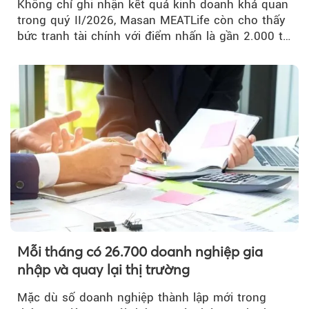
Không chỉ ghi nhận kết quả kinh doanh khả quan
trong quý II/2026, Masan MEATLife còn cho thấy
bức tranh tài chính với điểm nhấn là gần 2.000 tỷ
đồng trái phiếu...
Mỗi tháng có 26.700 doanh nghiệp gia
nhập và quay lại thị trường
Mặc dù số doanh nghiệp thành lập mới trong