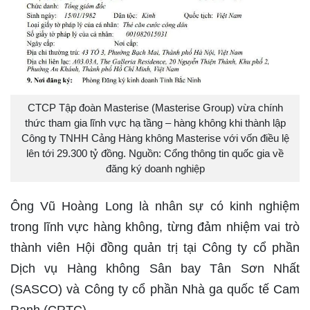
CTCP Tập đoàn Masterise (Masterise Group) vừa chính
thức tham gia lĩnh vực hạ tầng – hàng không khi thành lập
Công ty TNHH Cảng Hàng không Masterise với vốn điều lệ
lên tới 29.300 tỷ đồng. Nguồn: Cổng thông tin quốc gia về
đăng ký doanh nghiệp
Ông Vũ Hoàng Long là nhân sự có kinh nghiệm
trong lĩnh vực hàng không, từng đảm nhiệm vai trò
thành viên Hội đồng quản trị tại Công ty cổ phần
Dịch vụ Hàng không Sân bay Tân Sơn Nhất
(SASCO) và Công ty cổ phần Nhà ga quốc tế Cam
Ranh (CRTC).