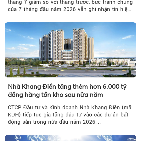
tháng 7 giảm so với tháng trước, bức tranh chung
của 7 tháng đầu năm 2026 vẫn ghi nhận tín hiệu
tích cực...
Nhà Khang Điền tăng thêm hơn 6.000 tỷ
đồng hàng tồn kho sau nửa năm
CTCP Đầu tư và Kinh doanh Nhà Khang Điền (mã:
KDH) tiếp tục gia tăng đầu tư vào các dự án bất
động sản trong nửa đầu năm 2026,...