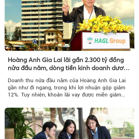
Hoàng Anh Gia Lai lãi gần 2.300 tỷ đồng
nửa đầu năm, dòng tiền kinh doanh dương
trở lại
Doanh thu nửa đầu năm của Hoàng Anh Gia Lai
gần như đi ngang, trong khi lợi nhuận gộp giảm
12%. Tuy nhiên, khoản lãi vay được miễn giảm
hơn 1.534 tỷ đồng đã giúp...