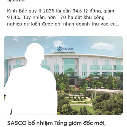
Kinh Bắc quý II 2026 lãi gần 34,5 tỷ đồng, giảm
91,4%. Tuy nhiên, hơn 170 ha đất khu công
nghiệp dự kiến được ghi nhận doanh thu vào cuối
năm, có thể khiến...
SASCO bổ nhiệm Tổng giám đốc mới,