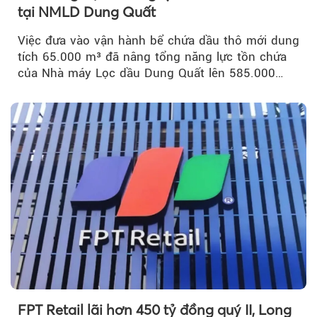
tại NMLD Dung Quất
Việc đưa vào vận hành bể chứa dầu thô mới dung
tích 65.000 m³ đã nâng tổng năng lực tồn chứa
của Nhà máy Lọc dầu Dung Quất lên 585.000
m³...
FPT Retail lãi hơn 450 tỷ đồng quý II, Long