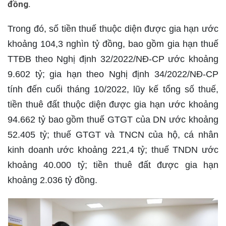
đồng.
Trong đó, số tiền thuế thuộc diện được gia hạn ước
khoảng 104,3 nghìn tỷ đồng, bao gồm gia hạn thuế
TTĐB theo Nghị định 32/2022/NĐ-CP ước khoảng
9.602 tỷ; gia hạn theo Nghị định 34/2022/NĐ-CP
tính đến cuối tháng 10/2022, lũy kế tổng số thuế,
tiền thuê đất thuộc diện được gia hạn ước khoảng
94.662 tỷ bao gồm thuế GTGT của DN ước khoảng
52.405 tỷ; thuế GTGT và TNCN của hộ, cá nhân
kinh doanh ước khoảng 221,4 tỷ; thuế TNDN ước
khoảng 40.000 tỷ; tiền thuê đất được gia hạn
khoảng 2.036 tỷ đồng.