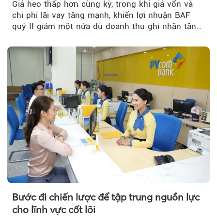
Giá heo thấp hơn cùng kỳ, trong khi giá vốn và
chi phí lãi vay tăng mạnh, khiến lợi nhuận BAF
quý II giảm một nửa dù doanh thu ghi nhận tăng
trưởng bứt phá.
Bước đi chiến lược để tập trung nguồn lực
cho lĩnh vực cốt lõi