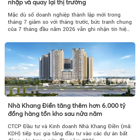
nhập và quay lại thị trường
Mặc dù số doanh nghiệp thành lập mới trong
tháng 7 giảm so với tháng trước, bức tranh chung
của 7 tháng đầu năm 2026 vẫn ghi nhận tín hiệu
tích cực...
Nhà Khang Điền tăng thêm hơn 6.000 tỷ
đồng hàng tồn kho sau nửa năm
CTCP Đầu tư và Kinh doanh Nhà Khang Điền (mã:
KDH) tiếp tục gia tăng đầu tư vào các dự án bất