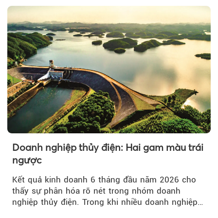
Doanh nghiệp thủy điện: Hai gam màu trái
ngược
Kết quả kinh doanh 6 tháng đầu năm 2026 cho
thấy sự phân hóa rõ nét trong nhóm doanh
nghiệp thủy điện. Trong khi nhiều doanh nghiệp
bứt phá về lợi nhuận trước thuế...