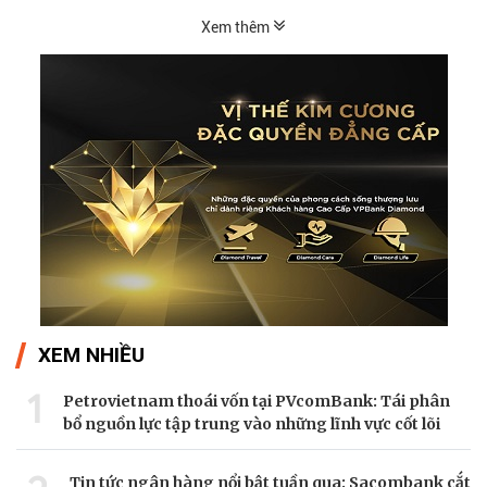
Xem thêm
XEM NHIỀU
1
Petrovietnam thoái vốn tại PVcomBank: Tái phân
bổ nguồn lực tập trung vào những lĩnh vực cốt lõi
Tin tức ngân hàng nổi bật tuần qua: Sacombank cắt