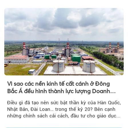
tới....
Vì sao các nền kinh tế cất cánh ở Đông
Bắc Á đều hình thành lực lượng Doanh
nghiệp Quốc gia?
Điều gì đã tạo nên sức bật thần kỳ của Hàn Quốc,
Nhật Bản, Đài Loan… trong thế kỷ 20? Bên cạnh
những chính sách cải cách, đầu tư cho giáo dục...