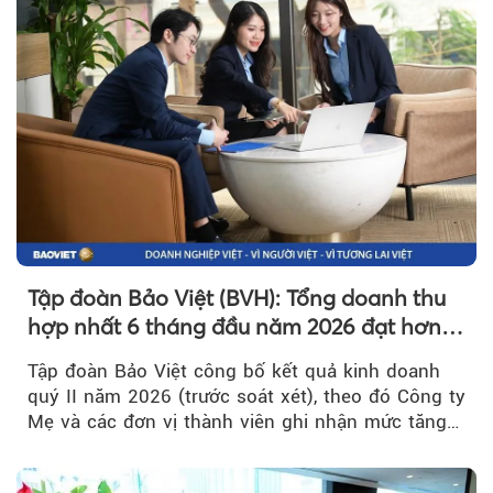
Tập đoàn Bảo Việt (BVH): Tổng doanh thu
hợp nhất 6 tháng đầu năm 2026 đạt hơn
32.000 tỷ đồng, tăng trưởng 9,2%
Tập đoàn Bảo Việt công bố kết quả kinh doanh
quý II năm 2026 (trước soát xét), theo đó Công ty
Mẹ và các đơn vị thành viên ghi nhận mức tăng
trưởng khả quan...