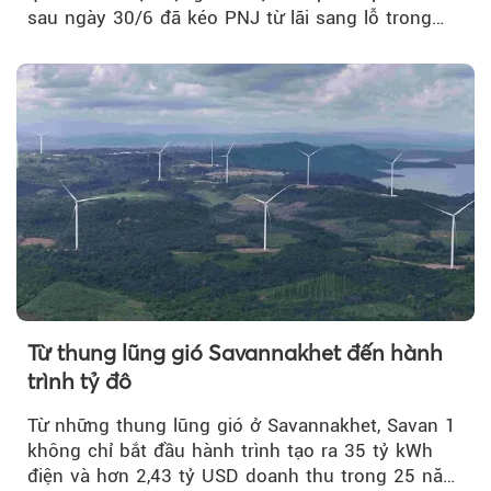
sau ngày 30/6 đã kéo PNJ từ lãi sang lỗ trong
quý II.
Từ thung lũng gió Savannakhet đến hành
trình tỷ đô
Từ những thung lũng gió ở Savannakhet, Savan 1
không chỉ bắt đầu hành trình tạo ra 35 tỷ kWh
điện và hơn 2,43 tỷ USD doanh thu trong 25 năm