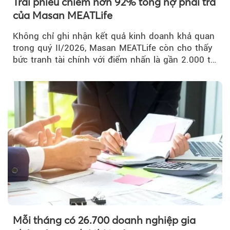
Trái phiếu chiếm hơn 92% tổng nợ phải trả
của Masan MEATLife
Không chỉ ghi nhận kết quả kinh doanh khả quan
trong quý II/2026, Masan MEATLife còn cho thấy
bức tranh tài chính với điểm nhấn là gần 2.000 tỷ
đồng trái phiếu...
Mỗi tháng có 26.700 doanh nghiệp gia