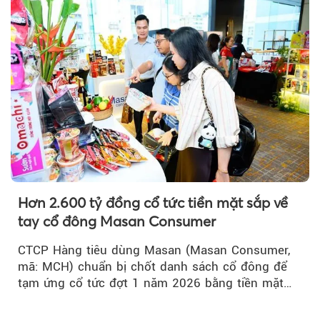
Hơn 2.600 tỷ đồng cổ tức tiền mặt sắp về
tay cổ đông Masan Consumer
CTCP Hàng tiêu dùng Masan (Masan Consumer,
mã: MCH) chuẩn bị chốt danh sách cổ đông để
tạm ứng cổ tức đợt 1 năm 2026 bằng tiền mặt
với tỷ lệ 20%...