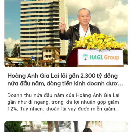
Hoàng Anh Gia Lai lãi gần 2.300 tỷ đồng
nửa đầu năm, dòng tiền kinh doanh dương
trở lại
Doanh thu nửa đầu năm của Hoàng Anh Gia Lai
gần như đi ngang, trong khi lợi nhuận gộp giảm
12%. Tuy nhiên, khoản lãi vay được miễn giảm
hơn 1.534 tỷ đồng đã giúp...