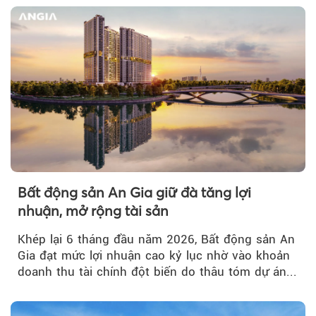
Bất động sản An Gia giữ đà tăng lợi
nhuận, mở rộng tài sản
Khép lại 6 tháng đầu năm 2026, Bất động sản An
Gia đạt mức lợi nhuận cao kỷ lục nhờ vào khoản
doanh thu tài chính đột biến do thâu tóm dự án...