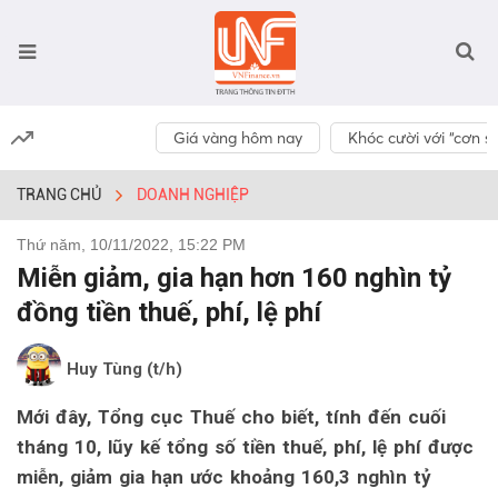
Giá vàng hôm nay
Khóc cười với “cơn số
TRANG CHỦ
DOANH NGHIỆP
Thứ năm, 10/11/2022, 15:22 PM
Miễn giảm, gia hạn hơn 160 nghìn tỷ
đồng tiền thuế, phí, lệ phí
Huy Tùng (t/h)
Mới đây, Tổng cục Thuế cho biết, tính đến cuối
tháng 10, lũy kế tổng số tiền thuế, phí, lệ phí được
miễn, giảm gia hạn ước khoảng 160,3 nghìn tỷ