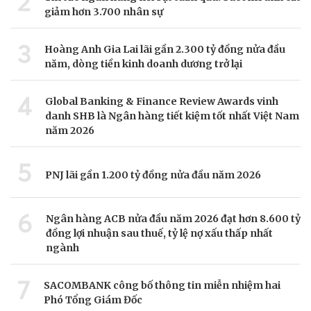
2
giảm hơn 3.700 nhân sự
3
Hoàng Anh Gia Lai lãi gần 2.300 tỷ đồng nửa đầu
năm, dòng tiền kinh doanh dương trở lại
4
Global Banking & Finance Review Awards vinh
danh SHB là Ngân hàng tiết kiệm tốt nhất Việt Nam
năm 2026
5
PNJ lãi gần 1.200 tỷ đồng nửa đầu năm 2026
6
Ngân hàng ACB nửa đầu năm 2026 đạt hơn 8.600 tỷ
đồng lợi nhuận sau thuế, tỷ lệ nợ xấu thấp nhất
ngành
7
SACOMBANK công bố thông tin miễn nhiệm hai
Phó Tổng Giám Đốc