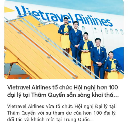
Vietravel Airlines tổ chức Hội nghị hơn 100
đại lý tại Thâm Quyến sẵn sàng khai thác
đường bay thẳng TP.HCM - Thâm Quyến
Vietravel Airlines vừa tổ chức Hội nghị Đại lý tại
Thâm Quyến với sự tham dự của hơn 100 đại lý,
đối tác và khách mời tại Trung Quốc...