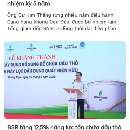
nhiệm kỳ 5 năm
Ông Dư Kim Thăng từng nhiều năm điều hành
Cảng hàng không Côn Đảo, được bổ nhiệm làm
Tổng giám đốc SASCO, đồng thời đại diện phần
vốn 14% của ACV.
BSR tăng 12,5% năng lực tồn chứa dầu thô