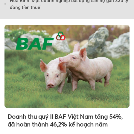
Hòa Bình: Một doanh nghiệp bất động sản nợ gần 330 tỷ
đồng tiền thuế
Doanh thu quý II BAF Việt Nam tăng 54%,
đã hoàn thành 46,2% kế hoạch năm