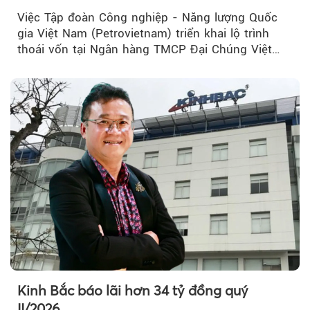
Việc Tập đoàn Công nghiệp - Năng lượng Quốc
gia Việt Nam (Petrovietnam) triển khai lộ trình
thoái vốn tại Ngân hàng TMCP Đại Chúng Việt
Nam (PVcomBank) đang thu hút sự quan tâm...
Kinh Bắc báo lãi hơn 34 tỷ đồng quý
II/2026