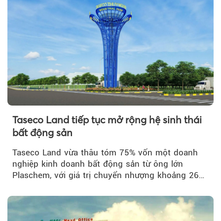
Taseco Land tiếp tục mở rộng hệ sinh thái
bất động sản
Taseco Land vừa thâu tóm 75% vốn một doanh
nghiệp kinh doanh bất động sản từ ông lớn
Plaschem, với giá trị chuyển nhượng khoảng 262
tỷ đồng...