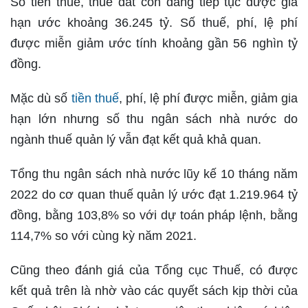
Số tiền thuế, thuê đất còn đang tiếp tục được gia
hạn ước khoảng 36.245 tỷ. Số thuế, phí, lệ phí
được miễn giảm ước tính khoảng gần 56 nghìn tỷ
đồng.
Mặc dù số
tiền thuế
, phí, lệ phí được miễn, giảm gia
hạn lớn nhưng số thu ngân sách nhà nước do
ngành thuế quản lý vẫn đạt kết quả khả quan.
Tổng thu ngân sách nhà nước lũy kế 10 tháng năm
2022 do cơ quan thuế quản lý ước đạt 1.219.964 tỷ
đồng, bằng 103,8% so với dự toán pháp lệnh, bằng
114,7% so với cùng kỳ năm 2021.
Cũng theo đánh giá của Tổng cục Thuế, có được
kết quả trên là nhờ vào các quyết sách kịp thời của