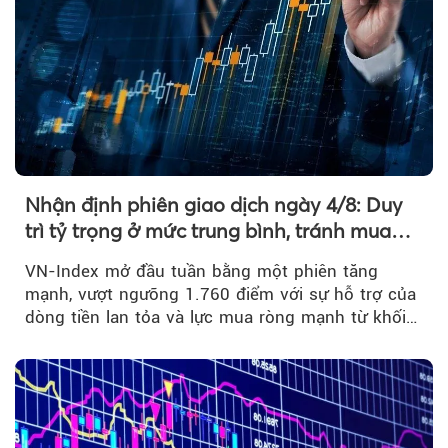
Nhận định phiên giao dịch ngày 4/8: Duy
trì tỷ trọng ở mức trung bình, tránh mua
đuổi
VN-Index mở đầu tuần bằng một phiên tăng
mạnh, vượt ngưỡng 1.760 điểm với sự hỗ trợ của
dòng tiền lan tỏa và lực mua ròng mạnh từ khối
ngoại....