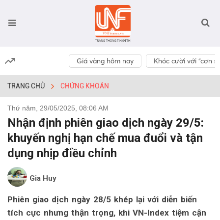
Giá vàng hôm nay
Khóc cười với “cơn số
TRANG CHỦ
CHỨNG KHOÁN
Thứ năm, 29/05/2025, 08:06 AM
Nhận định phiên giao dịch ngày 29/5:
khuyến nghị hạn chế mua đuổi và tận
dụng nhịp điều chỉnh
Gia Huy
Phiên giao dịch ngày 28/5 khép lại với diễn biến
tích cực nhưng thận trọng, khi VN-Index tiệm cận