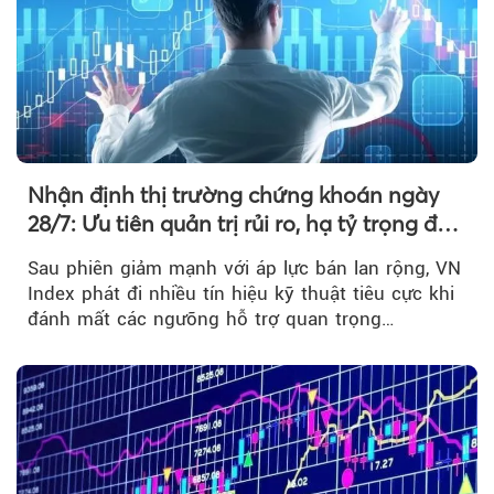
Nhận định thị trường chứng khoán ngày
28/7: Ưu tiên quản trị rủi ro, hạ tỷ trọng đòn
bẩy
Sau phiên giảm mạnh với áp lực bán lan rộng, VN
Index phát đi nhiều tín hiệu kỹ thuật tiêu cực khi
đánh mất các ngưỡng hỗ trợ quan trọng…