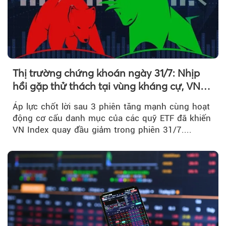
Thị trường chứng khoán ngày 31/7: Nhịp
hồi gặp thử thách tại vùng kháng cự, VN
Index giảm gần 9 điểm trong phiên cuối...
Áp lực chốt lời sau 3 phiên tăng mạnh cùng hoạt
động cơ cấu danh mục của các quỹ ETF đã khiến
VN Index quay đầu giảm trong phiên 31/7....