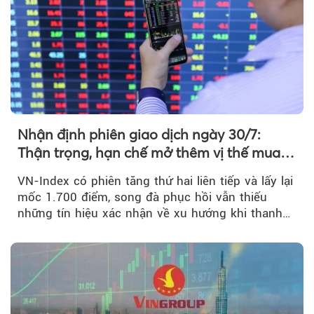
Nhận định phiên giao dịch ngày 30/7:
Thận trọng, hạn chế mở thêm vị thế mua
mới
VN-Index có phiên tăng thứ hai liên tiếp và lấy lại
mốc 1.700 điểm, song đà phục hồi vẫn thiếu
những tín hiệu xác nhận về xu hướng khi thanh
khoản suy giảm...