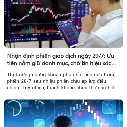
Nhận định phiên giao dịch ngày 29/7: Ưu
tiên nắm giữ danh mục, chờ tín hiệu xác
nhận xu hướng
Thị trường chứng khoán phục hồi tích cực trong
phiên 28/7 sau nhiều phiên chịu áp lực điều
chỉnh. Tuy nhiên, thanh khoản chưa thực sự bứt
phá khiến xu hướng tăng vẫn cần thêm...