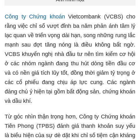
Công ty Chứng khoán
Vietcombank (VCBS) cho
rằng việc chỉ số vượt đỉnh ba năm phản ánh tâm lý
lạc quan về triển vọng dài hạn, song những rung lắc
mạnh sau đợt tăng nóng là điều không bất ngờ.
VCBS khuyến nghị nhà đầu tư nên tìm kiếm cơ hội
ở các nhóm ngành đang thu hút dòng tiền đầu cơ
và có nền giá tích lũy tốt, đồng thời giảm tỷ trọng ở
các cổ phiếu đang chịu áp lực cung. Các ngành
đáng chú ý hiện tại gồm bất động sản, chứng khoán
và dầu khí.
Từ góc nhìn thận trọng hơn, Công ty Chứng khoán
Tiên Phong (TPBS) đánh giá thanh khoản suy yếu
là biểu hiện của sự dè dặt khi chỉ số tiệm cận kháng