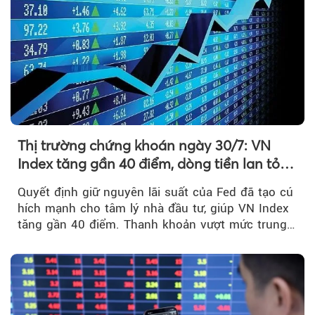
Thị trường chứng khoán ngày 30/7: VN
Index tăng gần 40 điểm, dòng tiền lan tỏa
mạnh sau tín hiệu tích cực từ Fed
Quyết định giữ nguyên lãi suất của Fed đã tạo cú
hích mạnh cho tâm lý nhà đầu tư, giúp VN Index
tăng gần 40 điểm. Thanh khoản vượt mức trung
bình...