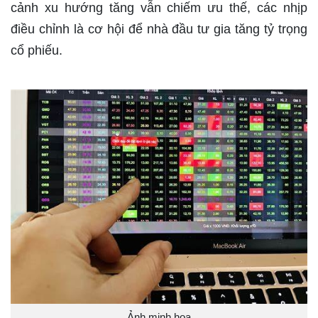
cảnh xu hướng tăng vẫn chiếm ưu thế, các nhịp
điều chỉnh là cơ hội để nhà đầu tư gia tăng tỷ trọng
cổ phiếu.
Ảnh minh họa