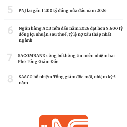
5
PNJ lãi gần 1.200 tỷ đồng nửa đầu năm 2026
6
Ngân hàng ACB nửa đầu năm 2026 đạt hơn 8.600 tỷ
đồng lợi nhuận sau thuế, tỷ lệ nợ xấu thấp nhất
ngành
7
SACOMBANK công bố thông tin miễn nhiệm hai
Phó Tổng Giám Đốc
8
SASCO bổ nhiệm Tổng giám đốc mới, nhiệm kỳ 5
năm