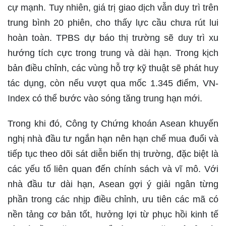
cự mạnh. Tuy nhiên, giá trị giao dịch vẫn duy trì trên
trung bình 20 phiên, cho thấy lực cầu chưa rút lui
hoàn toàn. TPBS dự báo thị trường sẽ duy trì xu
hướng tích cực trong trung và dài hạn. Trong kịch
bản điều chỉnh, các vùng hỗ trợ kỹ thuật sẽ phát huy
tác dụng, còn nếu vượt qua mốc 1.345 điểm, VN-
Index có thể bước vào sóng tăng trung hạn mới.
Trong khi đó, Công ty Chứng khoán Asean khuyến
nghị nhà đầu tư ngắn hạn nên hạn chế mua đuổi và
tiếp tục theo dõi sát diễn biến thị trường, đặc biệt là
các yếu tố liên quan đến chính sách và vĩ mô. Với
nhà đầu tư dài hạn, Asean gợi ý giải ngân từng
phần trong các nhịp điều chỉnh, ưu tiên các mã có
nền tảng cơ bản tốt, hưởng lợi từ phục hồi kinh tế