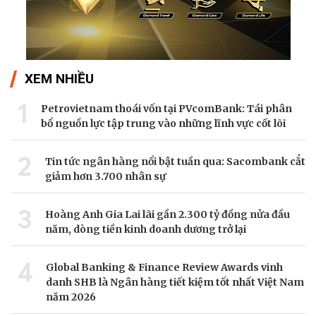
XEM NHIỀU
1
Petrovietnam thoái vốn tại PVcomBank: Tái phân
bổ nguồn lực tập trung vào những lĩnh vực cốt lõi
2
Tin tức ngân hàng nổi bật tuần qua: Sacombank cắt
giảm hơn 3.700 nhân sự
3
Hoàng Anh Gia Lai lãi gần 2.300 tỷ đồng nửa đầu
năm, dòng tiền kinh doanh dương trở lại
4
Global Banking & Finance Review Awards vinh
danh SHB là Ngân hàng tiết kiệm tốt nhất Việt Nam
năm 2026