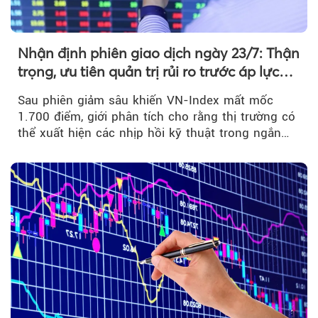
Nhận định phiên giao dịch ngày 23/7: Thận
trọng, ưu tiên quản trị rủi ro trước áp lực
bán mạnh
Sau phiên giảm sâu khiến VN-Index mất mốc
1.700 điểm, giới phân tích cho rằng thị trường có
thể xuất hiện các nhịp hồi kỹ thuật trong ngắn
hạn...