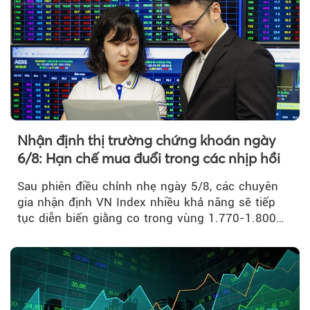
Nhận định thị trường chứng khoán ngày
6/8: Hạn chế mua đuổi trong các nhịp hồi
Sau phiên điều chỉnh nhẹ ngày 5/8, các chuyên
gia nhận định VN Index nhiều khả năng sẽ tiếp
tục diễn biến giằng co trong vùng 1.770-1.800
điểm....