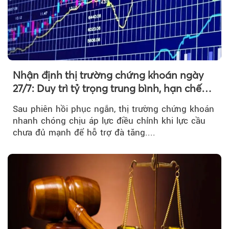
Nhận định thị trường chứng khoán ngày
27/7: Duy trì tỷ trọng trung bình, hạn chế
mua đuổi
Sau phiên hồi phục ngắn, thị trường chứng khoán
nhanh chóng chịu áp lực điều chỉnh khi lực cầu
chưa đủ mạnh để hỗ trợ đà tăng....