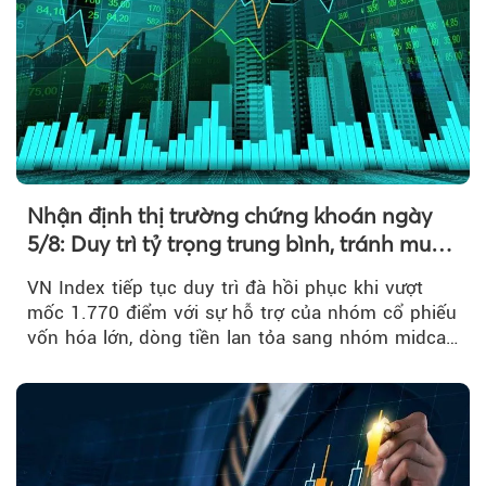
Nhận định thị trường chứng khoán ngày
5/8: Duy trì tỷ trọng trung bình, tránh mua
đuổi
VN Index tiếp tục duy trì đà hồi phục khi vượt
mốc 1.770 điểm với sự hỗ trợ của nhóm cổ phiếu
vốn hóa lớn, dòng tiền lan tỏa sang nhóm midcap
và khối ngoại....