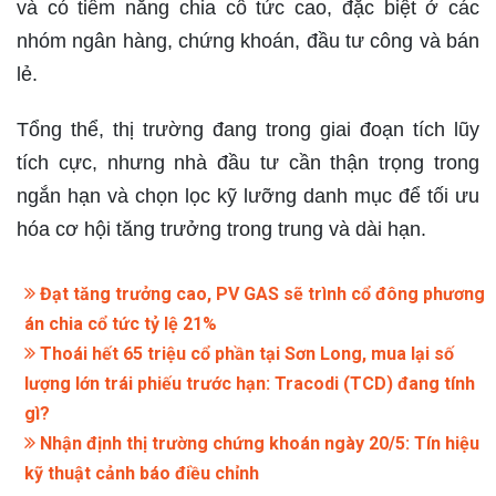
và có tiềm năng chia cổ tức cao, đặc biệt ở các
nhóm ngân hàng, chứng khoán, đầu tư công và bán
lẻ.
Tổng thể, thị trường đang trong giai đoạn tích lũy
tích cực, nhưng nhà đầu tư cần thận trọng trong
ngắn hạn và chọn lọc kỹ lưỡng danh mục để tối ưu
hóa cơ hội tăng trưởng trong trung và dài hạn.
Đạt tăng trưởng cao, PV GAS sẽ trình cổ đông phương
án chia cổ tức tỷ lệ 21%
Thoái hết 65 triệu cổ phần tại Sơn Long, mua lại số
lượng lớn trái phiếu trước hạn: Tracodi (TCD) đang tính
gì?
Nhận định thị trường chứng khoán ngày 20/5: Tín hiệu
kỹ thuật cảnh báo điều chỉnh