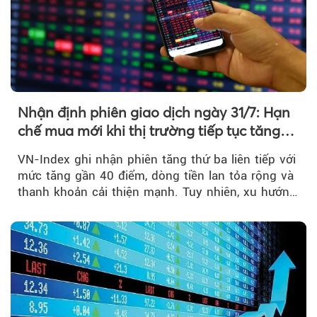
Nhận định phiên giao dịch ngày 31/7: Hạn
chế mua mới khi thị trường tiếp tục tăng
mạnh
VN-Index ghi nhận phiên tăng thứ ba liên tiếp với
mức tăng gần 40 điểm, dòng tiền lan tỏa rộng và
thanh khoản cải thiện mạnh. Tuy nhiên, xu hướng
đảo chiều vẫn cần thêm....