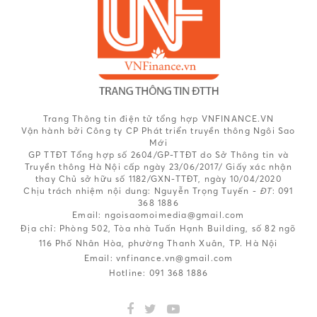
Trang Thông tin điện tử tổng hợp VNFINANCE.VN
Vận hành bởi Công ty CP Phát triển truyền thông Ngôi Sao
Mới
GP TTĐT Tổng hợp số 2604/GP-TTĐT do Sở Thông tin và
Truyền thông Hà Nội cấp ngày 23/06/2017/ Giấy xác nhận
thay Chủ sở hữu số 1182/GXN-TTĐT, ngày 10/04/2020
Chịu trách nhiệm nội dung:
Nguyễn Trọng Tuyến -
ĐT
: 091
368 1886
Email: ngoisaomoimedia@gmail.com
Địa chỉ: Phòng 502, Tòa nhà Tuấn Hạnh Building, số 82 ngõ
116 Phố Nhân Hòa, phường Thanh Xuân, TP. Hà Nội
Email:
vnfinance.vn@gmail.com
Hotline:
091 368 1886