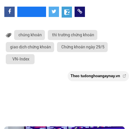
chúng khoán
thì trường chứng khoán
giao dịch chứng khoán
Chứng khoán ngày 29/5
VN-Index