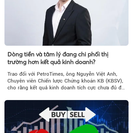
Dòng tiền và tâm lý đang chi phối thị
trường hơn kết quả kinh doanh?
Trao đổi với PetroTimes, ông Nguyễn Việt Anh,
Chuyên viên Chiến lược Chứng khoán KB (KBSV),
cho rằng kết quả kinh doanh tích cực chưa đủ để
kéo giá cổ phiếu đi lên...