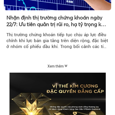
Nhận định thị trường chứng khoán ngày
22/7: Ưu tiên quản trị rủi ro, hạ tỷ trọng khi
thị trường hồi phục
Thị trường chứng khoán tiếp tục chịu áp lực điều
chỉnh khi lực bán gia tăng trên diện rộng, đặc biệt
ở nhóm cổ phiếu dầu khí. Trong bối cảnh các tín
hiệu kỹ thuật...
Xem thêm