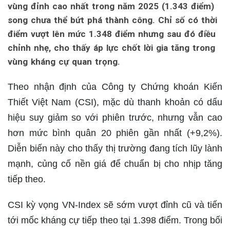
vùng đỉnh cao nhất trong năm 2025 (1.343 điểm)
song chưa thể bứt phá thành công. Chỉ số có thời
điểm vượt lên mức 1.348 điểm nhưng sau đó điều
chỉnh nhẹ, cho thấy áp lực chốt lời gia tăng trong
vùng kháng cự quan trọng.
Theo nhận định của Công ty Chứng khoán Kiến
Thiết Việt Nam (CSI), mặc dù thanh khoản có dấu
hiệu suy giảm so với phiên trước, nhưng vẫn cao
hơn mức bình quân 20 phiên gần nhất (+9,2%).
Diễn biến này cho thấy thị trường đang tích lũy lành
mạnh, củng cố nền giá để chuẩn bị cho nhịp tăng
tiếp theo.
CSI kỳ vọng VN-Index sẽ sớm vượt đỉnh cũ và tiến
tới mốc kháng cự tiếp theo tại 1.398 điểm. Trong bối