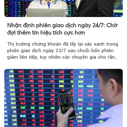
Nhận định phiên giao dịch ngày 24/7: Chờ
đợi thêm tín hiệu tích cực hơn
Thị trường chứng khoán đã lấy lại sắc xanh trong
phiên giao dịch ngày 23/7 sau chuỗi bốn phiên
giảm liên tiếp, tuy nhiên các chuyên gia cho rằng
đà phục hồi...