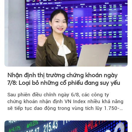
Theo tudonghoangaynay
Nhận định thị trường chứng khoán ngày
7/8: Loại bỏ những cổ phiếu đang suy yếu
Sau phiên điều chỉnh ngày 6/8, các công ty
chứng khoán nhận định VN Index nhiều khả năng
sẽ tiếp tục dao động trong vùng tích lũy 1.750-
1.800 điểm để cân bằng cung - cầu...