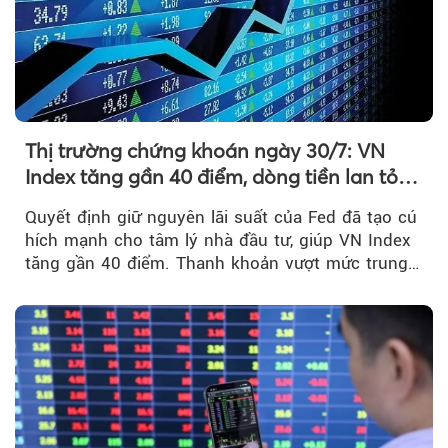
Thị trường chứng khoán ngày 30/7: VN
Index tăng gần 40 điểm, dòng tiền lan tỏa
mạnh sau tín hiệu tích cực từ Fed
Quyết định giữ nguyên lãi suất của Fed đã tạo cú
hích mạnh cho tâm lý nhà đầu tư, giúp VN Index
tăng gần 40 điểm. Thanh khoản vượt mức trung
bình...