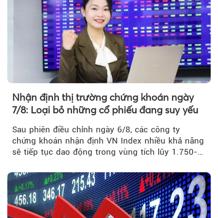
Theo Petroti
Nhận định thị trường chứng khoán ngày
7/8: Loại bỏ những cổ phiếu đang suy yếu
Sau phiên điều chỉnh ngày 6/8, các công ty
chứng khoán nhận định VN Index nhiều khả năng
sẽ tiếp tục dao động trong vùng tích lũy 1.750-
1.800 điểm để cân bằng cung - cầu...