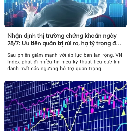
Nhận định thị trường chứng khoán ngày
28/7: Ưu tiên quản trị rủi ro, hạ tỷ trọng đòn
bẩy
Sau phiên giảm mạnh với áp lực bán lan rộng, VN
Index phát đi nhiều tín hiệu kỹ thuật tiêu cực khi
đánh mất các ngưỡng hỗ trợ quan trọng…