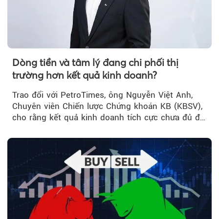
Dòng tiền và tâm lý đang chi phối thị
trường hơn kết quả kinh doanh?
Trao đổi với PetroTimes, ông Nguyễn Việt Anh,
Chuyên viên Chiến lược Chứng khoán KB (KBSV),
cho rằng kết quả kinh doanh tích cực chưa đủ để
kéo giá cổ phiếu đi lên...