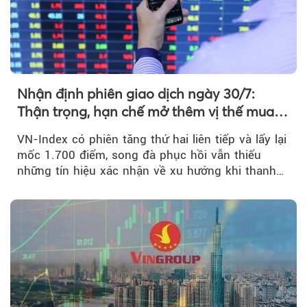
Nhận định phiên giao dịch ngày 30/7:
Thận trọng, hạn chế mở thêm vị thế mua
mới
VN-Index có phiên tăng thứ hai liên tiếp và lấy lại
mốc 1.700 điểm, song đà phục hồi vẫn thiếu
những tín hiệu xác nhận về xu hướng khi thanh
khoản suy giảm...