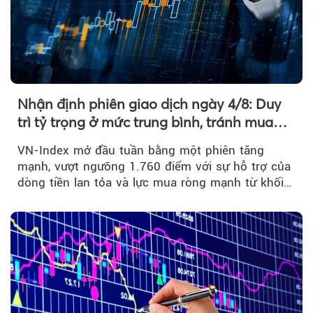
Nhận định phiên giao dịch ngày 4/8: Duy
trì tỷ trọng ở mức trung bình, tránh mua
đuổi
VN-Index mở đầu tuần bằng một phiên tăng
mạnh, vượt ngưỡng 1.760 điểm với sự hỗ trợ của
dòng tiền lan tỏa và lực mua ròng mạnh từ khối
ngoại....