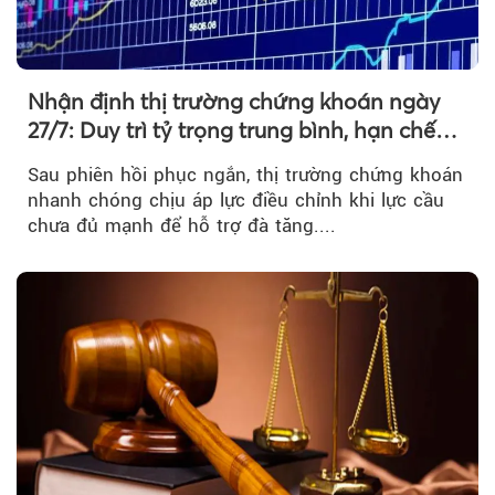
Nhận định thị trường chứng khoán ngày
27/7: Duy trì tỷ trọng trung bình, hạn chế
mua đuổi
Sau phiên hồi phục ngắn, thị trường chứng khoán
nhanh chóng chịu áp lực điều chỉnh khi lực cầu
chưa đủ mạnh để hỗ trợ đà tăng....