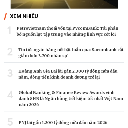
XEM NHIỀU
1
Petrovietnam thoái vốn tại PVcomBank: Tái phân
bổ nguồn lực tập trung vào những lĩnh vực cốt lõi
2
Tin tức ngân hàng nổi bật tuần qua: Sacombank cắt
giảm hơn 3.700 nhân sự
3
Hoàng Anh Gia Lai lãi gần 2.300 tỷ đồng nửa đầu
năm, dòng tiền kinh doanh dương trở lại
4
Global Banking & Finance Review Awards vinh
danh SHB là Ngân hàng tiết kiệm tốt nhất Việt Nam
năm 2026
5
PNJ lãi gần 1.200 tỷ đồng nửa đầu năm 2026