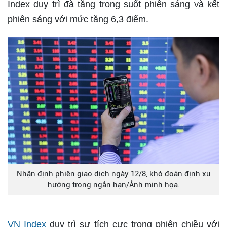
Index duy trì đà tăng trong suốt phiên sáng và kết
phiên sáng với mức tăng 6,3 điểm.
Nhận định phiên giao dịch ngày 12/8, khó đoán định xu
hướng trong ngắn hạn/Ảnh minh họa.
VN Index
duy trì sự tích cực trong phiên chiều với