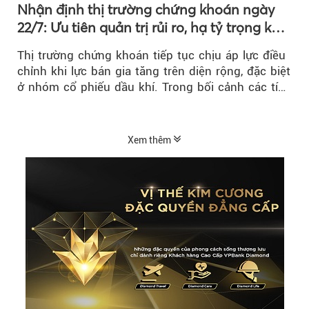
Nhận định thị trường chứng khoán ngày
22/7: Ưu tiên quản trị rủi ro, hạ tỷ trọng khi
thị trường hồi phục
Thị trường chứng khoán tiếp tục chịu áp lực điều
chỉnh khi lực bán gia tăng trên diện rộng, đặc biệt
ở nhóm cổ phiếu dầu khí. Trong bối cảnh các tín
hiệu kỹ thuật...
Xem thêm