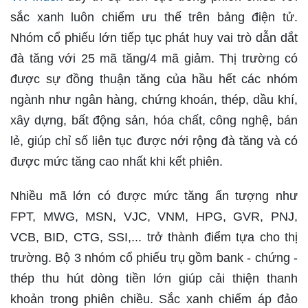
sắc xanh luôn chiếm ưu thế trên bảng điện tử.
Nhóm cổ phiếu lớn tiếp tục phát huy vai trò dẫn dắt
đà tăng với 25 mã tăng/4 mã giảm. Thị trường có
được sự đồng thuận tăng của hầu hết các nhóm
ngành như ngân hàng, chứng khoán, thép, dầu khí,
xây dựng, bất động sản, hóa chất, công nghệ, bán
lẻ, giúp chỉ số liên tục được nới rộng đà tăng và có
được mức tăng cao nhất khi kết phiên.
Nhiều mã lớn có được mức tăng ấn tượng như
FPT, MWG, MSN, VJC, VNM, HPG, GVR, PNJ,
VCB, BID, CTG, SSI,... trở thành điểm tựa cho thị
trường. Bộ 3 nhóm cổ phiếu trụ gồm bank - chứng -
thép thu hút dòng tiền lớn giúp cải thiện thanh
khoản trong phiên chiều. Sắc xanh chiếm áp đảo