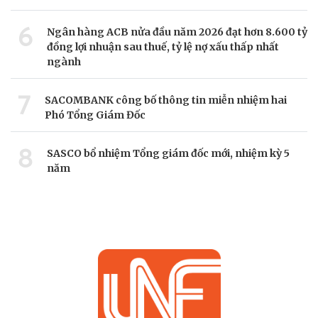
6
Ngân hàng ACB nửa đầu năm 2026 đạt hơn 8.600 tỷ
đồng lợi nhuận sau thuế, tỷ lệ nợ xấu thấp nhất
ngành
7
SACOMBANK công bố thông tin miễn nhiệm hai
Phó Tổng Giám Đốc
8
SASCO bổ nhiệm Tổng giám đốc mới, nhiệm kỳ 5
năm