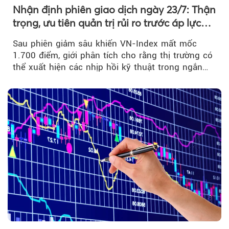
Nhận định phiên giao dịch ngày 23/7: Thận
trọng, ưu tiên quản trị rủi ro trước áp lực
bán mạnh
Sau phiên giảm sâu khiến VN-Index mất mốc
1.700 điểm, giới phân tích cho rằng thị trường có
thể xuất hiện các nhịp hồi kỹ thuật trong ngắn
hạn...