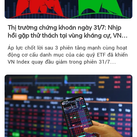
Thị trường chứng khoán ngày 31/7: Nhịp
hồi gặp thử thách tại vùng kháng cự, VN
Index giảm gần 9 điểm trong phiên cuối...
Áp lực chốt lời sau 3 phiên tăng mạnh cùng hoạt
động cơ cấu danh mục của các quỹ ETF đã khiến
VN Index quay đầu giảm trong phiên 31/7....