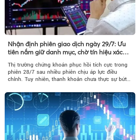
Nhận định phiên giao dịch ngày 29/7: Ưu
tiên nắm giữ danh mục, chờ tín hiệu xác
nhận xu hướng
Thị trường chứng khoán phục hồi tích cực trong
phiên 28/7 sau nhiều phiên chịu áp lực điều
chỉnh. Tuy nhiên, thanh khoản chưa thực sự bứt
phá khiến xu hướng tăng vẫn cần thêm...