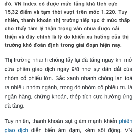
đó. VN Index có được mức tăng khá tích cực
15,32 điểm và tạm thời vượt trên mốc 1.220. Tuy
nhiên, thanh khoản thị trường tiếp tục ở mức thấp
cho thấy tâm lý thận trọng vẫn chưa được cải
thiện và đây chính là lý do khiến xu hướng của thị
trường khó đoán định trong giai đoạn hiện nay.
Thị trường nhanh chóng lấy lại đà tăng ngay khi mở
cửa phiên giao dịch ngày 9/8 nhờ sự dẫn dắt của
nhóm cổ phiếu lớn. Sắc xanh nhanh chóng lan toả
ra nhiều nhóm ngành, trong đó nhóm cổ phiếu trụ là
ngân hàng, chứng khoán, thép tích cực hưởng ứng
đà tăng.
Tuy nhiên, thanh khoản sụt giảm mạnh khiến
phiên
giao dịch
diễn biến ảm đạm, kém sôi động. VN