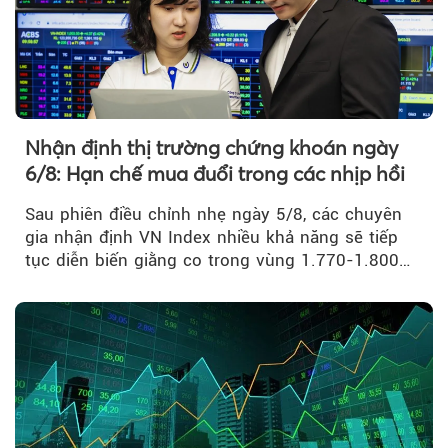
Nhận định thị trường chứng khoán ngày
6/8: Hạn chế mua đuổi trong các nhịp hồi
Sau phiên điều chỉnh nhẹ ngày 5/8, các chuyên
gia nhận định VN Index nhiều khả năng sẽ tiếp
tục diễn biến giằng co trong vùng 1.770-1.800
điểm....