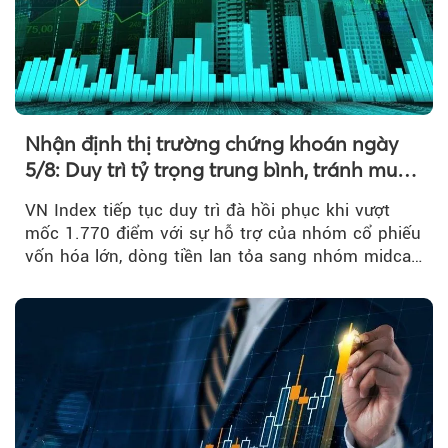
Nhận định thị trường chứng khoán ngày
5/8: Duy trì tỷ trọng trung bình, tránh mua
đuổi
VN Index tiếp tục duy trì đà hồi phục khi vượt
mốc 1.770 điểm với sự hỗ trợ của nhóm cổ phiếu
vốn hóa lớn, dòng tiền lan tỏa sang nhóm midcap
và khối ngoại....