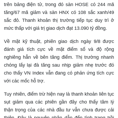
trên bảng điện tử, trong đó sàn HOSE có 244 mã
tăng/67 mã giảm và sàn HNX có 108 sắc xanh/49
sắc đỏ. Thanh khoản thị trường tiếp tục duy trì ở
mức thấp với giá trị giao dịch đạt 13.090 tỷ đồng.
Về mặt kỹ thuật, phiên giao dịch ngày 9/8 được
đánh giá tích cực về mặt điểm số và độ rộng
nghiêng hẳn về bên tăng điểm. Thị trường nhanh
chóng lấy lại đà tăng sau nhịp giảm nhẹ trước đó
cho thấy VN Index vẫn đang có phản ứng tích cực
với các mốc hỗ trợ.
Tuy nhiên, điểm trừ hiện nay là thanh khoản liên tục
sụt giảm qua các phiên gần đây cho thấy tâm lý
thận trọng của các nhà đầu tư vẫn chưa được cải
thiện. Đây là nguyên nhân dẫn đến tình trạng trồi