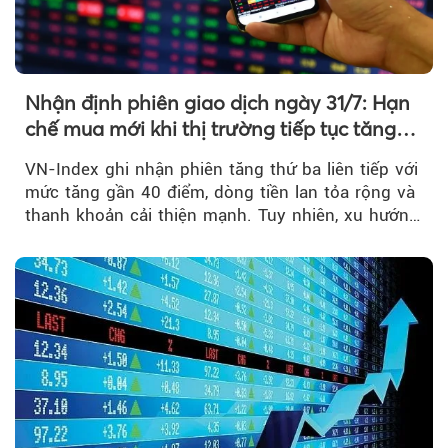
Nhận định phiên giao dịch ngày 31/7: Hạn
chế mua mới khi thị trường tiếp tục tăng
mạnh
VN-Index ghi nhận phiên tăng thứ ba liên tiếp với
mức tăng gần 40 điểm, dòng tiền lan tỏa rộng và
thanh khoản cải thiện mạnh. Tuy nhiên, xu hướng
đảo chiều vẫn cần thêm....