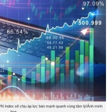
 VN Index sẽ chịu áp lực bán mạnh quanh vùng tâm lý/Ảnh minh
họa