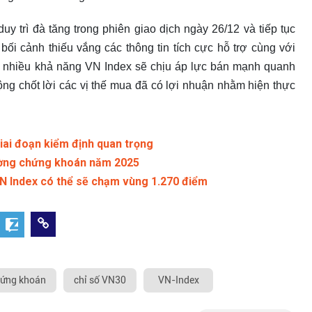
duy trì đà tăng trong phiên giao dịch ngày 26/12 và tiếp tục
bối cảnh thiếu vắng các thông tin tích cực hỗ trợ cùng với
ịch nhiều khả năng VN Index sẽ chịu áp lực bán mạnh quanh
ộng chốt lời các vị thế mua đã có lợi nhuận nhằm hiện thực
iai đoạn kiểm định quan trọng
rường chứng khoán năm 2025
VN Index có thể sẽ chạm vùng 1.270 điểm
hứng khoán
chỉ số VN30
VN-Index