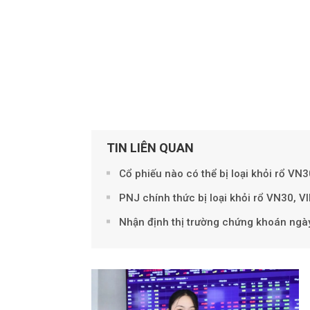
TIN LIÊN QUAN
Cổ phiếu nào có thể bị loại khỏi rổ VN
PNJ chính thức bị loại khỏi rổ VN30, 
Nhận định thị trường chứng khoán ngày