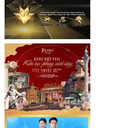
otimes