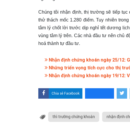
Chúng tôi nhận định, thị trường sẽ tiếp tục 
thử thách mốc 1.280 điểm. Tuy nhiên trong 
tâm lý chốt lời trước dịp nghỉ tết dương l
vùng tâm lý trên. Các nhà đầu tư nên chủ đ
hoá thành tự đầu tư.
Nhận định chứng khoán ngày 25/12: G
Những triển vọng tích cực cho thị t
Nhận định chứng khoán ngày 19/12: 
Chia sẻ Facebook
thì trường chứng khoán
nhận định c