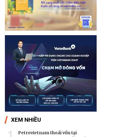
XEM NHIỀU
1
Petrovietnam thoái vốn tại