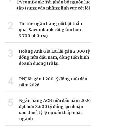
PVcomBank: Tái phân bổ nguồn lực
tập trung vào những lĩnh vực cốt lõi
2
Tin tức ngân hàng nổi bật tuần
qua: Sacombank cắt giảm hơn
3.700 nhân sự
3
Hoàng Anh Gia Lai lãi gần 2.300 tỷ
đồng nửa đầu năm, dòng tiền kinh
doanh dương trở lại
4
PNJ lãi gần 1.200 tỷ đồng nửa đầu
năm 2026
5
Ngân hàng ACB nửa đầu năm 2026
đạt hơn 8.600 tỷ đồng lợi nhuận
sau thuế, tỷ lệ nợ xấu thấp nhất
ngành