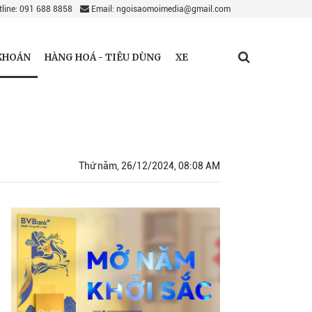
line: 091 688 8858
Email: ngoisaomoimedia@gmail.com
KHOÁN
HÀNG HOÁ - TIÊU DÙNG
XE
Thứ năm, 26/12/2024, 08:08 AM