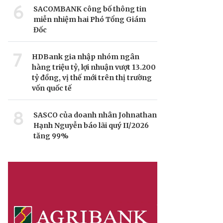
6
SACOMBANK công bố thông tin
miễn nhiệm hai Phó Tổng Giám
Đốc
7
HDBank gia nhập nhóm ngân
hàng triệu tỷ, lợi nhuận vượt 13.200
tỷ đồng, vị thế mới trên thị trường
vốn quốc tế
8
SASCO của doanh nhân Johnathan
Hạnh Nguyễn báo lãi quý II/2026
tăng 99%