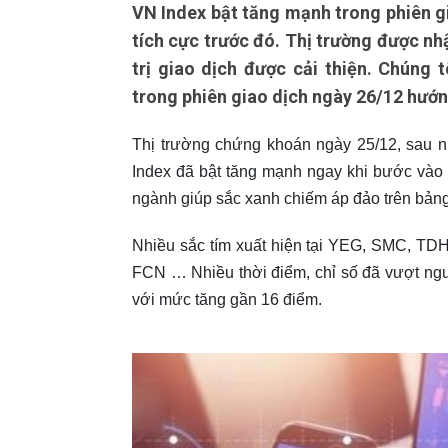
VN Index bật tăng mạnh trong phiên gi
tích cực trước đó. Thị trường được nhậ
trị giao dịch được cải thiện. Chúng t
trong phiên giao dịch ngày 26/12 hướ
Thị trường chứng khoán ngày 25/12, sau nh
Index đã bật tăng mạnh ngay khi bước vào 
ngành giúp sắc xanh chiếm áp đảo trên bảng
Nhiều sắc tím xuất hiện tại YEG, SMC, T
FCN … Nhiều thời điểm, chỉ số đã vượt ngư
với mức tăng gần 16 điểm.