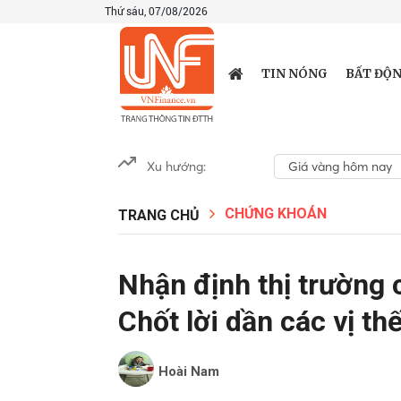
Thứ sáu, 07/08/2026
TIN NÓNG
BẤT ĐỘN
Xu hướng:
Giá vàng hôm nay
CHỨNG KHOÁN
TRANG CHỦ
Nhận định thị trường
Chốt lời dần các vị t
Hoài Nam