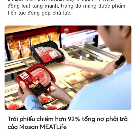
đồng loạt tăng mạnh, trong đó mảng dược phẩm
tiếp tục đóng góp chủ lực.
Trái phiếu chiếm hơn 92% tổng nợ phải trả
của Masan MEATLife