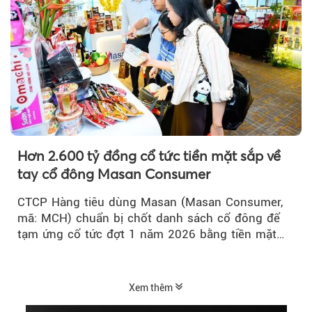
Hơn 2.600 tỷ đồng cổ tức tiền mặt sắp về
tay cổ đông Masan Consumer
CTCP Hàng tiêu dùng Masan (Masan Consumer,
mã: MCH) chuẩn bị chốt danh sách cổ đông để
tạm ứng cổ tức đợt 1 năm 2026 bằng tiền mặt
với tỷ lệ 20%...
Xem thêm