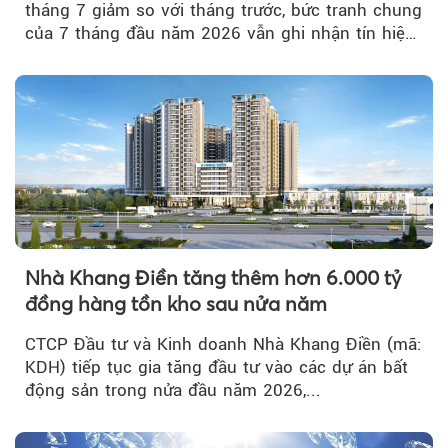
tháng 7 giảm so với tháng trước, bức tranh chung
của 7 tháng đầu năm 2026 vẫn ghi nhận tín hiệu
tích cực...
Nhà Khang Điền tăng thêm hơn 6.000 tỷ
đồng hàng tồn kho sau nửa năm
CTCP Đầu tư và Kinh doanh Nhà Khang Điền (mã:
KDH) tiếp tục gia tăng đầu tư vào các dự án bất
động sản trong nửa đầu năm 2026,...