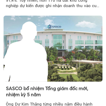
91,4%. Tuy nhiên, hơn 170 ha đất khu công
nghiệp dự kiến được ghi nhận doanh thu vào cuối
năm, có thể khiến...
SASCO bổ nhiệm Tổng giám đốc mới,
nhiệm kỳ 5 năm
Ông Dư Kim Thăng từng nhiều năm điều hành