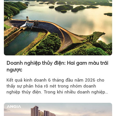
Doanh nghiệp thủy điện: Hai gam màu trái
ngược
Kết quả kinh doanh 6 tháng đầu năm 2026 cho
thấy sự phân hóa rõ nét trong nhóm doanh
nghiệp thủy điện. Trong khi nhiều doanh nghiệp
bứt phá về lợi nhuận trước thuế...