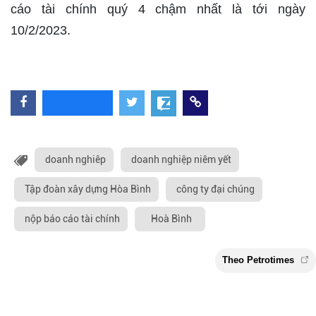
cáo tài chính quý 4 chậm nhất là tới ngày
10/2/2023.
doanh nghiêp
doanh nghiệp niêm yết
Tập đoàn xây dựng Hòa Bình
công ty đại chúng
nộp báo cáo tài chính
Hoà Bình