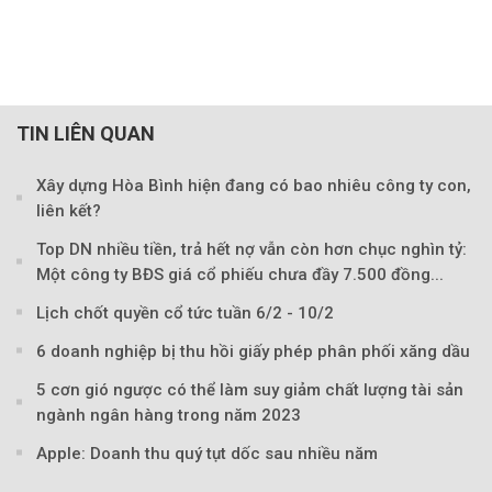
TIN LIÊN QUAN
Xây dựng Hòa Bình hiện đang có bao nhiêu công ty con,
liên kết?
Theo Petroti
Top DN nhiều tiền, trả hết nợ vẫn còn hơn chục nghìn tỷ:
Một công ty BĐS giá cổ phiếu chưa đầy 7.500 đồng...
Lịch chốt quyền cổ tức tuần 6/2 - 10/2
6 doanh nghiệp bị thu hồi giấy phép phân phối xăng dầu
5 cơn gió ngược có thể làm suy giảm chất lượng tài sản
ngành ngân hàng trong năm 2023
Apple: Doanh thu quý tụt dốc sau nhiều năm