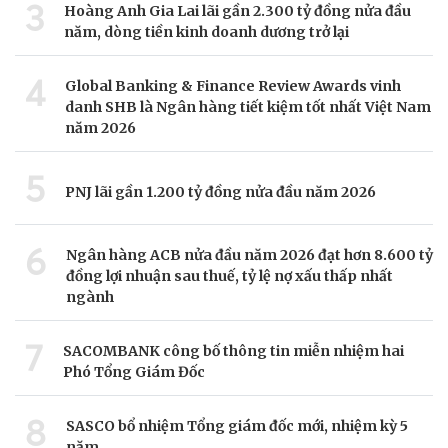
3
Hoàng Anh Gia Lai lãi gần 2.300 tỷ đồng nửa đầu
năm, dòng tiền kinh doanh dương trở lại
4
Global Banking & Finance Review Awards vinh
danh SHB là Ngân hàng tiết kiệm tốt nhất Việt Nam
năm 2026
5
PNJ lãi gần 1.200 tỷ đồng nửa đầu năm 2026
6
Ngân hàng ACB nửa đầu năm 2026 đạt hơn 8.600 tỷ
đồng lợi nhuận sau thuế, tỷ lệ nợ xấu thấp nhất
ngành
7
SACOMBANK công bố thông tin miễn nhiệm hai
Phó Tổng Giám Đốc
8
SASCO bổ nhiệm Tổng giám đốc mới, nhiệm kỳ 5
năm