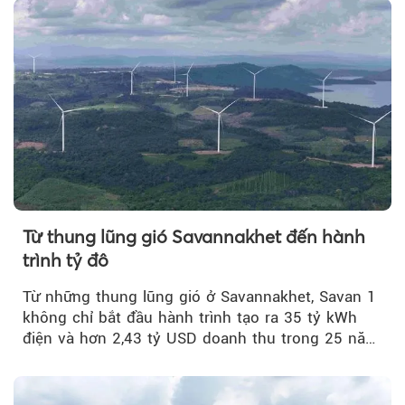
Từ thung lũng gió Savannakhet đến hành
trình tỷ đô
Từ những thung lũng gió ở Savannakhet, Savan 1
không chỉ bắt đầu hành trình tạo ra 35 tỷ kWh
điện và hơn 2,43 tỷ USD doanh thu trong 25 năm
tới....