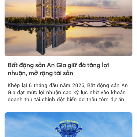
Bất động sản An Gia giữ đà tăng lợi
nhuận, mở rộng tài sản
Khép lại 6 tháng đầu năm 2026, Bất động sản An
Gia đạt mức lợi nhuận cao kỷ lục nhờ vào khoản
doanh thu tài chính đột biến do thâu tóm dự án...