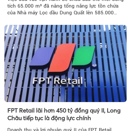
tích 65.000 m³ đã nâng tổng năng lực tồn chứa
của Nhà máy Lọc dầu Dung Quất lên 585.000
m³...
FPT Retail lãi hơn 450 tỷ đồng quý II, Long
Châu tiếp tục là động lực chính
Doanh thu và lợi nhuận quý II của FPT Retail