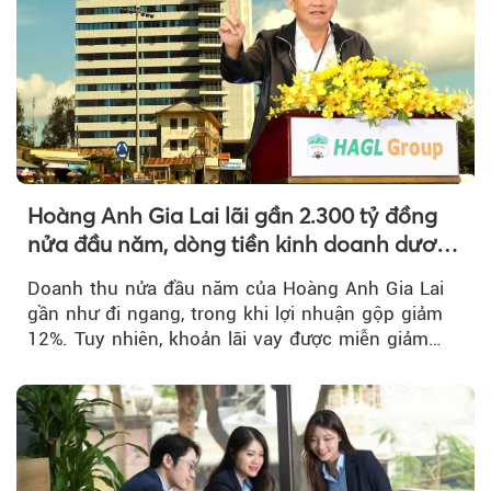
Hoàng Anh Gia Lai lãi gần 2.300 tỷ đồng
nửa đầu năm, dòng tiền kinh doanh dương
trở lại
Doanh thu nửa đầu năm của Hoàng Anh Gia Lai
gần như đi ngang, trong khi lợi nhuận gộp giảm
12%. Tuy nhiên, khoản lãi vay được miễn giảm
hơn 1.534 tỷ đồng đã giúp...