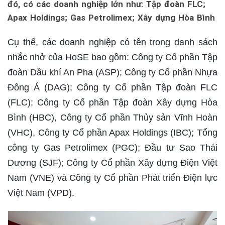
đó, có các doanh nghiệp lớn như: Tập đoàn FLC;
Apax Holdings; Gas Petrolimex; Xây dựng Hòa Bình
Cụ thể, các doanh nghiệp có tên trong danh sách
nhắc nhở của HoSE bao gồm: Công ty Cổ phần Tập
đoàn Dầu khí An Pha (ASP); Công ty Cổ phần Nhựa
Đông Á (DAG); Công ty Cổ phần Tập đoàn FLC
(FLC); Công ty Cổ phần Tập đoàn Xây dựng Hòa
Bình (HBC), Công ty Cổ phần Thủy sản Vĩnh Hoàn
(VHC), Công ty Cổ phần Apax Holdings (IBC); Tổng
công ty Gas Petrolimex (PGC); Đầu tư Sao Thái
Dương (SJF); Công ty Cổ phần Xây dựng Điện Việt
Nam (VNE) và Công ty Cổ phần Phát triển Điện lực
Việt Nam (VPD).