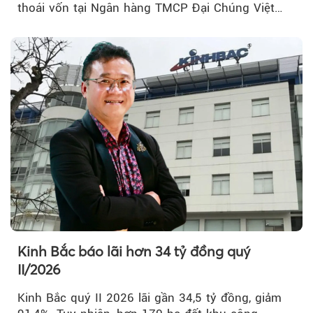
thoái vốn tại Ngân hàng TMCP Đại Chúng Việt
Nam (PVcomBank) đang thu hút sự quan tâm...
Kinh Bắc báo lãi hơn 34 tỷ đồng quý
II/2026
Kinh Bắc quý II 2026 lãi gần 34,5 tỷ đồng, giảm