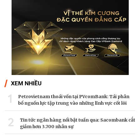
XEM NHIỀU
1
Petrovietnam thoái vốn tại PVcomBank: Tái phân
bổ nguồn lực tập trung vào những lĩnh vực cốt lõi
2
Tin tức ngân hàng nổi bật tuần qua: Sacombank cắt
giảm hơn 3.700 nhân sự