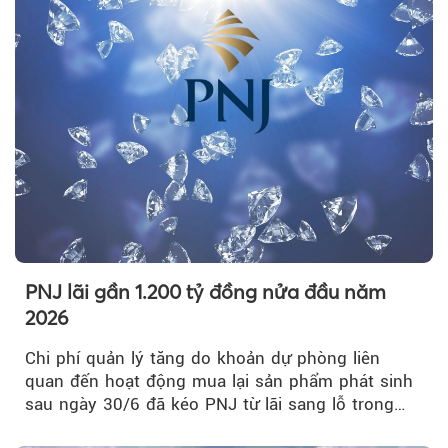
PNJ lãi gần 1.200 tỷ đồng nửa đầu năm
2026
Chi phí quản lý tăng do khoản dự phòng liên
quan đến hoạt động mua lại sản phẩm phát sinh
sau ngày 30/6 đã kéo PNJ từ lãi sang lỗ trong
quý II.