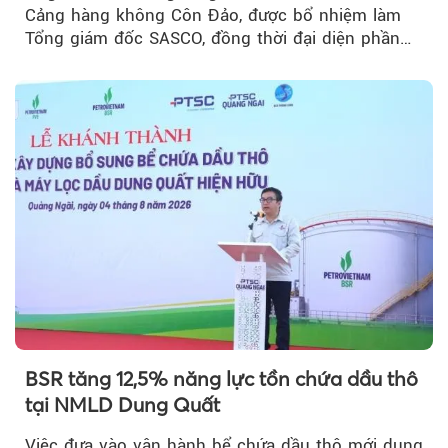
Cảng hàng không Côn Đảo, được bổ nhiệm làm
Tổng giám đốc SASCO, đồng thời đại diện phần
vốn 14% của ACV.
BSR tăng 12,5% năng lực tồn chứa dầu thô
tại NMLD Dung Quất
Việc đưa vào vận hành bể chứa dầu thô mới dung