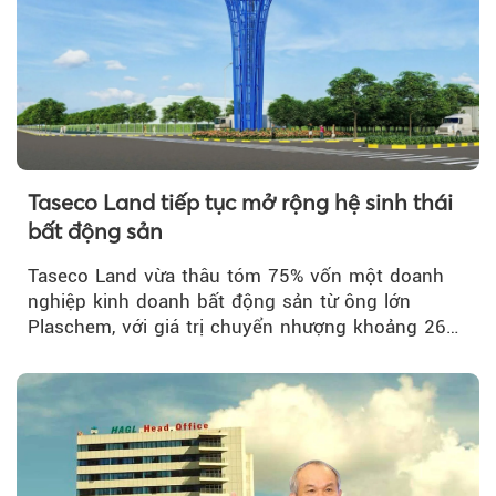
Taseco Land tiếp tục mở rộng hệ sinh thái
bất động sản
Taseco Land vừa thâu tóm 75% vốn một doanh
nghiệp kinh doanh bất động sản từ ông lớn
Plaschem, với giá trị chuyển nhượng khoảng 262
tỷ đồng...