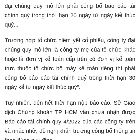
đại chúng quy mô lớn phải công bố báo cáo tài
chính quý trong thời hạn 20 ngày từ ngày kết thúc
quý...
Trường hợp tổ chức niêm yết cổ phiếu, công ty đại
chúng quy mô lớn là công ty mẹ của tổ chức khác
hoặc là đơn vị kế toán cấp trên có đơn vị kế toán
trực thuộc tổ chức bộ máy kế toán riêng thì phải
công bố báo cáo tài chính quý trong thời hạn 30
ngày kể từ ngày kết thúc quý".
Tuy nhiên, đến hết thời hạn nộp báo cáo, Sở Giao
dịch Chứng khoán TP HCM vẫn chưa nhận được
Báo cáo tài chính quý 4/2022 của các công ty trên
và nhắc nhở, đề nghị khẩn trương công bố thông tin