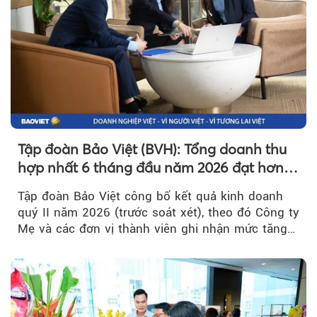
Tập đoàn Bảo Việt (BVH): Tổng doanh thu
hợp nhất 6 tháng đầu năm 2026 đạt hơn
32.000 tỷ đồng, tăng trưởng 9,2%
Tập đoàn Bảo Việt công bố kết quả kinh doanh
quý II năm 2026 (trước soát xét), theo đó Công ty
Mẹ và các đơn vị thành viên ghi nhận mức tăng
trưởng khả quan...