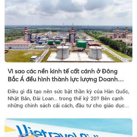
Vì sao các nền kinh tế cất cánh ở Đông
Bắc Á đều hình thành lực lượng Doanh
nghiệp Quốc gia?
Điều gì đã tạo nên sức bật thần kỳ của Hàn Quốc,
Nhật Bản, Đài Loan… trong thế kỷ 20? Bên cạnh
những chính sách cải cách, đầu tư cho giáo dục...