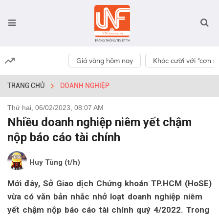
Giá vàng hôm nay
Khóc cười với “cơn số
TRANG CHỦ
DOANH NGHIỆP
Thứ hai, 06/02/2023, 08:07 AM
Nhiều doanh nghiệp niêm yết chậm
nộp báo cáo tài chính
Huy Tùng (t/h)
Mới đây, Sở Giao dịch Chứng khoán TP.HCM (HoSE)
vừa có văn bản nhắc nhở loạt doanh nghiệp niêm
yết chậm nộp báo cáo tài chính quý 4/2022. Trong