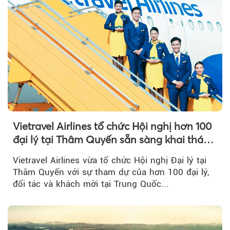
Vietravel Airlines tổ chức Hội nghị hơn 100
đại lý tại Thâm Quyến sẵn sàng khai thác
đường bay thẳng TP.HCM - Thâm Quyến
Vietravel Airlines vừa tổ chức Hội nghị Đại lý tại
Thâm Quyến với sự tham dự của hơn 100 đại lý,
đối tác và khách mời tại Trung Quốc...