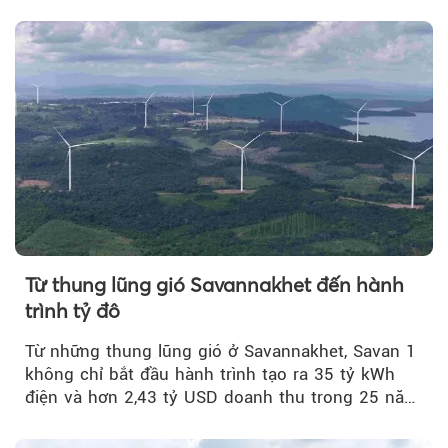
quý II.
Từ thung lũng gió Savannakhet đến hành
trình tỷ đô
Từ những thung lũng gió ở Savannakhet, Savan 1
không chỉ bắt đầu hành trình tạo ra 35 tỷ kWh
điện và hơn 2,43 tỷ USD doanh thu trong 25 năm
tới....