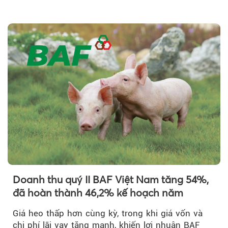
Theo sohuutritue.net
Doanh thu quý II BAF Việt Nam tăng 54%,
đã hoàn thành 46,2% kế hoạch năm
Giá heo thấp hơn cùng kỳ, trong khi giá vốn và
chi phí lãi vay tăng mạnh, khiến lợi nhuận BAF