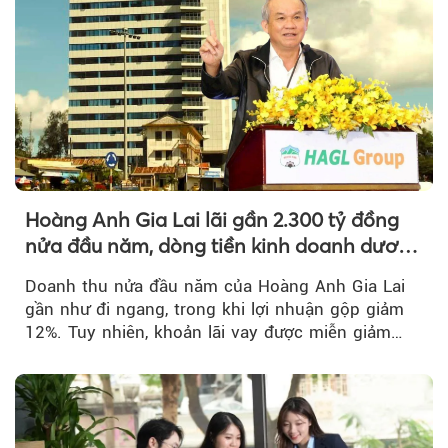
Hoàng Anh Gia Lai lãi gần 2.300 tỷ đồng
nửa đầu năm, dòng tiền kinh doanh dương
trở lại
Doanh thu nửa đầu năm của Hoàng Anh Gia Lai
gần như đi ngang, trong khi lợi nhuận gộp giảm
12%. Tuy nhiên, khoản lãi vay được miễn giảm
hơn 1.534 tỷ đồng đã giúp...