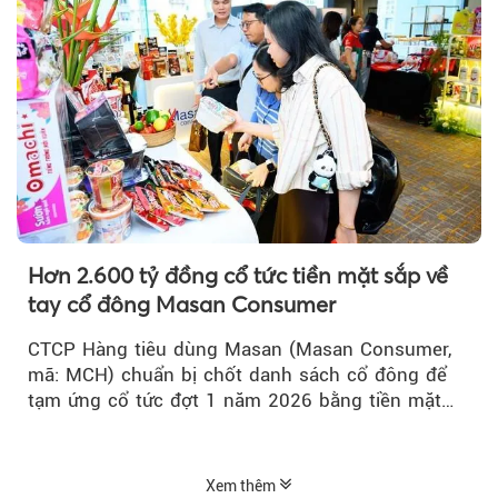
Hơn 2.600 tỷ đồng cổ tức tiền mặt sắp về
tay cổ đông Masan Consumer
CTCP Hàng tiêu dùng Masan (Masan Consumer,
mã: MCH) chuẩn bị chốt danh sách cổ đông để
tạm ứng cổ tức đợt 1 năm 2026 bằng tiền mặt
với tỷ lệ 20%...
Xem thêm