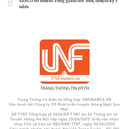
8
SASCO bổ nhiệm Tổng giám đốc mới, nhiệm kỳ 5
năm
Trang Thông tin điện tử tổng hợp VNFINANCE.VN
Vận hành bởi Công ty CP Phát triển truyền thông Ngôi Sao
Mới
GP TTĐT Tổng hợp số 2604/GP-TTĐT do Sở Thông tin và
Truyền thông Hà Nội cấp ngày 23/06/2017/ Giấy xác nhận
thay Chủ sở hữu số 1182/GXN-TTĐT, ngày 10/04/2020
Chịu trách nhiệm nội dung:
Nguyễn Trọng Tuyến -
ĐT
: 091