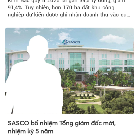
Kinh Bắc quý II 2026 lãi gần 34,5 tỷ đồng, giảm
91,4%. Tuy nhiên, hơn 170 ha đất khu công
nghiệp dự kiến được ghi nhận doanh thu vào cuối
năm, có thể khiến...
SASCO bổ nhiệm Tổng giám đốc mới,
nhiệm kỳ 5 năm