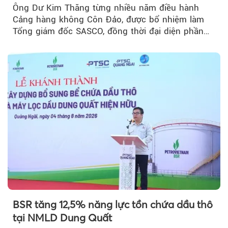
Ông Dư Kim Thăng từng nhiều năm điều hành
Cảng hàng không Côn Đảo, được bổ nhiệm làm
Tổng giám đốc SASCO, đồng thời đại diện phần
vốn 14% của ACV.
BSR tăng 12,5% năng lực tồn chứa dầu thô
tại NMLD Dung Quất