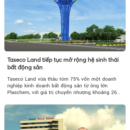
Taseco Land tiếp tục mở rộng hệ sinh thái
bất động sản
Taseco Land vừa thâu tóm 75% vốn một doanh
nghiệp kinh doanh bất động sản từ ông lớn
Plaschem, với giá trị chuyển nhượng khoảng 262
tỷ đồng...