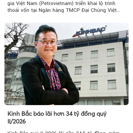
gia Việt Nam (Petrovietnam) triển khai lộ trình
thoái vốn tại Ngân hàng TMCP Đại Chúng Việt
Nam (PVcomBank) đang thu hút sự quan tâm...
Kinh Bắc báo lãi hơn 34 tỷ đồng quý
II/2026