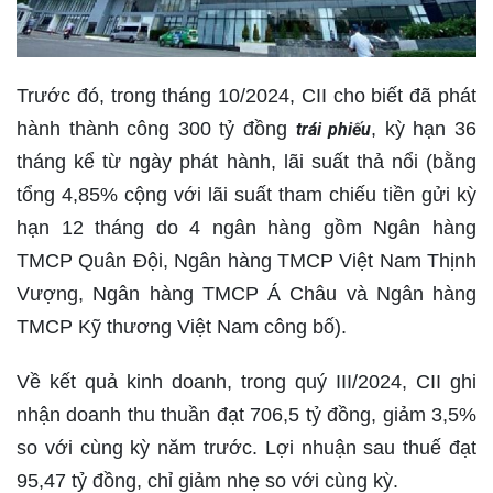
Trước đó, trong tháng 10/2024, CII cho biết đã phát
hành thành công 300 tỷ đồng
, kỳ hạn 36
trái phiếu
tháng kể từ ngày phát hành, lãi suất thả nổi (bằng
tổng 4,85% cộng với lãi suất tham chiếu tiền gửi kỳ
hạn 12 tháng do 4 ngân hàng gồm Ngân hàng
TMCP Quân Đội, Ngân hàng TMCP Việt Nam Thịnh
Vượng, Ngân hàng TMCP Á Châu và Ngân hàng
TMCP Kỹ thương Việt Nam công bố).
Về kết quả kinh doanh, trong quý III/2024, CII ghi
nhận doanh thu thuần đạt 706,5 tỷ đồng, giảm 3,5%
so với cùng kỳ năm trước. Lợi nhuận sau thuế đạt
95,47 tỷ đồng, chỉ giảm nhẹ so với cùng kỳ.