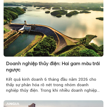
Doanh nghiệp thủy điện: Hai gam màu trái
ngược
Kết quả kinh doanh 6 tháng đầu năm 2026 cho
thấy sự phân hóa rõ nét trong nhóm doanh
nghiệp thủy điện. Trong khi nhiều doanh nghiệp
bứt phá về lợi nhuận trước thuế...