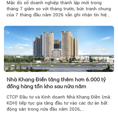
Mặc dù số doanh nghiệp thành lập mới trong
tháng 7 giảm so với tháng trước, bức tranh chung
của 7 tháng đầu năm 2026 vẫn ghi nhận tín hiệu
tích cực...
Nhà Khang Điền tăng thêm hơn 6.000 tỷ
đồng hàng tồn kho sau nửa năm
CTCP Đầu tư và Kinh doanh Nhà Khang Điền (mã:
KDH) tiếp tục gia tăng đầu tư vào các dự án bất
động sản trong nửa đầu năm 2026,...