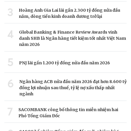
3
Hoàng Anh Gia Lai lãi gần 2.300 tỷ đồng nửa đầu
năm, dòng tiền kinh doanh dương trở lại
4
Global Banking & Finance Review Awards vinh
danh SHB là Ngân hàng tiết kiệm tốt nhất Việt Nam
năm 2026
5
PNJ lãi gần 1.200 tỷ đồng nửa đầu năm 2026
6
Ngân hàng ACB nửa đầu năm 2026 đạt hơn 8.600 tỷ
đồng lợi nhuận sau thuế, tỷ lệ nợ xấu thấp nhất
ngành
7
SACOMBANK công bố thông tin miễn nhiệm hai
Phó Tổng Giám Đốc