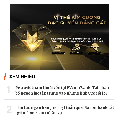
XEM NHIỀU
1
Petrovietnam thoái vốn tại PVcomBank: Tái phân
bổ nguồn lực tập trung vào những lĩnh vực cốt lõi
2
Tin tức ngân hàng nổi bật tuần qua: Sacombank cắt
giảm hơn 3.700 nhân sự