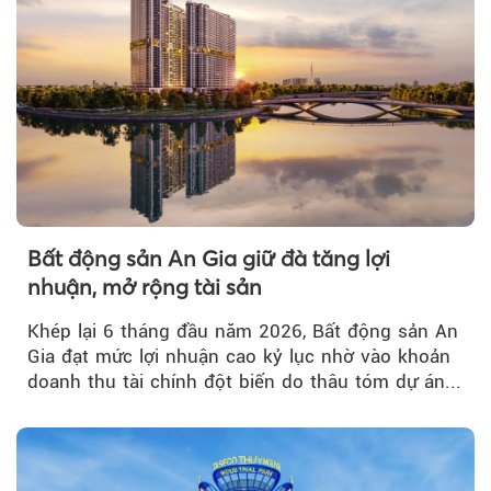
Bất động sản An Gia giữ đà tăng lợi
nhuận, mở rộng tài sản
Khép lại 6 tháng đầu năm 2026, Bất động sản An
Gia đạt mức lợi nhuận cao kỷ lục nhờ vào khoản
doanh thu tài chính đột biến do thâu tóm dự án...