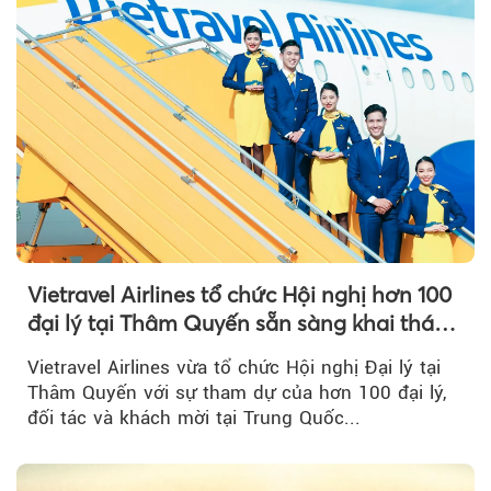
Vietravel Airlines tổ chức Hội nghị hơn 100
đại lý tại Thâm Quyến sẵn sàng khai thác
đường bay thẳng TP.HCM - Thâm Quyến
Vietravel Airlines vừa tổ chức Hội nghị Đại lý tại
Thâm Quyến với sự tham dự của hơn 100 đại lý,
đối tác và khách mời tại Trung Quốc...