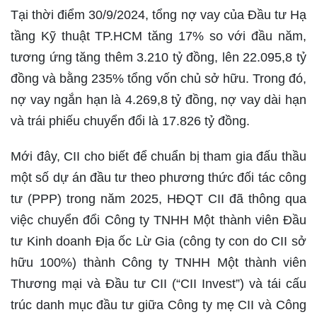
Tại thời điểm 30/9/2024, tổng nợ vay của Đầu tư Hạ
tầng Kỹ thuật TP.HCM tăng 17% so với đầu năm,
tương ứng tăng thêm 3.210 tỷ đồng, lên 22.095,8 tỷ
đồng và bằng 235% tổng vốn chủ sở hữu. Trong đó,
nợ vay ngắn hạn là 4.269,8 tỷ đồng, nợ vay dài hạn
và trái phiếu chuyển đổi là 17.826 tỷ đồng.
Mới đây, CII cho biết để chuẩn bị tham gia đấu thầu
một số dự án đầu tư theo phương thức đối tác công
tư (PPP) trong năm 2025, HĐQT CII đã thông qua
việc chuyển đổi Công ty TNHH Một thành viên Đầu
tư Kinh doanh Địa ốc Lừ Gia (công ty con do CII sở
hữu 100%) thành Công ty TNHH Một thành viên
Thương mại và Đầu tư CII (“CII Invest”) và tái cấu
trúc danh mục đầu tư giữa Công ty mẹ CII và Công