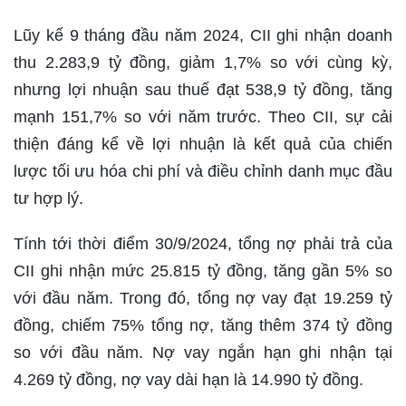
Lũy kế 9 tháng đầu năm 2024, CII ghi nhận doanh
thu 2.283,9 tỷ đồng, giảm 1,7% so với cùng kỳ,
nhưng lợi nhuận sau thuế đạt 538,9 tỷ đồng, tăng
mạnh 151,7% so với năm trước. Theo CII, sự cải
thiện đáng kể về lợi nhuận là kết quả của chiến
lược tối ưu hóa chi phí và điều chỉnh danh mục đầu
tư hợp lý.
Tính tới thời điểm 30/9/2024, tổng nợ phải trả của
CII ghi nhận mức 25.815 tỷ đồng, tăng gần 5% so
với đầu năm. Trong đó, tổng nợ vay đạt 19.259 tỷ
đồng, chiếm 75% tổng nợ, tăng thêm 374 tỷ đồng
so với đầu năm. Nợ vay ngắn hạn ghi nhận tại
4.269 tỷ đồng, nợ vay dài hạn là 14.990 tỷ đồng.