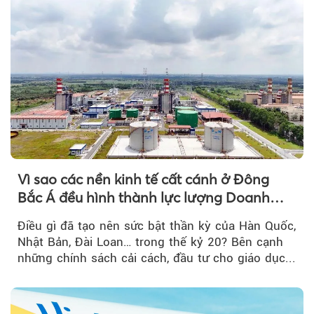
Vì sao các nền kinh tế cất cánh ở Đông
Bắc Á đều hình thành lực lượng Doanh
nghiệp Quốc gia?
Điều gì đã tạo nên sức bật thần kỳ của Hàn Quốc,
Nhật Bản, Đài Loan… trong thế kỷ 20? Bên cạnh
những chính sách cải cách, đầu tư cho giáo dục...