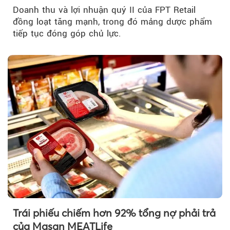
Doanh thu và lợi nhuận quý II của FPT Retail
đồng loạt tăng mạnh, trong đó mảng dược phẩm
tiếp tục đóng góp chủ lực.
Trái phiếu chiếm hơn 92% tổng nợ phải trả
của Masan MEATLife