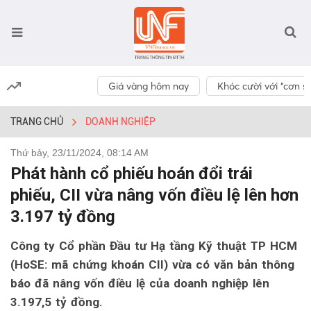
Giá vàng hôm nay
Khóc cười với “cơn số
TRANG CHỦ
DOANH NGHIỆP
Thứ bảy, 23/11/2024, 08:14 AM
Phát hành cổ phiếu hoán đổi trái
phiếu, CII vừa nâng vốn điều lệ lên hơn
3.197 tỷ đồng
Công ty Cổ phần Đầu tư Hạ tầng Kỹ thuật TP HCM
(HoSE: mã chứng khoán CII) vừa có văn bản thông
báo đã nâng vốn điều lệ của doanh nghiệp lên
3.197,5 tỷ đồng.