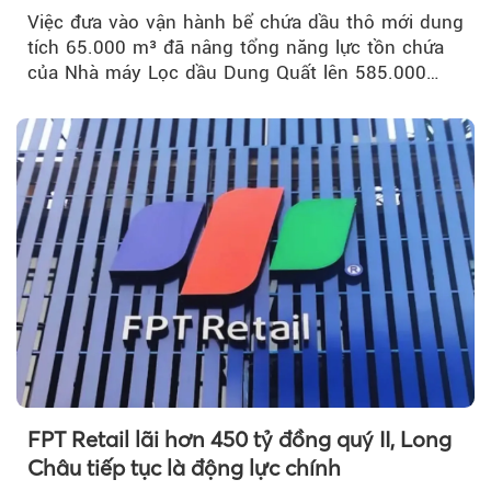
Việc đưa vào vận hành bể chứa dầu thô mới dung
tích 65.000 m³ đã nâng tổng năng lực tồn chứa
của Nhà máy Lọc dầu Dung Quất lên 585.000
m³...
FPT Retail lãi hơn 450 tỷ đồng quý II, Long
Châu tiếp tục là động lực chính