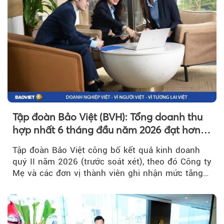
Tập đoàn Bảo Việt (BVH): Tổng doanh thu
hợp nhất 6 tháng đầu năm 2026 đạt hơn
32.000 tỷ đồng, tăng trưởng 9,2%
Tập đoàn Bảo Việt công bố kết quả kinh doanh
quý II năm 2026 (trước soát xét), theo đó Công ty
Mẹ và các đơn vị thành viên ghi nhận mức tăng
trưởng khả quan...