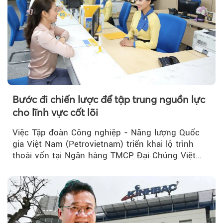
Bước đi chiến lược để tập trung nguồn lực
cho lĩnh vực cốt lõi
Việc Tập đoàn Công nghiệp - Năng lượng Quốc
gia Việt Nam (Petrovietnam) triển khai lộ trình
thoái vốn tại Ngân hàng TMCP Đại Chúng Việt
Nam (PVcomBank) đang thu hút sự quan tâm...