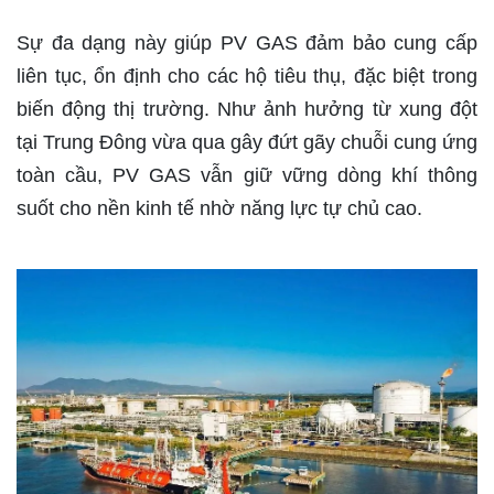
Sự đa dạng này giúp PV GAS đảm bảo cung cấp
liên tục, ổn định cho các hộ tiêu thụ, đặc biệt trong
biến động thị trường. Như ảnh hưởng từ xung đột
tại Trung Đông vừa qua gây đứt gãy chuỗi cung ứng
toàn cầu, PV GAS vẫn giữ vững dòng khí thông
suốt cho nền kinh tế nhờ năng lực tự chủ cao.