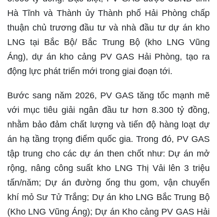
Hà Tĩnh và Thành ủy Thành phố Hải Phòng chấp
thuận chủ trương đầu tư và nhà đầu tư dự án kho
LNG tại Bắc Bộ/ Bắc Trung Bộ (kho LNG Vũng
Áng), dự án kho cảng PV GAS Hải Phòng, tạo ra
động lực phát triển mới trong giai đoạn tới.
Bước sang năm 2026, PV GAS tăng tốc mạnh mẽ
với mục tiêu giải ngân đầu tư hơn 8.300 tỷ đồng,
nhằm bảo đảm chất lượng và tiến độ hàng loạt dự
án hạ tầng trọng điểm quốc gia. Trong đó, PV GAS
tập trung cho các dự án then chốt như: Dự án mở
rộng, nâng công suất kho LNG Thị Vải lên 3 triệu
tấn/năm; Dự án đường ống thu gom, vận chuyển
khí mỏ Sư Tử Trắng; Dự án kho LNG Bắc Trung Bộ
(Kho LNG Vũng Áng); Dự án Kho cảng PV GAS Hải