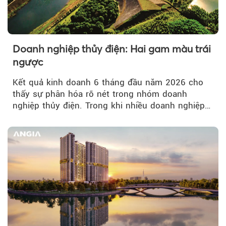
Doanh nghiệp thủy điện: Hai gam màu trái
ngược
Kết quả kinh doanh 6 tháng đầu năm 2026 cho
thấy sự phân hóa rõ nét trong nhóm doanh
nghiệp thủy điện. Trong khi nhiều doanh nghiệp
bứt phá về lợi nhuận trước thuế...