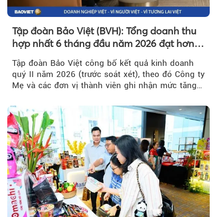
Tập đoàn Bảo Việt (BVH): Tổng doanh thu
hợp nhất 6 tháng đầu năm 2026 đạt hơn
32.000 tỷ đồng, tăng trưởng 9,2%
Tập đoàn Bảo Việt công bố kết quả kinh doanh
quý II năm 2026 (trước soát xét), theo đó Công ty
Mẹ và các đơn vị thành viên ghi nhận mức tăng
trưởng khả quan...