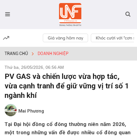
Giá vàng hôm nay
Khóc cười với “cơn số
TRANG CHỦ
DOANH NGHIỆP
Thứ ba, 26/05/2026, 06:56 AM
PV GAS và chiến lược vừa hợp tác,
vừa cạnh tranh để giữ vững vị trí số 1
ngành khí
Mai Phương
Tại Đại hội đồng cổ đông thường niên năm 2026,
một trong những vấn đề được nhiều cổ đông quan