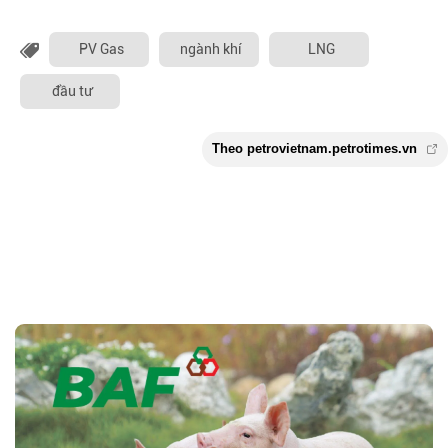
PV Gas
ngành khí
LNG
đầu tư