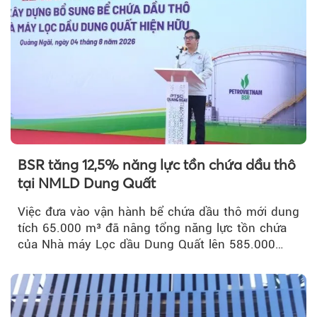
BSR tăng 12,5% năng lực tồn chứa dầu thô
tại NMLD Dung Quất
Việc đưa vào vận hành bể chứa dầu thô mới dung
tích 65.000 m³ đã nâng tổng năng lực tồn chứa
của Nhà máy Lọc dầu Dung Quất lên 585.000
m³...