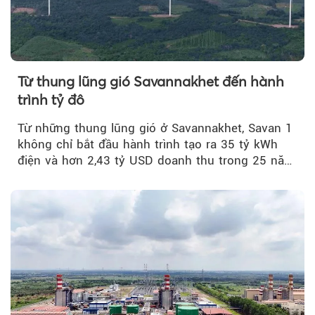
Từ thung lũng gió Savannakhet đến hành
trình tỷ đô
Từ những thung lũng gió ở Savannakhet, Savan 1
không chỉ bắt đầu hành trình tạo ra 35 tỷ kWh
điện và hơn 2,43 tỷ USD doanh thu trong 25 năm
tới....