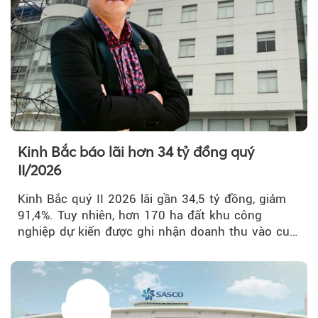
Kinh Bắc báo lãi hơn 34 tỷ đồng quý
II/2026
Kinh Bắc quý II 2026 lãi gần 34,5 tỷ đồng, giảm
91,4%. Tuy nhiên, hơn 170 ha đất khu công
nghiệp dự kiến được ghi nhận doanh thu vào cuối
năm, có thể khiến...