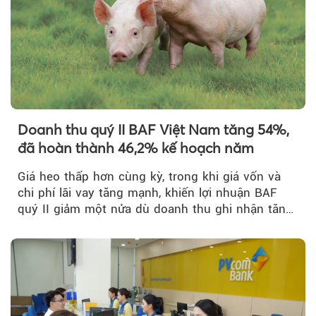
Doanh thu quý II BAF Việt Nam tăng 54%,
đã hoàn thành 46,2% kế hoạch năm
Giá heo thấp hơn cùng kỳ, trong khi giá vốn và
Theo petrovietnam.petrotimes
chi phí lãi vay tăng mạnh, khiến lợi nhuận BAF
quý II giảm một nửa dù doanh thu ghi nhận tăng
trưởng bứt phá.