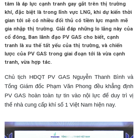
tâm là áp lực cạnh tranh gay gắt trên thị trường
khí, đặc biệt là trong lĩnh vực LNG, khi dự kiến thời
gian tới sẽ có nhiều đối thủ có tiềm lực mạnh mẽ
gia nhập thị trường. Giải đáp những lo lắng này của
cổ đông, Ban lãnh đạo PV GAS cho biết, cạnh
tranh là xu thế tất yếu của thị trường, và chiến
lược của PV GAS trong giai đoạn tới là vừa cạnh
tranh, vừa hợp tác.
Chủ tịch HĐQT PV GAS Nguyễn Thanh Bình và
Tổng Giám đốc Phạm Văn Phong đều khẳng định
PV GAS hoàn toàn tự tin vào nội lực để duy trì vị
thế nhà cung cấp khí số 1 Việt Nam hiện nay.