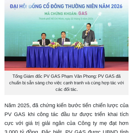
Tổng Giám đốc PV GAS Phạm Văn Phong: PV GAS đã
chuẩn bị sẵn sàng cho việc cạnh tranh và cùng hợp tác với
các đối tác.
Năm 2025, đã chứng kiến bước tiến chiến lược của
PV GAS khi công tác đầu tư được triển khai tích
cực với giá trị giải ngân của Công ty mẹ đạt hơn
3.000 tỷ đồng. Đặc biệt, PV GAS được UBND tỉnh