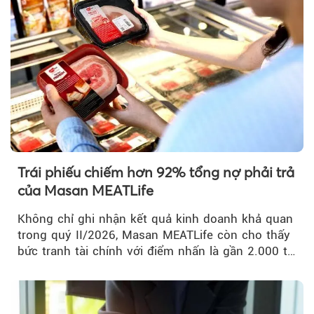
Trái phiếu chiếm hơn 92% tổng nợ phải trả
của Masan MEATLife
Không chỉ ghi nhận kết quả kinh doanh khả quan
trong quý II/2026, Masan MEATLife còn cho thấy
bức tranh tài chính với điểm nhấn là gần 2.000 tỷ
đồng trái phiếu...