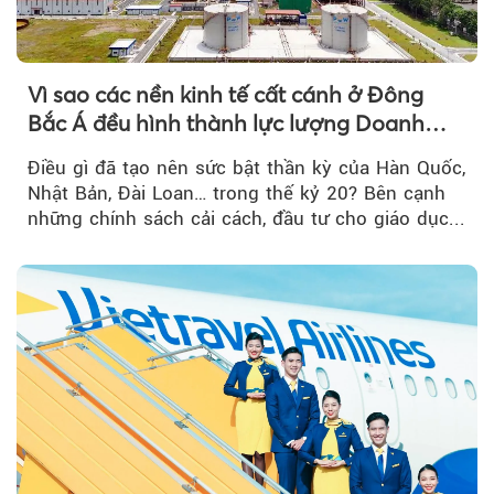
Vì sao các nền kinh tế cất cánh ở Đông
Bắc Á đều hình thành lực lượng Doanh
nghiệp Quốc gia?
Điều gì đã tạo nên sức bật thần kỳ của Hàn Quốc,
Nhật Bản, Đài Loan… trong thế kỷ 20? Bên cạnh
những chính sách cải cách, đầu tư cho giáo dục...