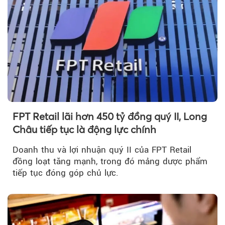
FPT Retail lãi hơn 450 tỷ đồng quý II, Long
Châu tiếp tục là động lực chính
Doanh thu và lợi nhuận quý II của FPT Retail
đồng loạt tăng mạnh, trong đó mảng dược phẩm
tiếp tục đóng góp chủ lực.