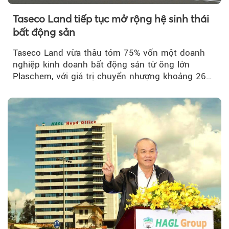
Taseco Land tiếp tục mở rộng hệ sinh thái
bất động sản
Taseco Land vừa thâu tóm 75% vốn một doanh
nghiệp kinh doanh bất động sản từ ông lớn
Plaschem, với giá trị chuyển nhượng khoảng 262
tỷ đồng...