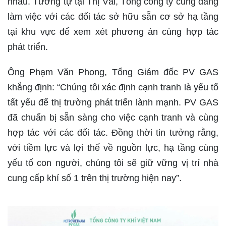
nhau. Tương tự tại Thị Vải, Tổng công ty cũng đang
làm việc với các đối tác sở hữu sẵn cơ sở hạ tầng
tại khu vực để xem xét phương án cùng hợp tác
phát triển.
Ông Phạm Văn Phong, Tổng Giám đốc PV GAS
khẳng định: “Chúng tôi xác định cạnh tranh là yếu tố
tất yếu để thị trường phát triển lành mạnh. PV GAS
đã chuẩn bị sẵn sàng cho việc cạnh tranh và cùng
hợp tác với các đối tác. Đồng thời tin tưởng rằng,
với tiềm lực và lợi thế về nguồn lực, hạ tầng cùng
yếu tố con người, chúng tôi sẽ giữ vững vị trí nhà
cung cấp khí số 1 trên thị trường hiện nay”.