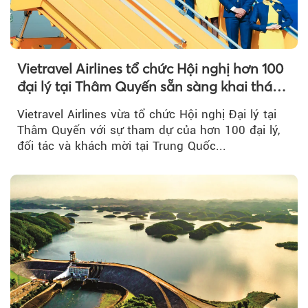
Vietravel Airlines tổ chức Hội nghị hơn 100
đại lý tại Thâm Quyến sẵn sàng khai thác
đường bay thẳng TP.HCM - Thâm Quyến
Vietravel Airlines vừa tổ chức Hội nghị Đại lý tại
Thâm Quyến với sự tham dự của hơn 100 đại lý,
đối tác và khách mời tại Trung Quốc...