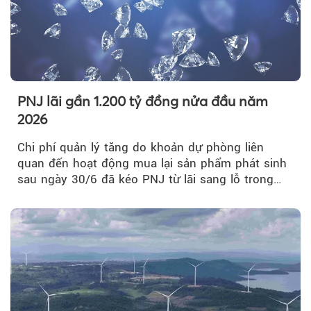
PNJ lãi gần 1.200 tỷ đồng nửa đầu năm
2026
Chi phí quản lý tăng do khoản dự phòng liên
quan đến hoạt động mua lại sản phẩm phát sinh
sau ngày 30/6 đã kéo PNJ từ lãi sang lỗ trong
quý II.