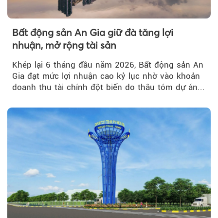
Bất động sản An Gia giữ đà tăng lợi
nhuận, mở rộng tài sản
Khép lại 6 tháng đầu năm 2026, Bất động sản An
Gia đạt mức lợi nhuận cao kỷ lục nhờ vào khoản
doanh thu tài chính đột biến do thâu tóm dự án...