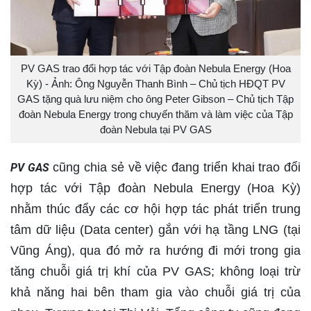
PV GAS trao đổi hợp tác với Tập đoàn Nebula Energy (Hoa
Kỳ) - Ảnh: Ông Nguyễn Thanh Bình – Chủ tịch HĐQT PV
GAS tặng quà lưu niệm cho ông Peter Gibson – Chủ tịch Tập
đoàn Nebula Energy trong chuyến thăm và làm việc của Tập
đoàn Nebula tại PV GAS
cũng chia sẻ về việc đang triển khai trao đổi
PV GAS
hợp tác với Tập đoàn Nebula Energy (Hoa Kỳ)
nhằm thúc đẩy các cơ hội hợp tác phát triển trung
tâm dữ liệu (Data center) gắn với hạ tầng LNG (tại
Vũng Áng), qua đó mở ra hướng đi mới trong gia
tăng chuỗi giá trị khí của PV GAS; không loại trừ
khả năng hai bên tham gia vào chuỗi giá trị của