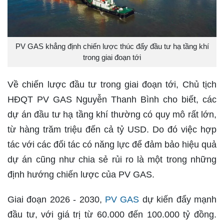
PV GAS khẳng định chiến lược thúc đẩy đầu tư hạ tầng khí
trong giai đoạn tới
Về chiến lược đầu tư trong giai đoạn tới, Chủ tịch
HĐQT PV GAS Nguyễn Thanh Bình cho biết, các
dự án đầu tư hạ tầng khí thường có quy mô rất lớn,
từ hàng trăm triệu đến cả tỷ USD. Do đó việc hợp
tác với các đối tác có năng lực để đảm bảo hiệu quả
dự án cũng như chia sẻ rủi ro là một trong những
định hướng chiến lược của PV GAS.
Giai đoạn 2026 - 2030,
PV GAS
dự kiến đẩy mạnh
đầu tư, với giá trị từ 60.000 đến 100.000 tỷ đồng.