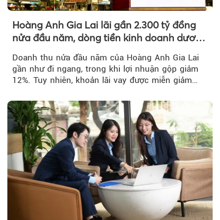
Hoàng Anh Gia Lai lãi gần 2.300 tỷ đồng
nửa đầu năm, dòng tiền kinh doanh dương
trở lại
Doanh thu nửa đầu năm của Hoàng Anh Gia Lai
gần như đi ngang, trong khi lợi nhuận gộp giảm
12%. Tuy nhiên, khoản lãi vay được miễn giảm
hơn 1.534 tỷ đồng đã giúp...