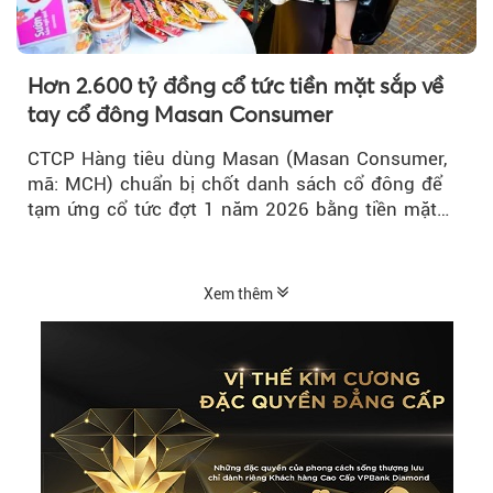
Hơn 2.600 tỷ đồng cổ tức tiền mặt sắp về
tay cổ đông Masan Consumer
CTCP Hàng tiêu dùng Masan (Masan Consumer,
mã: MCH) chuẩn bị chốt danh sách cổ đông để
tạm ứng cổ tức đợt 1 năm 2026 bằng tiền mặt
với tỷ lệ 20%...
Xem thêm