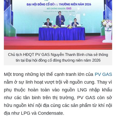
Chủ tịch HĐQT PV GAS Nguyễn Thanh Bình chia sẻ thông
tin tại Đại hội đồng cổ đông thường niên năm 2026
Một trong những lợi thế cạnh tranh lớn của
PV GAS
nằm ở sự linh hoạt vượt trội về nguồn cung. Thay vì
phụ thuộc hoàn toàn vào nguồn LNG nhập khẩu
như các tân binh trên thị trường, PV GAS còn sở
hữu nguồn khí nội địa cùng các sản phẩm từ khí nội
địa như LPG và Condensate.