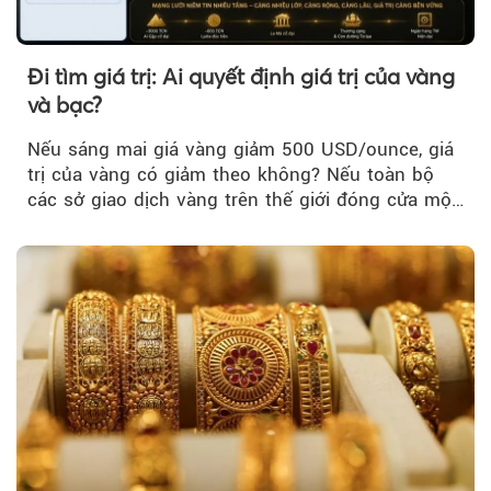
Đi tìm giá trị: Ai quyết định giá trị của vàng
và bạc?
Nếu sáng mai giá vàng giảm 500 USD/ounce, giá
trị của vàng có giảm theo không? Nếu toàn bộ
các sở giao dịch vàng trên thế giới đóng cửa một
tuần, vàng có mất giá trị không?