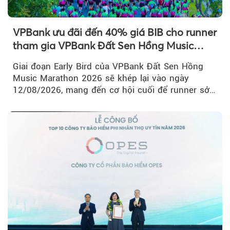
VPBank ưu đãi đến 40% giá BIB cho runner
tham gia VPBank Đất Sen Hồng Music
Marathon 2026
Giai đoạn Early Bird của VPBank Đất Sen Hồng
Music Marathon 2026 sẽ khép lại vào ngày
12/08/2026, mang đến cơ hội cuối để runner sở
hữu BIB với mức giá ưu đãi...