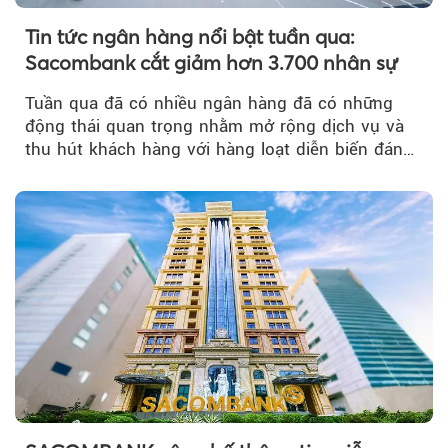
Tin tức ngân hàng nổi bật tuần qua:
Sacombank cắt giảm hơn 3.700 nhân sự
Tuần qua đã có nhiều ngân hàng đã có những
động thái quan trọng nhằm mở rộng dịch vụ và
thu hút khách hàng với hàng loạt diễn biến đáng
chú ý...