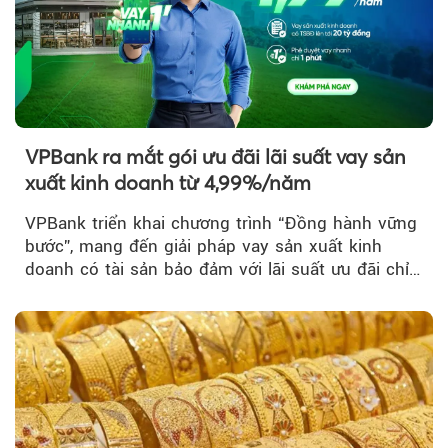
VPBank ra mắt gói ưu đãi lãi suất vay sản
xuất kinh doanh từ 4,99%/năm
VPBank triển khai chương trình “Đồng hành vững
bước”, mang đến giải pháp vay sản xuất kinh
doanh có tài sản bảo đảm với lãi suất ưu đãi chỉ
từ 4,99%/năm...