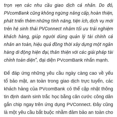
trọn vẹn các nhu cầu giao dịch cá nhân. Do đó,
PVcomBank cũng không ngừng nâng cấp, hoàn thiện,
phát triển thêm những tính năng, tiện ích, dịch vụ mới
trên hệ sinh thái PVConnect nhằm tối ưu trải nghiệm
khách hàng, giúp người dùng quản lý tài chính cá
nhân an toàn, hiệu quả đồng thời xây dựng một ngân
hàng di động hiện đại, thân thiện với các giải pháp tài
chính toàn diện”
, đại diện PVcomBank nhấn mạnh.
Để đáp ứng những yêu cầu ngày càng cao về yếu
tố bảo mật, an toàn trong giao dịch trực tuyến, các
khách hàng của PVcomBank có thể cập nhật thông
tin định danh sinh trắc học bằng căn cước công dân
gắn chip ngay trên ứng dụng PVConnect. Đây cũng
là một yêu cầu bắt buộc nhằm đảm bảo an toàn cho