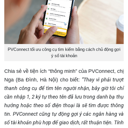
PVConnect tối ưu công cụ tìm kiếm bằng cách chủ động gợi
ý số tài khoản
Chia sẻ về tiện ích “thông minh” của PVConnect, chị
“Thay vì phải trượt
Nga (Ba Đình, Hà Nội) cho biết:
thanh công cụ để tìm tên người nhận, bây giờ tôi chỉ
cần nhập 1, 2 ký tự theo tên đã lưu trong danh bạ thụ
hưởng hoặc theo số điện thoại là sẽ tìm được thông
tin. PVConnect cũng tự động gợi ý các ngân hàng và
số tài khoản phù hợp để giao dịch, rất thuận tiện. Tính