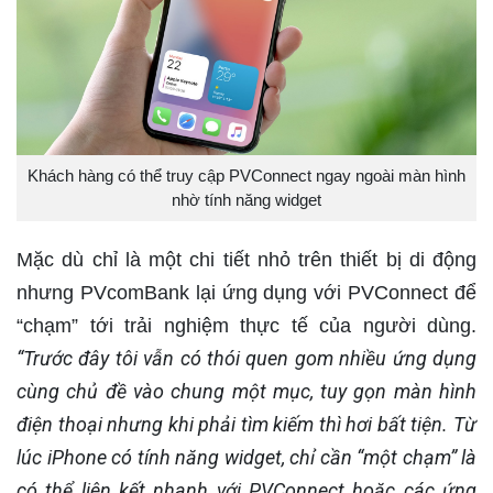
Khách hàng có thể truy cập PVConnect ngay ngoài màn hình
nhờ tính năng widget
Mặc dù chỉ là một chi tiết nhỏ trên thiết bị di động
nhưng PVcomBank lại ứng dụng với PVConnect để
“chạm” tới trải nghiệm thực tế của người dùng.
“Trước đây tôi vẫn có thói quen gom nhiều ứng dụng
cùng chủ đề vào chung một mục, tuy gọn màn hình
điện thoại nhưng khi phải tìm kiếm thì hơi bất tiện. Từ
lúc iPhone có tính năng widget, chỉ cần “một chạm” là
có thể liên kết nhanh với PVConnect hoặc các ứng