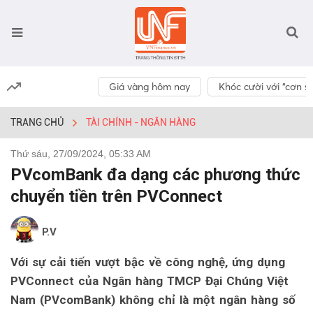
Giá vàng hôm nay
Khóc cười với “cơn số
TRANG CHỦ
TÀI CHÍNH - NGÂN HÀNG
Thứ sáu, 27/09/2024, 05:33 AM
PVcomBank đa dạng các phương thức
chuyển tiền trên PVConnect
P.V
Với sự cải tiến vượt bậc về công nghệ, ứng dụng
PVConnect của Ngân hàng TMCP Đại Chúng Việt
Nam (PVcomBank) không chỉ là một ngân hàng số