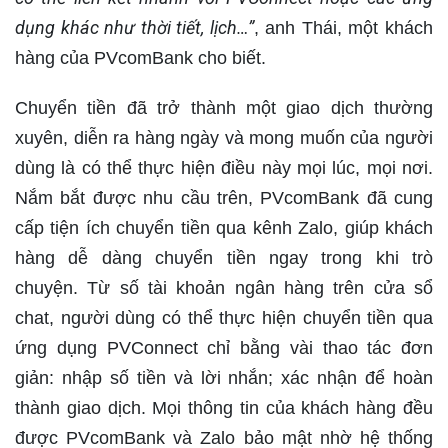
dụng khác như thời tiết, lịch…”
, anh Thái, một khách
hàng của PVcomBank cho biết.
Chuyển tiền đã trở thành một giao dịch thường
xuyên, diễn ra hàng ngày và mong muốn của người
dùng là có thể thực hiện điều này mọi lúc, mọi nơi.
Nắm bắt được nhu cầu trên, PVcomBank đã cung
cấp tiện ích chuyển tiền qua kênh Zalo, giúp khách
hàng dễ dàng chuyển tiền ngay trong khi trò
chuyện. Từ số tài khoản ngân hàng trên cửa sổ
chat, người dùng có thể thực hiện chuyển tiền qua
ứng dụng PVConnect chỉ bằng vài thao tác đơn
giản: nhập số tiền và lời nhắn; xác nhận để hoàn
thành giao dịch. Mọi thông tin của khách hàng đều
được PVcomBank và Zalo bảo mật nhờ hệ thống