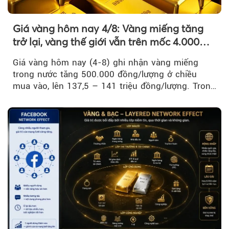
Giá vàng hôm nay 4/8: Vàng miếng tăng
trở lại, vàng thế giới vẫn trên mốc 4.000
USD/ounce
Giá vàng hôm nay (4-8) ghi nhận vàng miếng
trong nước tăng 500.000 đồng/lượng ở chiều
mua vào, lên 137,5 – 141 triệu đồng/lượng. Trong
khi đó, giá vàng thế giới giảm nhẹ nhưng vẫn duy
trì trên ngưỡng 4.000 USD/ounce.