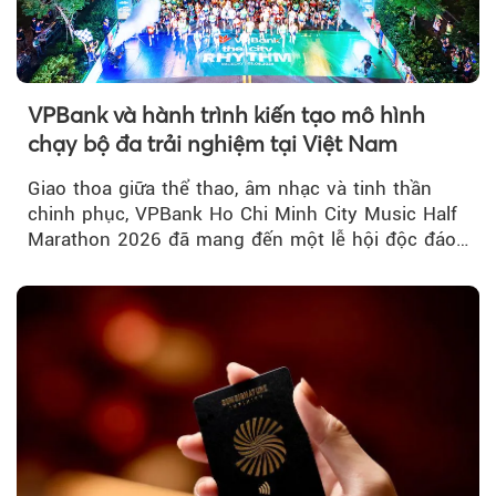
VPBank và hành trình kiến tạo mô hình
chạy bộ đa trải nghiệm tại Việt Nam
Giao thoa giữa thể thao, âm nhạc và tinh thần
chinh phục, VPBank Ho Chi Minh City Music Half
Marathon 2026 đã mang đến một lễ hội độc đáo
ngay giữa lòng TP.HCM....