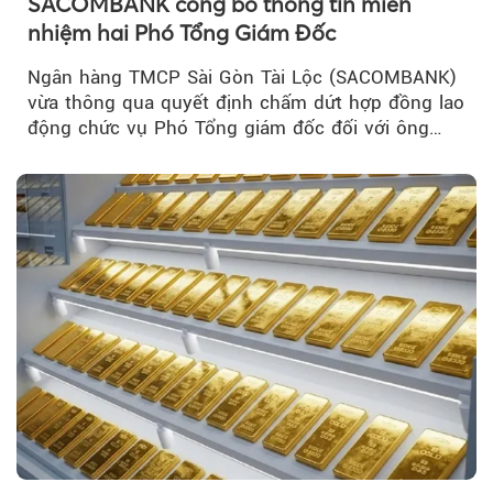
SACOMBANK công bố thông tin miễn
nhiệm hai Phó Tổng Giám Đốc
Ngân hàng TMCP Sài Gòn Tài Lộc (SACOMBANK)
vừa thông qua quyết định chấm dứt hợp đồng lao
động chức vụ Phó Tổng giám đốc đối với ông
Nguyễn Minh Tâm...