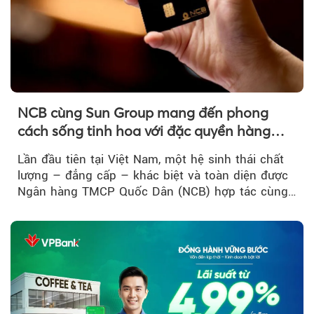
NCB cùng Sun Group mang đến phong
cách sống tinh hoa với đặc quyền hàng
đầu Việt Nam
Lần đầu tiên tại Việt Nam, một hệ sinh thái chất
lượng – đẳng cấp – khác biệt và toàn diện được
Ngân hàng TMCP Quốc Dân (NCB) hợp tác cùng
Sun Group kiến tạo...