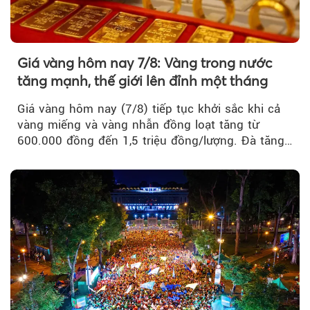
Giá vàng hôm nay 7/8: Vàng trong nước
tăng mạnh, thế giới lên đỉnh một tháng
Giá vàng hôm nay (7/8) tiếp tục khởi sắc khi cả
vàng miếng và vàng nhẫn đồng loạt tăng từ
600.000 đồng đến 1,5 triệu đồng/lượng. Đà tăng
của thị trường trong nước được hỗ trợ bởi giá
vàng thế giới bứt phá lên mức cao nhất trong
một tháng.