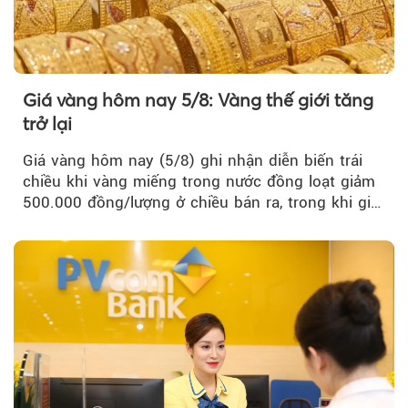
Giá vàng hôm nay 5/8: Vàng thế giới tăng
trở lại
Giá vàng hôm nay (5/8) ghi nhận diễn biến trái
chiều khi vàng miếng trong nước đồng loạt giảm
500.000 đồng/lượng ở chiều bán ra, trong khi giá
vàng nhẫn tăng, giảm không đồng nhất giữa các
thương hiệu.