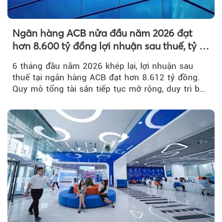
Ngân hàng ACB nửa đầu năm 2026 đạt
hơn 8.600 tỷ đồng lợi nhuận sau thuế, tỷ lệ
nợ xấu thấp nhất ngành
6 tháng đầu năm 2026 khép lại, lợi nhuận sau
thuế tại ngân hàng ACB đạt hơn 8.612 tỷ đồng.
Quy mô tổng tài sản tiếp tục mở rộng, duy trì bộ
đệm dự phòng...