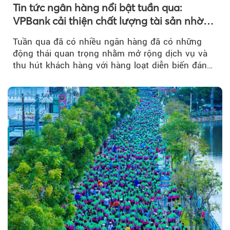
Tin tức ngân hàng nổi bật tuần qua:
VPBank cải thiện chất lượng tài sản nhờ
quản trị rủi ro và công nghệ
Tuần qua đã có nhiều ngân hàng đã có những
động thái quan trọng nhằm mở rộng dịch vụ và
thu hút khách hàng với hàng loạt diễn biến đáng
chú ý...