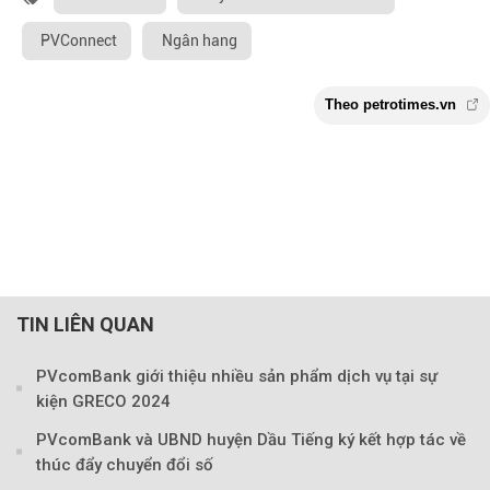
PVConnect
Ngân hang
TIN LIÊN QUAN
PVcomBank giới thiệu nhiều sản phẩm dịch vụ tại sự
kiện GRECO 2024
PVcomBank và UBND huyện Dầu Tiếng ký kết hợp tác về
thúc đẩy chuyển đổi số