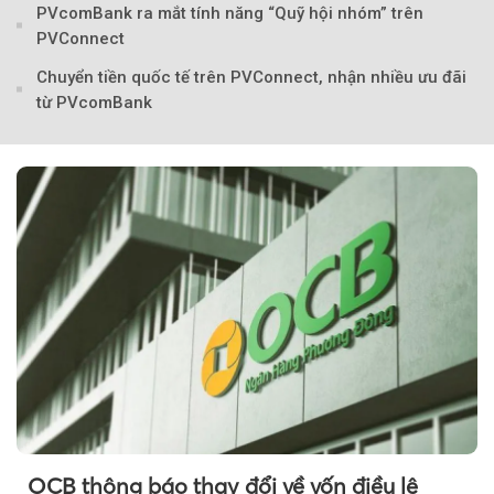
PVcomBank ra mắt tính năng “Quỹ hội nhóm” trên
PVConnect
Chuyển tiền quốc tế trên PVConnect, nhận nhiều ưu đãi
từ PVcomBank
Theo petrotimes
OCB thông báo thay đổi về vốn điều lệ