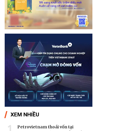
XEM NHIỀU
1
Petrovietnam thoái vốn tại