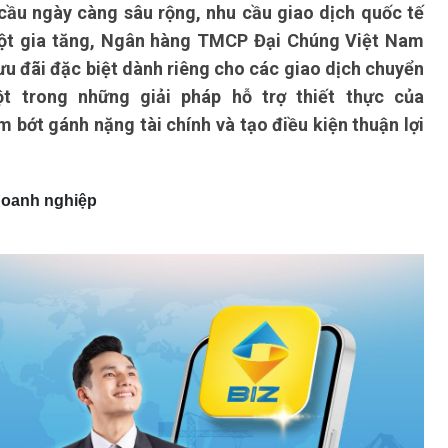
 cầu ngày càng sâu rộng, nhu cầu giao dịch quốc tế
ột gia tăng, Ngân hàng TMCP Đại Chúng Việt Nam
u đãi đặc biệt dành riêng cho các giao dịch chuyển
ột trong những giải pháp hỗ trợ thiết thực của
bớt gánh nặng tài chính và tạo điều kiện thuận lợi
 doanh nghiệp