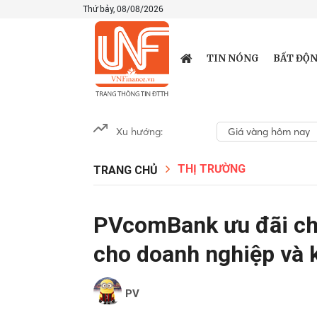
Thứ bảy, 08/08/2026
TIN NÓNG
BẤT ĐỘN
Xu hướng:
Giá vàng hôm nay
THỊ TRƯỜNG
TRANG CHỦ
PVcomBank ưu đãi chu
cho doanh nghiệp và 
PV