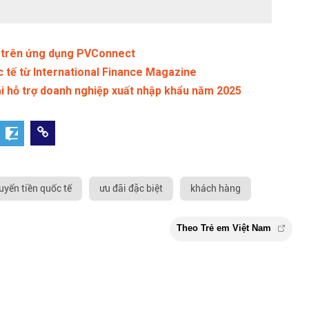
i trên ứng dụng PVConnect
 tế từ International Finance Magazine
i hỗ trợ doanh nghiệp xuất nhập khẩu năm 2025
uyển tiền quốc tế
ưu đãi đặc biệt
khách hàng