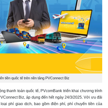
 tiền quốc tế trên nền tảng PVConnect Biz
ộng thanh toán quốc tế, PVcomBank triển khai chương trình
 PVConnect Biz, áp dụng đến hết ngày 24/3/2025. Với ưu đãi
oại phí giao dịch, bao gồm điện phí, phí chuyển tiền của