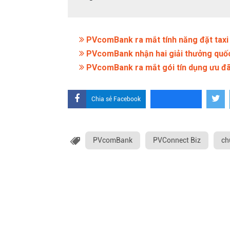
PVcomBank ra mắt tính năng đặt tax
PVcomBank nhận hai giải thưởng quốc
PVcomBank ra mắt gói tín dụng ưu đã
Chia sẻ Facebook
PVcomBank
PVConnect Biz
ch