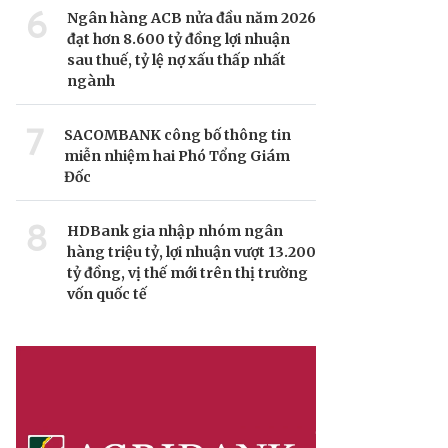
6
Ngân hàng ACB nửa đầu năm 2026
đạt hơn 8.600 tỷ đồng lợi nhuận
sau thuế, tỷ lệ nợ xấu thấp nhất
ngành
7
SACOMBANK công bố thông tin
miễn nhiệm hai Phó Tổng Giám
Đốc
8
HDBank gia nhập nhóm ngân
hàng triệu tỷ, lợi nhuận vượt 13.200
tỷ đồng, vị thế mới trên thị trường
vốn quốc tế