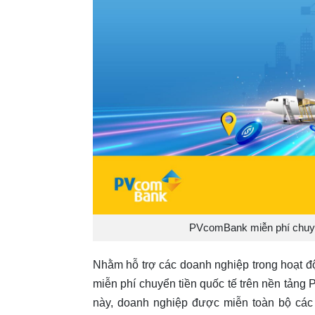
PVcomBank miễn phí chuyển
Nhằm hỗ trợ các doanh nghiệp trong hoạt đ
miễn phí chuyển tiền quốc tế trên nền tảng
này, doanh nghiệp được miễn toàn bộ các l