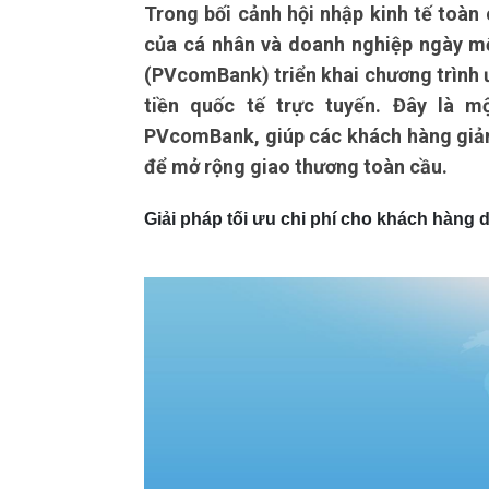
Trong bối cảnh hội nhập kinh tế toàn
của cá nhân và doanh nghiệp ngày m
(PVcomBank) triển khai chương trình ư
tiền quốc tế trực tuyến. Đây là m
PVcomBank, giúp các khách hàng giảm 
để mở rộng giao thương toàn cầu.
Giải pháp tối ưu chi phí cho khách hàng