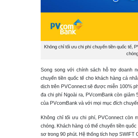
Không chỉ tối ưu chi phí chuyển tiền quốc tế,
chóng
Song song với chính sách hỗ trợ doanh n
chuyển tiền quốc tế cho khách hàng cá nhâ
dịch trên PVConnect sẽ được miễn 100% phí 
đa chi phí Ngoài ra, PVcomBank còn giảm 5
của PVcomBank và với mọi mục đích chuyển
Không chỉ tối ưu chi phí, PVConnect còn m
chóng. Khách hàng có thể chuyển tiền quốc 
sơ trong 90 phút. Hệ thống tích hợp SWIFT G