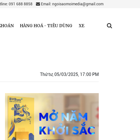
line: 091 688 8858
Email: ngoisaomoimedia@gmail.com
KHOÁN
HÀNG HOÁ - TIÊU DÙNG
XE
Thứ tư, 05/03/2025, 17:00 PM