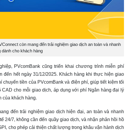
 PVConnect còn mang đến trải nghiệm giao dịch an toàn và nhanh
 dành cho khách hàng
ghiệp, PVcomBank cũng triển khai chương trình miễn phí
n đến hết ngày 31/12/2025. Khách hàng khi thực hiện giao
chuyển tiền của PVcomBank và điện phí, giúp tiết kiệm tối
 CAD cho mỗi giao dịch, áp dụng với phí Ngân hàng đại lý
 của khách hàng.
ang đến trải nghiệm giao dịch hiện đại, an toàn và nhanh
tế 24/7, không cần đến quầy giao dịch, và nhận phản hồi hồ
PI, cho phép cải thiện chất lượng trong khâu vận hành dịch