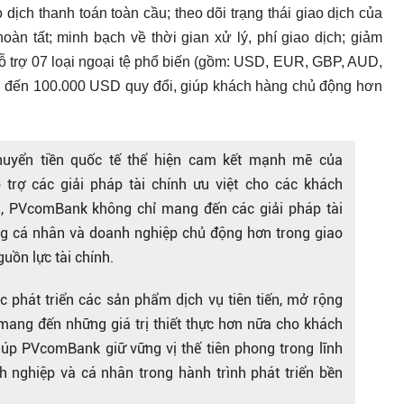
 dịch thanh toán toàn cầu; theo dõi trạng thái giao dịch của
oàn tất; minh bạch về thời gian xử lý, phí giao dịch; giảm
hỗ trợ 07 loại ngoại tệ phổ biến (gồm: USD, EUR, GBP, AUD,
n đến 100.000 USD quy đổi, giúp khách hàng chủ động hơn
chuyển tiền quốc tế thể hiện cam kết mạnh mẽ của
rợ các giải pháp tài chính ưu việt cho các khách
i, PVcomBank không chỉ mang đến các giải pháp tài
g cá nhân và doanh nghiệp chủ động hơn trong giao
guồn lực tài chính.
c phát triển các sản phẩm dịch vụ tiên tiến, mở rộng
mang đến những giá trị thiết thực hơn nữa cho khách
iúp PVcomBank giữ vững vị thế tiên phong trong lĩnh
 nghiệp và cá nhân trong hành trình phát triển bền