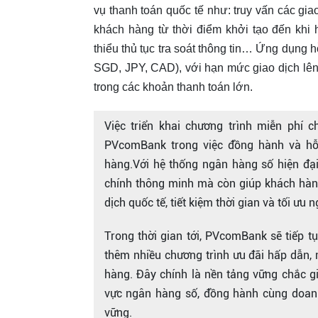
vụ thanh toán quốc tế như: truy vấn các giao
khách hàng từ thời điểm khởi tạo đến khi h
thiểu thủ tục tra soát thông tin… Ứng dụng 
SGD, JPY, CAD), với hạn mức giao dịch lê
trong các khoản thanh toán lớn.
Việc triển khai chương trình miễn phí 
PVcomBank trong việc đồng hành và hỗ t
hàng.Với hệ thống ngân hàng số hiện đạ
chính thông minh mà còn giúp khách hàn
dịch quốc tế, tiết kiệm thời gian và tối ưu n
Trong thời gian tới, PVcomBank sẽ tiếp tụ
thêm nhiều chương trình ưu đãi hấp dẫn, 
hàng. Đây chính là nền tảng vững chắc g
vực ngân hàng số, đồng hành cùng doanh
vững.