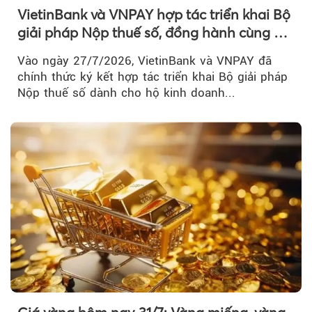
VietinBank và VNPAY hợp tác triển khai Bộ
giải pháp Nộp thuế số, đồng hành cùng hộ
kinh doanh chuyển đổi số
Vào ngày 27/7/2026, VietinBank và VNPAY đã
chính thức ký kết hợp tác triển khai Bộ giải pháp
Nộp thuế số dành cho hộ kinh doanh...