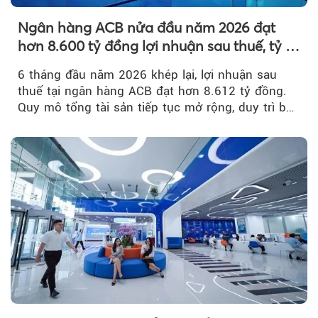
Ngân hàng ACB nửa đầu năm 2026 đạt
hơn 8.600 tỷ đồng lợi nhuận sau thuế, tỷ lệ
nợ xấu thấp nhất ngành
6 tháng đầu năm 2026 khép lại, lợi nhuận sau
thuế tại ngân hàng ACB đạt hơn 8.612 tỷ đồng.
Quy mô tổng tài sản tiếp tục mở rộng, duy trì bộ
đệm dự phòng...