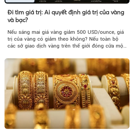
Đi tìm giá trị: Ai quyết định giá trị của vàng
và bạc?
Nếu sáng mai giá vàng giảm 500 USD/ounce, giá
trị của vàng có giảm theo không? Nếu toàn bộ
các sở giao dịch vàng trên thế giới đóng cửa một
tuần, vàng có mất giá trị không?