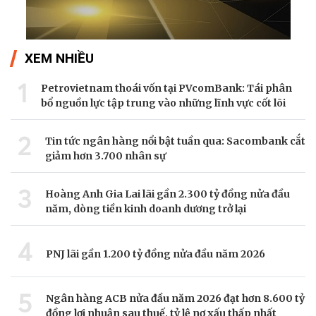
XEM NHIỀU
1
Petrovietnam thoái vốn tại PVcomBank: Tái phân
bổ nguồn lực tập trung vào những lĩnh vực cốt lõi
2
Tin tức ngân hàng nổi bật tuần qua: Sacombank cắt
giảm hơn 3.700 nhân sự
3
Hoàng Anh Gia Lai lãi gần 2.300 tỷ đồng nửa đầu
năm, dòng tiền kinh doanh dương trở lại
4
PNJ lãi gần 1.200 tỷ đồng nửa đầu năm 2026
5
Ngân hàng ACB nửa đầu năm 2026 đạt hơn 8.600 tỷ
đồng lợi nhuận sau thuế, tỷ lệ nợ xấu thấp nhất