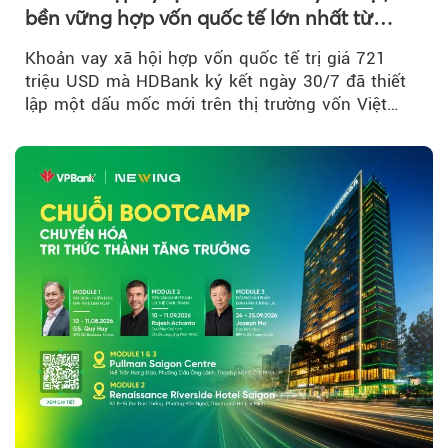
bền vững hợp vốn quốc tế lớn nhất từ
trước tới nay tại Việt Nam
Khoản vay xã hội hợp vốn quốc tế trị giá 721
triệu USD mà HDBank ký kết ngày 30/7 đã thiết
lập một dấu mốc mới trên thị trường vốn Việt
Nam....