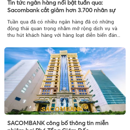
Tin tức ngân hàng nổi bật tuần qua:
Sacombank cắt giảm hơn 3.700 nhân sự
Tuần qua đã có nhiều ngân hàng đã có những
động thái quan trọng nhằm mở rộng dịch vụ và
thu hút khách hàng với hàng loạt diễn biến đáng
chú ý...
SACOMBANK công bố thông tin miễn