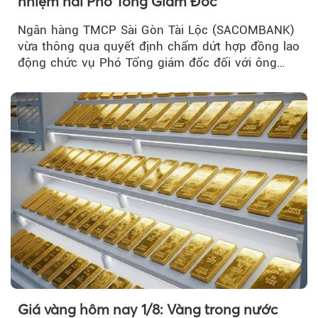
nhiệm hai Phó Tổng Giám Đốc
Ngân hàng TMCP Sài Gòn Tài Lộc (SACOMBANK)
vừa thông qua quyết định chấm dứt hợp đồng lao
động chức vụ Phó Tổng giám đốc đối với ông
Nguyễn Minh Tâm...
Giá vàng hôm nay 1/8: Vàng trong nước