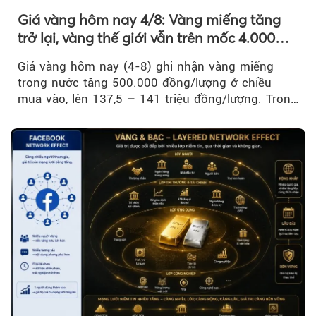
Giá vàng hôm nay 4/8: Vàng miếng tăng
trở lại, vàng thế giới vẫn trên mốc 4.000
USD/ounce
Giá vàng hôm nay (4-8) ghi nhận vàng miếng
trong nước tăng 500.000 đồng/lượng ở chiều
mua vào, lên 137,5 – 141 triệu đồng/lượng. Trong
khi đó, giá vàng thế giới giảm nhẹ nhưng vẫn duy
trì trên ngưỡng 4.000 USD/ounce.