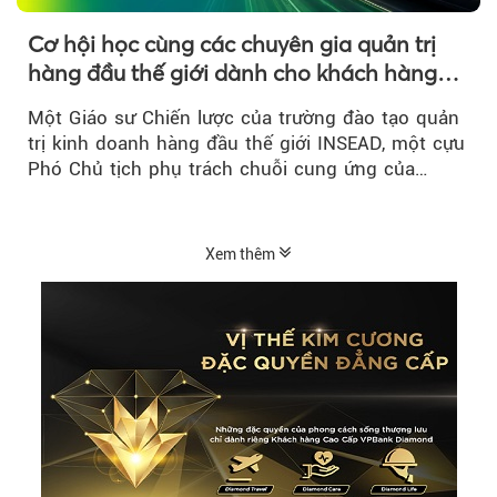
Cơ hội học cùng các chuyên gia quản trị
hàng đầu thế giới dành cho khách hàng
của VPBank SME
Một Giáo sư Chiến lược của trường đào tạo quản
trị kinh doanh hàng đầu thế giới INSEAD, một cựu
Phó Chủ tịch phụ trách chuỗi cung ứng của
P&G...
Xem thêm