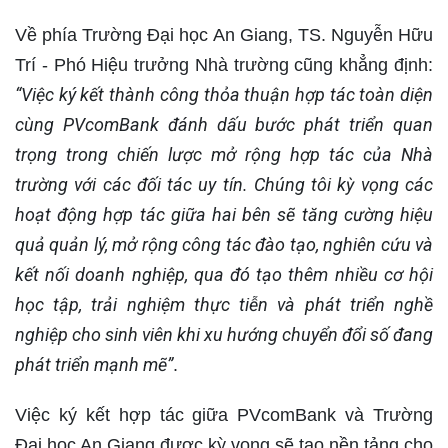
Về phía Trường Đại học An Giang, TS. Nguyễn Hữu
Trí - Phó Hiệu trưởng Nhà trường cũng khẳng định:
“Việc ký kết thành công thỏa thuận hợp tác toàn diện
cùng PVcomBank đánh dấu bước phát triển quan
trọng trong chiến lược mở rộng hợp tác của Nhà
trường với các đối tác uy tín. Chúng tôi kỳ vọng các
hoạt động hợp tác giữa hai bên sẽ tăng cường hiệu
quả quản lý, mở rộng công tác đào tạo, nghiên cứu và
kết nối doanh nghiệp, qua đó tạo thêm nhiều cơ hội
học tập, trải nghiệm thực tiễn và phát triển nghề
nghiệp cho sinh viên khi xu hướng chuyển đổi số đang
phát triển mạnh mẽ”
.
Việc ký kết hợp tác giữa PVcomBank và Trường
Đại học An Giang được kỳ vọng sẽ tạo nền tảng cho