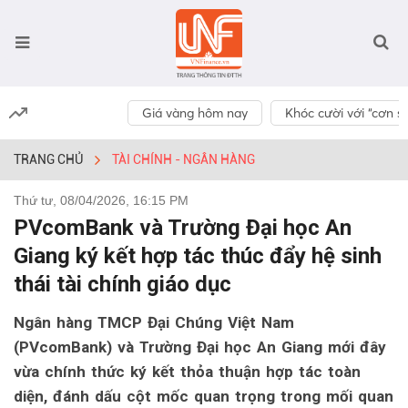
Giá vàng hôm nay
Khóc cười với “cơn số
TRANG CHỦ
TÀI CHÍNH - NGÂN HÀNG
Thứ tư, 08/04/2026, 16:15 PM
PVcomBank và Trường Đại học An
Giang ký kết hợp tác thúc đẩy hệ sinh
thái tài chính giáo dục
Ngân hàng TMCP Đại Chúng Việt Nam
(PVcomBank) và Trường Đại học An Giang mới đây
vừa chính thức ký kết thỏa thuận hợp tác toàn
diện, đánh dấu cột mốc quan trọng trong mối quan