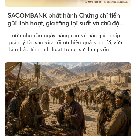
SACOMBANK phát hành Chứng chỉ tiền
gửi linh hoạt, gia tăng lợi suất và chủ động
nguồn vốn cho khách hàng
Trước nhu cầu ngày càng cao về các giải pháp
quản lý tài sản vừa tối ưu hiệu quả sinh lời, vừa
đảm bảo tính linh hoạt trong sử dụng vốn...