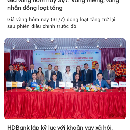
Giá vàng hôm nay 31/7: Vàng miếng, vàng
nhẫn đồng loạt tăng
Giá vàng hôm nay (31/7) đồng loạt tăng trở lại
sau phiên điều chỉnh trước đó.
HDBank lập kỷ lục với khoản vay xã hội,