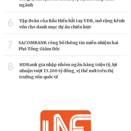
ngành
6
Tập đoàn của Bầu Hiển bắt tay VDB, mở rộng kênh
vốn cho danh mục dự án chiến lược
7
SACOMBANK công bố thông tin miễn nhiệm hai
Phó Tổng Giám Đốc
8
HDBank gia nhập nhóm ngân hàng triệu tỷ, lợi
nhuận vượt 13.200 tỷ đồng, vị thế mới trên thị
trường vốn quốc tế