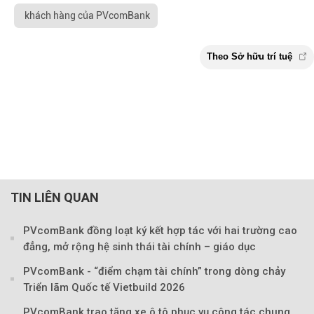
khách hàng của PVcomBank
TIN LIÊN QUAN
PVcomBank đồng loạt ký kết hợp tác với hai trường cao
đẳng, mở rộng hệ sinh thái tài chính – giáo dục
PVcomBank - “điểm chạm tài chính” trong dòng chảy
Triển lãm Quốc tế Vietbuild 2026
Theo Sở hữu trí 
PVcomBank trao tặng xe ô tô phục vụ công tác chung