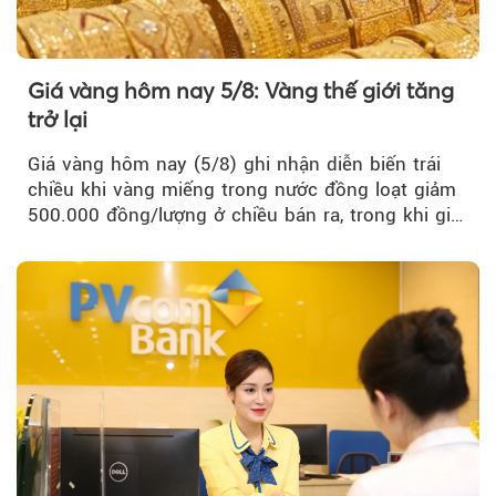
Giá vàng hôm nay 5/8: Vàng thế giới tăng
trở lại
Giá vàng hôm nay (5/8) ghi nhận diễn biến trái
chiều khi vàng miếng trong nước đồng loạt giảm
500.000 đồng/lượng ở chiều bán ra, trong khi giá
vàng nhẫn tăng, giảm không đồng nhất giữa các
thương hiệu.