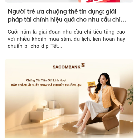
Người trẻ ưa chuộng thẻ tín dụng: giải
pháp tài chính hiệu quả cho nhu cầu chi
tiêu cuối năm
Cuối năm là giai đoạn nhu cầu chi tiêu tăng cao
với nhiều khoản mua sắm, du lịch, liên hoan hay
chuẩn bị cho dịp Tết...