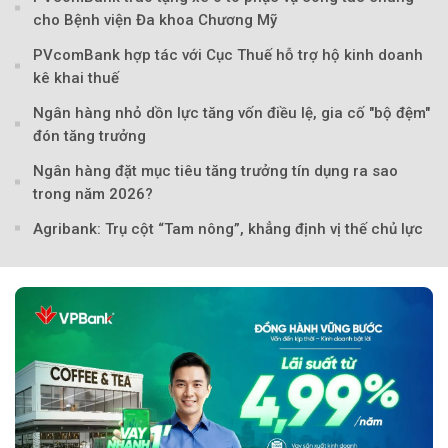
cho Bệnh viện Đa khoa Chương Mỹ
PVcomBank hợp tác với Cục Thuế hỗ trợ hộ kinh doanh
kê khai thuế
Ngân hàng nhỏ dồn lực tăng vốn điều lệ, gia cố "bộ đệm"
đón tăng trưởng
Ngân hàng đặt mục tiêu tăng trưởng tín dụng ra sao
trong năm 2026?
Agribank: Trụ cột “Tam nông”, khẳng định vị thế chủ lực