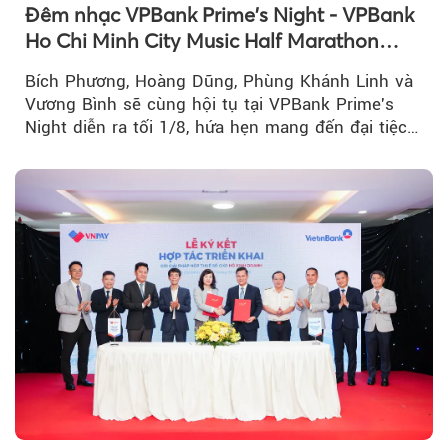
Đêm nhạc VPBank Prime's Night - VPBank
Ho Chi Minh City Music Half Marathon
2026 lộ dàn line-up gây sốt
Bích Phương, Hoàng Dũng, Phùng Khánh Linh và
Vương Bình sẽ cùng hội tụ tại VPBank Prime's
Night diễn ra tối 1/8, hứa hẹn mang đến đại tiệc
âm nhạc bùng nổ...