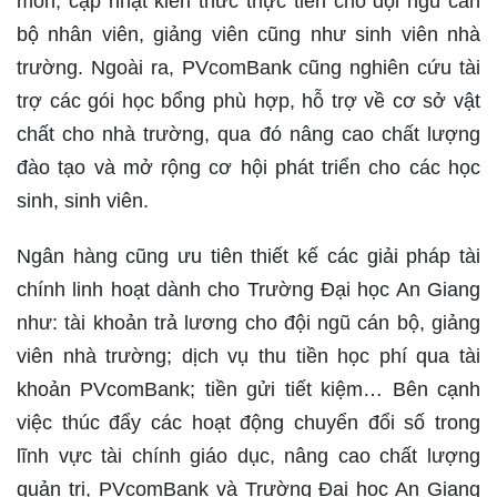
môn, cập nhật kiến thức thực tiễn cho đội ngũ cán
bộ nhân viên, giảng viên cũng như sinh viên nhà
trường. Ngoài ra, PVcomBank cũng nghiên cứu tài
trợ các gói học bổng phù hợp, hỗ trợ về cơ sở vật
chất cho nhà trường, qua đó nâng cao chất lượng
đào tạo và mở rộng cơ hội phát triển cho các học
sinh, sinh viên.
Ngân hàng cũng ưu tiên thiết kế các giải pháp tài
chính linh hoạt dành cho Trường Đại học An Giang
như: tài khoản trả lương cho đội ngũ cán bộ, giảng
viên nhà trường; dịch vụ thu tiền học phí qua tài
khoản PVcomBank; tiền gửi tiết kiệm… Bên cạnh
việc thúc đẩy các hoạt động chuyển đổi số trong
lĩnh vực tài chính giáo dục, nâng cao chất lượng
quản trị, PVcomBank và Trường Đại học An Giang