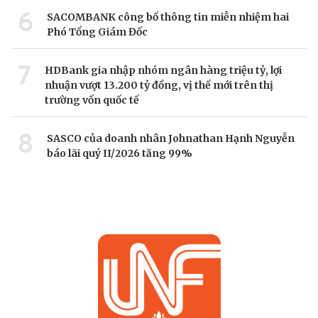
6
SACOMBANK công bố thông tin miễn nhiệm hai
Phó Tổng Giám Đốc
7
HDBank gia nhập nhóm ngân hàng triệu tỷ, lợi
nhuận vượt 13.200 tỷ đồng, vị thế mới trên thị
trường vốn quốc tế
8
SASCO của doanh nhân Johnathan Hạnh Nguyễn
báo lãi quý II/2026 tăng 99%