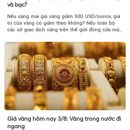
và bạc?
Nếu sáng mai giá vàng giảm 500 USD/ounce, giá
trị của vàng có giảm theo không? Nếu toàn bộ
các sở giao dịch vàng trên thế giới đóng cửa một
tuần, vàng có mất giá trị không?
Giá vàng hôm nay 3/8: Vàng trong nước đi
ngang