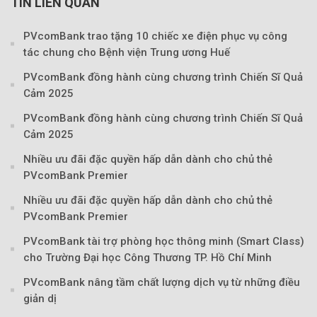
TIN LIÊN QUAN
PVcomBank trao tặng 10 chiếc xe điện phục vụ công
tác chung cho Bệnh viện Trung ương Huế
PVcomBank đồng hành cùng chương trình Chiến Sĩ Quả
Cảm 2025
PVcomBank đồng hành cùng chương trình Chiến Sĩ Quả
Theo Sở hữu trí 
Cảm 2025
Nhiều ưu đãi đặc quyền hấp dẫn dành cho chủ thẻ
PVcomBank Premier
Nhiều ưu đãi đặc quyền hấp dẫn dành cho chủ thẻ
PVcomBank Premier
PVcomBank tài trợ phòng học thông minh (Smart Class)
cho Trường Đại học Công Thương TP. Hồ Chí Minh
PVcomBank nâng tầm chất lượng dịch vụ từ những điều
giản dị