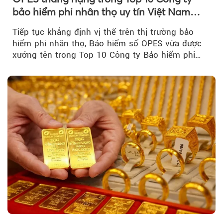
bảo hiểm phi nhân thọ uy tín Việt Nam
2026
Tiếp tục khẳng định vị thế trên thị trường bảo
hiểm phi nhân thọ, Bảo hiểm số OPES vừa được
xướng tên trong Top 10 Công ty Bảo hiểm phi
nhân thọ uy tín....