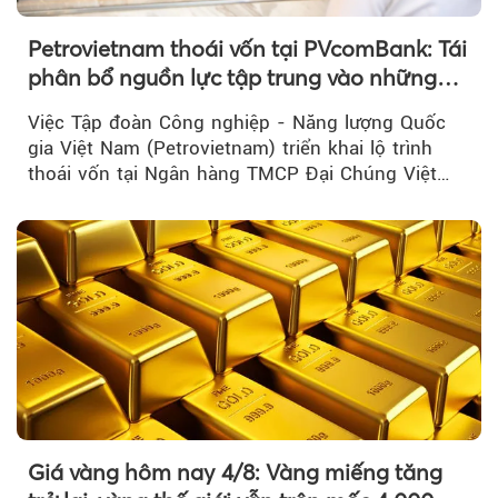
Petrovietnam thoái vốn tại PVcomBank: Tái
phân bổ nguồn lực tập trung vào những
lĩnh vực cốt lõi
Việc Tập đoàn Công nghiệp - Năng lượng Quốc
gia Việt Nam (Petrovietnam) triển khai lộ trình
thoái vốn tại Ngân hàng TMCP Đại Chúng Việt
Nam là bước đi trong quá trình cơ cấu...
Giá vàng hôm nay 4/8: Vàng miếng tăng