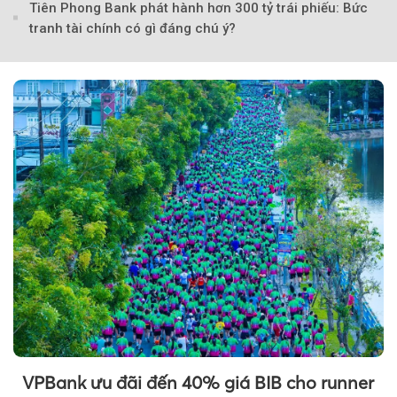
Tiên Phong Bank phát hành hơn 300 tỷ trái phiếu: Bức
tranh tài chính có gì đáng chú ý?
VPBank ưu đãi đến 40% giá BIB cho runner