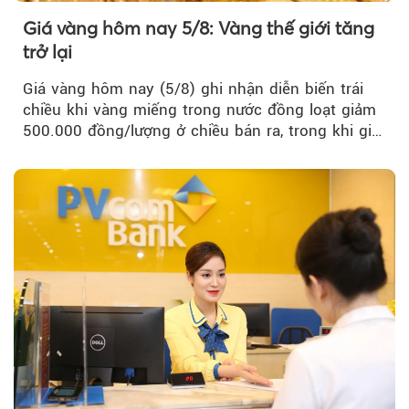
Giá vàng hôm nay 5/8: Vàng thế giới tăng
trở lại
Giá vàng hôm nay (5/8) ghi nhận diễn biến trái
chiều khi vàng miếng trong nước đồng loạt giảm
500.000 đồng/lượng ở chiều bán ra, trong khi giá
vàng nhẫn tăng, giảm không đồng nhất giữa các
thương hiệu.