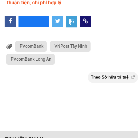
thuận tiện, chi phí hợp lý
PVcomBank
VNPost Tây Ninh
PVcomBank Long An