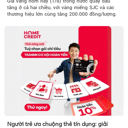
Giá vàng hôm nay (1/8) trong nước quay đầu
tăng ở cả hai chiều, với vàng miếng SJC và các
thương hiệu lớn cùng tăng 200.000 đồng/lượng.
Người trẻ ưa chuộng thẻ tín dụng: giải