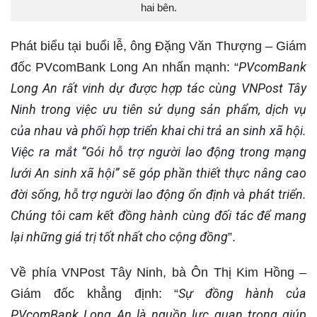
hai bên.
Phát biểu tại buổi lễ, ông Đặng Văn Thượng – Giám
PVcomBank
đốc PVcomBank Long An nhấn mạnh: “
Long An rất vinh dự được hợp tác cùng VNPost Tây
Ninh trong việc ưu tiên sử dụng sản phẩm, dịch vụ
của nhau và phối hợp triển khai chi trả an sinh xã hội.
Việc ra mắt “Gói hỗ trợ người lao động trong mạng
lưới An sinh xã hội” sẽ góp phần thiết thực nâng cao
đời sống, hỗ trợ người lao động ổn định và phát triển.
Chúng tôi cam kết đồng hành cùng đối tác để mang
lại những giá trị tốt nhất cho cộng đồng
”.
Về phía VNPost Tây Ninh, bà Ôn Thị Kim Hồng –
Sự đồng hành của
Giám đốc khẳng định: “
PVcomBank Long An là nguồn lực quan trọng giúp