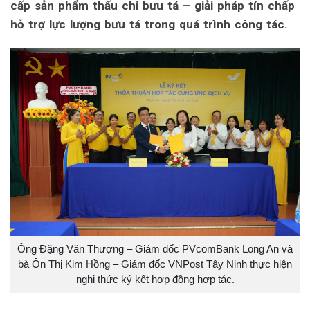
cấp sản phẩm thấu chi bưu tá – giải pháp tín chấp
hỗ trợ lực lượng bưu tá trong quá trình công tác.
Ông Đặng Văn Thượng – Giám đốc PVcomBank Long An và
bà Ôn Thị Kim Hồng – Giám đốc VNPost Tây Ninh thực hiện
nghi thức ký kết hợp đồng hợp tác.