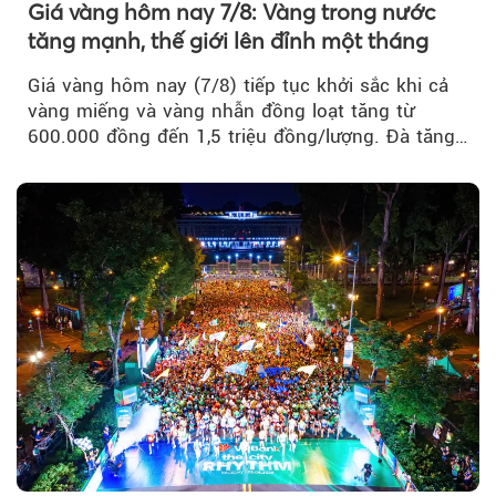
Giá vàng hôm nay 7/8: Vàng trong nước
tăng mạnh, thế giới lên đỉnh một tháng
Giá vàng hôm nay (7/8) tiếp tục khởi sắc khi cả
vàng miếng và vàng nhẫn đồng loạt tăng từ
600.000 đồng đến 1,5 triệu đồng/lượng. Đà tăng
của thị trường trong nước được hỗ trợ bởi giá
vàng thế giới bứt phá lên mức cao nhất trong
một tháng.