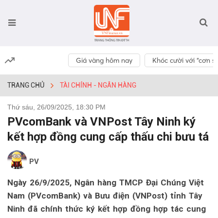
Giá vàng hôm nay
Khóc cười với “cơn số
TRANG CHỦ
TÀI CHÍNH - NGÂN HÀNG
Thứ sáu, 26/09/2025, 18:30 PM
PVcomBank và VNPost Tây Ninh ký
kết hợp đồng cung cấp thấu chi bưu tá
PV
Ngày 26/9/2025, Ngân hàng TMCP Đại Chúng Việt
Nam (PVcomBank) và Bưu điện (VNPost) tỉnh Tây
Ninh đã chính thức ký kết hợp đồng hợp tác cung