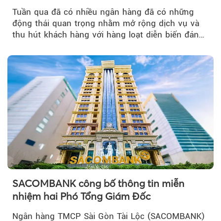
Tuần qua đã có nhiều ngân hàng đã có những
động thái quan trọng nhằm mở rộng dịch vụ và
thu hút khách hàng với hàng loạt diễn biến đáng
chú ý...
SACOMBANK công bố thông tin miễn
nhiệm hai Phó Tổng Giám Đốc
Ngân hàng TMCP Sài Gòn Tài Lộc (SACOMBANK)