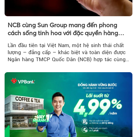
NCB cùng Sun Group mang đến phong
cách sống tinh hoa với đặc quyền hàng
đầu Việt Nam
Lần đầu tiên tại Việt Nam, một hệ sinh thái chất
lượng – đẳng cấp – khác biệt và toàn diện được
Ngân hàng TMCP Quốc Dân (NCB) hợp tác cùng
Sun Group kiến tạo...