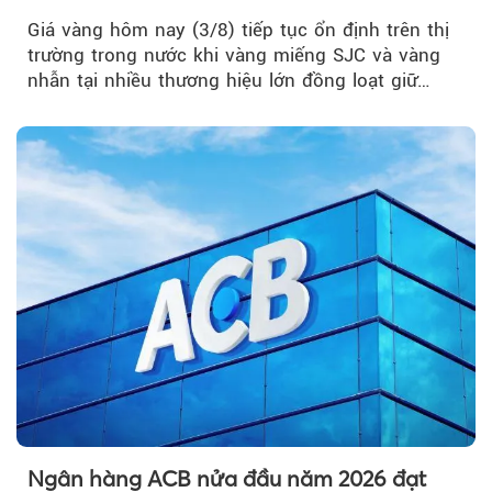
Giá vàng hôm nay (3/8) tiếp tục ổn định trên thị
trường trong nước khi vàng miếng SJC và vàng
nhẫn tại nhiều thương hiệu lớn đồng loạt giữ
nguyên so với ngày trước.
Ngân hàng ACB nửa đầu năm 2026 đạt