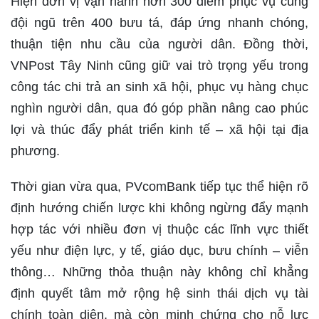
Hiện đơn vị vận hành hơn 300 điểm phục vụ cùng
đội ngũ trên 400 bưu tá, đáp ứng nhanh chóng,
thuận tiện nhu cầu của người dân. Đồng thời,
VNPost Tây Ninh cũng giữ vai trò trọng yếu trong
công tác chi trả an sinh xã hội, phục vụ hàng chục
nghìn người dân, qua đó góp phần nâng cao phúc
lợi và thúc đẩy phát triển kinh tế – xã hội tại địa
phương.
Thời gian vừa qua, PVcomBank tiếp tục thể hiện rõ
định hướng chiến lược khi không ngừng đẩy mạnh
hợp tác với nhiều đơn vị thuộc các lĩnh vực thiết
yếu như điện lực, y tế, giáo dục, bưu chính – viễn
thông… Những thỏa thuận này không chỉ khẳng
định quyết tâm mở rộng hệ sinh thái dịch vụ tài
chính toàn diện, mà còn minh chứng cho nỗ lực