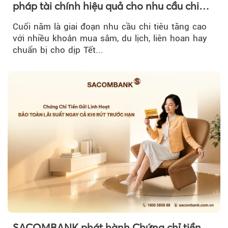
pháp tài chính hiệu quả cho nhu cầu chi
tiêu cuối năm
Cuối năm là giai đoạn nhu cầu chi tiêu tăng cao
với nhiều khoản mua sắm, du lịch, liên hoan hay
chuẩn bị cho dịp Tết...
SACOMBANK phát hành Chứng chỉ tiền