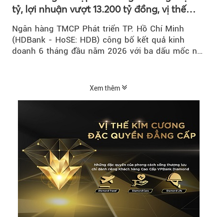
tỷ, lợi nhuận vượt 13.200 tỷ đồng, vị thế
mới trên thị trường vốn quốc tế
Ngân hàng TMCP Phát triển TP. Hồ Chí Minh
(HDBank - HoSE: HDB) công bố kết quả kinh
doanh 6 tháng đầu năm 2026 với ba dấu mốc nổi
bật: gia nhập nhóm ngân hàng...
Xem thêm