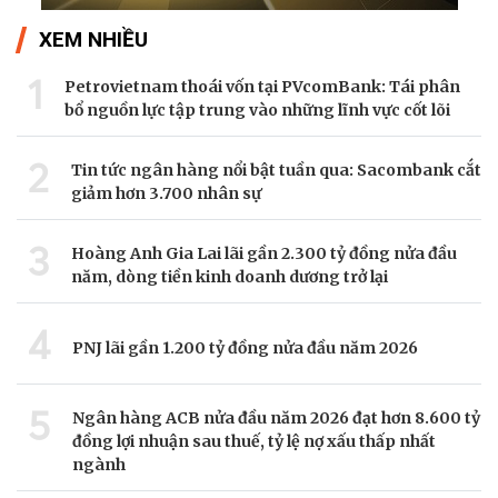
XEM NHIỀU
1
Petrovietnam thoái vốn tại PVcomBank: Tái phân
bổ nguồn lực tập trung vào những lĩnh vực cốt lõi
2
Tin tức ngân hàng nổi bật tuần qua: Sacombank cắt
giảm hơn 3.700 nhân sự
3
Hoàng Anh Gia Lai lãi gần 2.300 tỷ đồng nửa đầu
năm, dòng tiền kinh doanh dương trở lại
4
PNJ lãi gần 1.200 tỷ đồng nửa đầu năm 2026
5
Ngân hàng ACB nửa đầu năm 2026 đạt hơn 8.600 tỷ
đồng lợi nhuận sau thuế, tỷ lệ nợ xấu thấp nhất
ngành