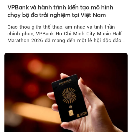
VPBank và hành trình kiến tạo mô hình
chạy bộ đa trải nghiệm tại Việt Nam
Giao thoa giữa thể thao, âm nhạc và tinh thần
chinh phục, VPBank Ho Chi Minh City Music Half
Marathon 2026 đã mang đến một lễ hội độc đáo
ngay giữa lòng TP.HCM....