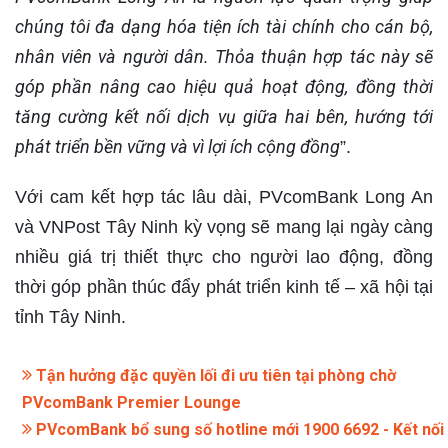
chúng tôi đa dạng hóa tiện ích tài chính cho cán bộ,
nhân viên và người dân. Thỏa thuận hợp tác này sẽ
góp phần nâng cao hiệu quả hoạt động, đồng thời
tăng cường kết nối dịch vụ giữa hai bên, hướng tới
phát triển bền vững và vì lợi ích cộng đồng
”.
Với cam kết hợp tác lâu dài, PVcomBank Long An
và VNPost Tây Ninh kỳ vọng sẽ mang lại ngày càng
nhiều giá trị thiết thực cho người lao động, đồng
thời góp phần thúc đẩy phát triển kinh tế – xã hội tại
tỉnh Tây Ninh.​
Tận hưởng đặc quyền lối đi ưu tiên tại phòng chờ
PVcomBank Premier Lounge
PVcomBank bổ sung số hotline mới 1900 6692 - Kết nối