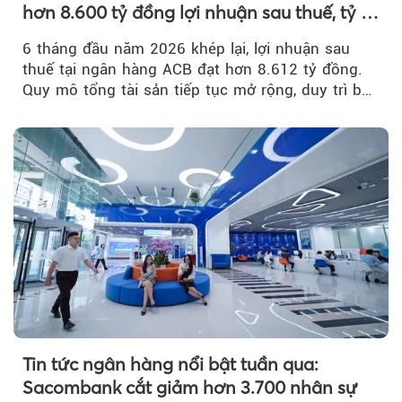
hơn 8.600 tỷ đồng lợi nhuận sau thuế, tỷ lệ
nợ xấu thấp nhất ngành
6 tháng đầu năm 2026 khép lại, lợi nhuận sau
thuế tại ngân hàng ACB đạt hơn 8.612 tỷ đồng.
Quy mô tổng tài sản tiếp tục mở rộng, duy trì bộ
đệm dự phòng...
Tin tức ngân hàng nổi bật tuần qua:
Sacombank cắt giảm hơn 3.700 nhân sự