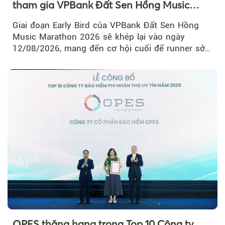
tham gia VPBank Đất Sen Hồng Music
Marathon 2026
Giai đoạn Early Bird của VPBank Đất Sen Hồng
Music Marathon 2026 sẽ khép lại vào ngày
12/08/2026, mang đến cơ hội cuối để runner sở
hữu BIB với mức giá ưu đãi...
OPES thăng hạng trong Top 10 Công ty