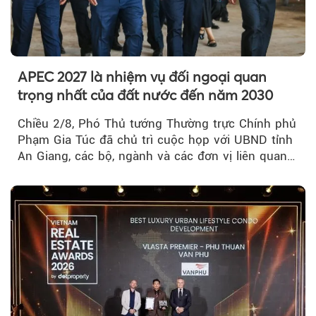
APEC 2027 là nhiệm vụ đối ngoại quan
trọng nhất của đất nước đến năm 2030
Chiều 2/8, Phó Thủ tướng Thường trực Chính phủ
Phạm Gia Túc đã chủ trì cuộc họp với UBND tỉnh
An Giang, các bộ, ngành và các đơn vị liên quan
tại An Thới...