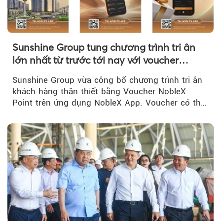
Sunshine Group tung chương trình tri ân
lớn nhất từ trước tới nay với voucher
NobleX Point cho khách hàng thân thiết
Sunshine Group vừa công bố chương trình tri ân
khách hàng thân thiết bằng Voucher NobleX
Point trên ứng dụng NobleX App. Voucher có thể
được cộng dồn...