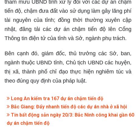
tham mưu UBND tỉnh xử lý đối với các dự án chậm
tiến độ, chậm đưa đất vào sử dụng làm gây lãng phí
tài nguyên của tỉnh; đồng thời thường xuyên cập
nhật, đăng tải các dự án chậm tiến độ lên Cổng
Thông tin điện tử của tỉnh và Sở, ngành phụ trách.
Bên cạnh đó, giám đốc, thủ trưởng các Sở, ban,
ngành thuộc UBND tỉnh, Chủ tịch UBND các huyện,
thị xã, thành phố chỉ đạo thực hiện nghiêm túc và
theo đúng quy định của pháp luật.
Long An kiểm tra 167 dự án chậm tiến độ
Bắc Giang: Đẩy nhanh tiến độ các dự án nhà ở xã hội
Tin bất động sản ngày 20/3: Bắc Ninh công khai gần 60
dự án chậm tiến độ