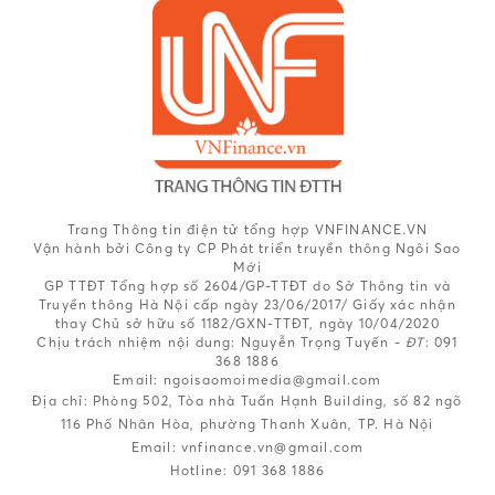
Trang Thông tin điện tử tổng hợp VNFINANCE.VN
Vận hành bởi Công ty CP Phát triển truyền thông Ngôi Sao
Mới
GP TTĐT Tổng hợp số 2604/GP-TTĐT do Sở Thông tin và
Truyền thông Hà Nội cấp ngày 23/06/2017/ Giấy xác nhận
thay Chủ sở hữu số 1182/GXN-TTĐT, ngày 10/04/2020
Chịu trách nhiệm nội dung:
Nguyễn Trọng Tuyến -
ĐT
: 091
368 1886
Email: ngoisaomoimedia@gmail.com
Địa chỉ: Phòng 502, Tòa nhà Tuấn Hạnh Building, số 82 ngõ
116 Phố Nhân Hòa, phường Thanh Xuân, TP. Hà Nội
Email:
vnfinance.vn@gmail.com
Hotline:
091 368 1886