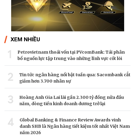
XEM NHIỀU
1
Petrovietnam thoái vốn tại PVcomBank: Tái phân
bổ nguồn lực tập trung vào những lĩnh vực cốt lõi
2
Tin tức ngân hàng nổi bật tuần qua: Sacombank cắt
giảm hơn 3.700 nhân sự
3
Hoàng Anh Gia Lai lãi gần 2.300 tỷ đồng nửa đầu
năm, dòng tiền kinh doanh dương trở lại
4
Global Banking & Finance Review Awards vinh
danh SHB là Ngân hàng tiết kiệm tốt nhất Việt Nam
năm 2026