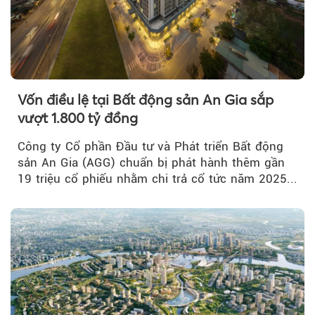
Vốn điều lệ tại Bất động sản An Gia sắp
vượt 1.800 tỷ đồng
Công ty Cổ phần Đầu tư và Phát triển Bất động
sản An Gia (AGG) chuẩn bị phát hành thêm gần
19 triệu cổ phiếu nhằm chi trả cổ tức năm 2025...