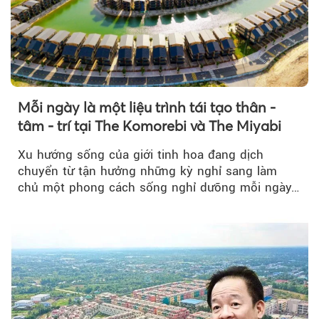
Mỗi ngày là một liệu trình tái tạo thân -
tâm - trí tại The Komorebi và The Miyabi
Xu hướng sống của giới tinh hoa đang dịch
chuyển từ tận hưởng những kỳ nghỉ sang làm
chủ một phong cách sống nghỉ dưỡng mỗi ngày…