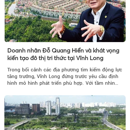
Doanh nhân Đỗ Quang Hiển và khát vọng
kiến tạo đô thị tri thức tại Vĩnh Long
Trong bối cảnh các địa phương tìm kiếm động lực
tăng trưởng, Vĩnh Long đứng trước yêu cầu định
hình mô hình phát triển phù hợp. Với tầm nhìn
của doanh nhân Đỗ Quang Hiển...