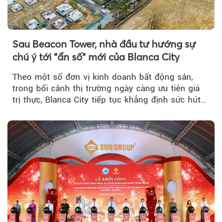
Sau Beacon Tower, nhà đầu tư hướng sự
chú ý tới "ẩn số" mới của Blanca City
Theo một số đơn vị kinh doanh bất động sản,
trong bối cảnh thị trường ngày càng ưu tiên giá
trị thực, Blanca City tiếp tục khẳng định sức hút
khi Beacon Tower...