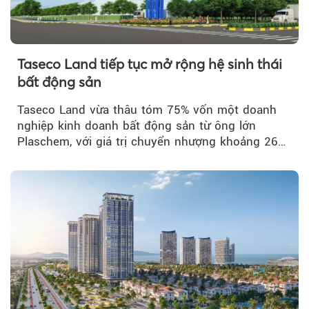
Taseco Land tiếp tục mở rộng hệ sinh thái
bất động sản
Taseco Land vừa thâu tóm 75% vốn một doanh
nghiệp kinh doanh bất động sản từ ông lớn
Plaschem, với giá trị chuyển nhượng khoảng 262
tỷ đồng...