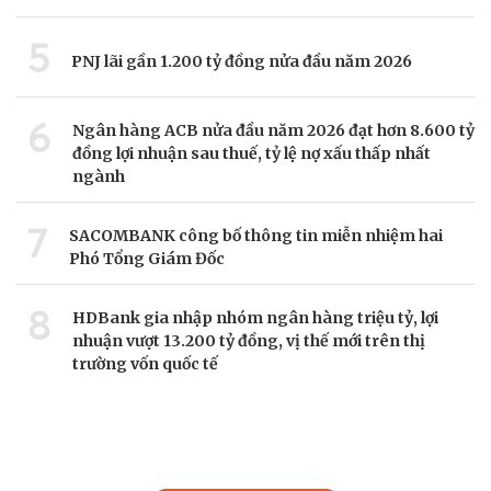
5
PNJ lãi gần 1.200 tỷ đồng nửa đầu năm 2026
6
Ngân hàng ACB nửa đầu năm 2026 đạt hơn 8.600 tỷ
đồng lợi nhuận sau thuế, tỷ lệ nợ xấu thấp nhất
ngành
7
SACOMBANK công bố thông tin miễn nhiệm hai
Phó Tổng Giám Đốc
8
HDBank gia nhập nhóm ngân hàng triệu tỷ, lợi
nhuận vượt 13.200 tỷ đồng, vị thế mới trên thị
trường vốn quốc tế