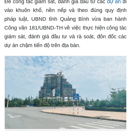
Để công tác giám sát, đánh giá đầu tư các
dự án
đi
vào khuôn khổ, nền nếp và theo đúng quy định
pháp luật, UBND tỉnh Quảng Bình vừa ban hành
Công văn 181/UBND-TH về việc thực hiện công tác
giám sát, đánh giá đầu tư và rà soát, đôn đốc các
dự án chậm tiến độ trên địa bàn.