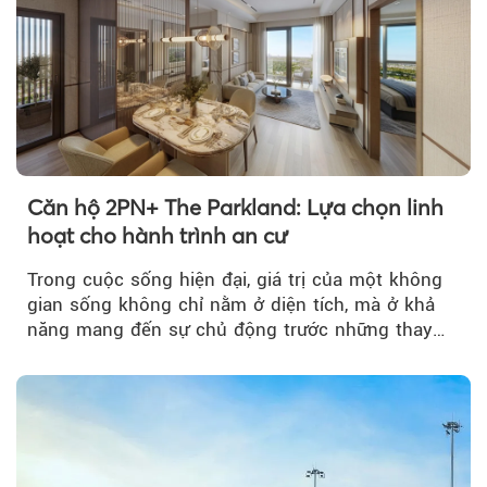
Căn hộ 2PN+ The Parkland: Lựa chọn linh
hoạt cho hành trình an cư
Trong cuộc sống hiện đại, giá trị của một không
gian sống không chỉ nằm ở diện tích, mà ở khả
năng mang đến sự chủ động trước những thay
đổi của tương lai....