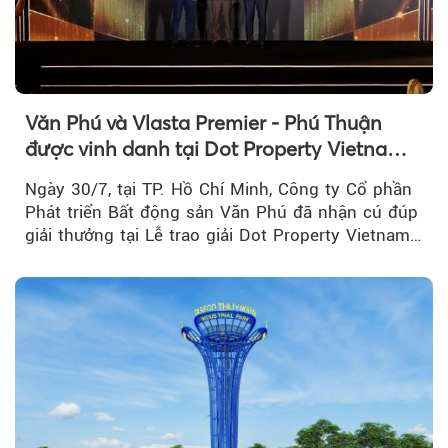
Văn Phú và Vlasta Premier - Phú Thuận
được vinh danh tại Dot Property Vietnam
Real Estate Awards 2026
Ngày 30/7, tại TP. Hồ Chí Minh, Công ty Cổ phần
Phát triển Bất động sản Văn Phú đã nhận cú đúp
giải thưởng tại Lễ trao giải Dot Property Vietnam
Real Estate Awards 2026.