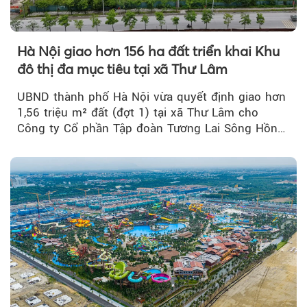
Hà Nội giao hơn 156 ha đất triển khai Khu
đô thị đa mục tiêu tại xã Thư Lâm
UBND thành phố Hà Nội vừa quyết định giao hơn
1,56 triệu m² đất (đợt 1) tại xã Thư Lâm cho
Công ty Cổ phần Tập đoàn Tương Lai Sông Hồng
để triển khai phân...