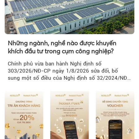
Những ngành, nghề nào được khuyến
khích đầu tư trong cụm công nghiệp?
Chính phủ vừa ban hành Nghị định số
303/2026/NĐ-CP ngày 1/8/2026 sửa đổi, bổ
sung một số điều của Nghị định số 32/2024/NĐ-
CP về quản lý, phát triển cụm công nghiệp.