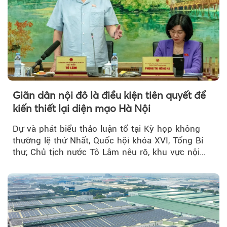
Giãn dân nội đô là điều kiện tiên quyết để
kiến thiết lại diện mạo Hà Nội
Dự và phát biểu thảo luận tổ tại Kỳ họp không
thường lệ thứ Nhất, Quốc hội khóa XVI, Tổng Bí
thư, Chủ tịch nước Tô Lâm nêu rõ, khu vực nội
thành Hà Nội...