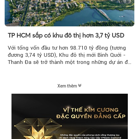
TP HCM sắp có khu đô thị hơn 3,7 tỷ USD
Với tổng vốn đầu tư hơn 98.710 tỷ đồng (tương
đương 3,74 tỷ USD), Khu đô thị mới Bình Quới -
Thanh Đa sẽ trở thành một trong những dự án đô
thị...
Xem thêm