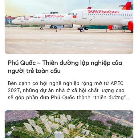
Phú Quốc – Thiên đường lập nghiệp của
người trẻ toàn cầu
Bên cạnh cơ hội nghề nghiệp rộng mở từ APEC
2027, những dự án nhà ở xã hội chất lượng cao
sẽ góp phần đưa Phú Quốc thành “thiên đường”
lập nghiệp hấp dẫn...