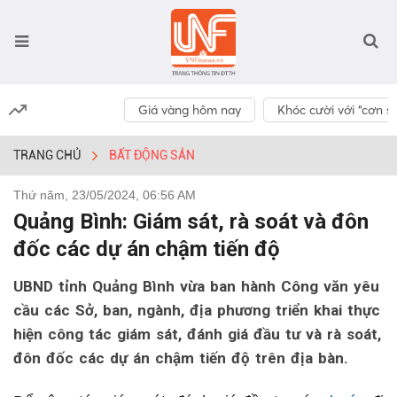
Giá vàng hôm nay
Khóc cười với “cơn số
TRANG CHỦ
BẤT ĐỘNG SẢN
Thứ năm, 23/05/2024, 06:56 AM
Quảng Bình: Giám sát, rà soát và đôn
đốc các dự án chậm tiến độ
UBND tỉnh Quảng Bình vừa ban hành Công văn yêu
cầu các Sở, ban, ngành, địa phương triển khai thực
hiện công tác giám sát, đánh giá đầu tư và rà soát,
đôn đốc các dự án chậm tiến độ trên địa bàn.