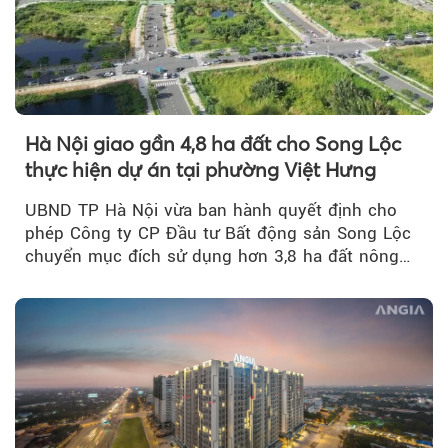
Hà Nội giao gần 4,8 ha đất cho Song Lộc
thực hiện dự án tại phường Việt Hưng
UBND TP Hà Nội vừa ban hành quyết định cho
phép Công ty CP Đầu tư Bất động sản Song Lộc
chuyển mục đích sử dụng hơn 3,8 ha đất nông
nghiệp...