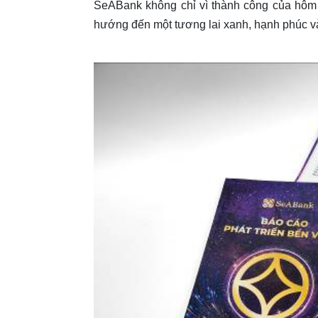
SeABank không chỉ vì thành công của hôm 
hướng đến một tương lai xanh, hạnh phúc v