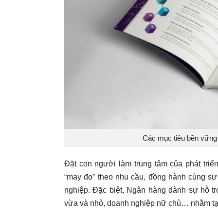
Các mục tiêu bền vững 
Đặt con người làm trung tâm của phát tri
“may đo” theo nhu cầu, đồng hành cùng sự
nghiệp. Đặc biệt, Ngân hàng dành sự hỗ t
vừa và nhỏ, doanh nghiệp nữ chủ… nhằm tạo c