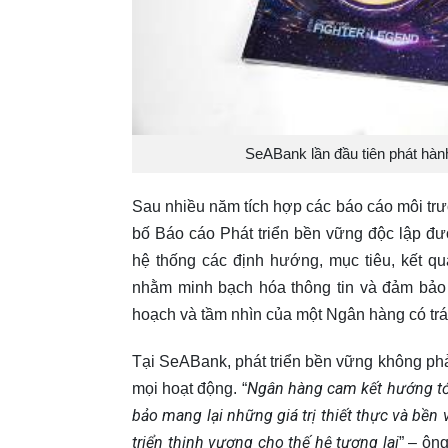
SeABank lần đầu tiên phát hàn
Sau nhiều năm tích hợp các báo cáo môi trườ
bố Báo cáo Phát triển bền vững độc lập đư
hệ thống các định hướng, mục tiêu, kết q
nhằm minh bạch hóa thông tin và đảm bảo
hoạch và tầm nhìn của một Ngân hàng có tr
Tại SeABank, phát triển bền vững không phải
Ngân hàng cam kết hướng tới
mọi hoạt động. “
bảo mang lại những giá trị thiết thực và bề
triển thịnh vượng cho thế hệ tương lai
” – ôn