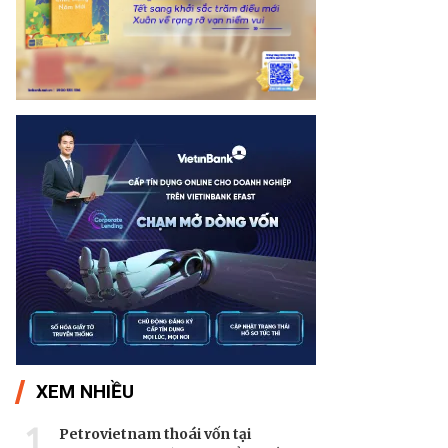
XEM NHIỀU
1
Petrovietnam thoái vốn tại