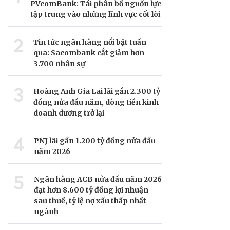
PVcomBank: Tái phân bổ nguồn lực
tập trung vào những lĩnh vực cốt lõi
2
Tin tức ngân hàng nổi bật tuần
qua: Sacombank cắt giảm hơn
3.700 nhân sự
3
Hoàng Anh Gia Lai lãi gần 2.300 tỷ
đồng nửa đầu năm, dòng tiền kinh
doanh dương trở lại
4
PNJ lãi gần 1.200 tỷ đồng nửa đầu
năm 2026
5
Ngân hàng ACB nửa đầu năm 2026
đạt hơn 8.600 tỷ đồng lợi nhuận
sau thuế, tỷ lệ nợ xấu thấp nhất
ngành