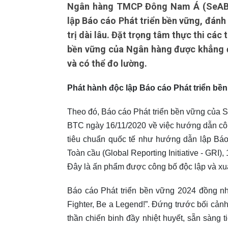
Ngân hàng TMCP Đông Nam Á (SeABan
lập Báo cáo Phát triển bền vững, đánh 
trị dài lâu. Đặt trọng tâm thực thi các 
bền vững của Ngân hàng được khẳng đ
và có thể đo lường.
Phát hành độc lập Báo cáo Phát triển bề
Theo đó, Báo cáo Phát triển bền vững của 
BTC ngày 16/11/2020 về việc hướng dẫn công
tiêu chuẩn quốc tế như hướng dẫn lập Báo
Toàn cầu (Global Reporting Initiative - GRI
Đây là ấn phẩm được công bố độc lập và xu
Báo cáo Phát triển bền vững 2024 đồng n
Fighter, Be a Legend!”. Đứng trước bối cảnh
thần chiến binh đầy nhiệt huyết, sẵn sàng t