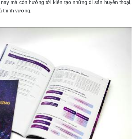
nay mà còn hướng tới kiến tạo những di sản huyền thoại,
à thịnh vượng.