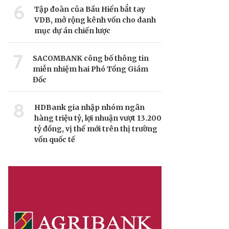
6
Tập đoàn của Bầu Hiển bắt tay
VDB, mở rộng kênh vốn cho danh
mục dự án chiến lược
7
SACOMBANK công bố thông tin
miễn nhiệm hai Phó Tổng Giám
Đốc
8
HDBank gia nhập nhóm ngân
hàng triệu tỷ, lợi nhuận vượt 13.200
tỷ đồng, vị thế mới trên thị trường
vốn quốc tế