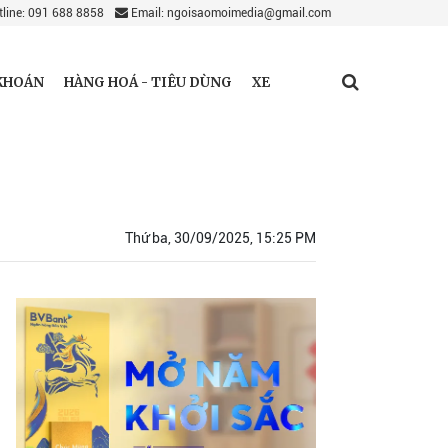
line: 091 688 8858
Email: ngoisaomoimedia@gmail.com
KHOÁN
HÀNG HOÁ - TIÊU DÙNG
XE
Thứ ba, 30/09/2025, 15:25 PM