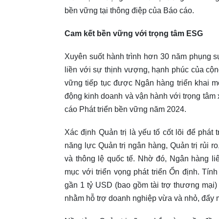
bền vững tại thông điệp của Báo cáo.
Cam kết bền vững với trọng tâm ESG
Xuyên suốt hành trình hơn 30 năm phụng s
liền với sự thịnh vượng, hạnh phúc của cộ
vững tiếp tục được Ngân hàng triển khai mộ
động kinh doanh và vận hành với trọng tâm 
cáo Phát triển bền vững năm 2024.
Xác định Quản trị là yếu tố cốt lõi để ph
năng lực Quản trị ngân hàng, Quản trị rủi r
và thông lệ quốc tế. Nhờ đó, Ngân hàng l
mục với triển vọng phát triển Ổn định. Tí
gần 1 tỷ USD (bao gồm tài trợ thương mại) t
nhằm hỗ trợ doanh nghiệp vừa và nhỏ, đẩy m