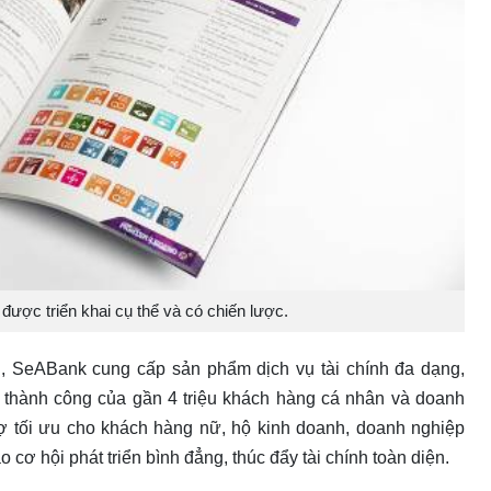
được triển khai cụ thể và có chiến lược.
ển, SeABank cung cấp sản phẩm dịch vụ tài chính đa dạng,
 thành công của gần 4 triệu khách hàng cá nhân và doanh
rợ tối ưu cho khách hàng nữ, hộ kinh doanh, doanh nghiệp
ơ hội phát triển bình đẳng, thúc đẩy tài chính toàn diện.