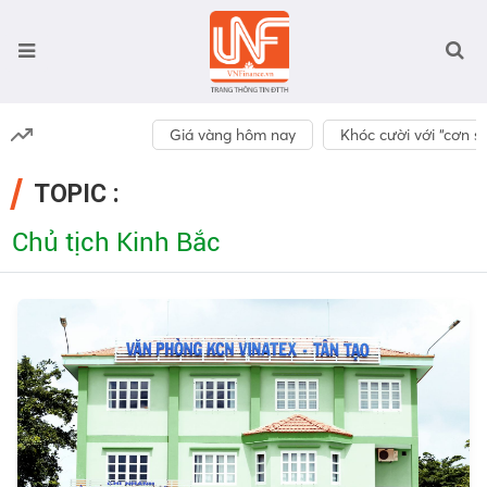
Giá vàng hôm nay
Khóc cười với “cơn số
TOPIC :
Chủ tịch Kinh Bắc