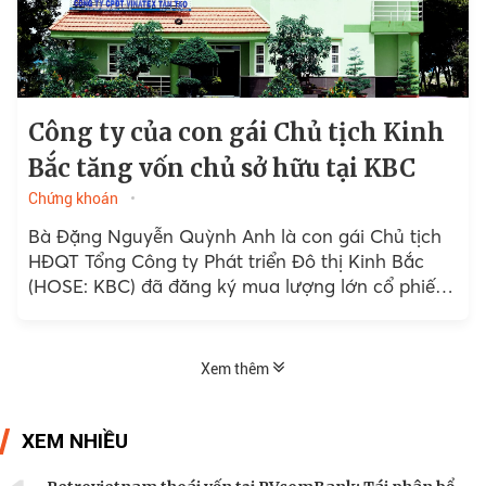
Công ty của con gái Chủ tịch Kinh
Bắc tăng vốn chủ sở hữu tại KBC
Chứng khoán
Bà Đặng Nguyễn Quỳnh Anh là con gái Chủ tịch
HĐQT Tổng Công ty Phát triển Đô thị Kinh Bắc
(HOSE: KBC) đã đăng ký mua lượng lớn cổ phiếu
tại KBC.
Xem thêm
XEM NHIỀU