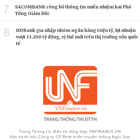
7
SACOMBANK công bố thông tin miễn nhiệm hai Phó
Tổng Giám Đốc
8
HDBank gia nhập nhóm ngân hàng triệu tỷ, lợi nhuận
vượt 13.200 tỷ đồng, vị thế mới trên thị trường vốn quốc
tế
Trang Thông tin điện tử tổng hợp VNFINANCE.VN
Vận hành bởi Công ty CP Phát triển truyền thông Ngôi Sao