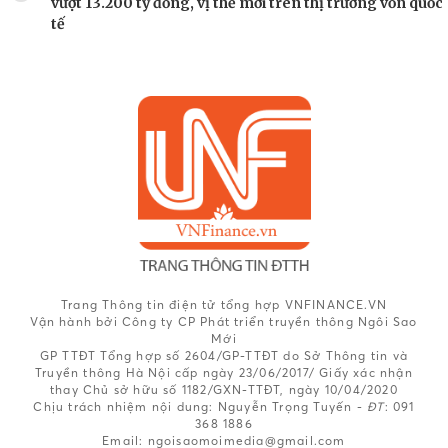
vượt 13.200 tỷ đồng, vị thế mới trên thị trường vốn quốc
tế
Trang Thông tin điện tử tổng hợp VNFINANCE.VN
Vận hành bởi Công ty CP Phát triển truyền thông Ngôi Sao
Mới
GP TTĐT Tổng hợp số 2604/GP-TTĐT do Sở Thông tin và
Truyền thông Hà Nội cấp ngày 23/06/2017/ Giấy xác nhận
thay Chủ sở hữu số 1182/GXN-TTĐT, ngày 10/04/2020
Chịu trách nhiệm nội dung:
Nguyễn Trọng Tuyến -
ĐT
: 091
368 1886
Email: ngoisaomoimedia@gmail.com