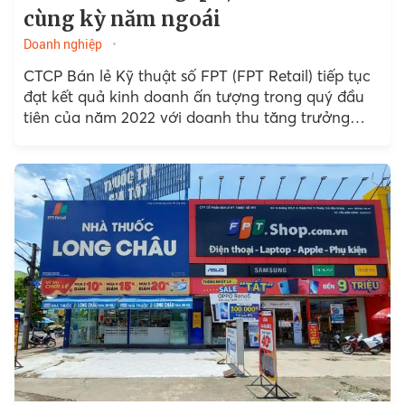
cùng kỳ năm ngoái
Doanh nghiệp
CTCP Bán lẻ Kỹ thuật số FPT (FPT Retail) tiếp tục
đạt kết quả kinh doanh ấn tượng trong quý đầu
tiên của năm 2022 với doanh thu tăng trưởng
67% và lợi nhuận trước thuế gấp 5,3 lần so với
cùng kỳ năm ngoái.