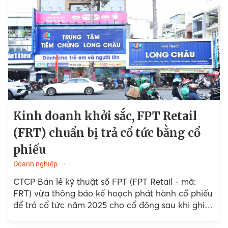
Kinh doanh khởi sắc, FPT Retail
(FRT) chuẩn bị trả cổ tức bằng cổ
phiếu
Doanh nghiệp
CTCP Bán lẻ kỹ thuật số FPT (FPT Retail - mã:
FRT) vừa thông báo kế hoạch phát hành cổ phiếu
để trả cổ tức năm 2025 cho cổ đông sau khi ghi
nhận mức...