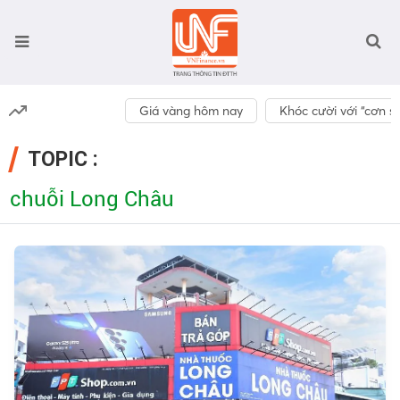
Giá vàng hôm nay
Khóc cười với “cơn số
TOPIC :
chuỗi Long Châu