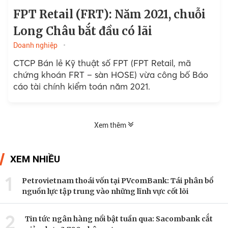
FPT Retail (FRT): Năm 2021, chuỗi
Long Châu bắt đầu có lãi
Doanh nghiệp
CTCP Bán lẻ Kỹ thuật số FPT (FPT Retail, mã
chứng khoán FRT – sàn HOSE) vừa công bố Báo
cáo tài chính kiểm toán năm 2021.
Xem thêm
XEM NHIỀU
1
Petrovietnam thoái vốn tại PVcomBank: Tái phân bổ
nguồn lực tập trung vào những lĩnh vực cốt lõi
2
Tin tức ngân hàng nổi bật tuần qua: Sacombank cắt