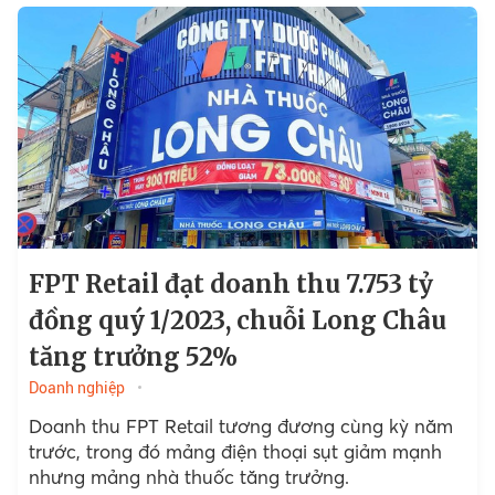
FPT Retail đạt doanh thu 7.753 tỷ
đồng quý 1/2023, chuỗi Long Châu
tăng trưởng 52%
Doanh nghiệp
Doanh thu FPT Retail tương đương cùng kỳ năm
trước, trong đó mảng điện thoại sụt giảm mạnh
nhưng mảng nhà thuốc tăng trưởng.