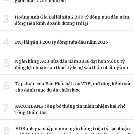
giảm hơn 3.700 nhân sự
3
Hoàng Anh Gia Lai lãi gần 2.300 tỷ đồng nửa đầu năm,
dòng tiền kinh doanh dương trở lại
4
PNJ lãi gần 1.200 tỷ đồng nửa đầu năm 2026
5
Ngân hàng ACB nửa đầu năm 2026 đạt hơn 8.600 tỷ
đồng lợi nhuận sau thuế, tỷ lệ nợ xấu thấp nhất ngành
6
Tập đoàn của Bầu Hiển bắt tay VDB, mở rộng kênh vốn
cho danh mục dự án chiến lược
7
SACOMBANK công bố thông tin miễn nhiệm hai Phó
Tổng Giám Đốc
8
HDBank gia nhập nhóm ngân hàng triệu tỷ, lợi nhuận