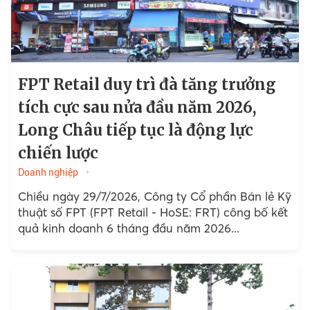
FPT Retail duy trì đà tăng trưởng
tích cực sau nửa đầu năm 2026,
Long Châu tiếp tục là động lực
chiến lược
Doanh nghiệp
Chiều ngày 29/7/2026, Công ty Cổ phần Bán lẻ Kỹ
thuật số FPT (FPT Retail - HoSE: FRT) công bố kết
quả kinh doanh 6 tháng đầu năm 2026...