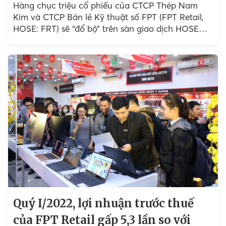
Hàng chục triệu cổ phiếu của CTCP Thép Nam
Kim và CTCP Bán lẻ Kỹ thuật số FPT (FPT Retail,
HOSE: FRT) sẽ “đổ bộ” trên sàn giao dịch HOSE
trong tháng 7 này.
Quý I/2022, lợi nhuận trước thuế
của FPT Retail gấp 5,3 lần so với