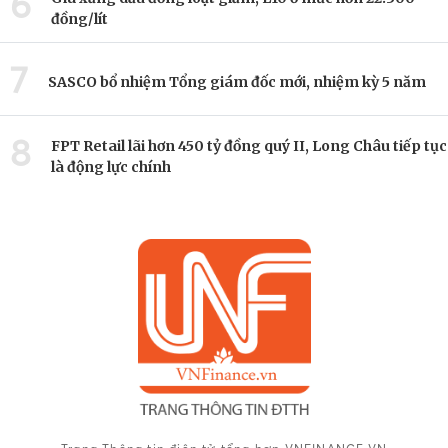
6
đồng/lít
7
SASCO bổ nhiệm Tổng giám đốc mới, nhiệm kỳ 5 năm
8
FPT Retail lãi hơn 450 tỷ đồng quý II, Long Châu tiếp tục
là động lực chính