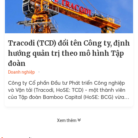
Tracodi (TCD) đổi tên Công ty, định
hướng quản trị theo mô hình Tập
đoàn
Doanh nghiệp
Công ty Cổ phần Đầu tư Phát triển Công nghiệp
và Vận tải (Tracodi, HoSE: TCD) - một thành viên
của Tập đoàn Bamboo Capital (HoSE: BCG) vừa
công bố đã chính thức...
Xem thêm