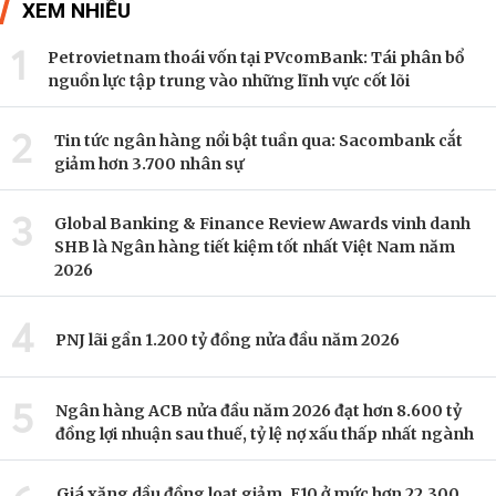
XEM NHIỀU
1
Petrovietnam thoái vốn tại PVcomBank: Tái phân bổ
nguồn lực tập trung vào những lĩnh vực cốt lõi
2
Tin tức ngân hàng nổi bật tuần qua: Sacombank cắt
giảm hơn 3.700 nhân sự
3
Global Banking & Finance Review Awards vinh danh
SHB là Ngân hàng tiết kiệm tốt nhất Việt Nam năm
2026
4
PNJ lãi gần 1.200 tỷ đồng nửa đầu năm 2026
5
Ngân hàng ACB nửa đầu năm 2026 đạt hơn 8.600 tỷ
đồng lợi nhuận sau thuế, tỷ lệ nợ xấu thấp nhất ngành
Giá xăng dầu đồng loạt giảm, E10 ở mức hơn 22.300