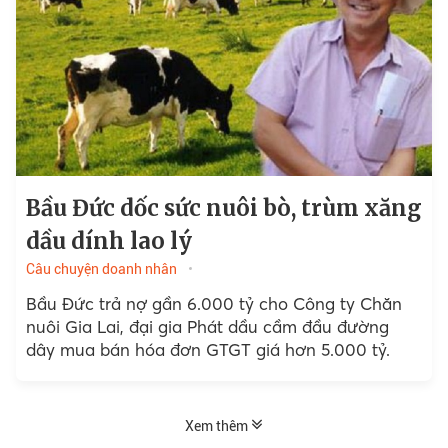
Bầu Đức dốc sức nuôi bò, trùm xăng
dầu dính lao lý
Câu chuyện doanh nhân
Bầu Đức trả nợ gần 6.000 tỷ cho Công ty Chăn
nuôi Gia Lai, đại gia Phát dầu cầm đầu đường
dây mua bán hóa đơn GTGT giá hơn 5.000 tỷ.
Xem thêm