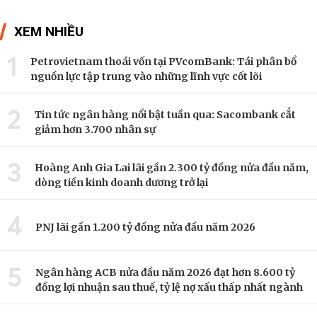
XEM NHIỀU
1
Petrovietnam thoái vốn tại PVcomBank: Tái phân bổ
nguồn lực tập trung vào những lĩnh vực cốt lõi
2
Tin tức ngân hàng nổi bật tuần qua: Sacombank cắt
giảm hơn 3.700 nhân sự
3
Hoàng Anh Gia Lai lãi gần 2.300 tỷ đồng nửa đầu năm,
dòng tiền kinh doanh dương trở lại
4
PNJ lãi gần 1.200 tỷ đồng nửa đầu năm 2026
5
Ngân hàng ACB nửa đầu năm 2026 đạt hơn 8.600 tỷ
đồng lợi nhuận sau thuế, tỷ lệ nợ xấu thấp nhất ngành