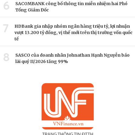
6
SACOMBANK công bố thông tin miễn nhiệm hai Phó
Tổng Giám Đốc
7
HDBank gia nhập nhóm ngân hàng triệu tỷ, lợi nhuận
vượt 13.200 tỷ đồng, vị thế mới trên thị trường vốn quốc
tế
8
SASCO của doanh nhân Johnathan Hạnh Nguyễn báo
lãi quý II/2026 tăng 99%