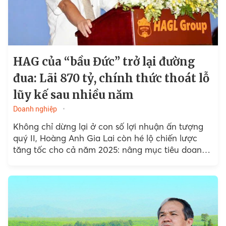
HAG của “bầu Đức” trở lại đường
đua: Lãi 870 tỷ, chính thức thoát lỗ
lũy kế sau nhiều năm
Doanh nghiệp
Không chỉ dừng lại ở con số lợi nhuận ấn tượng
quý II, Hoàng Anh Gia Lai còn hé lộ chiến lược
tăng tốc cho cả năm 2025: nâng mục tiêu doanh
thu lên...