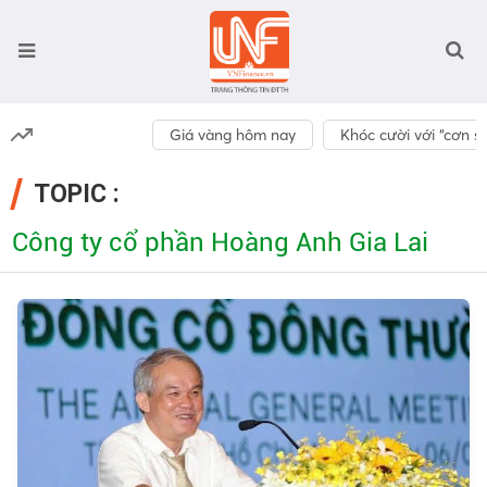
Giá vàng hôm nay
Khóc cười với “cơn số
TOPIC :
Công ty cổ phần Hoàng Anh Gia Lai