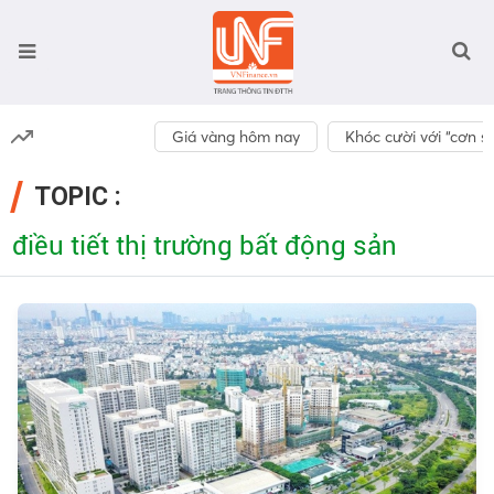
Giá vàng hôm nay
Khóc cười với “cơn số
TOPIC :
điều tiết thị trường bất động sản