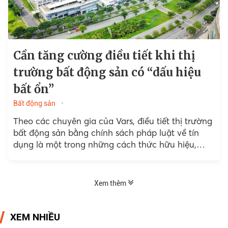
Cần tăng cường điều tiết khi thị
trường bất động sản có “dấu hiệu
bất ổn”
Bất động sản
Theo các chuyên gia của Vars, điều tiết thị trường
bất động sản bằng chính sách pháp luật về tín
dụng là một trong những cách thức hữu hiệu,
đảm bảo sự phát triển bền...
Xem thêm
XEM NHIỀU