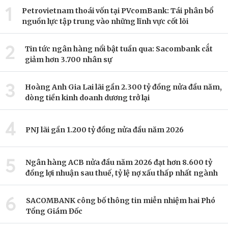
1
Petrovietnam thoái vốn tại PVcomBank: Tái phân bổ
nguồn lực tập trung vào những lĩnh vực cốt lõi
2
Tin tức ngân hàng nổi bật tuần qua: Sacombank cắt
giảm hơn 3.700 nhân sự
3
Hoàng Anh Gia Lai lãi gần 2.300 tỷ đồng nửa đầu năm,
dòng tiền kinh doanh dương trở lại
4
PNJ lãi gần 1.200 tỷ đồng nửa đầu năm 2026
5
Ngân hàng ACB nửa đầu năm 2026 đạt hơn 8.600 tỷ
đồng lợi nhuận sau thuế, tỷ lệ nợ xấu thấp nhất ngành
6
SACOMBANK công bố thông tin miễn nhiệm hai Phó
Tổng Giám Đốc