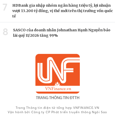
7
HDBank gia nhập nhóm ngân hàng triệu tỷ, lợi nhuận
vượt 13.200 tỷ đồng, vị thế mới trên thị trường vốn quốc
tế
8
SASCO của doanh nhân Johnathan Hạnh Nguyễn báo
lãi quý II/2026 tăng 99%
Trang Thông tin điện tử tổng hợp VNFINANCE.VN
Vận hành bởi Công ty CP Phát triển truyền thông Ngôi Sao