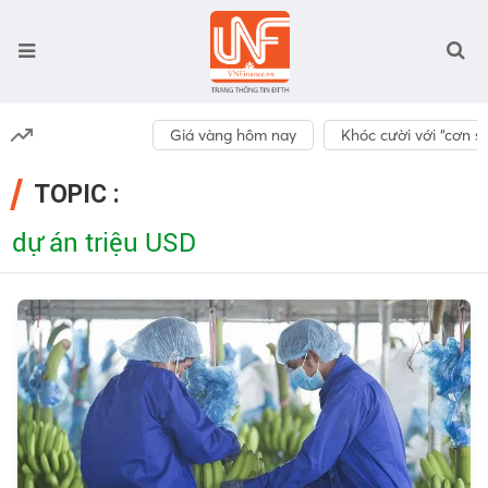
Giá vàng hôm nay
Khóc cười với “cơn số
TOPIC :
dự án triệu USD