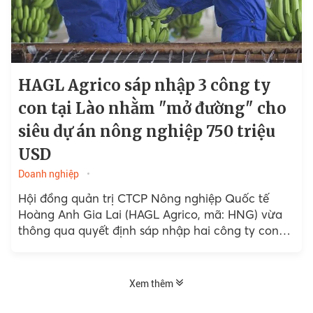
HAGL Agrico sáp nhập 3 công ty
con tại Lào nhằm "mở đường" cho
siêu dự án nông nghiệp 750 triệu
USD
Doanh nghiệp
Hội đồng quản trị CTCP Nông nghiệp Quốc tế
Hoàng Anh Gia Lai (HAGL Agrico, mã: HNG) vừa
thông qua quyết định sáp nhập hai công ty con
tại Lào...
Xem thêm