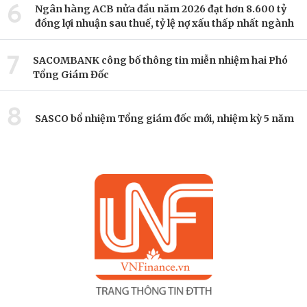
6
Ngân hàng ACB nửa đầu năm 2026 đạt hơn 8.600 tỷ
đồng lợi nhuận sau thuế, tỷ lệ nợ xấu thấp nhất ngành
7
SACOMBANK công bố thông tin miễn nhiệm hai Phó
Tổng Giám Đốc
8
SASCO bổ nhiệm Tổng giám đốc mới, nhiệm kỳ 5 năm