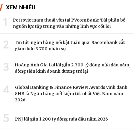
XEM NHIỀU
1
Petrovietnam thoái vốn tại PVcomBank: Tái phân bổ
nguồn lực tập trung vào những lĩnh vực cốt lõi
2
Tin tức ngân hàng nổi bật tuần qua: Sacombank cắt
giảm hơn 3.700 nhân sự
3
Hoàng Anh Gia Lai lãi gần 2.300 tỷ đồng nửa đầu năm,
dòng tiền kinh doanh dương trở lại
4
Global Banking & Finance Review Awards vinh danh
SHB là Ngân hàng tiết kiệm tốt nhất Việt Nam năm
2026
5
PNJ lãi gần 1.200 tỷ đồng nửa đầu năm 2026